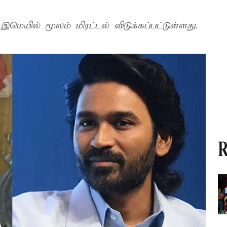
டிஜிபி அலுவலக கட்டுப்பாட்டு அறைக்கு இமெயில் மூலம் மிரட்டல் விடுக்கப்பட்டுள்ளது.
R