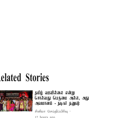
elated Stories
தமிழ் வரவில்லை என்று
சொல்வது பெருமை அல்ல, அது
அவமானம் - நடிகர் தனுஷ்
சினிமா செய்திப்பிரிவு
12 hours ago