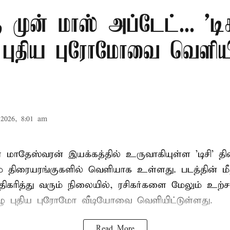
ு முன் மாஸ் அப்டேட்... 'டிச
் புதிய புரோமோவை வெளிய
2026, 8:01 am
 மாதேஸ்வரன் இயக்கத்தில் உருவாகியுள்ள 'டிசி' த
 திரையரங்குகளில் வெளியாக உள்ளது. படத்தின் மீதா
ிகரித்து வரும் நிலையில், ரசிகர்களை மேலும் உற்சா
ழு புதிய புரோமோ வீடியோவை வெளியிட்டுள்ளது.
Read More