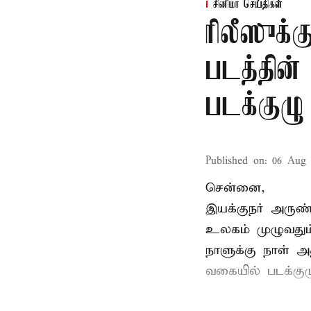
சினிமா செய்திகள்
ரிலீஸுக்க
படத்தின
படக்குழு
Published on
:
06 Aug 
சென்னை,
இயக்குநர் அருண்
உலகம் முழுவதும்
நாளுக்கு நாள் அத
வகையில் படக்கு