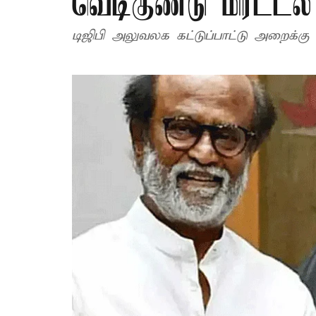
வெடிகுண்டு மிரட்டல்