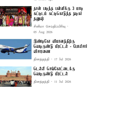
தான் படித்த பள்ளிக்கு 3 மாடி
கட்டிடம் கட்டிகொடுத்த நடிகர்
தனுஷ்
சினிமா செய்திப்பிரிவு
05 Aug 2026
இண்டிகோ விமானத்திற்கு
வெடிகுண்டு மிரட்டல் - போலீசார்
விசாரணை
தினத்தந்தி
17 Jul 2026
டெல்லி செங்கோட்டைக்கு
வெடிகுண்டு மிரட்டல்
தினத்தந்தி
11 Jul 2026