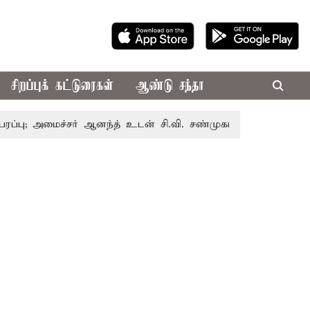
சிறப்புக் கட்டுரைகள்
ஆண்டு சந்தா
ைச்சர் ஆனந்த் உடன் சி.வி. சண்முகம், வேலுமணி சந்திப்பு