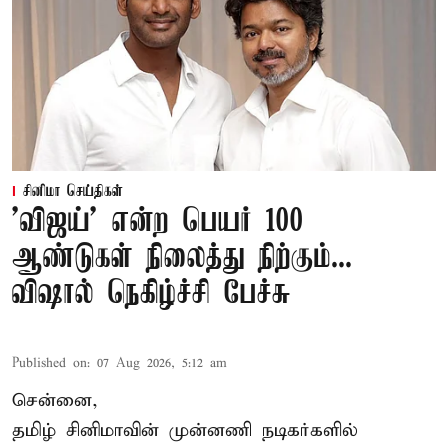
சினிமா செய்திகள்
'விஜய்' என்ற பெயர் 100
ஆண்டுகள் நிலைத்து நிற்கும்...
விஷால் நெகிழ்ச்சி பேச்சு
Published on
:
07 Aug 2026, 5:12 am
சென்னை,
தமிழ் சினிமாவின் முன்னணி நடிகர்களில்