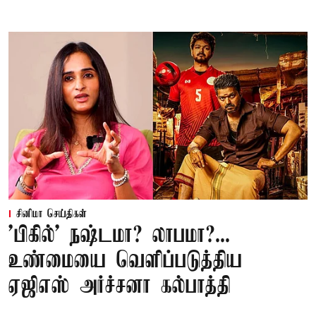
சினிமா செய்திகள்
'பிகில்' நஷ்டமா? லாபமா?...
உண்மையை வெளிப்படுத்திய
ஏஜிஎஸ் அர்ச்சனா கல்பாத்தி