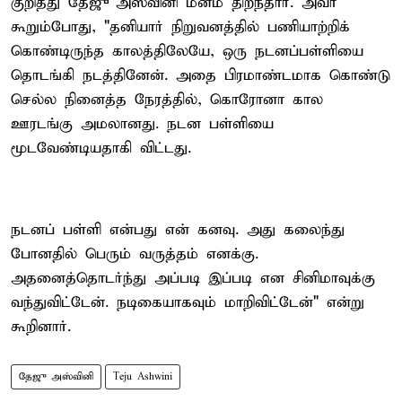
குறித்து தேஜு அஸ்வினி மனம் திறந்தார். அவர்
கூறும்போது, "தனியார் நிறுவனத்தில் பணியாற்றிக்
கொண்டிருந்த காலத்திலேயே, ஒரு நடனப்பள்ளியை
தொடங்கி நடத்தினேன். அதை பிரமாண்டமாக கொண்டு
செல்ல நினைத்த நேரத்தில், கொரோனா கால
ஊரடங்கு அமலானது. நடன பள்ளியை
மூடவேண்டியதாகி விட்டது.
நடனப் பள்ளி என்பது என் கனவு. அது கலைந்து
போனதில் பெரும் வருத்தம் எனக்கு.
அதனைத்தொடர்ந்து அப்படி இப்படி என சினிமாவுக்கு
வந்துவிட்டேன். நடிகையாகவும் மாறிவிட்டேன்" என்று
கூறினார்.
தேஜு அஸ்வினி
Teju Ashwini