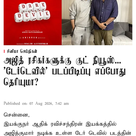
சினிமா செய்திகள்
அஜித் ரசிகர்களுக்கு குட் நியூஸ்...
'டேர்டெவில்' படப்பிடிப்பு எப்போது
தெரியுமா?
Published on
:
07 Aug 2026, 7:42 am
சென்னை,
இயக்குநர் ஆதிக் ரவிச்சந்திரன் இயக்கத்தில்
அஜித்குமார் நடிக்க உள்ள டேர் டெவில் படத்தின்