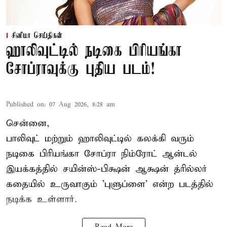
சினிமா செய்திகள்
ஹாலிவுட்டில் நடிகை பிரியங்கா
சோப்ராவுக்கு புதிய படம்!
Published on
:
07 Aug 2026, 8:28 am
சென்னை,
பாலிவுட் மற்றும் ஹாலிவுட்டில் கலக்கி வரும்
நடிகை பிரியங்கா சோப்ரா நிம்ரோட் ஆன்டல்
இயக்கத்தில் சயின்ஸ்-பிக்ஷன் ஆக்ஷன் த்ரில்லர்
கதையில் உருவாகும் 'புளுப்ளை' என்ற படத்தில்
நடிக்க உள்ளார்.