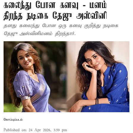
கலைந்து போன கனவு - மனம்
திறந்த நடிகை தேஜு அஸ்வினி
தனது கலைந்து போன ஒரு கனவு குறித்து நடிகை
தேஜு அஸ்வினிமனம் திறந்தார்.
கோப்புப்படம்
Published on
:
24 Apr 2026, 3:59 pm