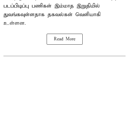
படப்பிடிப்பு பணிகள் இம்மாத இறுதியில்
துவங்கவுள்ளதாக தகவல்கள் வெளியாகி
உள்ளன.
Read More