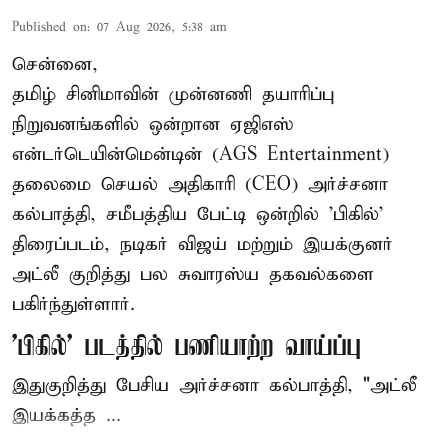
Published on
:
07 Aug 2026, 5:38 am
சென்னை,
தமிழ் சினிமாவின் முன்னணி தயாரிப்பு
நிறுவனங்களில் ஒன்றான ஏஜிஎஸ்
என்டர்டெயின்மென்டின் (AGS Entertainment)
தலைமை செயல் அதிகாரி (CEO) அர்ச்சனா
கல்பாத்தி, சமீபத்திய பேட்டி ஒன்றில் 'பிகில்'
திரைப்படம், நடிகர் விஜய் மற்றும் இயக்குனர்
அட்லீ குறித்து பல சுவாரஸ்ய தகவல்களை
பகிர்ந்துள்ளார்.
'பிகில்' படத்தில் பணியாற்ற வாய்ப்பு
இதுகுறித்து பேசிய அர்ச்சனா கல்பாத்தி, "அட்லீ
இயக்கத்த ...