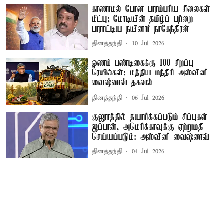
காணாமல் போன பாரம்பரிய சிலைகள்
மீட்பு; மோடியின் தமிழ்ப் பற்றை
பாராட்டிய நயினார் நாகேந்திரன்
தினத்தந்தி
10 Jul 2026
ஓணம் பண்டிகைக்கு 100 சிறப்பு
ரெயில்கள்: மத்திய மந்திரி அஸ்வினி
வைஷ்ணவ் தகவல்
தினத்தந்தி
06 Jul 2026
குஜராத்தில் தயாரிக்கப்படும் சிப்புகள்
ஜப்பான், அமெரிக்காவுக்கு ஏற்றுமதி
செய்யப்படும்: அஸ்வினி வைஷ்ணவ்
தினத்தந்தி
04 Jul 2026