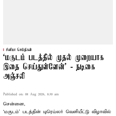
சினிமா செய்திகள்
‘மகுடம் படத்தில் முதல் முறையாக
இதை செய்துள்ளேன்’ - நடிகை
அஞ்சலி
Published on
:
08 Aug 2026, 8:30 am
சென்னை,
‘மகுடம்’ படத்தின் டிரெய்லர் வெளியீட்டு விழாவில்