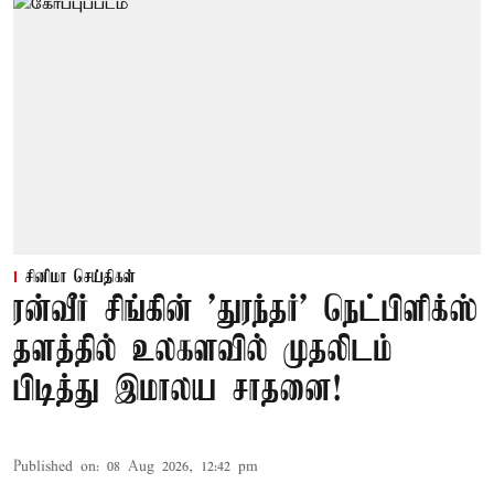
சினிமா செய்திகள்
ரன்வீர் சிங்கின் 'துரந்தர்' நெட்பிளிக்ஸ்
தளத்தில் உலகளவில் முதலிடம்
பிடித்து இமாலய சாதனை!
Published on
:
08 Aug 2026, 12:42 pm