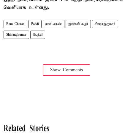
வெளியாக உள்ளது.
Ram Charan
Peddi
ராம் சரண்
ஜான்வி கபூர்
சிவராஜ்குமார்
Shivarajkumar
பெத்தி
Show Comments
Related Stories