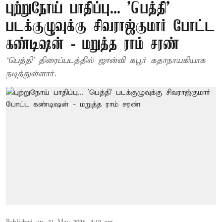
புற்றுநோய் பாதிப்பு... 'பெத்தி'
படக்குழுவுக்கு சிவராஜ்குமார் போட்ட
கண்டிஷன் - மறுத்த ராம் சரண்
‘பெத்தி’ திரைப்படத்தில் ஜான்வி கபூர் கதாநாயகியாக
நடித்துள்ளார்.