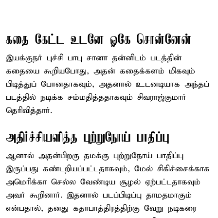
கதை கேட்ட உடனே ஓகே சொன்னேன்
இயக்குநர் புச்சி பாபு சானா தன்னிடம் படத்தின்
கதையை கூறியபோது, அதன் கதைக்களம் மிகவும்
பிடித்துப் போனதாகவும், அதனால் உடனடியாக அந்தப்
படத்தில் நடிக்க சம்மதித்ததாகவும் சிவராஜ்குமார்
தெரிவித்தார்.
அதிர்ச்சியளித்த புற்றுநோய் பாதிப்பு
ஆனால் அதன்பிறகு தமக்கு புற்றுநோய் பாதிப்பு
இருப்பது கண்டறியப்பட்டதாகவும், மேல் சிகிச்சைக்காக
அமெரிக்கா செல்ல வேண்டிய சூழல் ஏற்பட்டதாகவும்
அவர் கூறினார். இதனால் படப்பிடிப்பு தாமதமாகும்
என்பதால், தனது கதாபாத்திரத்திற்கு வேறு நடிகரை