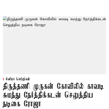
சினிமா செய்திகள்
திருத்தணி முருகன் கோவிலில் காவடி
சுமந்து நேர்த்திக்கடன் செலுத்திய
நடிகை ரோஜா