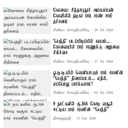
கோவை: சித்தாபுதூர் அய்யப்பன்
கோவிலில் நடிகர் ராம் சரண் சாமி
தரிசனம்
சினிமா செய்திப்பிரிவு
29 Jul 2026
'பெத்தி' படப்பிடிப்பில் காயம்...
கோவையில் ராம் சரணுக்கு அறுவை
சிகிச்சை
சினிமா செய்திப்பிரிவு
27 Jul 2026
ஓ.டி.டி.யில் வெளியாகும் ராம் சரணின்
“பெத்தி” திரைப்படம்... எதில்,
எப்போது பார்க்கலாம்?
சினிமா செய்திப்பிரிவு
04 Jul 2026
9 நாட்களில் ரூ.366 கோடி வசூல்
ஈட்டிய ராம் சரணின் “பெத்தி”
தினத்தந்தி
13 Jun 2026