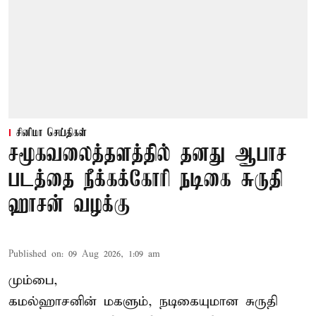
சினிமா செய்திகள்
சமூகவலைத்தளத்தில் தனது ஆபாச
படத்தை நீக்கக்கோரி நடிகை சுருதி
ஹாசன் வழக்கு
Published on
:
09 Aug 2026, 1:09 am
மும்பை,
கமல்ஹாசனின் மகளும், நடிகையுமான
சுருதி