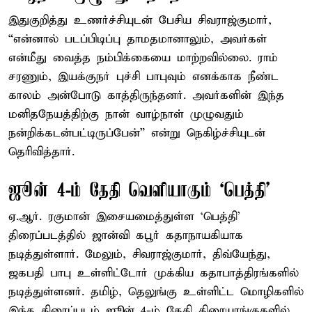
இதுகுறித்து உணர்ச்சியுடன் பேசிய சிவராஜ்குமார்,
“என்னால் படப்பிடிப்பு தாமதமானாலும், அவர்கள்
என்மீது வைத்த நம்பிக்கையை மாற்றவில்லை. ராம்
சரணும், இயக்குநர் புச்சி பாபுவும் எனக்காக நீண்ட
காலம் அன்போடு காத்திருந்தனர். அவர்களின் இந்த
மனிதநேயத்திற்கு நான் வாழ்நாள் முழுவதும்
நன்றிக்கடன்பட்டிருப்பேன்” என்று நெகிழ்ச்சியுடன்
தெரிவித்தார்.
ஜூன் 4-ம் தேதி வெளியாகும் ‘பெத்தி’
ஏ.ஆர். ரகுமான் இசையமைத்துள்ள ‘பெத்தி’
திரைப்படத்தில் ஜான்வி கபூர் கதாநாயகியாக
நடித்துள்ளார். மேலும், சிவராஜ்குமார், திவ்யேந்து,
ஜகபதி பாபு உள்ளிட்டோர் முக்கிய கதாபாத்திரங்களில்
நடித்துள்ளனர். தமிழ், தெலுங்கு உள்ளிட்ட மொழிகளில்
இந்த திரைப்படம் ஜூன் 4-ம் தேதி திரையரங்குகளில்