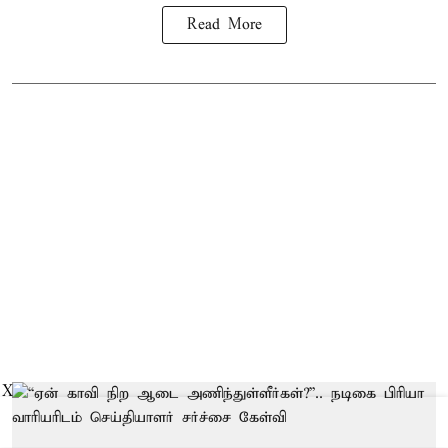
Read More
X