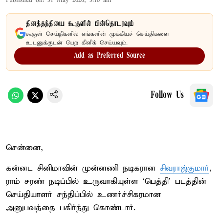
Published on
:
31 May 2026, 3:10 am
தினத்தந்தியை கூகுளில் பின்தொடரவும்
கூகுள் செய்திகளில் எங்களின் முக்கியச் செய்திகளை
உடனுக்குடன் பெற கிளிக் செய்யவும்.
Add as Preferred Source
Follow Us
சென்னை,
கன்னட சினிமாவின் முன்னணி நடிகரான
சிவராஜ்குமார்
,
ராம் சரண் நடிப்பில் உருவாகியுள்ள ‘பெத்தி’ படத்தின்
செய்தியாளர் சந்திப்பில் உணர்ச்சிகரமான
அனுபவத்தை பகிர்ந்து கொண்டார்.