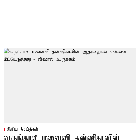
சினிமா செய்திகள்
வருங்கால மனைவி தன்ஷிகாவின்