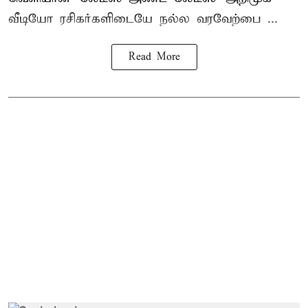
வீடியோ ரசிகர்களிடையே நல்ல வரவேற்பை ...
Read More