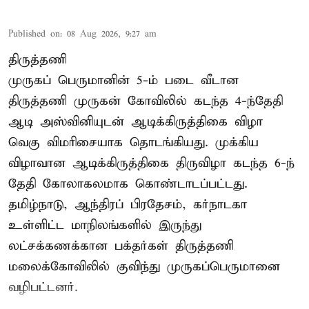
Published on
:
08 Aug 2026, 9:27 am
திருத்தணி
முருகப் பெருமானின் 5-ம் படை வீடான
திருத்தணி முருகன் கோவிலில் கடந்த 4-ந்தேதி
ஆடி அஸ்வினியுடன் ஆடிக்கிருத்திகை விழா
வெகு விமரிசையாக தொடங்கியது. முக்கிய
விழாவான ஆடிக்கிருத்திகை திருவிழா கடந்த 6-ந்
தேதி கோலாகலமாக கொண்டாடப்பட்டது.
தமிழ்நாடு, ஆந்திரப் பிரதேசம், கர்நாடகா
உள்ளிட்ட மாநிலங்களில் இருந்து
லட்சக்கணக்கான பக்தர்கள் திருத்தணி
மலைக்கோவிலில் குவிந்து முருகப்பெருமானை
வழிபட்டனர்.