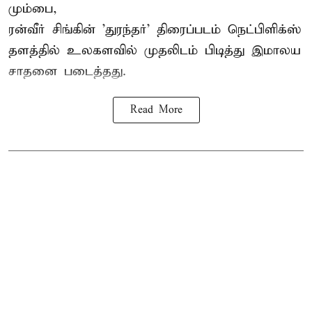
மும்பை,
ரன்வீர் சிங்கின் 'துரந்தர்' திரைப்படம் நெட்பிளிக்ஸ்
தளத்தில் உலகளவில் முதலிடம் பிடித்து இமாலய
சாதனை படைத்தது.
Read More