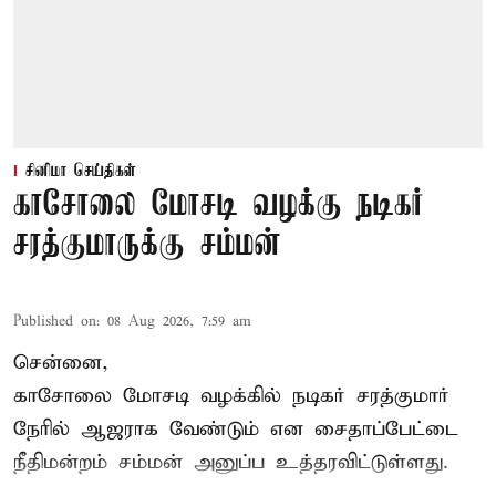
சினிமா செய்திகள்
காசோலை மோசடி வழக்கு நடிகர்
சரத்குமாருக்கு சம்மன்
Published on
:
08 Aug 2026, 7:59 am
சென்னை,
காசோலை மோசடி வழக்கில் நடிகர் சரத்குமார்
நேரில் ஆஜராக வேண்டும் என சைதாப்பேட்டை
நீதிமன்றம் சம்மன் அனுப்ப உத்தரவிட்டுள்ளது.