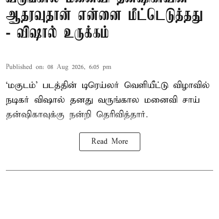
ஆதரவுதான் என்னை மீட்டெடுத்தது
- விஷால் உருக்கம்
Published on
:
08 Aug 2026, 6:05 pm
‘மகுடம்’ படத்தின் டிரெய்லர் வெளியீட்டு விழாவில்
நடிகர் விஷால் தனது வருங்கால மனைவி சாய்
தன்ஷிகாவுக்கு நன்றி தெரிவித்தார்.
Read More