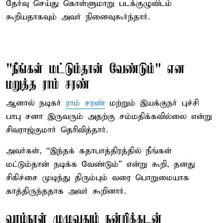
தேர்வு செய்து கொள்ளுமாறு படக்குழுவிடம்
கூறியதாகவும் அவர் நினைவுகூர்ந்தார்.
"நீங்கள் மட்டும்தான் வேண்டும்" என
மறுத்த ராம் சரண்
ஆனால் நடிகர்
ராம் சரண்
மற்றும் இயக்குநர் புச்சி
பாபு சனா இருவரும் அதற்கு சம்மதிக்கவில்லை என்று
சிவராஜ்குமார் தெரிவித்தார்.
அவர்கள், “இந்தக் கதாபாத்திரத்தில் நீங்கள்
மட்டும்தான் நடிக்க வேண்டும்” என்று கூறி, தனது
சிகிச்சை முடிந்து திரும்பும் வரை பொறுமையாக
காத்திருந்ததாக அவர் கூறினார்.
வாழ்நாள் முழுவதும் நன்றிக்கடன்