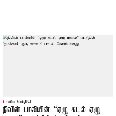
சினிமா செய்திகள்
நிவின் பாலியின் “ஏழு கடல் ஏழு