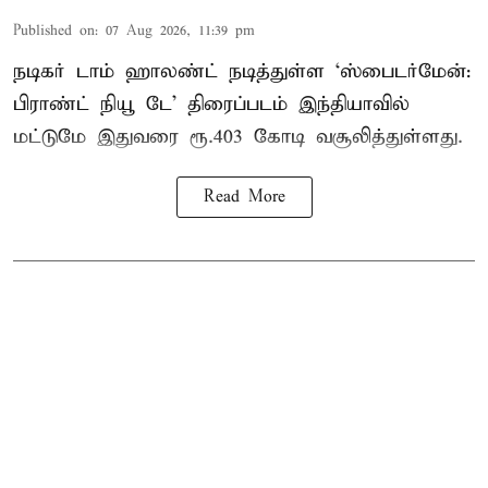
Published on
:
07 Aug 2026, 11:39 pm
நடிகர் டாம் ஹாலண்ட் நடித்துள்ள ‘ஸ்பைடர்மேன்:
பிராண்ட் நியூ டே’ திரைப்படம் இந்தியாவில்
மட்டுமே இதுவரை ரூ.403 கோடி வசூலித்துள்ளது.
Read More