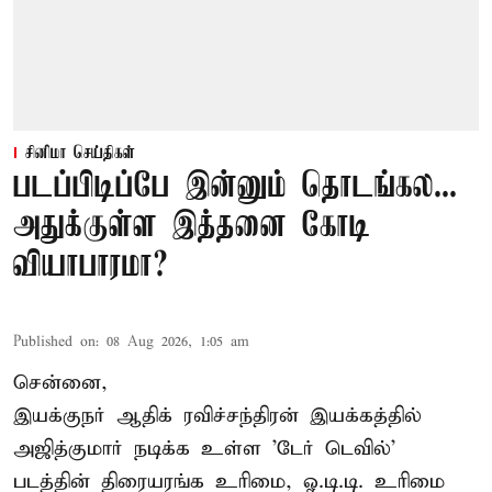
சினிமா செய்திகள்
படப்பிடிப்பே இன்னும் தொடங்கல...
அதுக்குள்ள இத்தனை கோடி
வியாபாரமா?
Published on
:
08 Aug 2026, 1:05 am
சென்னை,
இயக்குநர் ஆதிக் ரவிச்சந்திரன் இயக்கத்தில்
அஜித்குமார் நடிக்க உள்ள 'டேர் டெவில்'
படத்தின் திரையரங்க உரிமை, ஓ.டி.டி. உரிமை