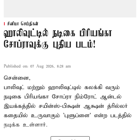
சினிமா செய்திகள்
ஹாலிவுட்டில் நடிகை பிரியங்கா
சோப்ராவுக்கு புதிய படம்!
Published on
:
07 Aug 2026, 8:28 am
சென்னை,
பாலிவுட் மற்றும் ஹாலிவுட்டில் கலக்கி வரும்
நடிகை பிரியங்கா சோப்ரா நிம்ரோட் ஆன்டல்
இயக்கத்தில் சயின்ஸ்-பிக்ஷன் ஆக்ஷன் த்ரில்லர்
கதையில் உருவாகும் 'புளுப்ளை' என்ற படத்தில்
நடிக்க உள்ளார்.