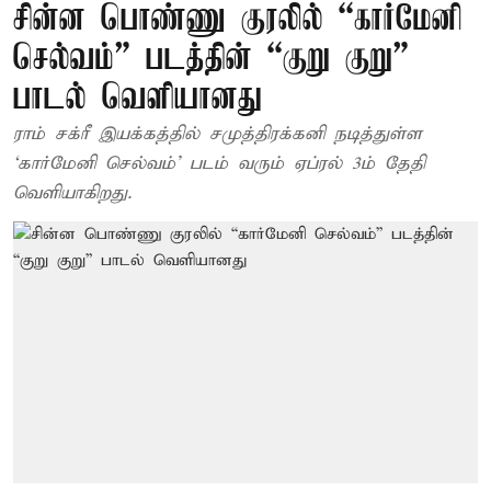
சின்ன பொண்ணு குரலில் “கார்மேனி
செல்வம்” படத்தின் “குறு குறு”
பாடல் வெளியானது
ராம் சக்ரீ இயக்கத்தில் சமுத்திரக்கனி நடித்துள்ள
‘கார்மேனி செல்வம்’ படம் வரும் ஏப்ரல் 3ம் தேதி
வெளியாகிறது.