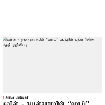
சினிமா செய்திகள்
கவின் - நயன்தாராவின் “ஹாய்”