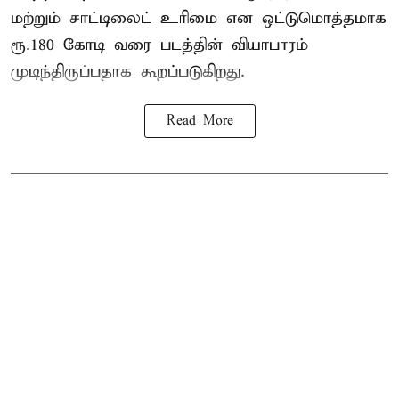
மற்றும் சாட்டிலைட் உரிமை என ஒட்டுமொத்தமாக
ரூ.180 கோடி வரை படத்தின் வியாபாரம்
முடிந்திருப்பதாக கூறப்படுகிறது.
Read More