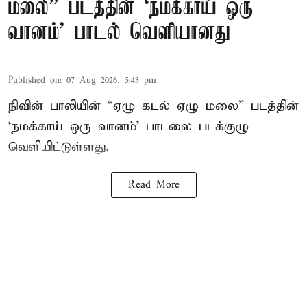
மலை” படத்தின் ‘நமக்காய் ஒரு
வானம்’ பாடல் வெளியானது
Published on
:
07 Aug 2026, 5:43 pm
நிவின் பாலியின் “ஏழு கடல் ஏழு மலை” படத்தின்
‘நமக்காய் ஒரு வானம்’ பாடலை படக்குழு
வெளியிட்டுள்ளது.
Read More