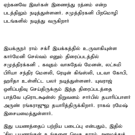
ஏற்கனவே இவர்கள் இணைந்து ரத்னம் என்ற
படத்திலும் நடித்துள்ளனர். சமுத்திரகனி பிறமொழி
படங்களில் நடித்து வருகிறார்
இயக்குநர் ராம் சக்ரீ இயக்கத்தில் உருவாகியுள்ள
கார்மேனி செல்வம் எனும் திரைப்படத்தில்
சமுத்திரக்கனி , கவுதம் வாசுதேவ் மேனன், லட்சுமி
பிரியா சந்திர மௌலி, ரெடின் கிங்ஸ்லி, படவா கோபி,
ஹரிதா உள்ளிட்ட பலர் நடித்துள்ளனர். யுவராஜ்
ஒளிப்பதிவு செய்திருக்கும் இந்த திரைப்படத்தை
பாத்வே புரொடக்ஷன்ஸ் நிறுவனம் சார்பில் தயாரிப்பாளர்
அருண் ரங்கராஜுலு தயாரித்திருக்கிறார். ராகவ் ரமேஷ்
இசையமைத்துள்ளார்.
இது பயணத்தைப் பற்றிய படைப்பு என்பதும், இதில்
'சில பயணங்கள் உங்களை வெகு தூரம் அழைத்துச்