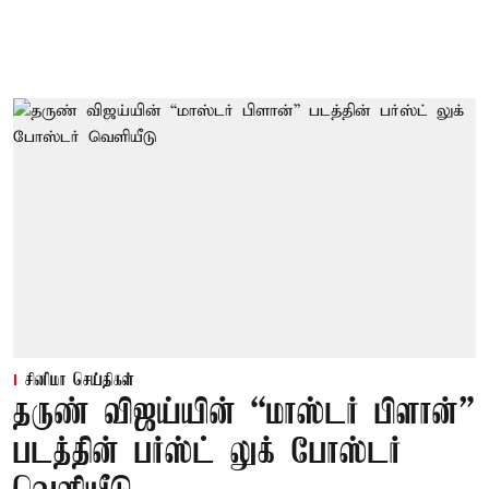
சினிமா செய்திகள்
தருண் விஜய்யின் “மாஸ்டர் பிளான்”
படத்தின் பர்ஸ்ட் லுக் போஸ்டர்