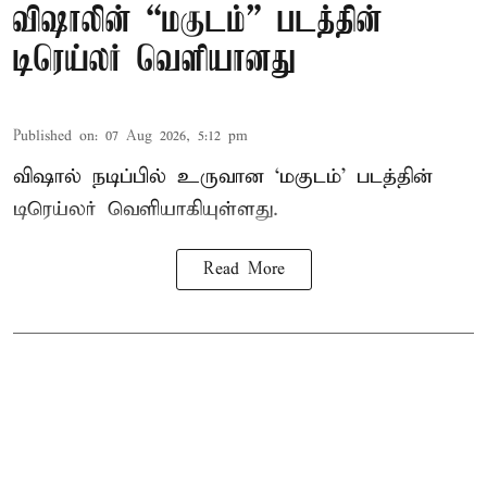
விஷாலின் “மகுடம்” படத்தின்
டிரெய்லர் வெளியானது
Published on
:
07 Aug 2026, 5:12 pm
விஷால் நடிப்பில் உருவான ‘மகுடம்’ படத்தின்
டிரெய்லர் வெளியாகியுள்ளது.
Read More