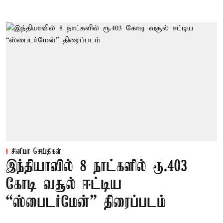
சினிமா செய்திகள்
இந்தியாவில் 8 நாட்களில் ரூ.403
கோடி வசூல் ஈட்டிய
“ஸ்பைடர்மேன்” திரைப்படம்