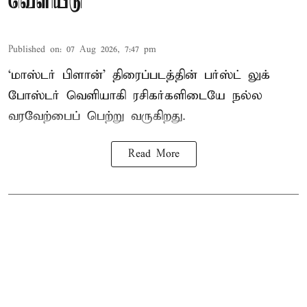
வெளியீடு
Published on
:
07 Aug 2026, 7:47 pm
‘மாஸ்டர் பிளான்’ திரைப்படத்தின் பர்ஸ்ட் லுக்
போஸ்டர் வெளியாகி ரசிகர்களிடையே நல்ல
வரவேற்பைப் பெற்று வருகிறது.
Read More