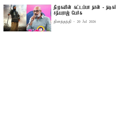
திமுகவின் கட்டப்பா நான் - நடிகர்
சத்யராஜ் பேச்சு
தினத்தந்தி
20 Jul 2026