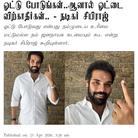
ஓட்டு போடுங்கள்..ஆனால் ஓட்டை
விற்காதீர்கள்.. - நடிகர் சிபிராஜ்
ஓட்டு போடுவது என்பது நம்முடைய உரிமை
மட்டுமல்ல நம் ஜனநாயக கடமையும் கூட என்று
நடிகர் சிபிராஜ் கூறியுள்ளார்.
Published on
:
23 Apr 2026, 5:26 am