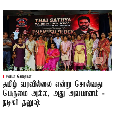
சினிமா செய்திகள்
தமிழ் வரவில்லை என்று சொல்வது
பெருமை அல்ல, அது அவமானம் -
நடிகர் தனுஷ்