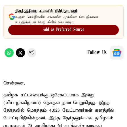
தினத்தந்தியை கூகுளில் பின்தொடரவும்
கூகுள் செய்திகளில் எங்களின் முக்கியச் செய்திகளை
உடனுக்குடன் பெற கிளிக் செய்யவும்.
Add as Preferred Source
Follow Us
சென்னை,
தமிழக சட்டசபைக்கு ஒரேகட்டமாக இன்று
(வியாழக்கிழமை) தேர்தல் நடைபெறுகிறது. இந்த
தேர்தலில் மொத்தம் 4,023 வேட்பாளர்கள் களத்தில்
போட்டியிடுகின்றனர். இந்த தேர்தலுக்காக தமிழகம்
முழுவதும் 75 ஆயிரத்து 64 வாக்குச்சாவடிகள்