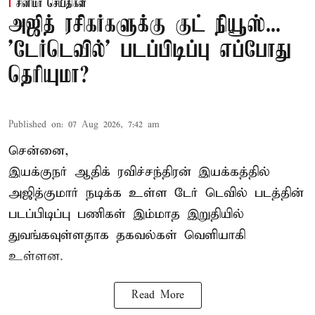
சினிமா செய்திகள்
அஜித் ரசிகர்களுக்கு குட் நியூஸ்...
'டேர்டெவில்' படப்பிடிப்பு எப்போது
தெரியுமா?
Published on
:
07 Aug 2026, 7:42 am
சென்னை,
இயக்குநர் ஆதிக் ரவிச்சந்திரன் இயக்கத்தில்
அஜித்குமார் நடிக்க உள்ள டேர் டெவில் படத்தின்
படப்பிடிப்பு பணிகள் இம்மாத இறுதியில்
துவங்கவுள்ளதாக தகவல்கள் வெளியாகி
உள்ளன.
Read More