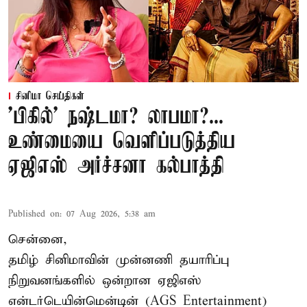
சினிமா செய்திகள்
'பிகில்' நஷ்டமா? லாபமா?...
உண்மையை வெளிப்படுத்திய
ஏஜிஎஸ் அர்ச்சனா கல்பாத்தி
Published on
:
07 Aug 2026, 5:38 am
சென்னை,
தமிழ் சினிமாவின் முன்னணி தயாரிப்பு
நிறுவனங்களில் ஒன்றான ஏஜிஎஸ்
என்டர்டெயின்மென்டின் (AGS Entertainment)