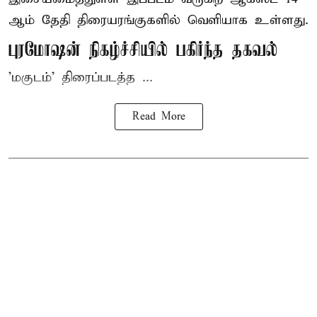
ஆம் தேதி திரையரங்குகளில் வெளியாக உள்ளது.
புரமோஷன் நிகழ்ச்சியில் பகிர்ந்த தகவல்
'மகுடம்' திரைப்படத்த ...
Read More