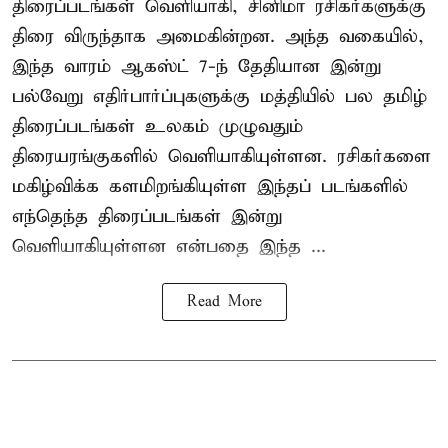
திரைப்படங்கள் வெளியாகி, சினிமா ரசிகர்களுக்கு
திரை விருந்தாக அமைகின்றன. அந்த வகையில்,
இந்த வாரம் ஆகஸ்ட் 7-ந் தேதியான இன்று
பல்வேறு எதிர்பார்ப்புகளுக்கு மத்தியில் பல தமிழ்
திரைப்படங்கள் உலகம் முழுவதும்
திரையரங்குகளில் வெளியாகியுள்ளன. ரசிகர்களை
மகிழ்விக்க களமிறங்கியுள்ள இந்தப் படங்களில்
எந்தெந்த திரைப்படங்கள் இன்று
வெளியாகியுள்ளன என்பதை இந்த ...
Read More