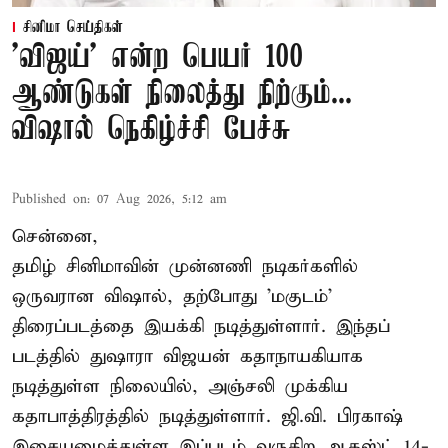
சினிமா செய்திகள்
'விஜய்' என்ற பெயர் 100
ஆண்டுகள் நிலைத்து நிற்கும்...
விஷால் நெகிழ்ச்சி பேச்சு
Published on
:
07 Aug 2026, 5:12 am
சென்னை,
தமிழ் சினிமாவின் முன்னணி நடிகர்களில்
ஒருவரான விஷால், தற்போது 'மகுடம்'
திரைப்படத்தை இயக்கி நடித்துள்ளார். இந்தப்
படத்தில் துஷாரா விஜயன் கதாநாயகியாக
நடித்துள்ள நிலையில், அஞ்சலி முக்கிய
கதாபாத்திரத்தில் நடித்துள்ளார். ஜி.வி. பிரகாஷ்
இசையமைத்துள்ள இப்படம் வருகிற ஆகஸ்ட் 14-