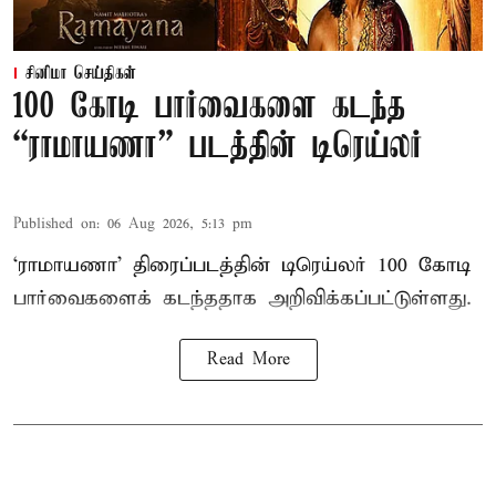
சினிமா செய்திகள்
100 கோடி பார்வைகளை கடந்த
“ராமாயணா” படத்தின் டிரெய்லர்
Published on
:
06 Aug 2026, 5:13 pm
‘ராமாயணா’ திரைப்படத்தின் டிரெய்லர் 100 கோடி
பார்வைகளைக் கடந்ததாக அறிவிக்கப்பட்டுள்ளது.
Read More