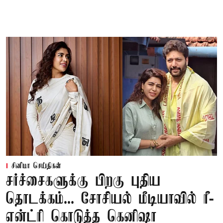
சினிமா செய்திகள்
சர்ச்சைகளுக்கு பிறகு புதிய
தொடக்கம்... சோசியல் மீடியாவில் ரீ-
என்ட்ரி கொடுத்த கெனிஷா