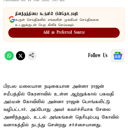
Published on
:
24 Mar 2026, 3:03 am
தினத்தந்தியை கூகுளில் பின்தொடரவும்
கூகுள் செய்திகளில் எங்களின் முக்கியச் செய்திகளை
உடனுக்குடன் பெற கிளிக் செய்யவும்.
Add as Preferred Source
Follow Us
பிரபல மலையாள நடிகையான அன்னா ராஜன்
சமீபத்தில் கேரளாவில் உள்ள ஆற்றுக்கால் பகவதி
அம்மன் கோவிலில் அன்னா ராஜன் பொங்கலிட்டு
வழிபட்டார். அப்போது அவர் கவர்ச்சியாக சேலை
அணிந்ததும், உடல் அங்கங்கள் தெரியும்படி கோவில்
வளாகத்தில் நடந்து சென்றது சர்ச்சையானது.