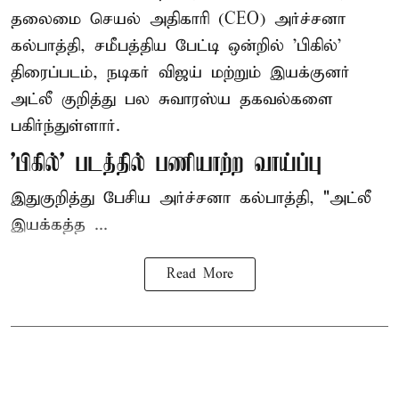
தலைமை செயல் அதிகாரி (CEO) அர்ச்சனா
கல்பாத்தி, சமீபத்திய பேட்டி ஒன்றில் 'பிகில்'
திரைப்படம், நடிகர் விஜய் மற்றும் இயக்குனர்
அட்லீ குறித்து பல சுவாரஸ்ய தகவல்களை
பகிர்ந்துள்ளார்.
'பிகில்' படத்தில் பணியாற்ற வாய்ப்பு
இதுகுறித்து பேசிய அர்ச்சனா கல்பாத்தி, "அட்லீ
இயக்கத்த ...
Read More