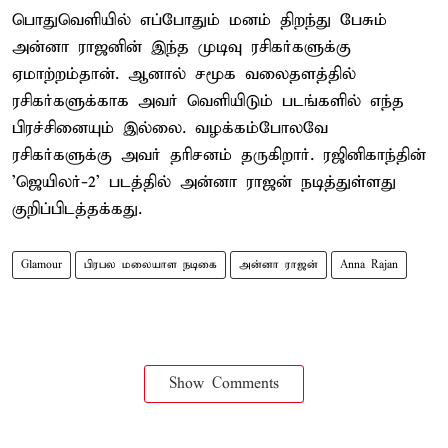
பொதுவெளியில் எப்போதும் மனம் திறந்து பேசும்
அன்னா ராஜனின் இந்த முடிவு ரசிகர்களுக்கு
ஏமாற்றம்தான். ஆனால் சமூக வலைதளத்தில்
ரசிகர்களுக்காக அவர் வெளியிடும் படங்களில் எந்த
பிரச்சினையும் இல்லை. வழக்கம்போலவே
ரசிகர்களுக்கு அவர் தரிசனம் தருகிறார். ரஜினிகாந்தின்
'ஜெயிலர்-2' படத்தில் அன்னா ராஜன் நடித்துள்ளது
குறிப்பிடத்தக்கது.
Glamour
பிரபல மலையாள நடிகை
அன்னா ராஜன்
Anna Rajan
Show Comments