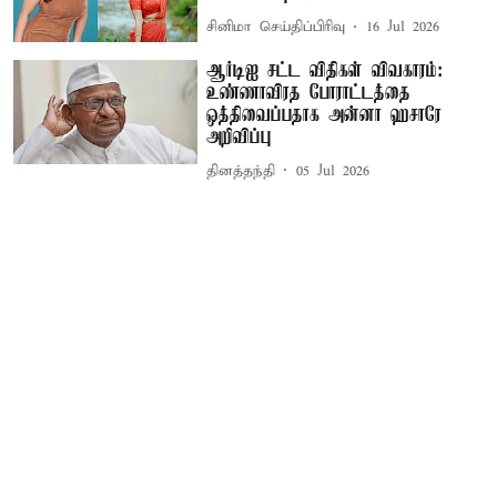
சினிமா செய்திப்பிரிவு
16 Jul 2026
ஆர்டிஐ சட்ட விதிகள் விவகாரம்:
உண்ணாவிரத போராட்டத்தை
ஒத்திவைப்பதாக அன்னா ஹசாரே
அறிவிப்பு
தினத்தந்தி
05 Jul 2026