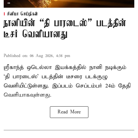
சினிமா செய்திகள்
நானியின் “தி பாரடைஸ்” படத்தின்
டீசர் வெளியானது
Published on
:
06 Aug 2026, 4:38 pm
ஸ்ரீகாந்த் ஒடெல்லா இயக்கத்தில் நானி நடிக்கும்
‘தி பாரடைஸ்’ படத்தின் டீசரை படக்குழு
வெளியிட்டுள்ளது. இப்படம் செப்டம்பர் 24ம் தேதி
வெளியாகவுள்ளது.
Read More