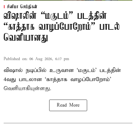
சினிமா செய்திகள்
விஷாலின் “மகுடம்” படத்தின்
“காத்தாக வாழப்போறோம்” பாடல்
வெளியானது
Published on
:
06 Aug 2026, 6:17 pm
விஷால் நடிப்பில் உருவான ‘மகுடம்’ படத்தின்
4வது பாடலான ‘காத்தாக வாழப்போறோம்’
வெளியாகியுள்ளது.
Read More