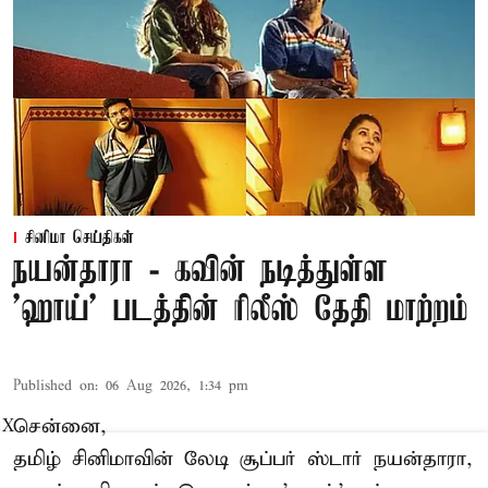
சினிமா செய்திகள்
நயன்தாரா - கவின் நடித்துள்ள
'ஹாய்' படத்தின் ரிலீஸ் தேதி மாற்றம்
Published on
:
06 Aug 2026, 1:34 pm
சென்னை,
X
தமிழ் சினிமாவின் லேடி சூப்பர் ஸ்டார் நயன்தாரா,