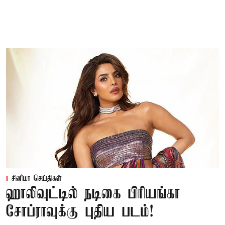
சினிமா செய்திகள்
ஹாலிவுட்டில் நடிகை பிரியங்கா
சோப்ராவுக்கு புதிய படம்!