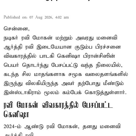
Published on
:
07 Aug 2026, 4:02 am
சென்னை,
நடிகர் ரவி மோகன் மற்றும் அவரது மனைவி
ஆர்த்தி ரவி இடையேயான குடும்ப பிரச்சனை
விவகாரத்தில் பாடகி கெனிஷா பிரான்சிஸின்
பெயர் தொடர்ந்து பேசப்பட்டு வந்த நிலையில்,
கடந்த சில மாதங்களாக சமூக வலைதளங்களில்
இருந்து விலகியிருந்த அவர் தற்போது மீண்டும்
இன்ஸ்டாகிராம் மூலம் கம்பேக் கொடுத்துள்ளார்.
ரவி மோகன் விவகாரத்தில் பேசப்பட்ட
கெனிஷா
2024-ம் ஆண்டு ரவி மோகன், தனது மனைவி
ஆர்த்தி ரவி ...