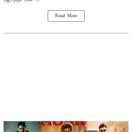
Read More