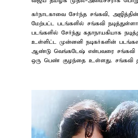
விஜய் தமிழக முதல்-அமைச்சராக பொறுப்
கர்நாடகாவை சேர்ந்த சங்கவி, அஜித்தின்
மேற்பட்ட படங்களில் சங்கவி நடித்துள்ள
படங்களில் சேர்ந்து கதாநாயகியாக நடித்த
உள்ளிட்ட முன்னனி நடிகர்களின் படங்களி
ஆண்டு வெங்கடேஷ் என்பவரை சங்கவி தி
ஒரு பெண் குழந்தை உள்ளது. சங்கவி தற்ப