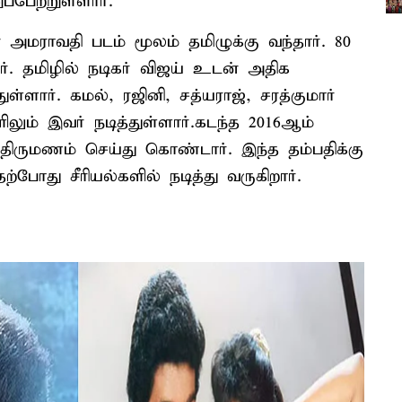
பேற்றுள்ளார்.
 அமராவதி படம் மூலம் தமிழுக்கு வந்தார். 80
ார். தமிழில் நடிகர் விஜய் உடன் அதிக
ுள்ளார். கமல், ரஜினி, சத்யராஜ், சரத்குமார்
லும் இவர் நடித்துள்ளார்.கடந்த 2016ஆம்
ருமணம் செய்து கொண்டார். இந்த தம்பதிக்கு
ோது சீரியல்களில் நடித்து வருகிறார்.