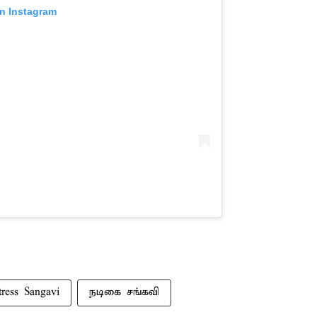
on Instagram
tress Sangavi
நடிகை சங்கவி