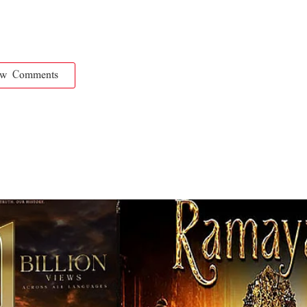
ow Comments