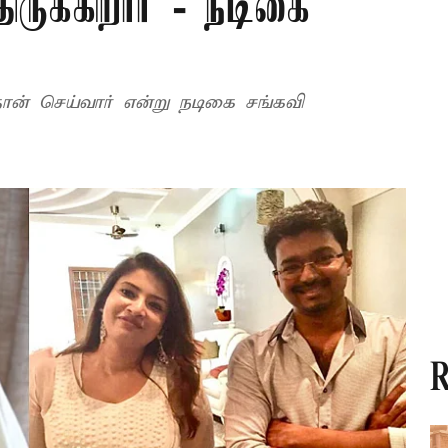
ிருக்கிறார் - நடிகை
தான் செய்வார் என்று நடிகை சங்கவி
R