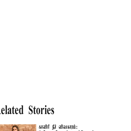
elated Stories
காவிரி நீர் விவகாரம்: