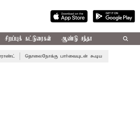
சிறப்புக் கட்டுரைகள்
ஆண்டு சந்தா
தொலைநோக்கு பார்வையுடன் கூடிய வேளாண் பட்ஜெட்: முதல்-அ