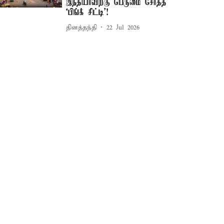
இந்தியாவிற்கு பெருமை சேர்த்த
‘பிங்க் சிட்டி’!
தினத்தந்தி
22 Jul 2026