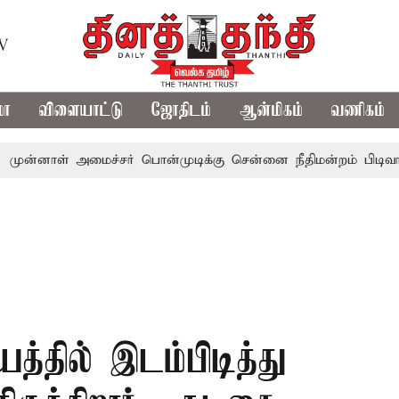
TV
மா
விளையாட்டு
ஜோதிடம்
ஆன்மிகம்
வணிகம்
் அமைச்சர் பொன்முடிக்கு சென்னை நீதிமன்றம் பிடிவாராண்ட்
்தில் இடம்பிடித்து