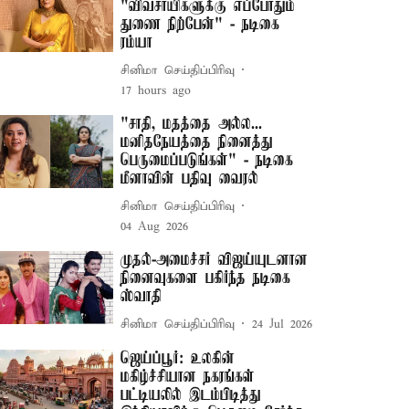
"விவசாயிகளுக்கு எப்போதும்
துணை நிற்பேன்" - நடிகை
ரம்யா
சினிமா செய்திப்பிரிவு
17 hours ago
"சாதி, மதத்தை அல்ல...
மனிதநேயத்தை நினைத்து
பெருமைப்படுங்கள்" - நடிகை
மீனாவின் பதிவு வைரல்
சினிமா செய்திப்பிரிவு
04 Aug 2026
முதல்-அமைச்சர் விஜய்யுடனான
நினைவுகளை பகிர்ந்த நடிகை
ஸ்வாதி
சினிமா செய்திப்பிரிவு
24 Jul 2026
ஜெய்ப்பூர்: உலகின்
மகிழ்ச்சியான நகரங்கள்
பட்டியலில் இடம்பிடித்து