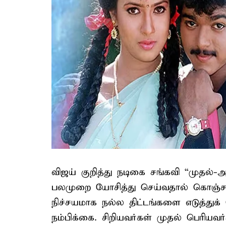
விஜய் குறித்து நடிகை சங்கவி “முதல்-அ
பலமுறை யோசித்து செய்வதால் கொஞ்சம்
நிச்சயமாக நல்ல திட்டங்களை எடுத்து
நம்பிக்கை. சிறியவர்கள் முதல் பெரியவ