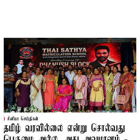
சினிமா செய்திகள்
தமிழ் வரவில்லை என்று சொல்வது
பெருமை அல்ல, அது அவமானம் -