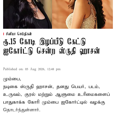
சினிமா செய்திகள்
ரூ.15 கோடி இழப்பீடு கேட்டு
ஐகோர்ட்டு சென்ற ஸ்ருதி ஹாசன்
Published on
:
05 Aug 2026, 12:48 pm
மும்பை,
நடிகை
ஸ்ருதி ஹாசன்
, தனது பெயர், படம்,
உருவம், குரல் மற்றும் ஆளுமை உரிமைகளைப்
பாதுகாக்க கோரி மும்பை ஐகோர்ட்டில் வழக்கு
தொடர்ந்துள்ளார்.