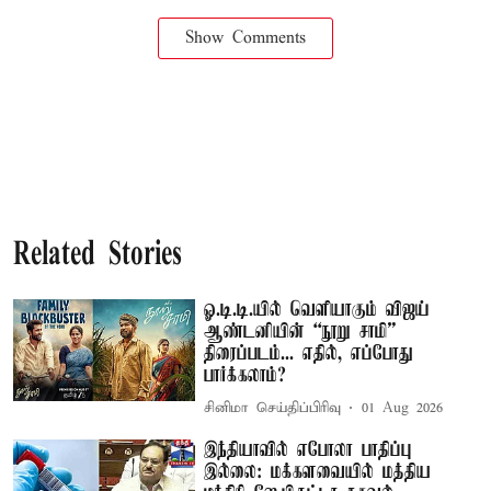
Show Comments
Related Stories
ஓ.டி.டி.யில் வெளியாகும் விஜய்
ஆண்டனியின் “நூறு சாமி”
திரைப்படம்... எதில், எப்போது
பார்க்கலாம்?
சினிமா செய்திப்பிரிவு
01 Aug 2026
இந்தியாவில் எபோலா பாதிப்பு
இல்லை: மக்களவையில் மத்திய