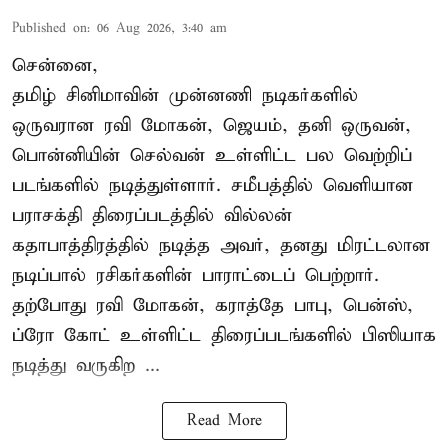
Published on
:
06 Aug 2026, 3:40 am
சென்னை,
தமிழ் சினிமாவின் முன்னணி நடிகர்களில்
ஒருவரான ரவி மோகன், ஜெயம், தனி ஒருவன்,
பொன்னியின் செல்வன் உள்ளிட்ட பல வெற்றிப்
படங்களில் நடித்துள்ளார். சமீபத்தில் வெளியான
பராசக்தி திரைப்படத்தில் வில்லன்
கதாபாத்திரத்தில் நடித்த அவர், தனது மிரட்டலான
நடிப்பால் ரசிகர்களின் பாராட்டைப் பெற்றார்.
தற்போது ரவி மோகன், கராத்தே பாபு, பென்ஸ்,
ப்ரோ கோட் உள்ளிட்ட திரைப்படங்களில் பிஸியாக
நடித்து வருகிற ...
Read More