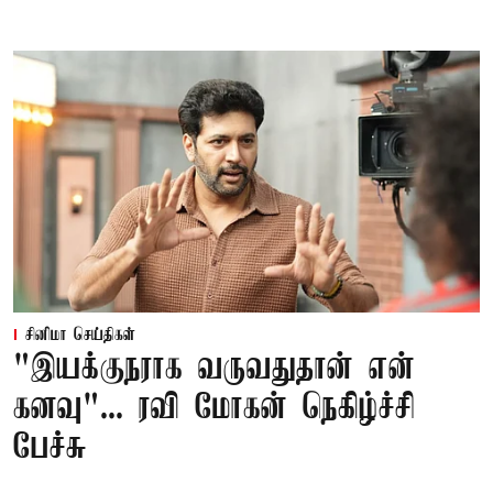
சினிமா செய்திகள்
"இயக்குநராக வருவதுதான் என்
கனவு"... ரவி மோகன் நெகிழ்ச்சி
பேச்சு