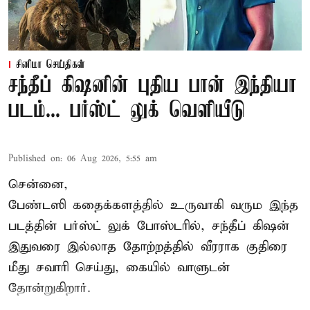
சினிமா செய்திகள்
சந்தீப் கிஷனின் புதிய பான் இந்தியா
படம்... பர்ஸ்ட் லுக் வெளியீடு
Published on
:
06 Aug 2026, 5:55 am
சென்னை,
பேண்டஸி கதைக்களத்தில் உருவாகி வரும இந்த
படத்தின் பர்ஸ்ட் லுக் போஸ்டரில், சந்தீப் கிஷன்
இதுவரை இல்லாத தோற்றத்தில் வீரராக குதிரை
மீது சவாரி செய்து, கையில் வாளுடன்
தோன்றுகிறார்.