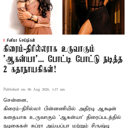
சினிமா செய்திகள்
கிரைம்-திரில்லராக உருவாகும்
'ஆகன்யா'... போட்டி போட்டு நடித்த
2 கதாநாயகிகள்!
Published on
:
06 Aug 2026, 1:37 am
சென்னை,
கிரைம்-திரில்லர் பின்னணியில் அதிரடி ஆக்ஷன்
கதையாக உருவாகும் 'ஆகன்யா' திரைப்படத்தில்
நடிகைகள் சுப்ரா அய்யப்பா மற்றும் சிருஷ்டி