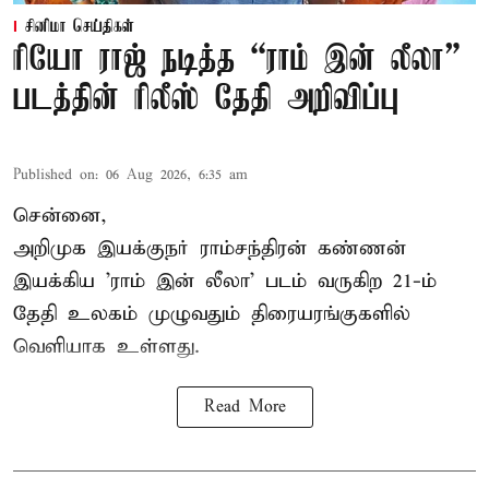
சினிமா செய்திகள்
ரியோ ராஜ் நடித்த “ராம் இன் லீலா”
படத்தின் ரிலீஸ் தேதி அறிவிப்பு
Published on
:
06 Aug 2026, 6:35 am
சென்னை,
அறிமுக இயக்குநர் ராம்சந்திரன் கண்ணன்
இயக்கிய 'ராம் இன் லீலா' படம் வருகிற 21-ம்
தேதி உலகம் முழுவதும் திரையரங்குகளில்
வெளியாக உள்ளது.
Read More