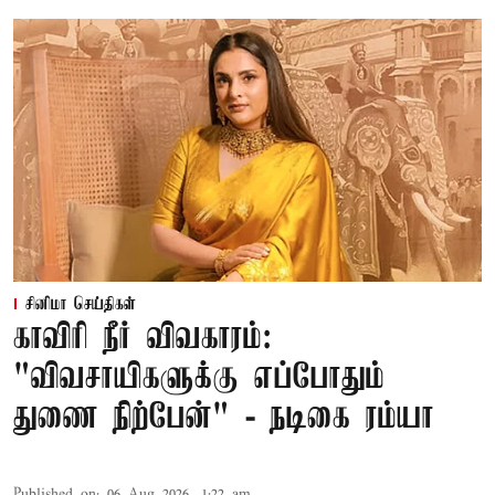
சினிமா செய்திகள்
காவிரி நீர் விவகாரம்:
"விவசாயிகளுக்கு எப்போதும்
துணை நிற்பேன்" - நடிகை ரம்யா
Published on
:
06 Aug 2026, 1:22 am