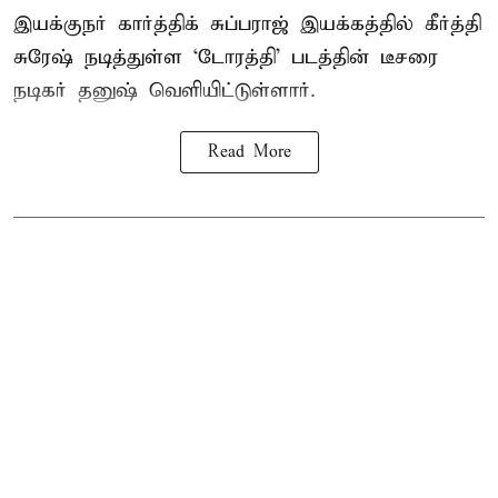
இயக்குநர் கார்த்திக் சுப்பராஜ் இயக்கத்தில் கீர்த்தி
சுரேஷ் நடித்துள்ள `டோரத்தி' படத்தின் டீசரை
நடிகர் தனுஷ் வெளியிட்டுள்ளார்.
Read More