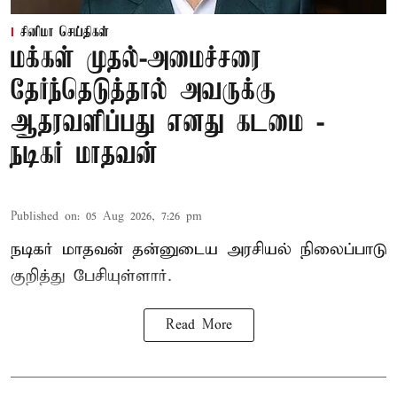
சினிமா செய்திகள்
மக்கள் முதல்-அமைச்சரை
தேர்ந்தெடுத்தால் அவருக்கு
ஆதரவளிப்பது எனது கடமை -
நடிகர் மாதவன்
Published on
:
05 Aug 2026, 7:26 pm
நடிகர் மாதவன் தன்னுடைய அரசியல் நிலைப்பாடு
குறித்து பேசியுள்ளார்.
Read More