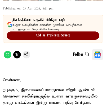
Published on
:
23 Apr 2026, 4:21 pm
தினத்தந்தியை கூகுளில் பின்தொடரவும்
கூகுள் செய்திகளில் எங்களின் முக்கியச் செய்திகளை
உடனுக்குடன் பெற கிளிக் செய்யவும்.
Add as Preferred Source
Follow Us
சென்னை,
நடிகரும், இசையமைப்பாளருமான விஜய் ஆண்டனி
சென்னை சாலிகிராமத்தில் உள்ள வாக்குச்சாவடியில்
தனது வாக்கினை இன்று மாலை பதிவு செய்தார்.