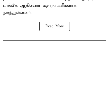
டாங்கே ஆகியோர் கதாநாயகிகளாக
நடித்துள்ளனர்.
Read More