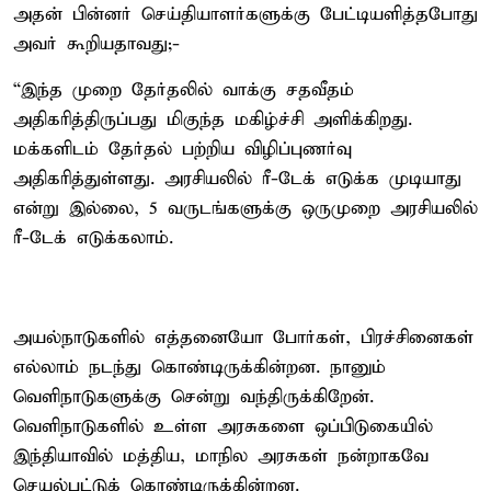
அதன் பின்னர் செய்தியாளர்களுக்கு பேட்டியளித்தபோது
அவர் கூறியதாவது;-
“இந்த முறை தேர்தலில் வாக்கு சதவீதம்
அதிகரித்திருப்பது மிகுந்த மகிழ்ச்சி அளிக்கிறது.
மக்களிடம் தேர்தல் பற்றிய விழிப்புணர்வு
அதிகரித்துள்ளது. அரசியலில் ரீ-டேக் எடுக்க முடியாது
என்று இல்லை, 5 வருடங்களுக்கு ஒருமுறை அரசியலில்
ரீ-டேக் எடுக்கலாம்.
அயல்நாடுகளில் எத்தனையோ போர்கள், பிரச்சினைகள்
எல்லாம் நடந்து கொண்டிருக்கின்றன. நானும்
வெளிநாடுகளுக்கு சென்று வந்திருக்கிறேன்.
வெளிநாடுகளில் உள்ள அரசுகளை ஒப்பிடுகையில்
இந்தியாவில் மத்திய, மாநில அரசுகள் நன்றாகவே
செயல்பட்டுக் கொண்டிருக்கின்றன.