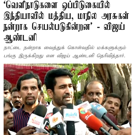
‘வெளிநாடுகளை ஒப்பிடுகையில்
இந்தியாவில் மத்திய, மாநில அரசுகள்
நன்றாக செயல்படுகின்றன’ - விஜய்
ஆண்டனி
நாட்டை நன்றாக வைத்துக் கொள்வதில் மக்களுக்கும்
பங்கு இருக்கிறது என விஜய் ஆண்டனி தெரிவித்தார்.