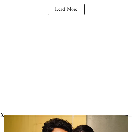
Read More
X