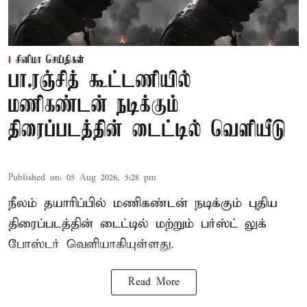
சினிமா செய்திகள்
பா.ரஞ்சித் கூட்டணியில்
மணிகண்டன் நடிக்கும்
திரைப்படத்தின் டைட்டில் வெளியீடு
Published on
:
05 Aug 2026, 5:28 pm
நீலம் தயாரிப்பில் மணிகண்டன் நடிக்கும் புதிய
திரைப்படத்தின் டைட்டில் மற்றும் பர்ஸ்ட் லுக்
போஸ்டர் வெளியாகியுள்ளது.
Read More