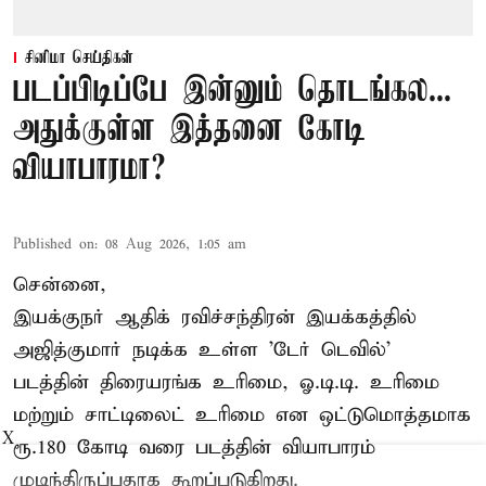
சினிமா செய்திகள்
படப்பிடிப்பே இன்னும் தொடங்கல...
அதுக்குள்ள இத்தனை கோடி
வியாபாரமா?
Published on
:
08 Aug 2026, 1:05 am
சென்னை,
இயக்குநர் ஆதிக் ரவிச்சந்திரன் இயக்கத்தில்
அஜித்குமார் நடிக்க உள்ள 'டேர் டெவில்'
படத்தின் திரையரங்க உரிமை, ஓ.டி.டி. உரிமை
மற்றும் சாட்டிலைட் உரிமை என ஒட்டுமொத்தமாக
X
ரூ.180 கோடி வரை படத்தின் வியாபாரம்
முடிந்திருப்பதாக கூறப்படுகிறது.