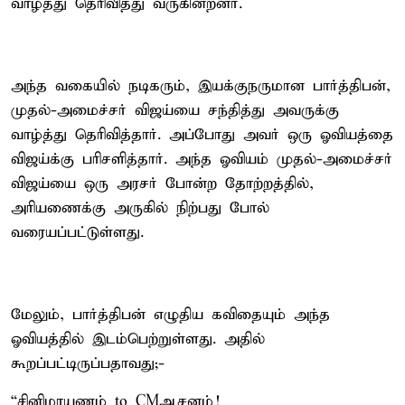
வாழ்த்து தெரிவித்து வருகின்றனர்.
அந்த வகையில் நடிகரும், இயக்குநருமான பார்த்திபன்,
முதல்-அமைச்சர் விஜய்யை சந்தித்து அவருக்கு
வாழ்த்து தெரிவித்தார். அப்போது அவர் ஒரு ஓவியத்தை
விஜய்க்கு பரிசளித்தார். அந்த ஓவியம் முதல்-அமைச்சர்
விஜய்யை ஒரு அரசர் போன்ற தோற்றத்தில்,
அரியணைக்கு அருகில் நிற்பது போல்
வரையப்பட்டுள்ளது.
மேலும், பார்த்திபன் எழுதிய கவிதையும் அந்த
ஓவியத்தில் இடம்பெற்றுள்ளது. அதில்
கூறப்பட்டிருப்பதாவது;-
“சினிமாயணம் to CMஆசனம்!