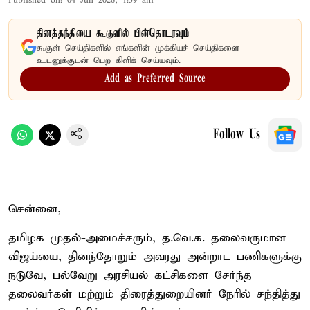
Published on
:
04 Jun 2026, 1:59 am
தினத்தந்தியை கூகுளில் பின்தொடரவும்
கூகுள் செய்திகளில் எங்களின் முக்கியச் செய்திகளை
உடனுக்குடன் பெற கிளிக் செய்யவும்.
Add as Preferred Source
Follow Us
சென்னை,
தமிழக முதல்-அமைச்சரும், த.வெ.க. தலைவருமான
விஜய்யை, தினந்தோறும் அவரது அன்றாட பணிகளுக்கு
நடுவே, பல்வேறு அரசியல் கட்சிகளை சேர்ந்த
தலைவர்கள் மற்றும் திரைத்துறையினர் நேரில் சந்தித்து