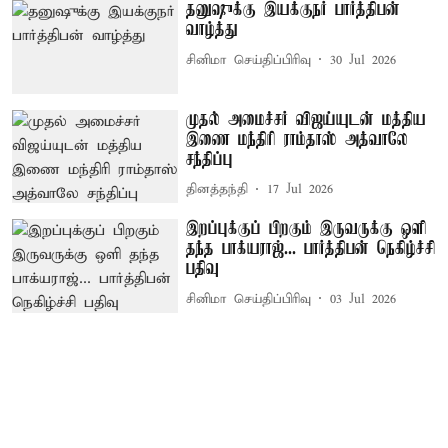
தனுஷுக்கு இயக்குநர் பார்த்திபன்
வாழ்த்து
சினிமா செய்திப்பிரிவு
30 Jul 2026
முதல் அமைச்சர் விஜய்யுடன் மத்திய
இணை மந்திரி ராம்தாஸ் அத்வாலே
சந்திப்பு
தினத்தந்தி
17 Jul 2026
இறப்புக்குப் பிறகும் இருவருக்கு ஒளி
தந்த பாக்யராஜ்... பார்த்திபன் நெகிழ்ச்சி
பதிவு
சினிமா செய்திப்பிரிவு
03 Jul 2026