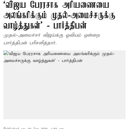
‘விஜய பேரரசாக அரியணையை
அலங்கரிக்கும் முதல்-அமைச்சருக்கு
வாழ்த்துகள்’ - பார்த்திபன்
முதல்-அமைச்சர் விஜய்க்கு ஓவியம் ஒன்றை
பார்த்திபன் பரிசளித்தார்.