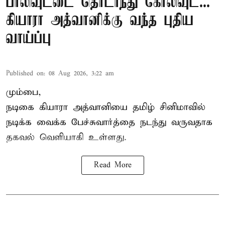
பாலிவுட்டை தொடர்ந்து கோலிவுட்...
கியாரா அத்வானிக்கு வந்த புதிய
வாய்ப்பு
Published on
:
08 Aug 2026, 3:22 am
மும்பை,
நடிகை கியாரா அத்வானியை தமிழ் சினிமாவில்
நடிக்க வைக்க பேச்சுவார்த்தை நடந்து வருவதாக
தகவல் வெளியாகி உள்ளது.
Read More