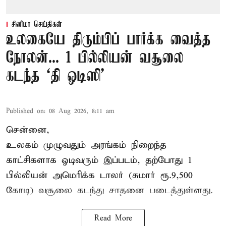
சினிமா செய்திகள்
உலகையே திரும்பிப் பார்க்க வைத்த
நோலன்... 1 பில்லியன் வசூலை
கடந்த ‘தி ஒடிஸி’
Published on
:
08 Aug 2026, 8:11 am
சென்னை,
உலகம் முழுவதும் அரங்கம் நிறைந்த
காட்சிகளாக ஓடிவரும் இப்படம், தற்போது 1
பில்லியன் அமெரிக்க டாலர் (சுமார் ரூ.9,500
கோடி) வசூலை கடந்து சாதனை படைத்துள்ளது.
Read More