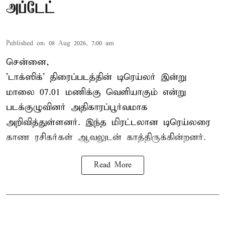
அப்டேட்
Published on
:
08 Aug 2026, 7:00 am
சென்னை,
'டாக்ஸிக்' திரைப்படத்தின் டிரெய்லர் இன்று
மாலை 07.01 மணிக்கு வெளியாகும் என்று
படக்குழுவினர் அதிகாரப்பூர்வமாக
அறிவித்துள்ளனர். இந்த மிரட்டலான டிரெய்லரை
காண ரசிகர்கள் ஆவலுடன் காத்திருக்கின்றனர்.
Read More