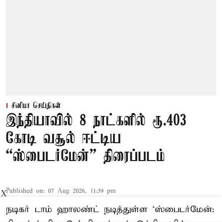
சினிமா செய்திகள்
இந்தியாவில் 8 நாட்களில் ரூ.403
கோடி வசூல் ஈட்டிய
“ஸ்பைடர்மேன்” திரைப்படம்
Published on
:
07 Aug 2026, 11:39 pm
X
நடிகர் டாம் ஹாலண்ட் நடித்துள்ள ‘ஸ்பைடர்மேன்: