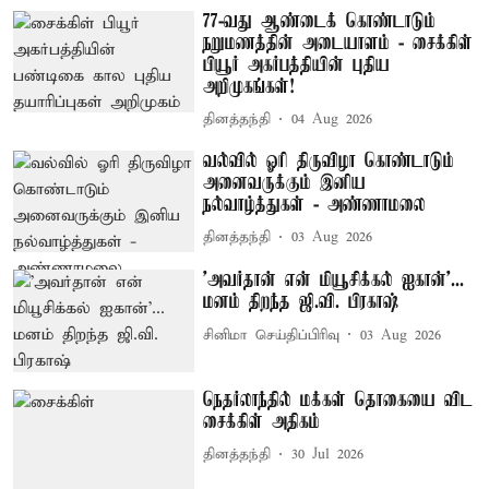
77-வது ஆண்டைக் கொண்டாடும்
நறுமணத்தின் அடையாளம் - சைக்கிள்
பியூர் அகர்பத்தியின் புதிய
அறிமுகங்கள்!
தினத்தந்தி
04 Aug 2026
வல்வில் ஓரி திருவிழா கொண்டாடும்
அனைவருக்கும் இனிய
நல்வாழ்த்துகள் - அண்ணாமலை
தினத்தந்தி
03 Aug 2026
'அவர்தான் என் மியூசிக்கல் ஐகான்'...
மனம் திறந்த ஜி.வி. பிரகாஷ்
சினிமா செய்திப்பிரிவு
03 Aug 2026
நெதர்லாந்தில் மக்கள் தொகையை விட
சைக்கிள் அதிகம்
தினத்தந்தி
30 Jul 2026