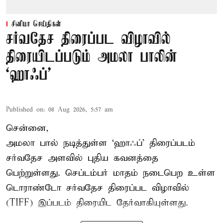
சினிமா செய்திகள்
சர்வதேச திரைப்பட விழாவில்
திரையிடப்படும் அமலா பாலின்
‘ஹாஃப்’
Published on
:
08 Aug 2026, 5:57 am
சென்னை,
அமலா பால் நடித்துள்ள ‘ஹாஃப்’ திரைப்படம்
சர்வதேச அளவில் புதிய கவனத்தை
பெற்றுள்ளது. செப்டம்பர் மாதம் நடைபெற உள்ள
டொராண்டோ சர்வதேச திரைப்பட விழாவில்
(TIFF) இப்படம் திரையிட தேர்வாகியுள்ளது.