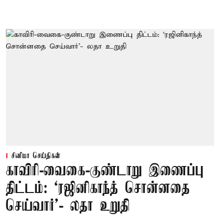
சினிமா செய்திகள்
காவிரி-வைகை-குண்டாறு இணைப்பு
திட்டம்: ‘ரஜினிகாந்த் சொன்னதை
செய்வார்’- லதா உறுதி