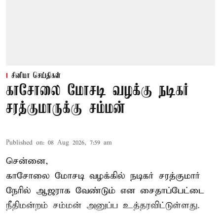
சினிமா செய்திகள்
காசோலை மோசடி வழக்கு நடிகர்
சரத்குமாருக்கு சம்மன்
Published on
:
08 Aug 2026, 7:59 am
சென்னை,
காசோலை மோசடி வழக்கில் நடிகர் சரத்குமார்
நேரில் ஆஜராக வேண்டும் என சைதாப்பேட்டை
நீதிமன்றம் சம்மன் அனுப்ப உத்தரவிட்டுள்ளது.