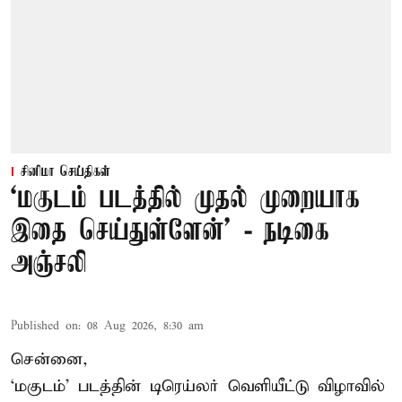
சினிமா செய்திகள்
‘மகுடம் படத்தில் முதல் முறையாக
இதை செய்துள்ளேன்’ - நடிகை
அஞ்சலி
Published on
:
08 Aug 2026, 8:30 am
சென்னை,
‘மகுடம்’ படத்தின் டிரெய்லர் வெளியீட்டு விழாவில்