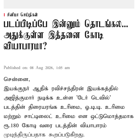
சினிமா செய்திகள்
படப்பிடிப்பே இன்னும் தொடங்கல...
அதுக்குள்ள இத்தனை கோடி
வியாபாரமா?
Published on
:
08 Aug 2026, 1:05 am
சென்னை,
இயக்குநர் ஆதிக் ரவிச்சந்திரன் இயக்கத்தில்
அஜித்குமார் நடிக்க உள்ள 'டேர் டெவில்'
படத்தின் திரையரங்க உரிமை, ஓ.டி.டி. உரிமை
மற்றும் சாட்டிலைட் உரிமை என ஒட்டுமொத்தமாக
ரூ.180 கோடி வரை படத்தின் வியாபாரம்
முடிந்திருப்பதாக கூறப்படுகிறது.