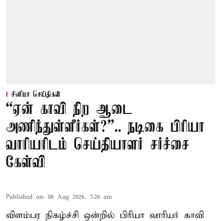
சினிமா செய்திகள்
“ஏன் காவி நிற ஆடை
அணிந்துள்ளீர்கள்?”.. நடிகை பிரியா
வாரியரிடம் செய்தியாளர் சர்ச்சை
கேள்வி
Published on
:
08 Aug 2026, 7:26 am
விளம்பர நிகழ்ச்சி ஒன்றில் பிரியா வாரியர் காவி