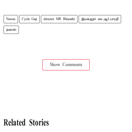
Nawaz
Cycle Gap
director MR Bharathi
இயக்குநர் எம்.ஆர்.பாரதி
நவாஸ்
Show Comments
Related Stories