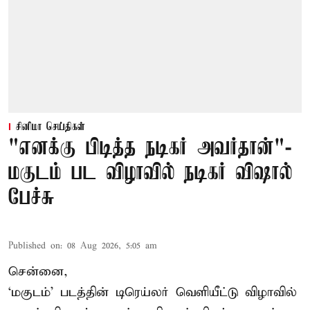
சினிமா செய்திகள்
"எனக்கு பிடித்த நடிகர் அவர்தான்"-
மகுடம் பட விழாவில் நடிகர் விஷால்
பேச்சு
Published on
:
08 Aug 2026, 5:05 am
சென்னை,
‘மகுடம்’ படத்தின் டிரெய்லர் வெளியீட்டு விழாவில்