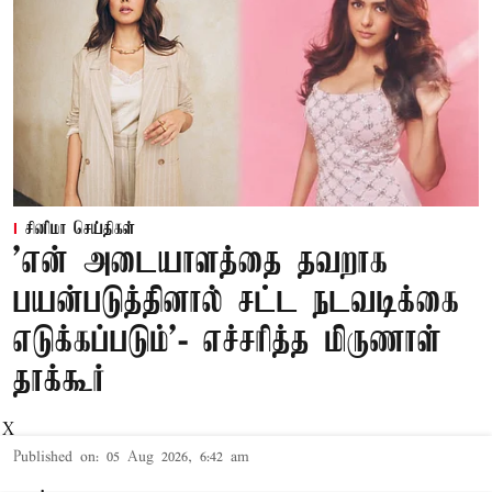
சினிமா செய்திகள்
'என் அடையாளத்தை தவறாக
பயன்படுத்தினால் சட்ட நடவடிக்கை
எடுக்கப்படும்'- எச்சரித்த மிருணாள்
தாக்கூர்
X
Published on
:
05 Aug 2026, 6:42 am