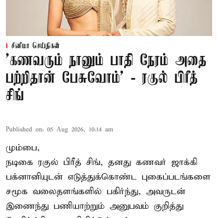
சினிமா செய்திகள்
’கணவரும் நானும் பாதி நேரம் அதை
பற்றிதான் பேசுவோம்’ - ரகுல் பிரீத்
சிங்
Published on
:
05 Aug 2026, 10:14 am
மும்பை,
நடிகை
ரகுல் பிரீத் சிங்
, தனது கணவர் ஜாக்கி
பக்னானியுடன் எடுத்துக்கொண்ட புகைப்படங்களை
சமூக வலைதளங்களில் பகிர்ந்து, அவருடன்
இணைந்து பணியாற்றும் அனுபவம் குறித்து