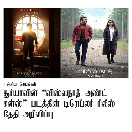
சினிமா செய்திகள்
சூர்யாவின் “விஸ்வநாத் அண்ட்
சன்ஸ்” படத்தின் டிரெய்லர் ரிலீஸ்
தேதி அறிவிப்பு