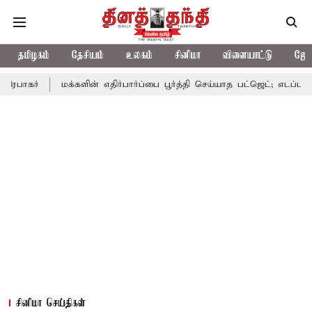
தமிழகம்
தேசியம்
உலகம்
சினிமா
விளையாட்டு
ஜோத
மக்களின் எதிர்பார்ப்பை பூர்த்தி செய்யாத பட்ஜெட்; எடப்பாடி பழனிசாமி
சினிமா செய்திகள்