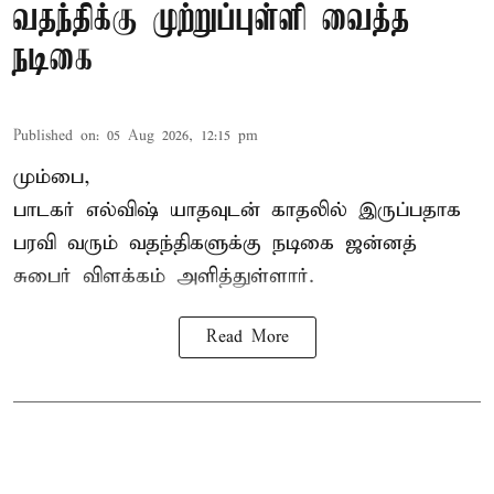
வதந்திக்கு முற்றுப்புள்ளி வைத்த
நடிகை
Published on
:
05 Aug 2026, 12:15 pm
மும்பை,
பாடகர் எல்விஷ் யாதவுடன் காதலில் இருப்பதாக
பரவி வரும் வதந்திகளுக்கு நடிகை
ஜன்னத்
சுபைர்
விளக்கம் அளித்துள்ளார்.
Read More