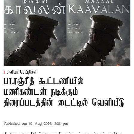
சினிமா செய்திகள்
பா.ரஞ்சித் கூட்டணியில்
மணிகண்டன் நடிக்கும்
திரைப்படத்தின் டைட்டில் வெளியீடு
Published on
:
05 Aug 2026, 5:28 pm