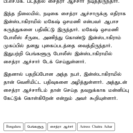
பி.எச்.கே. படத்தில் சைத்ரா ஆச்சார் நடித்திருந்தார்.
இந்த நிலையில், நடிகை சைத்ரா ஆச்சாருக்கு எதிராக
இன்ஸ்டாகிராமில் மகேஷ் ஒசமணி என்பவர் ஆபாச
கருத்துகளை பதிவிட்டு இருந்தார். மகேஷ் ஒசமணி
போலீஸ் சீருடை அணிந்து கொண்டு இன்ஸ்டாகிராம்
முகப்பில் தனது புகைப்படத்தை வைத்திருந்தார்.
இதுபற்றி பெங்களூரு போலீஸ் இன்ஸ்டாகிராமில்
சைத்ரா ஆச்சார் டேக் செய்துள்ளார்.
இதனால் பதறிப்போன அந்த நபர், இன்ஸ்டாகிராமில்
தான் வெளியிட்ட பதிவுகளை அழித்துள்ளார். அத்துடன்
சைத்ரா ஆச்சாரிடம் தான் செய்த தவறுக்காக மன்னிப்பு
கேட்டுக் கொள்கிறேன் என்றும் அவர் கூறியுள்ளார்.
Bengaluru
பெங்களுரு
சைத்ரா ஆச்சர்
Actress Chaitra Achar