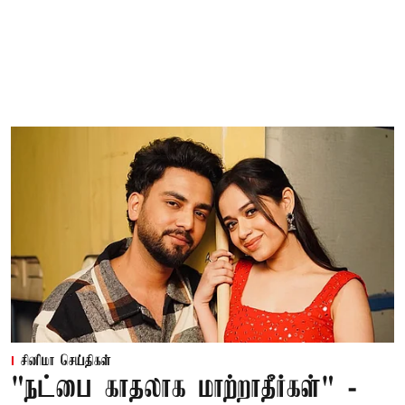
சினிமா செய்திகள்
"நட்பை காதலாக மாற்றாதீர்கள்" -