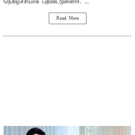
நெகிழ்ச்சியாக பதிவிட்டுள்ளார். ...
Read More