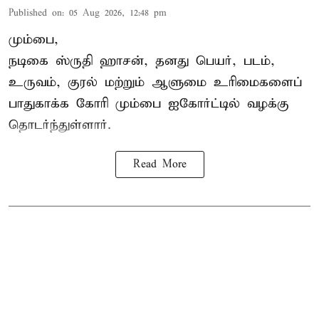
Published on
:
05 Aug 2026, 12:48 pm
மும்பை,
நடிகை
ஸ்ருதி ஹாசன்
, தனது பெயர், படம்,
உருவம், குரல் மற்றும் ஆளுமை உரிமைகளைப்
பாதுகாக்க கோரி மும்பை ஐகோர்ட்டில் வழக்கு
தொடர்ந்துள்ளார்.
Read More