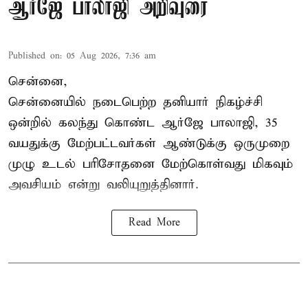
ஆர்ஜே பாலாஜி அறிவுரை
Published on
:
05 Aug 2026, 7:36 am
சென்னை,
சென்னையில் நடைபெற்ற தனியார் நிகழ்ச்சி
ஒன்றில் கலந்து கொண்ட ஆர்ஜே பாலாஜி, 35
வயதுக்கு மேற்பட்டவர்கள் ஆண்டுக்கு ஒருமுறை
முழு உடல் பரிசோதனை மேற்கொள்வது மிகவும்
அவசியம் என்று வலியுறுத்தினார்.
Read More