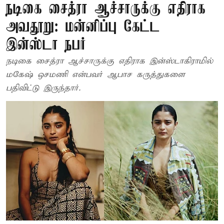
நடிகை சைத்ரா ஆச்சாருக்கு எதிராக
அவதூறு: மன்னிப்பு கேட்ட
இன்ஸ்டா நபர்
நடிகை சைத்ரா ஆச்சாருக்கு எதிராக இன்ஸ்டாகிராமில்
மகேஷ் ஒசமணி என்பவர் ஆபாச கருத்துகளை
பதிவிட்டு இருந்தார்.