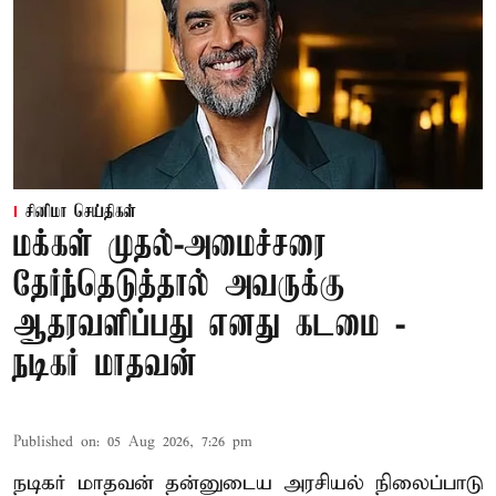
சினிமா செய்திகள்
மக்கள் முதல்-அமைச்சரை
தேர்ந்தெடுத்தால் அவருக்கு
ஆதரவளிப்பது எனது கடமை -
நடிகர் மாதவன்
Published on
:
05 Aug 2026, 7:26 pm
நடிகர் மாதவன் தன்னுடைய அரசியல் நிலைப்பாடு