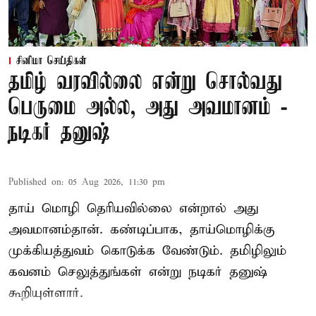
சினிமா செய்திகள்
தமிழ் வரவில்லை என்று சொல்வது
பெருமை அல்ல, அது அவமானம் -
நடிகர் தனுஷ்
Published on
:
05 Aug 2026, 11:30 pm
தாய் மொழி தெரியவில்லை என்றால் அது
அவமானம்தான். கண்டிப்பாக, தாய்மொழிக்கு
முக்கியத்துவம் கொடுக்க வேண்டும். தமிழிலும்
கவனம் செலுத்துங்கள் என்று நடிகர் தனுஷ்
கூறியுள்ளார்.