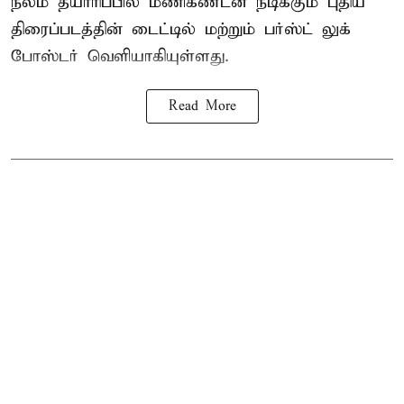
நீலம் தயாரிப்பில் மணிகண்டன் நடிக்கும் புதிய
திரைப்படத்தின் டைட்டில் மற்றும் பர்ஸ்ட் லுக்
போஸ்டர் வெளியாகியுள்ளது.
Read More