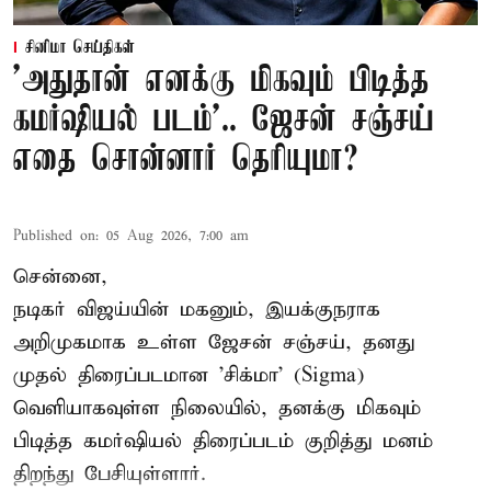
சினிமா செய்திகள்
'அதுதான் எனக்கு மிகவும் பிடித்த
கமர்ஷியல் படம்'.. ஜேசன் சஞ்சய்
எதை சொன்னார் தெரியுமா?
Published on
:
05 Aug 2026, 7:00 am
சென்னை,
நடிகர் விஜய்யின் மகனும், இயக்குநராக
அறிமுகமாக உள்ள ஜேசன் சஞ்சய், தனது
முதல் திரைப்படமான 'சிக்மா' (Sigma)
வெளியாகவுள்ள நிலையில், தனக்கு மிகவும்
பிடித்த கமர்ஷியல் திரைப்படம் குறித்து மனம்
திறந்து பேசியுள்ளார்.