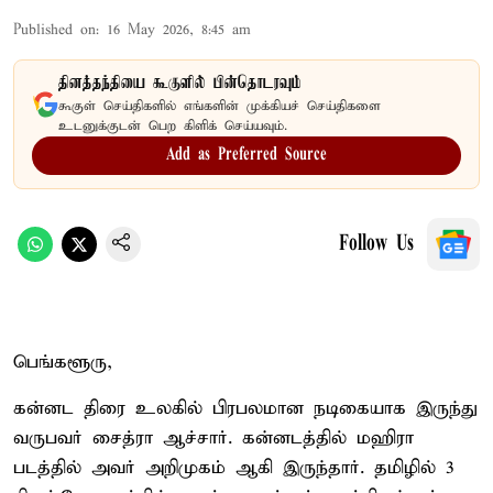
Published on
:
16 May 2026, 8:45 am
தினத்தந்தியை கூகுளில் பின்தொடரவும்
கூகுள் செய்திகளில் எங்களின் முக்கியச் செய்திகளை
உடனுக்குடன் பெற கிளிக் செய்யவும்.
Add as Preferred Source
Follow Us
பெங்களூரு,
கன்னட திரை உலகில் பிரபலமான நடிகையாக இருந்து
வருபவர் சைத்ரா ஆச்சார். கன்னடத்தில் மஹிரா
படத்தில் அவர் அறிமுகம் ஆகி இருந்தார். தமிழில் 3