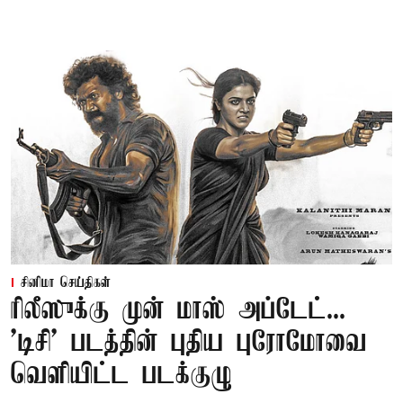
சினிமா செய்திகள்
ரிலீஸுக்கு முன் மாஸ் அப்டேட்...
'டிசி' படத்தின் புதிய புரோமோவை
வெளியிட்ட படக்குழு