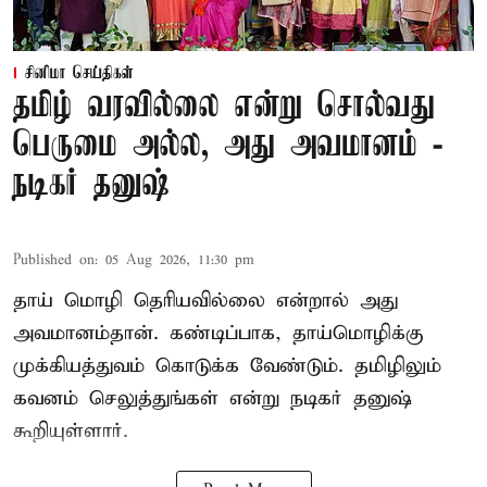
சினிமா செய்திகள்
தமிழ் வரவில்லை என்று சொல்வது
பெருமை அல்ல, அது அவமானம் -
நடிகர் தனுஷ்
Published on
:
05 Aug 2026, 11:30 pm
தாய் மொழி தெரியவில்லை என்றால் அது
அவமானம்தான். கண்டிப்பாக, தாய்மொழிக்கு
முக்கியத்துவம் கொடுக்க வேண்டும். தமிழிலும்
கவனம் செலுத்துங்கள் என்று நடிகர் தனுஷ்
கூறியுள்ளார்.