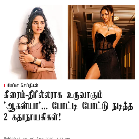
சினிமா செய்திகள்
கிரைம்-திரில்லராக உருவாகும்
'ஆகன்யா'... போட்டி போட்டு நடித்த
2 கதாநாயகிகள்!