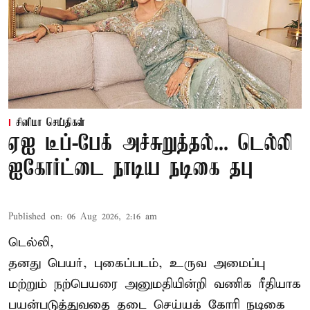
சினிமா செய்திகள்
ஏஐ டீப்-பேக் அச்சுறுத்தல்... டெல்லி
ஐகோர்ட்டை நாடிய நடிகை தபு
Published on
:
06 Aug 2026, 2:16 am
டெல்லி,
தனது பெயர், புகைப்படம், உருவ அமைப்பு
மற்றும் நற்பெயரை அனுமதியின்றி வணிக ரீதியாக
பயன்படுத்துவதை தடை செய்யக் கோரி நடிகை