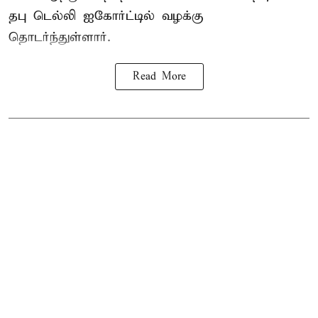
தபு டெல்லி ஐகோர்ட்டில் வழக்கு
தொடர்ந்துள்ளார்.
Read More