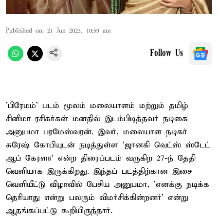
Published on
:
21 Jun 2025, 10:59 am
Follow Us
'பிரேமம்' படம் மூலம் மலையாளம் மற்றும் தமிழ்
சினிமா ரசிகர்கள் மனதில் இடம்பிடித்தவர் நடிகை
அனுபமா பரமேஸ்வரன். இவர், மலையாள நடிகர்
சுரேஷ் கோபியுடன் நடித்துள்ள 'ஜானகி வெட்ஸ் ஸ்டேட்
ஆப் கேரளா' என்ற திரைப்படம் வருகிற 27-ந் தேதி
வெளியாக இருக்கிறது. இந்தப் படத்திற்கான இசை
வெளியீட்டு விழாவில் பேசிய அனுபமா, 'எனக்கு நடிக்க
தெரியாது என்று பலரும் விமர்சிக்கின்றனர்' என்று
ஆதங்கப்பட்டு கூறியிருந்தார்.