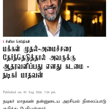
சினிமா செய்திகள்
மக்கள் முதல்-அமைச்சரை
தேர்ந்தெடுத்தால் அவருக்கு
ஆதரவளிப்பது எனது கடமை -
நடிகர் மாதவன்
Published on
:
05 Aug 2026, 7:26 pm
நடிகர் மாதவன் தன்னுடைய அரசியல் நிலைப்பாடு
குறித்து பேசியுள்ளார்.