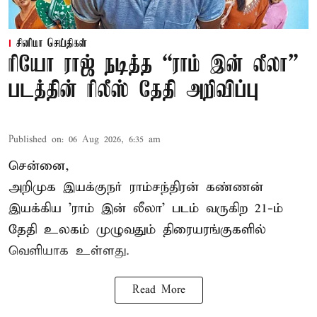
சினிமா செய்திகள்
ரியோ ராஜ் நடித்த “ராம் இன் லீலா”
படத்தின் ரிலீஸ் தேதி அறிவிப்பு
Published on
:
06 Aug 2026, 6:35 am
சென்னை,
அறிமுக இயக்குநர் ராம்சந்திரன் கண்ணன்
இயக்கிய 'ராம் இன் லீலா' படம் வருகிற 21-ம்
தேதி உலகம் முழுவதும் திரையரங்குகளில்
வெளியாக உள்ளது.
Read More