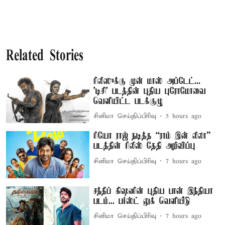
Related Stories
ரிலீஸுக்கு முன் மாஸ் அப்டேட்...
'டிசி' படத்தின் புதிய புரோமோவை
வெளியிட்ட படக்குழு
சினிமா செய்திப்பிரிவு
5 hours ago
ரியோ ராஜ் நடித்த “ராம் இன் லீலா”
படத்தின் ரிலீஸ் தேதி அறிவிப்பு
சினிமா செய்திப்பிரிவு
7 hours ago
சந்தீப் கிஷனின் புதிய பான் இந்தியா
படம்... பர்ஸ்ட் லுக் வெளியீடு
சினிமா செய்திப்பிரிவு
7 hours ago