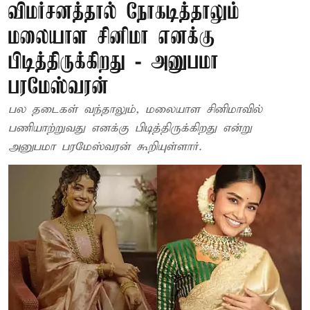
விமர்சனத்தால் நோகடித்தாலும்
மலையாள சினிமா எனக்கு
பிடித்திருக்கிறது - அனுபமா
பரமேஸ்வரன்
பல தடைகள் வந்தாலும், மலையாள சினிமாவில்
பணியாற்றுவது எனக்கு பிடித்திருக்கிறது என்று
அனுபமா பரமேஸ்வரன் கூறியுள்ளார்.