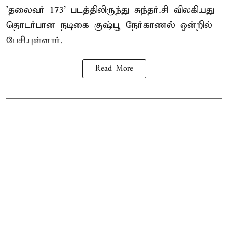
'தலைவர் 173' படத்திலிருந்து சுந்தர்.சி விலகியது
தொடர்பான நடிகை குஷ்பூ நேர்காணல் ஒன்றில்
பேசியுள்ளார்.
Read More