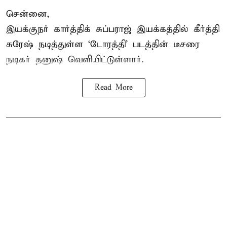
சென்னை,
இயக்குநர் கார்த்திக் சுப்பராஜ் இயக்கத்தில் கீர்த்தி
சுரேஷ் நடித்துள்ள `டோரத்தி' படத்தின் டீசரை
நடிகர் தனுஷ் வெளியிட்டுள்ளார்.
Read More