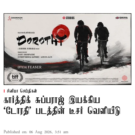
சினிமா செய்திகள்
கார்த்திக் சுப்பராஜ் இயக்கிய
`டோரதி' படத்தின் டீசர் வெளியீடு
Published on
:
06 Aug 2026, 3:51 am