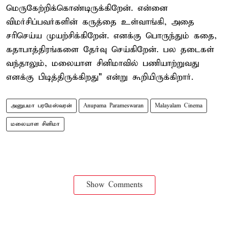
மெருகேற்றிக்கொண்டிருக்கிறேன். என்னை
விமர்சிப்பவர்களின் கருத்தை உள்வாங்கி, அதை
சரிசெய்ய முயற்சிக்கிறேன். எனக்கு பொருந்தும் கதை,
கதாபாத்திரங்களை தேர்வு செய்கிறேன். பல தடைகள்
வந்தாலும், மலையாள சினிமாவில் பணியாற்றுவது
எனக்கு பிடித்திருக்கிறது" என்று கூறியிருக்கிறார்.
அனுபமா பரமேஸ்வரன்
Anupama Parameswaran
Malayalam Cinema
மலையாள சினிமா
Show Comments