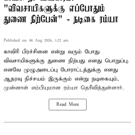
"விவசாயிகளுக்கு எப்போதும்
துணை நிற்பேன்" - நடிகை ரம்யா
Published on
:
06 Aug 2026, 1:22 am
காவிரி பிரச்சினை என்று வரும் போது
விவசாயிகளுக்கு துணை நிற்பது எனது பொறுப்பு.
எனவே முழுஅடைப்பு போராட்டத்துக்கு எனது
ஆதரவு நிச்சயம் இருக்கும் என்று நடிகையும்,
முன்னாள் எம்பியுமான ரம்யா தெரிவித்துள்ளார்.
Read More