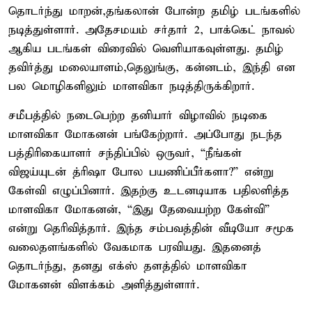
தொடர்ந்து மாறன்,தங்கலான் போன்ற தமிழ் படங்களில்
நடித்துள்ளார். அதேசமயம் சர்தார் 2, பாக்கெட் நாவல்
ஆகிய படங்கள் விரைவில் வெளியாகவுள்ளது. தமிழ்
தவிர்த்து மலையாளம்,தெலுங்கு, கன்னடம், இந்தி என
பல மொழிகளிலும் மாளவிகா நடித்திருக்கிறார்.
சமீபத்தில் நடைபெற்ற தனியார் விழாவில் நடிகை
மாளவிகா மோகனன் பங்கேற்றார். அப்போது நடந்த
பத்திரிகையாளர் சந்திப்பில் ஒருவர், “நீங்கள்
விஜய்யுடன் த்ரிஷா போல பயணிப்பீர்களா?” என்று
கேள்வி எழுப்பினார். இதற்கு உடனடியாக பதிலளித்த
மாளவிகா மோகனன், “இது தேவையற்ற கேள்வி”
என்று தெரிவித்தார். இந்த சம்பவத்தின் வீடியோ சமூக
வலைதளங்களில் வேகமாக பரவியது. இதனைத்
தொடர்ந்து, தனது எக்ஸ் தளத்தில் மாளவிகா
மோகனன் விளக்கம் அளித்துள்ளார்.