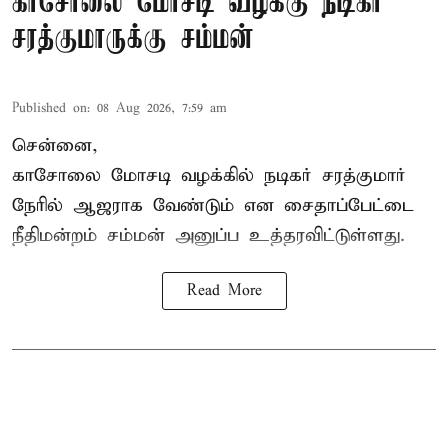
காசோலை மோசடி வழக்கு நடிகர்
சரத்குமாருக்கு சம்மன்
Published on
:
08 Aug 2026, 7:59 am
சென்னை,
காசோலை மோசடி வழக்கில் நடிகர் சரத்குமார்
நேரில் ஆஜராக வேண்டும் என சைதாப்பேட்டை
நீதிமன்றம் சம்மன் அனுப்ப உத்தரவிட்டுள்ளது.
Read More