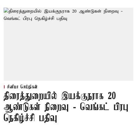
சினிமா செய்திகள்
திரைத்துறையில் இயக்குநராக 20
ஆண்டுகள் நிறைவு - வெங்கட் பிரபு
நெகிழ்ச்சி பதிவு