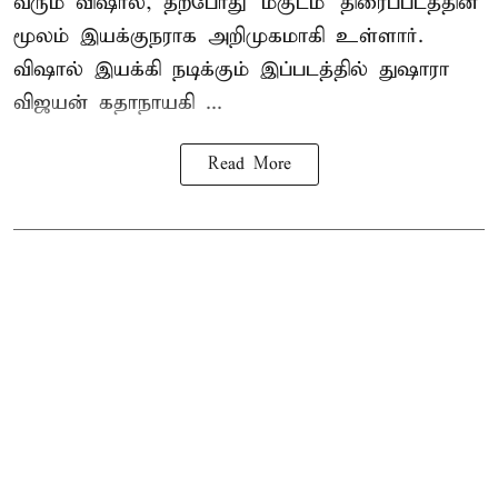
வரும் விஷால், தற்போது 'மகுடம்' திரைப்படத்தின்
மூலம் இயக்குநராக அறிமுகமாகி உள்ளார்.
விஷால் இயக்கி நடிக்கும் இப்படத்தில் துஷாரா
விஜயன் கதாநாயகி ...
Read More