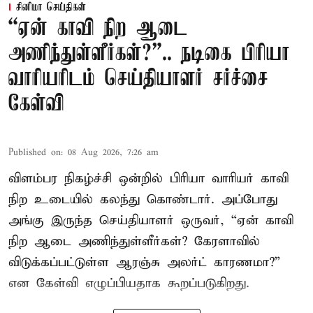
சினிமா செய்திகள்
“ஏன் காவி நிற ஆடை
அணிந்துள்ளீர்கள்?”.. நடிகை பிரியா
வாரியரிடம் செய்தியாளர் சர்ச்சை
கேள்வி
Published on
:
08 Aug 2026, 7:26 am
விளம்பர நிகழ்ச்சி ஒன்றில் பிரியா வாரியர் காவி
நிற உடையில் கலந்து கொண்டார். அப்போது
அங்கு இருந்த செய்தியாளர் ஒருவர், “ஏன் காவி
நிற ஆடை அணிந்துள்ளீர்கள்? கேரளாவில்
விடுக்கப்பட்டுள்ள ஆரஞ்சு அலர்ட் காரணமா?”
என கேள்வி எழுப்பியதாக கூறப்படுகிறது.