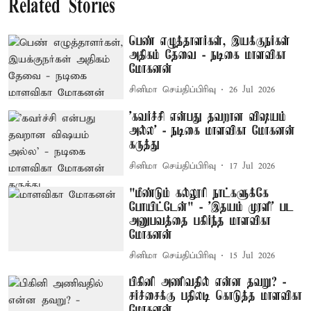
Related Stories
பெண் எழுத்தாளர்கள், இயக்குநர்கள்
அதிகம் தேவை - நடிகை மாளவிகா
மோகனன்
சினிமா செய்திப்பிரிவு
26 Jul 2026
'கவர்ச்சி என்பது தவறான விஷயம்
அல்ல' - நடிகை மாளவிகா மோகனன்
கருத்து
சினிமா செய்திப்பிரிவு
17 Jul 2026
"மீண்டும் கல்லூரி நாட்களுக்கே
போயிட்டேன்" - ’இதயம் முரளி' பட
அனுபவத்தை பகிர்ந்த மாளவிகா
மோகனன்
சினிமா செய்திப்பிரிவு
15 Jul 2026
பிகினி அணிவதில் என்ன தவறு? -
சர்ச்சைக்கு பதிலடி கொடுத்த மாளவிகா
மோகனன்