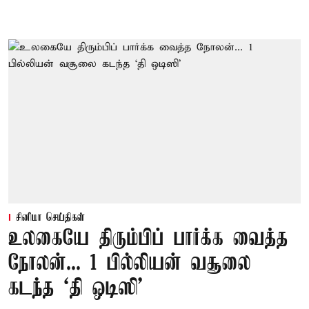
சினிமா செய்திகள்
உலகையே திரும்பிப் பார்க்க வைத்த
நோலன்... 1 பில்லியன் வசூலை
கடந்த ‘தி ஒடிஸி’