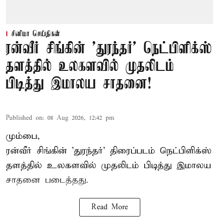
சினிமா செய்திகள்
ரன்வீர் சிங்கின் 'துரந்தர்' நெட்பிளிக்ஸ்
தளத்தில் உலகளவில் முதலிடம்
பிடித்து இமாலய சாதனை!
Published on
:
08 Aug 2026, 12:42 pm
மும்பை,
ரன்வீர் சிங்கின் 'துரந்தர்' திரைப்படம் நெட்பிளிக்ஸ்
தளத்தில் உலகளவில் முதலிடம் பிடித்து இமாலய
சாதனை படைத்தது.
Read More