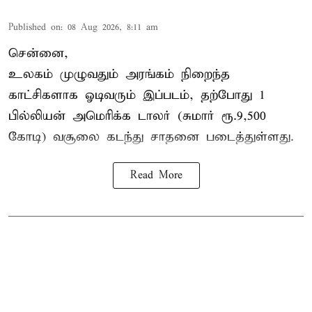
Published on
:
08 Aug 2026, 8:11 am
சென்னை,
உலகம் முழுவதும் அரங்கம் நிறைந்த
காட்சிகளாக ஓடிவரும் இப்படம், தற்போது 1
பில்லியன் அமெரிக்க டாலர் (சுமார் ரூ.9,500
கோடி) வசூலை கடந்து சாதனை படைத்துள்ளது.
Read More