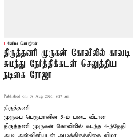
சினிமா செய்திகள்
திருத்தணி முருகன் கோவிலில் காவடி
சுமந்து நேர்த்திக்கடன் செலுத்திய
நடிகை ரோஜா
Published on
:
08 Aug 2026, 9:27 am
திருத்தணி
முருகப் பெருமானின் 5-ம் படை வீடான
திருத்தணி முருகன் கோவிலில் கடந்த 4-ந்தேதி
ஆடி அஸ்வினியுடன் ஆடிக்கிருத்திகை விழா