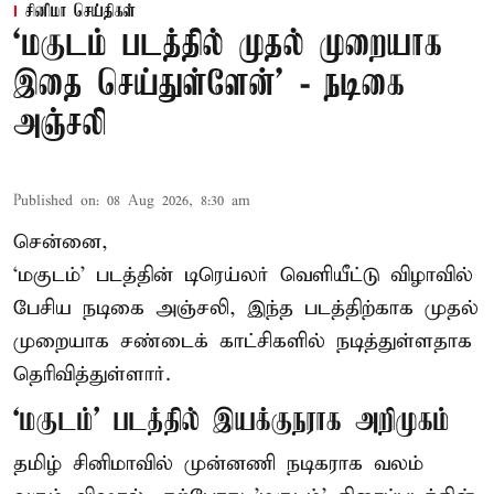
சினிமா செய்திகள்
‘மகுடம் படத்தில் முதல் முறையாக
இதை செய்துள்ளேன்’ - நடிகை
அஞ்சலி
Published on
:
08 Aug 2026, 8:30 am
சென்னை,
‘மகுடம்’ படத்தின் டிரெய்லர் வெளியீட்டு விழாவில்
பேசிய நடிகை அஞ்சலி, இந்த படத்திற்காக முதல்
முறையாக சண்டைக் காட்சிகளில் நடித்துள்ளதாக
தெரிவித்துள்ளார்.
‘மகுடம்’ படத்தில் இயக்குநராக அறிமுகம்
தமிழ் சினிமாவில் முன்னணி நடிகராக வலம்