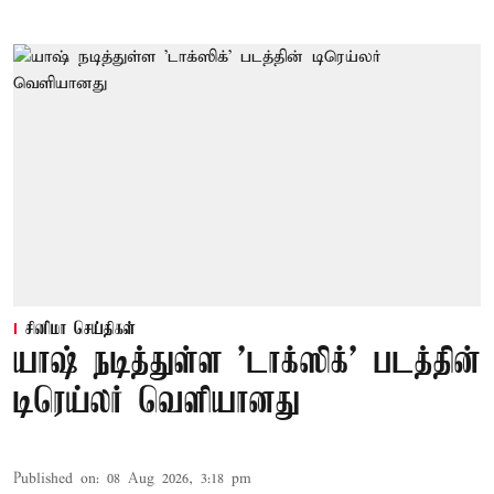
சினிமா செய்திகள்
யாஷ் நடித்துள்ள 'டாக்‌ஸிக்' படத்தின்
டிரெய்லர் வெளியானது
Published on
:
08 Aug 2026, 3:18 pm