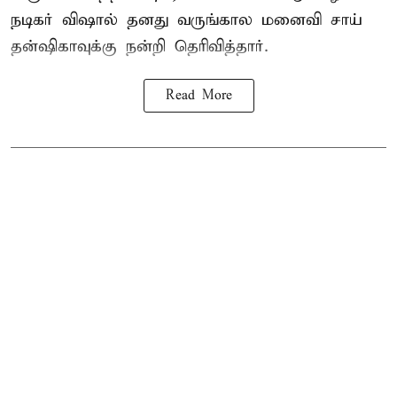
நடிகர் விஷால் தனது வருங்கால மனைவி சாய்
தன்ஷிகாவுக்கு நன்றி தெரிவித்தார்.
Read More