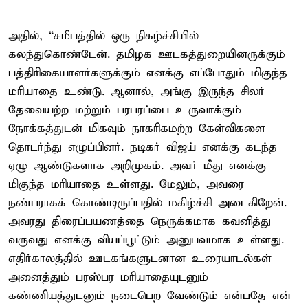
அதில், “சமீபத்தில் ஒரு நிகழ்ச்சியில்
கலந்துகொண்டேன். தமிழக ஊடகத்துறையினருக்கும்
பத்திரிகையாளர்களுக்கும் எனக்கு எப்போதும் மிகுந்த
மரியாதை உண்டு. ஆனால், அங்கு இருந்த சிலர்
தேவையற்ற மற்றும் பரபரப்பை உருவாக்கும்
நோக்கத்துடன் மிகவும் நாகரிகமற்ற கேள்விகளை
தொடர்ந்து எழுப்பினர். நடிகர் விஜய் எனக்கு கடந்த
ஏழு ஆண்டுகளாக அறிமுகம். அவர் மீது எனக்கு
மிகுந்த மரியாதை உள்ளது. மேலும், அவரை
நண்பராகக் கொண்டிருப்பதில் மகிழ்ச்சி அடைகிறேன்.
அவரது திரைப்பயணத்தை நெருக்கமாக கவனித்து
வருவது எனக்கு வியப்பூட்டும் அனுபவமாக உள்ளது.
எதிர்காலத்தில் ஊடகங்களுடனான உரையாடல்கள்
அனைத்தும் பரஸ்பர மரியாதையுடனும்
கண்ணியத்துடனும் நடைபெற வேண்டும் என்பதே என்