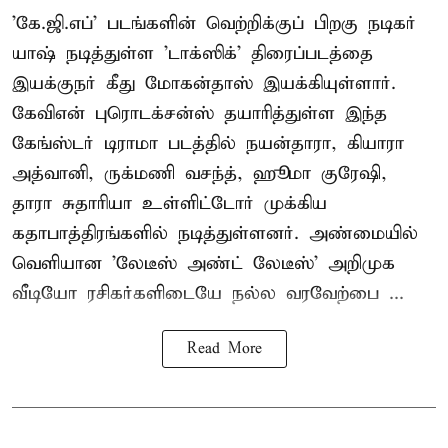
'கே.ஜி.எப்' படங்களின் வெற்றிக்குப் பிறகு நடிகர்
யாஷ் நடித்துள்ள 'டாக்ஸிக்' திரைப்படத்தை
இயக்குநர் கீது மோகன்தாஸ் இயக்கியுள்ளார்.
கேவிஎன் புரொடக்சன்ஸ் தயாரித்துள்ள இந்த
கேங்ஸ்டர் டிராமா படத்தில் நயன்தாரா, கியாரா
அத்வானி, ருக்மணி வசந்த், ஹூமா குரேஷி,
தாரா சுதாரியா உள்ளிட்டோர் முக்கிய
கதாபாத்திரங்களில் நடித்துள்ளனர். அண்மையில்
வெளியான 'லேடீஸ் அண்ட் லேடீஸ்' அறிமுக
வீடியோ ரசிகர்களிடையே நல்ல வரவேற்பை ...
Read More