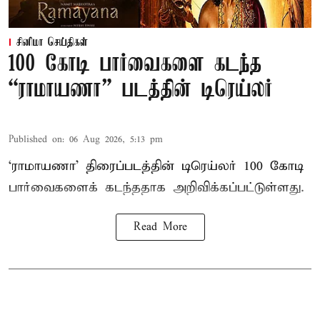
சினிமா செய்திகள்
100 கோடி பார்வைகளை கடந்த
“ராமாயணா” படத்தின் டிரெய்லர்
Published on
:
06 Aug 2026, 5:13 pm
‘ராமாயணா’ திரைப்படத்தின் டிரெய்லர் 100 கோடி
பார்வைகளைக் கடந்ததாக அறிவிக்கப்பட்டுள்ளது.
Read More