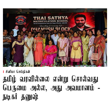
சினிமா செய்திகள்
தமிழ் வரவில்லை என்று சொல்வது
பெருமை அல்ல, அது அவமானம் -
நடிகர் தனுஷ்