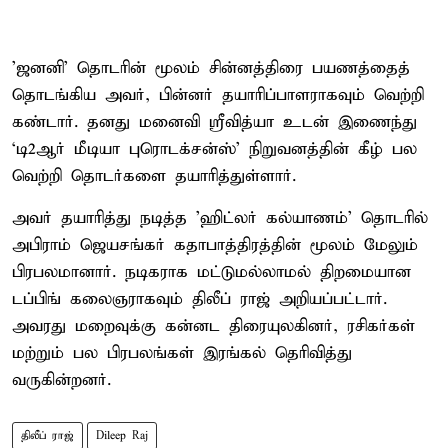
’ஜனனி’ தொடரின் மூலம் சின்னத்திரை பயணத்தைத்
தொடங்கிய அவர், பின்னர் தயாரிப்பாளராகவும் வெற்றி
கண்டார். தனது மனைவி ஸ்ரீவித்யா உடன் இணைந்து
‘டி2ஆர் மீடியா புரொடக்சன்ஸ்’ நிறுவனத்தின் கீழ் பல
வெற்றி தொடர்களை தயாரித்துள்ளார்.
அவர் தயாரித்து நடித்த ’ஹிட்லர் கல்யாணம்’ தொடரில்
அபிராம் ஜெயசங்கர் கதாபாத்திரத்தின் மூலம் மேலும்
பிரபலமானார். நடிகராக மட்டுமல்லாமல் திறமையான
டப்பிங் கலைஞராகவும் திலீப் ராஜ் அறியப்பட்டார்.
அவரது மறைவுக்கு கன்னட திரையுலகினர், ரசிகர்கள்
மற்றும் பல பிரபலங்கள் இரங்கல் தெரிவித்து
வருகின்றனர்.
திலீப் ராஜ்
Dileep Raj