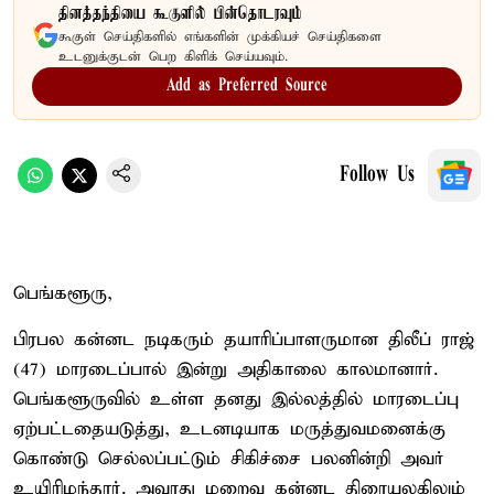
தினத்தந்தியை கூகுளில் பின்தொடரவும்
கூகுள் செய்திகளில் எங்களின் முக்கியச் செய்திகளை
உடனுக்குடன் பெற கிளிக் செய்யவும்.
Add as Preferred Source
Follow Us
பெங்களூரு,
பிரபல கன்னட நடிகரும் தயாரிப்பாளருமான திலீப் ராஜ்
(47) மாரடைப்பால் இன்று அதிகாலை காலமானார்.
பெங்களூருவில் உள்ள தனது இல்லத்தில் மாரடைப்பு
ஏற்பட்டதையடுத்து, உடனடியாக மருத்துவமனைக்கு
கொண்டு செல்லப்பட்டும் சிகிச்சை பலனின்றி அவர்
உயிரிழந்தார். அவரது மறைவு கன்னட திரையுலகிலும்