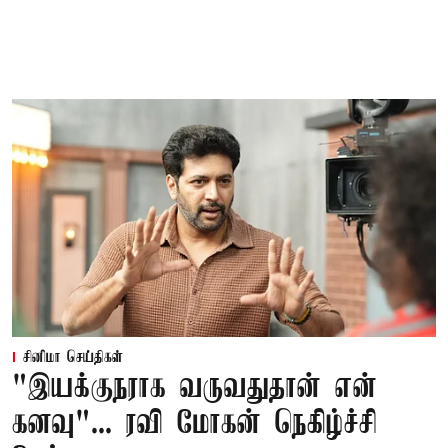
சினிமா செய்திகள்
"இயக்குநராக வருவதுதான் என்
கனவு"... ரவி மோகன் நெகிழ்ச்சி