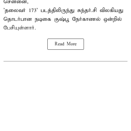
சென்னை,
'தலைவர் 173' படத்திலிருந்து சுந்தர்.சி விலகியது
தொடர்பான நடிகை குஷ்பூ நேர்காணல் ஒன்றில்
பேசியுள்ளார்.
Read More