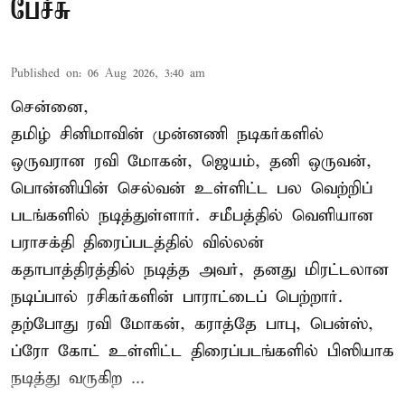
பேச்சு
Published on
:
06 Aug 2026, 3:40 am
சென்னை,
தமிழ் சினிமாவின் முன்னணி நடிகர்களில்
ஒருவரான ரவி மோகன், ஜெயம், தனி ஒருவன்,
பொன்னியின் செல்வன் உள்ளிட்ட பல வெற்றிப்
படங்களில் நடித்துள்ளார். சமீபத்தில் வெளியான
பராசக்தி திரைப்படத்தில் வில்லன்
கதாபாத்திரத்தில் நடித்த அவர், தனது மிரட்டலான
நடிப்பால் ரசிகர்களின் பாராட்டைப் பெற்றார்.
தற்போது ரவி மோகன், கராத்தே பாபு, பென்ஸ்,
ப்ரோ கோட் உள்ளிட்ட திரைப்படங்களில் பிஸியாக
நடித்து வருகிற ...