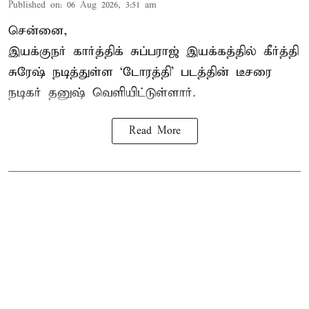
Published on
:
06 Aug 2026, 3:51 am
சென்னை,
இயக்குநர் கார்த்திக் சுப்பராஜ் இயக்கத்தில் கீர்த்தி
சுரேஷ் நடித்துள்ள `டோரத்தி' படத்தின் டீசரை
நடிகர் தனுஷ் வெளியிட்டுள்ளார்.
Read More