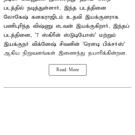
படத்தில் நடித்துள்ளார். இந்த படத்தினை
லோகேஷ் கனகராஜிடம் உதவி இயக்குனராக
பணிபுரிந்த விஷ்ணு எடவன் இயக்குகிறார். இந்தப்
படத்தினை, '7 ஸ்கிரீன் ஸ்டுடியோஸ்' மற்றும்
இயக்குநர் விக்னேஷ் சிவனின் 'ரௌடி பிக்சர்ஸ்'
ஆகிய நிறுவனங்கள் இணைந்து தயாரிக்கின்றன.
Read More