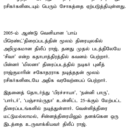
ரசிகர்களிடையும் பெரும் சோகத்தை ஏற்படுத்தியுள்ளது.
2005-ம் ஆண்டு வெளியான ’பாய்
பிரெண்ட்’திரைப்படத்தின் மூலம் திரையுலகில்
அறிமுகமான திலீப் ராஜ், தனது முதல் படத்திலேயே
‘சிவா’ என்ற கதாபாத்திரத்தில் கவனம் பெற்றார்.
பின்னர் ’மிலனா’ திரைப்படத்தில் நடிகர் புனீத்
ராஜ்குமாரின் சகோதரராக நடித்ததன் மூலம்
ரசிகர்களிடையே அதிக வரவேற்பைப் பெற்றார்.
இதனைத் தொடர்ந்து ‘பிரச்சாயா’, ‘நன்னி பாரு’,
‘பார்டர்’, ‘பஞ்சாம்ருதா’ உள்ளிட்ட 25-க்கும் மேற்பட்ட
திரைப்படங்களில் நடித்துள்ளார். வெள்ளித்திரை
மட்டுமல்லாமல், சின்னத்திரையிலும் தனக்கென ஒரு
இடத்தை உருவாக்கியவர் திலீப் ராஜ்.