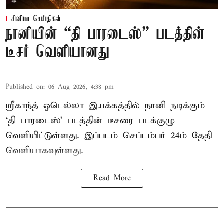
சினிமா செய்திகள்
நானியின் “தி பாரடைஸ்” படத்தின்
டீசர் வெளியானது
Published on
:
06 Aug 2026, 4:38 pm
ஸ்ரீகாந்த் ஒடெல்லா இயக்கத்தில் நானி நடிக்கும்
‘தி பாரடைஸ்’ படத்தின் டீசரை படக்குழு
வெளியிட்டுள்ளது. இப்படம் செப்டம்பர் 24ம் தேதி
வெளியாகவுள்ளது.
Read More