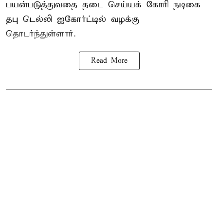
பயன்படுத்துவதை தடை செய்யக் கோரி நடிகை
தபு டெல்லி ஐகோர்ட்டில் வழக்கு
தொடர்ந்துள்ளார்.
Read More