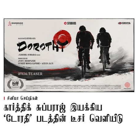
சினிமா செய்திகள்
கார்த்திக் சுப்பராஜ் இயக்கிய
`டோரதி' படத்தின் டீசர் வெளியீடு