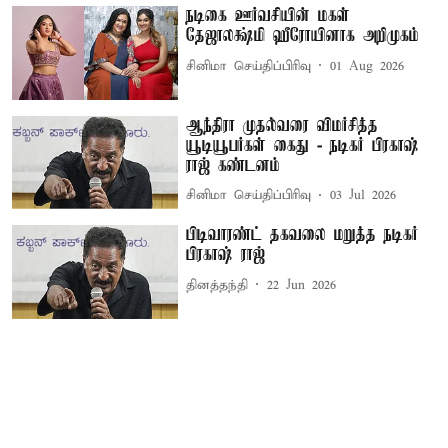
நடிகை ஊர்வசியின் மகள்
தேஜாலக்ஷ்மி ஹீரோயினாக அறிமுகம்
சினிமா செய்திப்பிரிவு
01 Aug 2026
ஆந்திரா முதல்வரை விமர்சித்த
யூடியூபர்கள் கைது - நடிகர் பிரகாஷ்
ராஜ் கண்டனம்
சினிமா செய்திப்பிரிவு
03 Jul 2026
பிடிவாரண்ட் தகவலை மறுத்த நடிகர்
பிரகாஷ் ராஜ்
தினத்தந்தி
22 Jun 2026