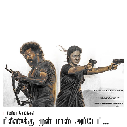
சினிமா செய்திகள்
ரிலீஸுக்கு முன் மாஸ் அப்டேட்...