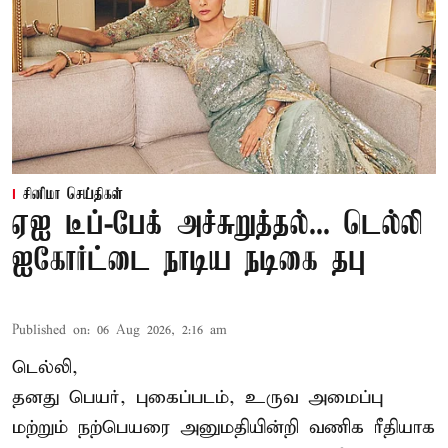
சினிமா செய்திகள்
ஏஐ டீப்-பேக் அச்சுறுத்தல்... டெல்லி
ஐகோர்ட்டை நாடிய நடிகை தபு
Published on
:
06 Aug 2026, 2:16 am
டெல்லி,
தனது பெயர், புகைப்படம், உருவ அமைப்பு
மற்றும் நற்பெயரை அனுமதியின்றி வணிக ரீதியாக