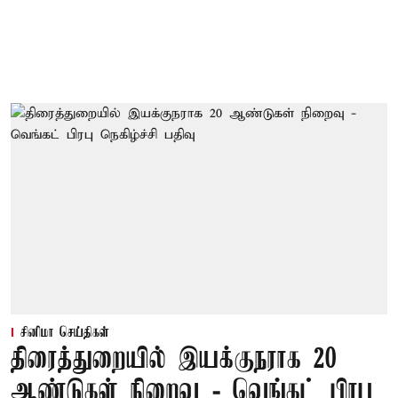
சினிமா செய்திகள்
திரைத்துறையில் இயக்குநராக 20
ஆண்டுகள் நிறைவு - வெங்கட் பிரபு