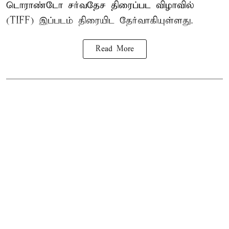
டொராண்டோ சர்வதேச திரைப்பட விழாவில்
(TIFF) இப்படம் திரையிட தேர்வாகியுள்ளது.
Read More