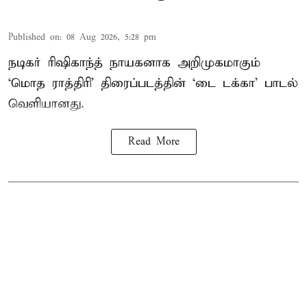
Published on
:
08 Aug 2026, 5:28 pm
நடிகர் ரிஷிகாந்த் நாயகனாக அறிமுகமாகும்
‘மொத ராத்திரி’ திரைப்படத்தின் ‘டை டக்கா’ பாடல்
வெளியானது.
Read More