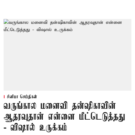
சினிமா செய்திகள்
வருங்கால மனைவி தன்ஷிகாவின்
ஆதரவுதான் என்னை மீட்டெடுத்தது
- விஷால் உருக்கம்