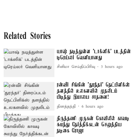
Related Stories
யாஷ் நடித்துள்ள 'டாக்‌ஸிக்' படத்தின்
டிரெய்லர் வெளியானது
சினிமா செய்திப்பிரிவு
3 hours ago
ரன்வீர் சிங்கின் 'துரந்தர்' நெட்பிளிக்ஸ்
தளத்தில் உலகளவில் முதலிடம்
பிடித்து இமாலய சாதனை!
தினத்தந்தி
6 hours ago
திருத்தணி முருகன் கோவிலில் காவடி
சுமந்து நேர்த்திக்கடன் செலுத்திய
நடிகை ரோஜா