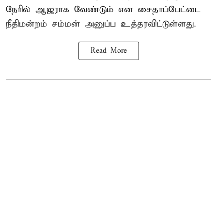
நேரில் ஆஜராக வேண்டும் என சைதாப்பேட்டை
நீதிமன்றம் சம்மன் அனுப்ப உத்தரவிட்டுள்ளது.
Read More