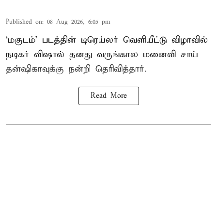
Published on
:
08 Aug 2026, 6:05 pm
‘மகுடம்’ படத்தின் டிரெய்லர் வெளியீட்டு விழாவில்
நடிகர் விஷால் தனது வருங்கால மனைவி சாய்
தன்ஷிகாவுக்கு நன்றி தெரிவித்தார்.
Read More