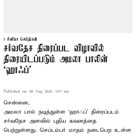
சினிமா செய்திகள்
சர்வதேச திரைப்பட விழாவில்
திரையிடப்படும் அமலா பாலின்
‘ஹாஃப்’
Published on
:
08 Aug 2026, 5:57 am
சென்னை,
அமலா பால் நடித்துள்ள ‘ஹாஃப்’ திரைப்படம்
சர்வதேச அளவில் புதிய கவனத்தை
பெற்றுள்ளது. செப்டம்பர் மாதம் நடைபெற உள்ள