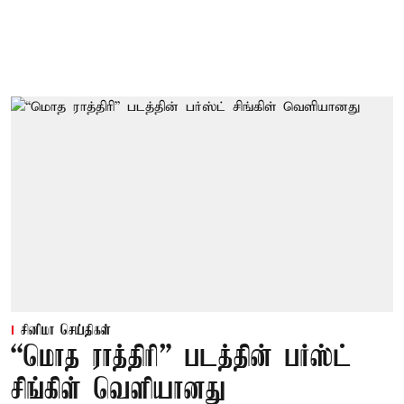
சினிமா செய்திகள்
“மொத ராத்திரி” படத்தின் பர்ஸ்ட்
சிங்கிள் வெளியானது