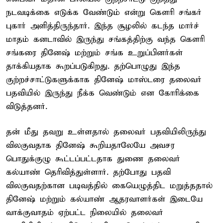
நடவடிக்கை எடுக்க வேண்டும் என்று கௌரி சங்கர்
புகார் அளித்திருந்தார். இந்த சூழலில் கடந்த மார்ச்
மாதம் கனடாவில் இருந்து சங்கத்திற்கு வந்த கௌரி
சங்கரை தினேஷ் மற்றும் சங்க உறுப்பினர்கள்
தாக்கியதாக கூறப்படுகிறது. தற்பொழுது இந்த
குற்றச்சாட்டுகளுக்காக தினேஷ் மாஸ்டரை தலைவர்
பதவியில் இருந்து நீக்க வெண்டும் என கோரிக்கை
விடுத்தனர்.
தன் மீது தவறு உள்ளதால் தலைவர் பதவியிலிருந்து
விலகுவதாக தினேஷ் கூறியதாலேயே அவசர
பொதுக்குழு கூட்டப்பட்டதாக துணை தலைவர்
கல்யாண் தெரிவித்துள்ளார். தற்போது பதவி
விலகுவதற்கான படிவத்தில் கையெழுத்திட மறுத்ததால்
தினேஷ் மற்றும் கல்யாண் ஆதரவாளர்கள் இடையே
வாக்குவாதம் ஏற்பட்ட நிலையில் தலைவர்