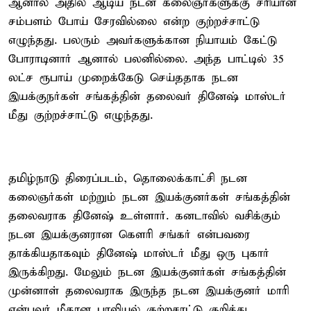
ஆனால் அதில் ஆடிய நடன கலைஞர்களுக்கு சரியான
சம்பளம் போய் சேரவில்லை என்ற குற்றச்சாட்டு
எழுந்தது. பலரும் அவர்களுக்கான நியாயம் கேட்டு
போராடினார் ஆனால் பலனில்லை. அந்த பாட்டில் 35
லட்ச ரூபாய் முறைக்கேடு செய்ததாக நடன
இயக்குநர்கள் சங்கத்தின் தலைவர் தினேஷ் மாஸ்டர்
மீது குற்றச்சாட்டு எழுந்தது.
தமிழ்நாடு திரைப்படம், தொலைக்காட்சி நடன
கலைஞர்கள் மற்றும் நடன இயக்குனர்கள் சங்கத்தின்
தலைவராக தினேஷ் உள்ளார். கனடாவில் வசிக்கும்
நடன இயக்குனரான கௌரி சங்கர் என்பவரை
தாக்கியதாகவும் தினேஷ் மாஸ்டர் மீது ஒரு புகார்
இருக்கிறது. மேலும் நடன இயக்குனர்கள் சங்கத்தின்
முன்னாள் தலைவராக இருந்த நடன இயக்குனர் மாரி
என்பவர் மீதான பாலியல் குற்றசாட்டு குறித்து