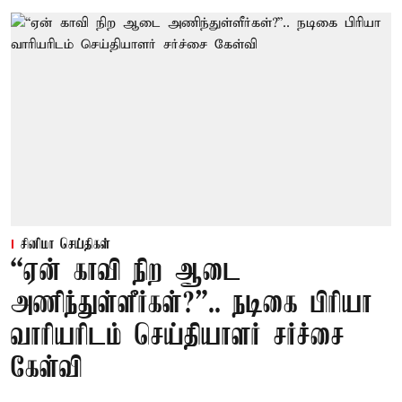
சினிமா செய்திகள்
“ஏன் காவி நிற ஆடை
அணிந்துள்ளீர்கள்?”.. நடிகை பிரியா
வாரியரிடம் செய்தியாளர் சர்ச்சை
கேள்வி