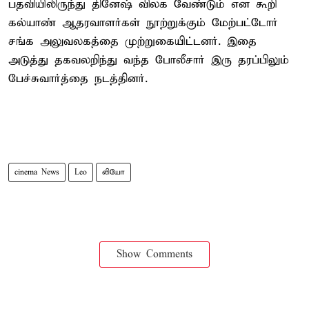
பதவியிலிருந்து தினேஷ் விலக வேண்டும் என கூறி
கல்யாண் ஆதரவாளர்கள் நூற்றுக்கும் மேற்பட்டோர்
சங்க அலுவலகத்தை முற்றுகையிட்டனர். இதை
அடுத்து தகவலறிந்து வந்த போலீசார் இரு தரப்பிலும்
பேச்சுவார்த்தை நடத்தினர்.
cinema News
Leo
லியோ
Show Comments