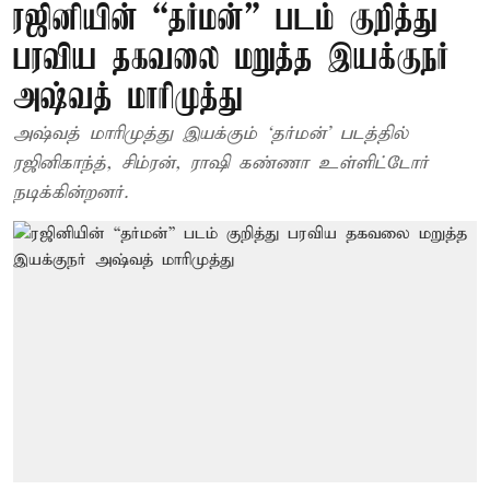
ரஜினியின் “தர்மன்” படம் குறித்து
பரவிய தகவலை மறுத்த இயக்குநர்
அஷ்வத் மாரிமுத்து
அஷ்வத் மாரிமுத்து இயக்கும் ‘தர்மன்’ படத்தில்
ரஜினிகாந்த், சிம்ரன், ராஷி கண்ணா உள்ளிட்டோர்
நடிக்கின்றனர்.