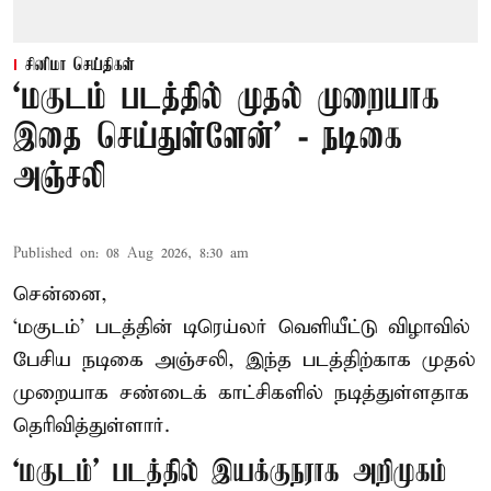
சினிமா செய்திகள்
‘மகுடம் படத்தில் முதல் முறையாக
இதை செய்துள்ளேன்’ - நடிகை
அஞ்சலி
Published on
:
08 Aug 2026, 8:30 am
சென்னை,
‘மகுடம்’ படத்தின் டிரெய்லர் வெளியீட்டு விழாவில்
பேசிய நடிகை அஞ்சலி, இந்த படத்திற்காக முதல்
முறையாக சண்டைக் காட்சிகளில் நடித்துள்ளதாக
தெரிவித்துள்ளார்.
‘மகுடம்’ படத்தில் இயக்குநராக அறிமுகம்