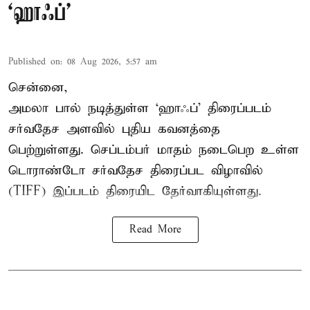
‘ஹாஃப்’
Published on
:
08 Aug 2026, 5:57 am
சென்னை,
அமலா பால் நடித்துள்ள ‘ஹாஃப்’ திரைப்படம்
சர்வதேச அளவில் புதிய கவனத்தை
பெற்றுள்ளது. செப்டம்பர் மாதம் நடைபெற உள்ள
டொராண்டோ சர்வதேச திரைப்பட விழாவில்
(TIFF) இப்படம் திரையிட தேர்வாகியுள்ளது.
Read More