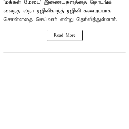
'மக்கள் மேடை' இணையதளத்தை தொடங்கி
வைத்த லதா ரஜினிகாந்த் ரஜினி கண்டிப்பாக
சொன்னதை செய்வார் என்று தெரிவித்துள்ளார்.
Read More