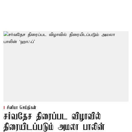
சினிமா செய்திகள்
சர்வதேச திரைப்பட விழாவில்
திரையிடப்படும் அமலா பாலின்