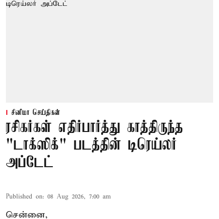
சினிமா செய்திகள்
ரசிகர்கள் எதிர்பார்த்து காத்திருந்த
"டாக்ஸிக்" படத்தின் டிரெய்லர்
அப்டேட்
Published on
:
08 Aug 2026, 7:00 am
சென்னை,