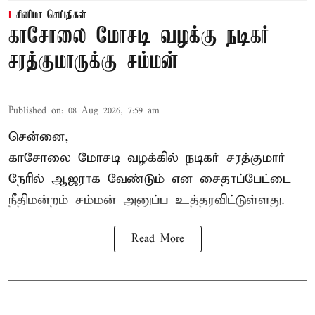
சினிமா செய்திகள்
காசோலை மோசடி வழக்கு நடிகர்
சரத்குமாருக்கு சம்மன்
Published on
:
08 Aug 2026, 7:59 am
சென்னை,
காசோலை மோசடி வழக்கில் நடிகர் சரத்குமார்
நேரில் ஆஜராக வேண்டும் என சைதாப்பேட்டை
நீதிமன்றம் சம்மன் அனுப்ப உத்தரவிட்டுள்ளது.
Read More