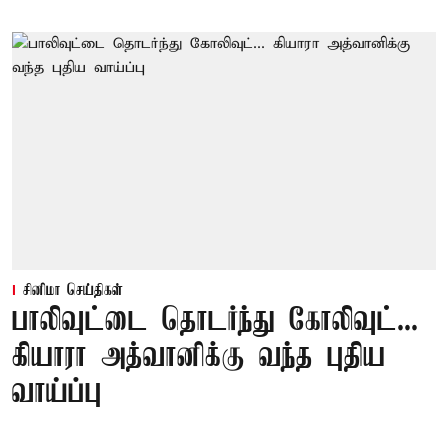
சினிமா செய்திகள்
பாலிவுட்டை தொடர்ந்து கோலிவுட்...
கியாரா அத்வானிக்கு வந்த புதிய
வாய்ப்பு