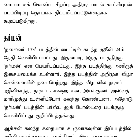
மையமாகக் கொண்ட சிறப்பு அதிரடி பாடல் காட்சியுடன்
படப்பிடிப்பு தொடங்க திட்டமிடப்பட்டுள்ளதாக
கூறப்படுகிறது.
தர்மன்
‘தலைவர் 173’ படத்தின் டைட்டில் கடந்த ஜூன் 24ம்
தேதி வெளியிடப்பட்டது. இதன்படி, இந்த படத்திற்கு
‘தர்மன்’ என பெயரிடப்பட்டது. இந்த படத்திற்கு அனிரூத்
இசையமைக்க உள்ளார். இந்த படத்தின் அறிமுக விழா
சென்னையில் நடைபெற்றது. இந்த விழாவில் நடிகர்
ரஜினிகாந்த், நடிகர் கமல்ஹாசன், இயக்குனர் அஸ்வத்
மாரிமுத்து உள்ளிட்டோர் கலந்து கொண்டனர். அதோடு
‘தர்மன்’ படத்தின் பர்ஸ்ட் லுக் போஸ்டரை படக்குழு
வெளியிட்டது குறிப்பிடத்தக்கது.
ஆக்சன் கலந்த கதையாக உருவாகவுள்ள இப்படத்தில்
ரஜினி மருத்துவராக நடிக்கிறார். இது, படையப்பா