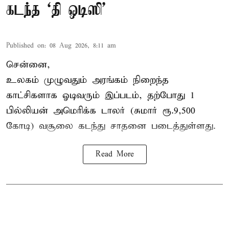
கடந்த ‘தி ஒடிஸி’
Published on
:
08 Aug 2026, 8:11 am
சென்னை,
உலகம் முழுவதும் அரங்கம் நிறைந்த
காட்சிகளாக ஓடிவரும் இப்படம், தற்போது 1
பில்லியன் அமெரிக்க டாலர் (சுமார் ரூ.9,500
கோடி) வசூலை கடந்து சாதனை படைத்துள்ளது.
Read More