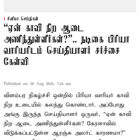
சினிமா செய்திகள்
“ஏன் காவி நிற ஆடை
அணிந்துள்ளீர்கள்?”.. நடிகை பிரியா
வாரியரிடம் செய்தியாளர் சர்ச்சை
கேள்வி
Published on
:
08 Aug 2026, 7:26 am
விளம்பர நிகழ்ச்சி ஒன்றில் பிரியா வாரியர் காவி
நிற உடையில் கலந்து கொண்டார். அப்போது
அங்கு இருந்த செய்தியாளர் ஒருவர், “ஏன் காவி
நிற ஆடை அணிந்துள்ளீர்கள்? கேரளாவில்
விடுக்கப்பட்டுள்ள ஆரஞ்சு அலர்ட் காரணமா?”