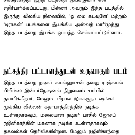
சக்கரவர்த்தி இந்த படத்தை இயக்குவார் என
எதிர்பார்க்கப்பட்டது. பின்னர் அவரும் இந்த படத்தில்
இருந்து விலகிய நிலையில், ‘ஓ மை கடவுளே’ மற்றும்
‘டிராகன்’ படங்களை இயக்கிய அஸ்வத் மாரிமுத்து
இந்த படத்தை இயக்க ஒப்பந்த செய்யப்பட்டுள்ளார்.
நட்சத்திர பட்டாளத்துடன் உருவாகும் படம்
இந்த படத்தை நடிகர் கமல்ஹாசன் தனது ராஜ்கமல்
பிலிம்ஸ் இன்டர்நேஷனல் நிறுவனம் சார்பில்
தயாரிக்கிறார். மேலும், பிரபல இயக்குநர் ஷங்கர்
முக்கிய வில்லன் கதாபாத்திரத்தில் நடிக்க
உள்ளதாகவும், மலையாள நடிகர் பாசில் ஜோசப்
ரஜினிகாந்தின் மகனாக நடிக்க உள்ளதாகவும்
தகவல்கள் தெரிவிக்கின்றன. மேலும் ரஜினிகாந்தை