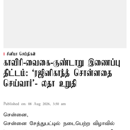
சினிமா செய்திகள்
காவிரி-வைகை-குண்டாறு இணைப்பு
திட்டம்: ‘ரஜினிகாந்த் சொன்னதை
செய்வார்’- லதா உறுதி
Published on
:
08 Aug 2026, 3:50 am
சென்னை,
சென்னை சேத்துபட்டில் நடைபெற்ற விழாவில்