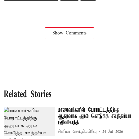
Show Comments
Related Stories
மாணவர்களின் போராட்டத்திற்கு
ஆதரவாக குரல் கொடுத்த சவுந்தர்யா
ரஜினிகாந்த்
சினிமா செய்திப்பிரிவு
24 Jul 2026