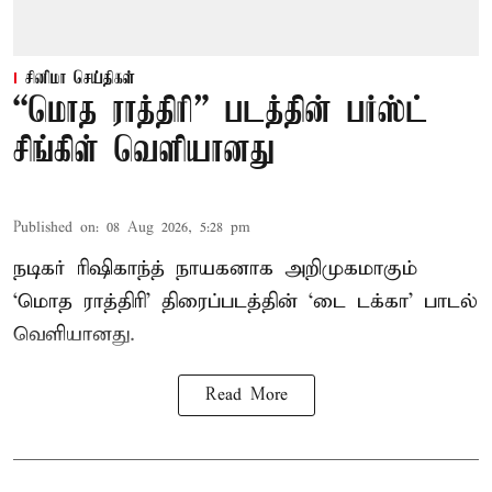
சினிமா செய்திகள்
“மொத ராத்திரி” படத்தின் பர்ஸ்ட்
சிங்கிள் வெளியானது
Published on
:
08 Aug 2026, 5:28 pm
நடிகர் ரிஷிகாந்த் நாயகனாக அறிமுகமாகும்
‘மொத ராத்திரி’ திரைப்படத்தின் ‘டை டக்கா’ பாடல்
வெளியானது.
Read More