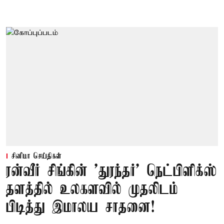
சினிமா செய்திகள்
ரன்வீர் சிங்கின் 'துரந்தர்' நெட்பிளிக்ஸ்
தளத்தில் உலகளவில் முதலிடம்
பிடித்து இமாலய சாதனை!