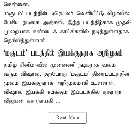
சென்னை,
‘மகுடம்’ படத்தின் டிரெய்லர் வெளியீட்டு விழாவில்
பேசிய நடிகை அஞ்சலி, இந்த படத்திற்காக முதல்
முறையாக சண்டைக் காட்சிகளில் நடித்துள்ளதாக
தெரிவித்துள்ளார்.
‘மகுடம்’ படத்தில் இயக்குநராக அறிமுகம்
தமிழ் சினிமாவில் முன்னணி நடிகராக வலம்
வரும் விஷால், தற்போது 'மகுடம்' திரைப்படத்தின்
மூலம் இயக்குநராக அறிமுகமாகி உள்ளார்.
விஷால் இயக்கி நடிக்கும் இப்படத்தில் துஷாரா
விஜயன் கதாநாயகி ...
Read More