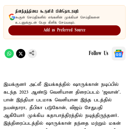
தினத்தந்தியை கூகுளில் பின்தொடரவும்
கூகுள் செய்திகளில் எங்களின் முக்கியச் செய்திகளை
உடனுக்குடன் பெற கிளிக் செய்யவும்.
Add as Preferred Source
Follow Us
இயக்குனர் அட்லீ இயக்கத்தில் ஷாருக்கான் நடிப்பில்
கடந்த 2023 ஆண்டு வெளியான திரைப்படம் ‘ஜ​வான்’.
பான் இந்தியா படமாக வெளியான இந்த படத்தில்
நயன்தாரா, தீபிகா படுகோன், விஜய் சேதுபதி
ஆகியோர் முக்கிய கதாபாத்திரத்தில் நடித்திருந்தனர்.
இத்திரைப்படத்தில் ஷாருக்கான் தந்தை மற்றும் மகன்