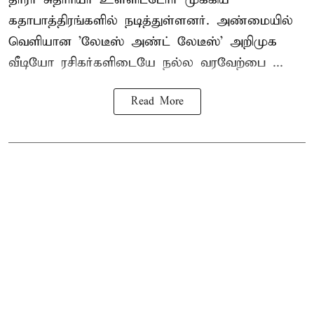
கதாபாத்திரங்களில் நடித்துள்ளனர். அண்மையில்
வெளியான 'லேடீஸ் அண்ட் லேடீஸ்' அறிமுக
வீடியோ ரசிகர்களிடையே நல்ல வரவேற்பை ...
Read More