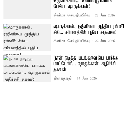
உருவாக்கின... உணர்வுபூர்வமாக
பேசிய ஷாருக்கான்!
சினிமா செய்திப்பிரிவு
27 Jun 2026
ஷாருக்கான், ரஜினியை முந்திய ரன்வீர்
சிங்... சம்பளத்தில் புதிய சாதனை!
சினிமா செய்திப்பிரிவு
22 Jun 2026
’நான் நடித்த படங்களையே பார்க்க
மாட்டேன்’... ஷாருக்கான் அதிர்ச்சி
தகவல்
தினத்தந்தி
14 Jun 2026