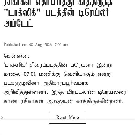
ரசிகர்கள் எதிர்பார்த்து காத்திருந்த
"டாக்ஸிக்" படத்தின் டிரெய்லர்
அப்டேட்
Published on
:
08 Aug 2026, 7:00 am
சென்னை,
'டாக்ஸிக்' திரைப்படத்தின் டிரெய்லர் இன்று
மாலை 07.01 மணிக்கு வெளியாகும் என்று
படக்குழுவினர் அதிகாரப்பூர்வமாக
அறிவித்துள்ளனர். இந்த மிரட்டலான டிரெய்லரை
காண ரசிகர்கள் ஆவலுடன் காத்திருக்கின்றனர்.
Read More
X