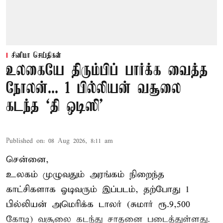
சினிமா செய்திகள்
உலகையே திரும்பிப் பார்க்க வைத்த
நோலன்... 1 பில்லியன் வசூலை
கடந்த ‘தி ஒடிஸி’
Published on
:
08 Aug 2026, 8:11 am
சென்னை,
உலகம் முழுவதும் அரங்கம் நிறைந்த
காட்சிகளாக ஓடிவரும் இப்படம், தற்போது 1
பில்லியன் அமெரிக்க டாலர் (சுமார் ரூ.9,500
கோடி) வசூலை கடந்து சாதனை படைத்துள்ளது.