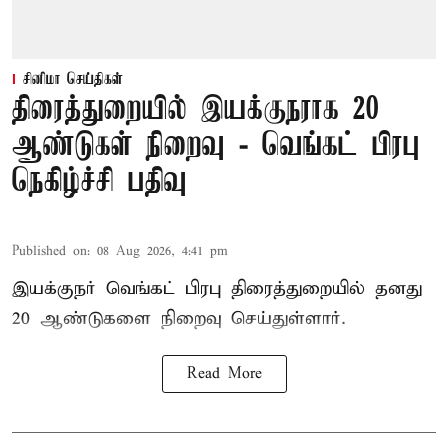
சினிமா செய்திகள்
திரைத்துறையில் இயக்குநராக 20
ஆண்டுகள் நிறைவு - வெங்கட் பிரபு
நெகிழ்ச்சி பதிவு
Published on
:
08 Aug 2026, 4:41 pm
இயக்குநர் வெங்கட் பிரபு திரைத்துறையில் தனது
20 ஆண்டுகளை நிறைவு செய்துள்ளார்.
Read More