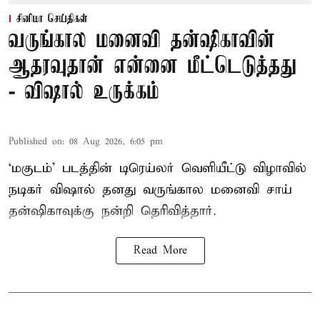
சினிமா செய்திகள்
வருங்கால மனைவி தன்ஷிகாவின்
ஆதரவுதான் என்னை மீட்டெடுத்தது
- விஷால் உருக்கம்
Published on
:
08 Aug 2026, 6:05 pm
‘மகுடம்’ படத்தின் டிரெய்லர் வெளியீட்டு விழாவில்
நடிகர் விஷால் தனது வருங்கால மனைவி சாய்
தன்ஷிகாவுக்கு நன்றி தெரிவித்தார்.
Read More