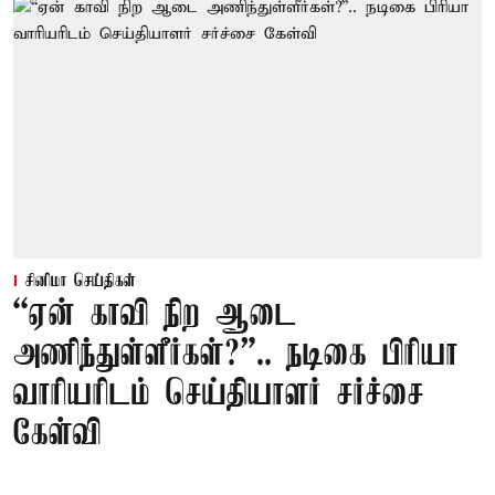
சினிமா செய்திகள்
“ஏன் காவி நிற ஆடை
அணிந்துள்ளீர்கள்?”.. நடிகை பிரியா
வாரியரிடம் செய்தியாளர் சர்ச்சை
கேள்வி