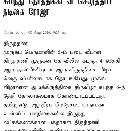
சுமந்து நேர்த்திக்கடன் செலுத்திய
நடிகை ரோஜா
Published on
:
08 Aug 2026, 9:27 am
திருத்தணி
முருகப் பெருமானின் 5-ம் படை வீடான
திருத்தணி முருகன் கோவிலில் கடந்த 4-ந்தேதி
ஆடி அஸ்வினியுடன் ஆடிக்கிருத்திகை விழா
வெகு விமரிசையாக தொடங்கியது. முக்கிய
விழாவான ஆடிக்கிருத்திகை திருவிழா கடந்த 6-ந்
தேதி கோலாகலமாக கொண்டாடப்பட்டது.
தமிழ்நாடு, ஆந்திரப் பிரதேசம், கர்நாடகா
உள்ளிட்ட மாநிலங்களில் இருந்து
லட்சக்கணக்கான பக்தர்கள் திருத்தணி