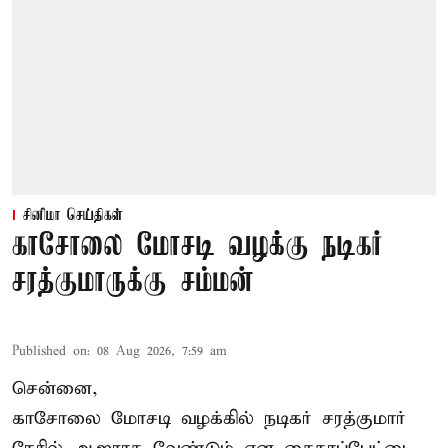
சினிமா செய்திகள்
காசோலை மோசடி வழக்கு நடிகர்
சரத்குமாருக்கு சம்மன்
Published on
:
08 Aug 2026, 7:59 am
சென்னை,
காசோலை மோசடி வழக்கில் நடிகர் சரத்குமார்