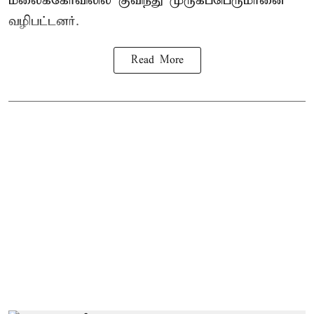
மலைக்கோவிலில் குவிந்து முருகப்பெருமானை
வழிபட்டனர்.
Read More