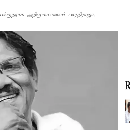
யக்குநராக அறிமுகமானவர் பாரதிராஜா.
R