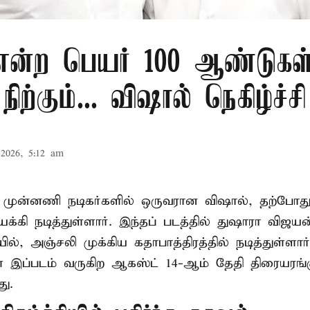
 என்ற பெயர் 100 ஆண்டுகள
நிற்கும்... விஷால் நெகிழ்ச்சி
2026, 5:12 am
் முன்னணி நடிகர்களில் ஒருவரான விஷால், தற்போது 
க்கி நடித்துள்ளார். இந்தப் படத்தில் துஷாரா விஜ
ில், அஞ்சலி முக்கிய கதாபாத்திரத்தில் நடித்துள்ளார்
இப்படம் வருகிற ஆகஸ்ட் 14-ஆம் தேதி திரையரங்க
ு.