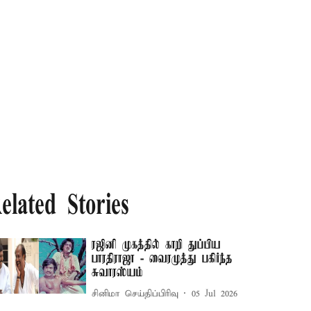
elated Stories
ரஜினி முகத்தில் காறி துப்பிய
பாரதிராஜா - வைரமுத்து பகிர்ந்த
சுவாரஸ்யம்
சினிமா செய்திப்பிரிவு
05 Jul 2026