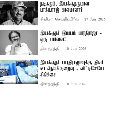
நடிகரும், இயக்குநருமான
பாக்யராஜ் காலமானார்
சினிமா செய்திப்பிரிவு
27 Jun 2026
இயக்குநர் இமயம் பாரதிராஜா -
ஒரு பார்வை!
தினத்தந்தி
10 Jun 2026
இயக்குநர் பாரதிராஜாவுக்கு திடீர்
உடல்நலக்குறைவு... வீட்டிலேயே
சிகிச்சை
தினத்தந்தி
10 Jun 2026