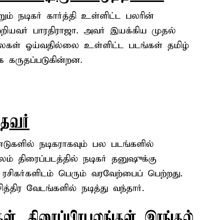
ும் நடிகர் கார்த்தி உள்ளிட்ட பலரின்
்றியவர் பாரதிராஜா. அவர் இயக்கிய முதல்
ைகள் ஓய்வதில்லை உள்ளிட்ட படங்கள் தமிழ்
க கருதப்படுகின்றன.
்தவர்
டுகளில் நடிகராகவும் பல படங்களில்
்பலம் திரைப்படத்தில் நடிகர் தனுஷுக்கு
ரசிகர்களிடம் பெரும் வரவேற்பைப் பெற்றது.
்திர வேடங்களில் நடித்து வந்தார்.
கள், திரைப்பிரபலங்கள் இரங்க
ல்