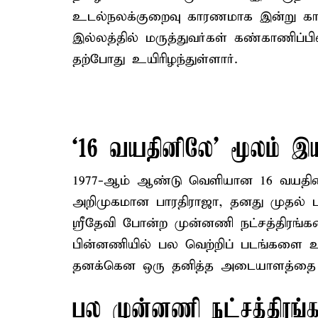
உடல்நலக்குறைவு காரணமாக இன்று க
இல்லத்தில் மருத்துவர்கள் கண்காணிப்பி
தற்போது உயிரிழந்துள்ளார்.
‘16 வயதினிலே’ மூலம் இய
1977-ஆம் ஆண்டு வெளியான 16 வயதினி
அறிமுகமான பாரதிராஜா, தனது முதல் பட
ஸ்ரீதேவி போன்ற முன்னணி நட்சத்திரங்க
பின்னணியில் பல வெற்றிப் படங்களை உர
தனக்கென ஒரு தனித்த அடையாளத்தை உர
பல முன்னணி நட்சத்திரங்