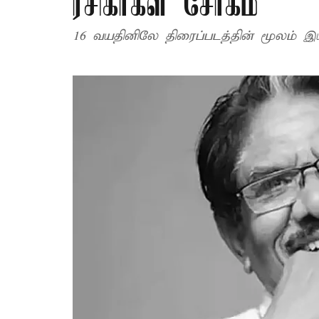
ரசிகர்கள் சோகம்
16 வயதினிலே திரைப்படத்தின் மூலம் இ