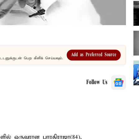
Add as Preferred Source
உடனுக்குடன் பெற கிளிக் செய்யவும்.
Follow Us
ளில் ஒருவரான பாரதிராஜா(84),