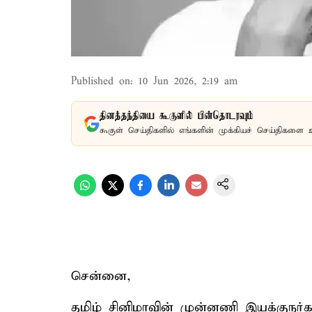
Published on
:
10 Jun 2026, 2:19 am
தினத்தந்தியை கூகுளில் பின்தொடரவும்
கூகுள் செய்திகளில் எங்களின் முக்கியச் செய்திகளை 
சென்னை,
தமிழ் சினிமாவின் முன்னணி இயக்குநர்க