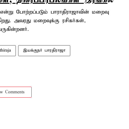
 என்று போற்றப்படும் பாராதிராஜாவின் மறைவு
றது. அவரது மறைவுக்கு ரசிகர்கள்,
ருகின்றனர்.
hiraja
இயக்குநர் பாரதிராஜா
ow Comments