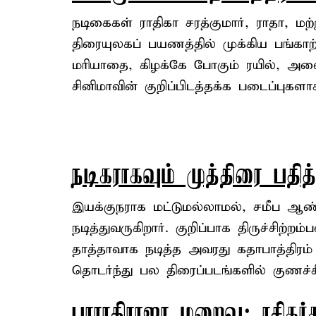
நடிகைகள் ராதிகா சரத்குமார், ராதா, மற்ற
திரையுலகப் பயணத்தில் முக்கிய பங்காற
மரியாதை, கிழக்கே போகும் ரயில், அல
சினிமாவின் குறிப்பிடத்தக்க படைப்புகளா
நடிகராகவும் முத்திரை பதித
இயக்குநராக மட்டுமல்லாமல், சமீப ஆண்
நடித்துவருகிறார். குறிப்பாக திருச்சிற்றம
தாத்தாவாக நடித்த அவரது கதாபாத்திரம் 
தொடர்ந்து பல திரைப்படங்களில் குணச்சித
பாராதிராஜா மறைவு: ரசிகர்