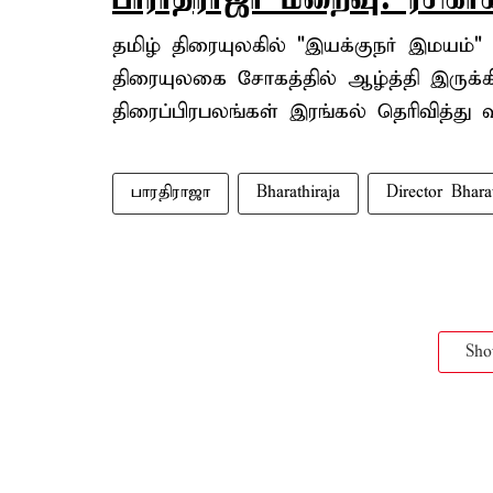
தமிழ் திரையுலகில் "இயக்குநர் இமயம்"
திரையுலகை சோகத்தில் ஆழ்த்தி இருக்கி
திரைப்பிரபலங்கள் இரங்கல் தெரிவித்து வ
பாரதிராஜா
Bharathiraja
Director Bharat
Sh