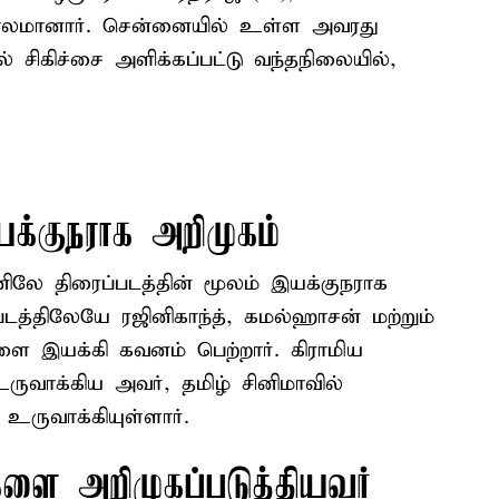
ாலமானார். சென்னையில் உள்ள அவரது
ல் சிகிச்சை அளிக்கப்பட்டு வந்தநிலையில்,
க்குநராக அறிமுகம்
லே திரைப்படத்தின் மூலம் இயக்குநராக
த்திலேயே ரஜினிகாந்த், கமல்ஹாசன் மற்றும்
ளை இயக்கி கவனம் பெற்றார். கிராமிய
ுவாக்கிய அவர், தமிழ் சினிமாவில்
ுவாக்கியுள்ளார்.
களை அறிமுகப்படுத்தியவர்