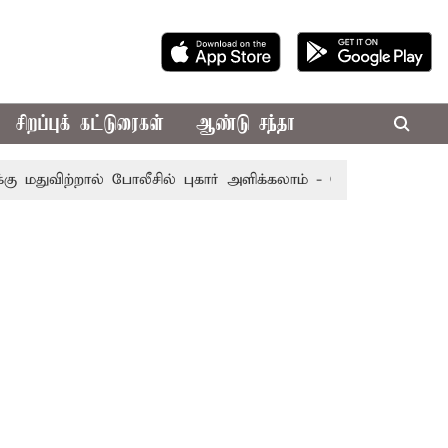
சிறப்புக் கட்டுரைகள்
ஆண்டு சந்தா
ிற்றால் போலீசில் புகார் அளிக்கலாம் - சென்னை ஐகோர்ட்டு