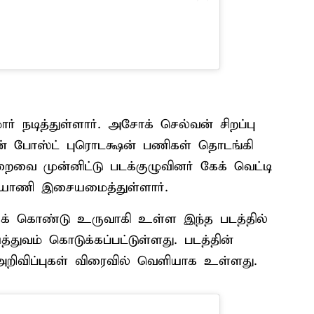
ர் நடித்துள்ளார். அசோக் செல்வன் சிறப்பு
்தின் போஸ்ட் புரொடக்ஷன் பணிகள் தொடங்கி
ிறைவை முன்னிட்டு படக்குழுவினர் கேக் வெட்டி
கல்யாணி இசையமைத்துள்ளார்.
ாகக் கொண்டு உருவாகி உள்ள இந்த படத்தில்
யத்துவம் கொடுக்கப்பட்டுள்ளது. படத்தின்
லர் அறிவிப்புகள் விரைவில் வெளியாக உள்ளது.