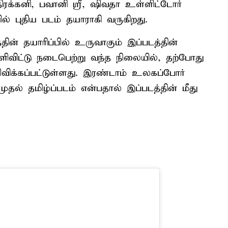
்திரக்கனி, பவானி ஸ்ரீ, ஷிவதா உள்ளிட்டோர்
் புதிய படம் தயாராகி வருகிறது.
ன் தயாரிப்பில் உருவாகும் இப்படத்தின்
ெளிவிட்டு நடைபெற்று வந்த நிலையில், தற்போது
க்கப்பட்டுள்ளது. இரண்டாம் உலகப்போர்
ல் தமிழ்ப்படம் என்பதால் இப்படத்தின் மீது