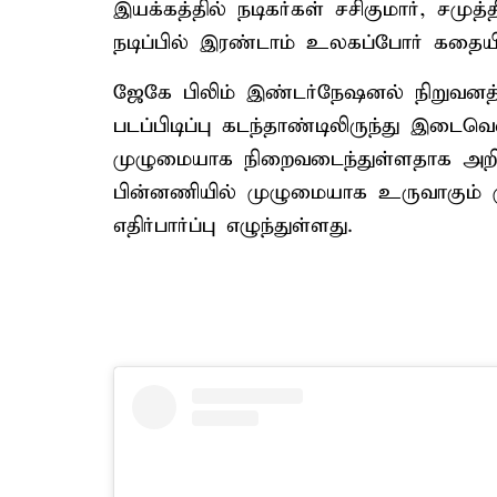
இயக்கத்தில் நடிகர்கள் சசிகுமார், சமுத
நடிப்பில் இரண்டாம் உலகப்போர் கதையில
ஜேகே பிலிம் இண்டர்நேஷனல் நிறுவனத்தி
படப்பிடிப்பு கடந்தாண்டிலிருந்து இடைவ
முழுமையாக நிறைவடைந்துள்ளதாக அறிவி
பின்னணியில் முழுமையாக உருவாகும் முத
எதிர்பார்ப்பு எழுந்துள்ளது.