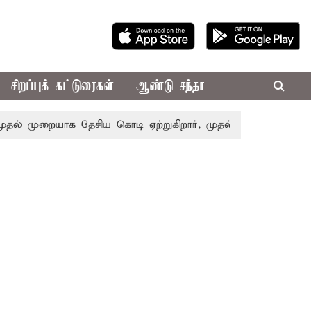
சிறப்புக் கட்டுரைகள்
ஆண்டு சந்தா
 முறையாக தேசிய கொடி ஏற்றுகிறார், முதல்-அமைச்சர் விஜய்!