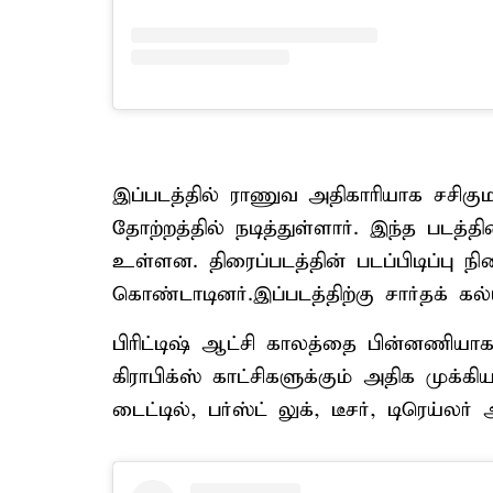
இப்படத்தில் ராணுவ அதிகாரியாக சசிகுமா
தோற்றத்தில் நடித்துள்ளார். இந்த படத
உள்ளன. திரைப்படத்தின் படப்பிடிப்பு ந
கொண்டாடினர்.இப்படத்திற்கு சார்தக் 
பிரிட்டிஷ் ஆட்சி காலத்தை பின்னணிய
கிராபிக்ஸ் காட்சிகளுக்கும் அதிக முக்கி
டைட்டில், பர்ஸ்ட் லுக், டீசர், டிரெய்