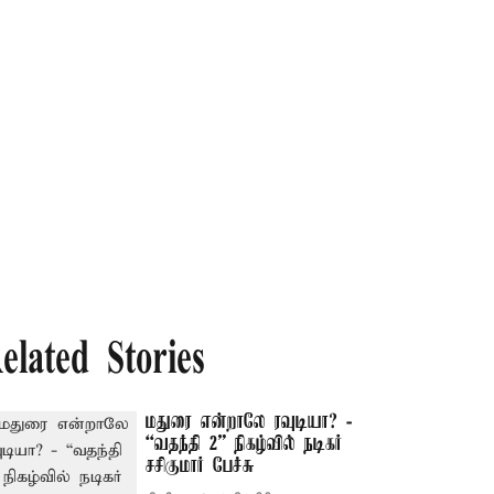
elated Stories
மதுரை என்றாலே ரவுடியா? -
“வதந்தி 2” நிகழ்வில் நடிகர்
சசிகுமார் பேச்சு