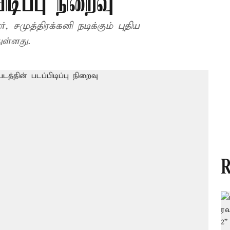
ிடிப்பு நிறைவு
புதிய
ுள்ளது.
R