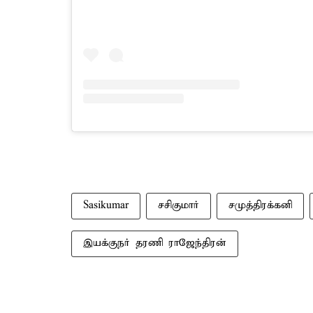
Sasikumar
சசிகுமார்
சமுத்திரக்கனி
இயக்குநர் தரணி ராஜேந்திரன்