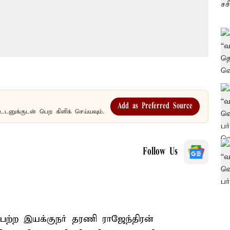
Add as Preferred Source
உடனுக்குடன் பெற கிளிக் செய்யவும்.
Follow Us
ெற்ற இயக்குநர் தரணி ராஜேந்திரன்