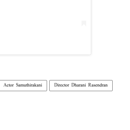
Actor Samuthirakani
Director Dharani Rasendran