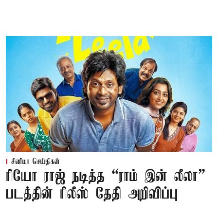
சினிமா செய்திகள்
ரியோ ராஜ் நடித்த “ராம் இன் லீலா”
படத்தின் ரிலீஸ் தேதி அறிவிப்பு