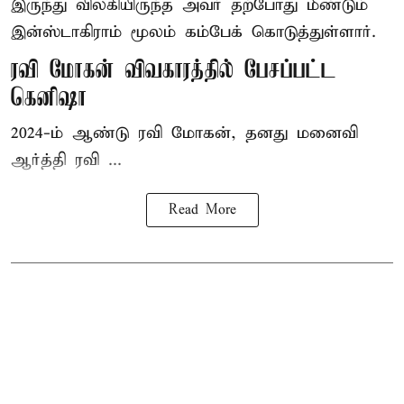
இருந்து விலகியிருந்த அவர் தற்போது மீண்டும்
இன்ஸ்டாகிராம் மூலம் கம்பேக் கொடுத்துள்ளார்.
ரவி மோகன் விவகாரத்தில் பேசப்பட்ட
கெனிஷா
2024-ம் ஆண்டு ரவி மோகன், தனது மனைவி
ஆர்த்தி ரவி ...
Read More