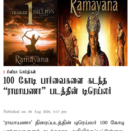
சினிமா செய்திகள்
100 கோடி பார்வைகளை கடந்த
“ராமாயணா” படத்தின் டிரெய்லர்
Published on
:
06 Aug 2026, 5:13 pm
‘ராமாயணா’ திரைப்படத்தின் டிரெய்லர் 100 கோடி