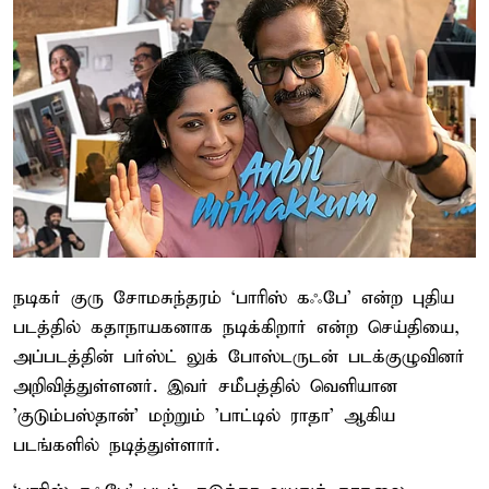
நடிகர் குரு சோமசுந்தரம் ‘பாரிஸ் கஃபே’ என்ற புதிய
படத்தில் கதாநாயகனாக நடிக்கிறார் என்ற செய்தியை,
அப்படத்தின் பர்ஸ்ட் லுக் போஸ்டருடன் படக்குழுவினர்
அறிவித்துள்ளனர். இவர் சமீபத்தில் வெளியான
'குடும்பஸ்தான்' மற்றும் 'பாட்டில் ராதா' ஆகிய
படங்களில் நடித்துள்ளார்.