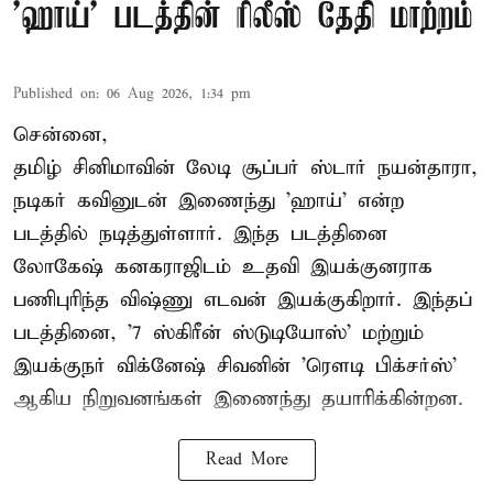
'ஹாய்' படத்தின் ரிலீஸ் தேதி மாற்றம்
Published on
:
06 Aug 2026, 1:34 pm
சென்னை,
தமிழ் சினிமாவின் லேடி சூப்பர் ஸ்டார் நயன்தாரா,
நடிகர் கவினுடன் இணைந்து 'ஹாய்' என்ற
படத்தில் நடித்துள்ளார். இந்த படத்தினை
லோகேஷ் கனகராஜிடம் உதவி இயக்குனராக
பணிபுரிந்த விஷ்ணு எடவன் இயக்குகிறார். இந்தப்
படத்தினை, '7 ஸ்கிரீன் ஸ்டுடியோஸ்' மற்றும்
இயக்குநர் விக்னேஷ் சிவனின் 'ரௌடி பிக்சர்ஸ்'
ஆகிய நிறுவனங்கள் இணைந்து தயாரிக்கின்றன.
Read More