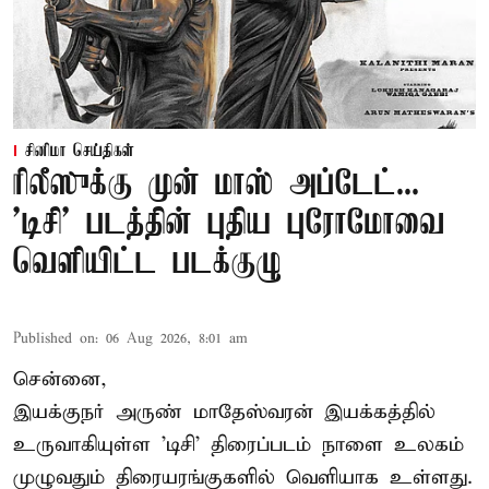
சினிமா செய்திகள்
ரிலீஸுக்கு முன் மாஸ் அப்டேட்...
'டிசி' படத்தின் புதிய புரோமோவை
வெளியிட்ட படக்குழு
Published on
:
06 Aug 2026, 8:01 am
சென்னை,
இயக்குநர் அருண் மாதேஸ்வரன் இயக்கத்தில்
உருவாகியுள்ள 'டிசி' திரைப்படம் நாளை உலகம்
முழுவதும் திரையரங்குகளில் வெளியாக உள்ளது.