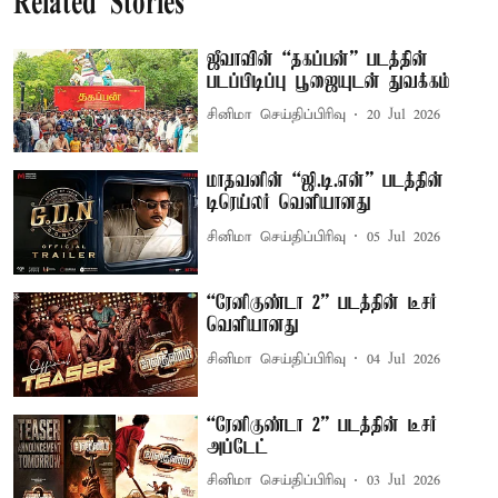
Related Stories
ஜீவாவின் “தகப்பன்” படத்தின்
படப்பிடிப்பு பூஜையுடன் துவக்கம்
சினிமா செய்திப்பிரிவு
20 Jul 2026
மாதவனின் “ஜி.டி.என்” படத்தின்
டிரெய்லர் வெளியானது
சினிமா செய்திப்பிரிவு
05 Jul 2026
“ரேனிகுண்டா 2” படத்தின் டீசர்
வெளியானது
சினிமா செய்திப்பிரிவு
04 Jul 2026
“ரேனிகுண்டா 2” படத்தின் டீசர்
அப்டேட்
சினிமா செய்திப்பிரிவு
03 Jul 2026