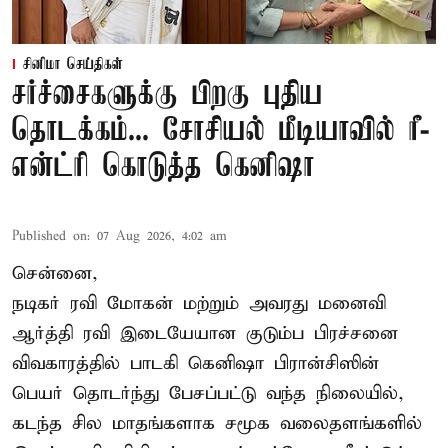
சினிமா செய்திகள்
சர்ச்சைகளுக்கு பிறகு புதிய
தொடக்கம்... சோசியல் மீடியாவில் ரீ-
என்ட்ரி கொடுத்த கெனிஷா
Published on
:
07 Aug 2026, 4:02 am
சென்னை,
நடிகர் ரவி மோகன் மற்றும் அவரது மனைவி
ஆர்த்தி ரவி இடையேயான குடும்ப பிரச்சனை
விவகாரத்தில் பாடகி கெனிஷா பிரான்சிஸின்
பெயர் தொடர்ந்து பேசப்பட்டு வந்த நிலையில்,
கடந்த சில மாதங்களாக சமூக வலைதளங்களில்