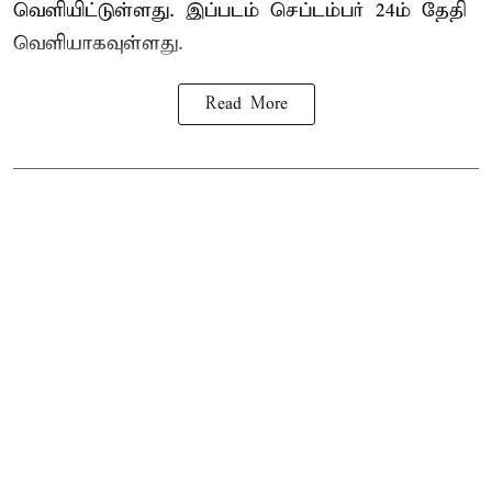
வெளியிட்டுள்ளது. இப்படம் செப்டம்பர் 24ம் தேதி
வெளியாகவுள்ளது.
Read More