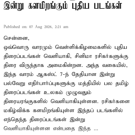
இன்று களமிறங்கும் புதிய படங்கள்
Published on
:
07 Aug 2026, 2:21 am
சென்னை,
ஒவ்வொரு வாரமும் வெள்ளிக்கிழமைகளில் புதிய
திரைப்படங்கள் வெளியாகி, சினிமா ரசிகர்களுக்கு
திரை விருந்தாக அமைகின்றன. அந்த வகையில்,
இந்த வாரம் ஆகஸ்ட் 7-ந் தேதியான இன்று
பல்வேறு எதிர்பார்ப்புகளுக்கு மத்தியில் பல தமிழ்
திரைப்படங்கள் உலகம் முழுவதும்
திரையரங்குகளில் வெளியாகியுள்ளன. ரசிகர்களை
மகிழ்விக்க களமிறங்கியுள்ள இந்தப் படங்களில்
எந்தெந்த திரைப்படங்கள் இன்று
வெளியாகியுள்ளன என்பதை இந்த ...