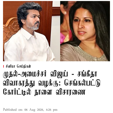
சினிமா செய்திகள்
முதல்-அமைச்சர் விஜய் - சங்கீதா
விவாகரத்து வழக்கு: செங்கல்பட்டு
கோர்ட்டில் நாளை விசாரணை
Published on
:
06 Aug 2026, 4:26 pm