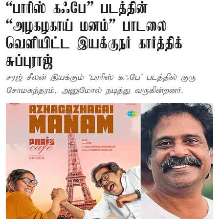
“பாரிஸ் கஃபே” படத்தின்
“அழகழகாய் மனம்” பாடலை
வெளியிட்ட இயக்குநர் கார்த்திக்
சுப்புராஜ்
சரஜ் சீலன் இயக்கும் ‘பாரிஸ் கஃபே’ படத்தில் குரு
சோமசுந்தரம், அனுமோல் நடித்து வருகின்றனர்.