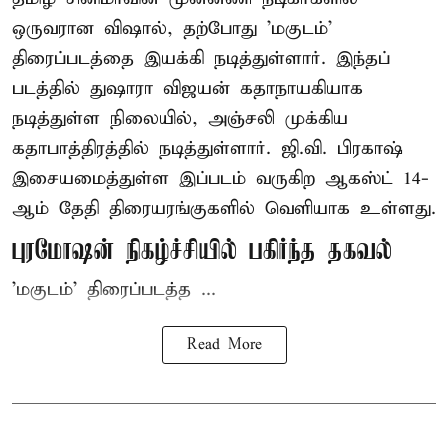
ஒருவரான விஷால், தற்போது 'மகுடம்'
திரைப்படத்தை இயக்கி நடித்துள்ளார். இந்தப்
படத்தில் துஷாரா விஜயன் கதாநாயகியாக
நடித்துள்ள நிலையில், அஞ்சலி முக்கிய
கதாபாத்திரத்தில் நடித்துள்ளார். ஜி.வி. பிரகாஷ்
இசையமைத்துள்ள இப்படம் வருகிற ஆகஸ்ட் 14-
ஆம் தேதி திரையரங்குகளில் வெளியாக உள்ளது.
புரமோஷன் நிகழ்ச்சியில் பகிர்ந்த தகவல்
'மகுடம்' திரைப்படத்த ...
Read More