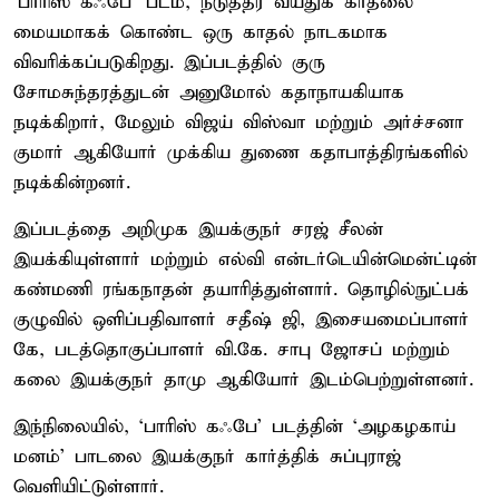
‘பாரிஸ் கஃபே’ படம், நடுத்தர வயதுக் காதலை
மையமாகக் கொண்ட ஒரு காதல் நாடகமாக
விவரிக்கப்படுகிறது. இப்படத்தில் குரு
சோமசுந்தரத்துடன் அனுமோல் கதாநாயகியாக
நடிக்கிறார், மேலும் விஜய் விஸ்வா மற்றும் அர்ச்சனா
குமார் ஆகியோர் முக்கிய துணை கதாபாத்திரங்களில்
நடிக்கின்றனர்.
இப்படத்தை அறிமுக இயக்குநர் சரஜ் சீலன்
இயக்கியுள்ளார் மற்றும் எல்வி என்டர்டெயின்மென்ட்டின்
கண்மணி ரங்கநாதன் தயாரித்துள்ளார். தொழில்நுட்பக்
குழுவில் ஒளிப்பதிவாளர் சதீஷ் ஜி, இசையமைப்பாளர்
கே, படத்தொகுப்பாளர் வி.கே. சாபு ஜோசப் மற்றும்
கலை இயக்குநர் தாமு ஆகியோர் இடம்பெற்றுள்ளனர்.
இந்நிலையில், ‘பாரிஸ் கஃபே’ படத்தின் ‘அழகழகாய்
மனம்’ பாடலை இயக்குநர் கார்த்திக் சுப்புராஜ்
வெளியிட்டுள்ளார்.