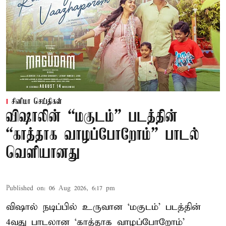
சினிமா செய்திகள்
விஷாலின் “மகுடம்” படத்தின்
“காத்தாக வாழப்போறோம்” பாடல்
வெளியானது
Published on
:
06 Aug 2026, 6:17 pm
விஷால் நடிப்பில் உருவான ‘மகுடம்’ படத்தின்
4வது பாடலான ‘காத்தாக வாழப்போறோம்’