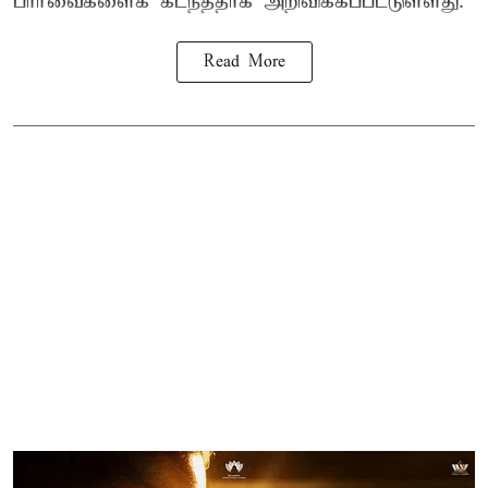
பார்வைகளைக் கடந்ததாக அறிவிக்கப்பட்டுள்ளது.
Read More