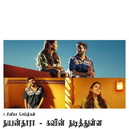
சினிமா செய்திகள்
நயன்தாரா - கவின் நடித்துள்ள