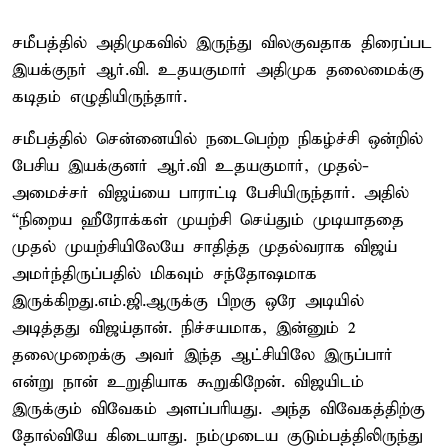
சமீபத்தில் அதிமுகவில் இருந்து விலகுவதாக திரைப்பட
இயக்குநர் ஆர்.வி. உதயகுமார் அதிமுக தலைமைக்கு
கடிதம் எழுதியிருந்தார்.
சமீபத்தில் சென்னையில் நடைபெற்ற நிகழ்ச்சி ஒன்றில்
பேசிய இயக்குனர் ஆர்.வி உதயகுமார், முதல்-
அமைச்சர் விஜய்யை பாராட்டி பேசியிருந்தார். அதில்
“நிறைய ஹீரோக்கள் முயற்சி செய்தும் முடியாததை
முதல் முயற்சியிலேயே சாதித்த முதல்வராக விஜய்
அமர்ந்திருப்பதில் மிகவும் சந்தோஷமாக
இருக்கிறது.எம்.ஜி.ஆருக்கு பிறகு ஒரே அடியில்
அடித்தது விஜய்தான். நிச்சயமாக, இன்னும் 2
தலைமுறைக்கு அவர் இந்த ஆட்சியிலே இருப்பார்
என்று நான் உறுதியாக கூறுகிறேன். விஜயிடம்
இருக்கும் விவேகம் அளப்பரியது. அந்த விவேகத்திற்கு
தோல்வியே கிடையாது. நம்முடைய குடும்பத்திலிருந்து