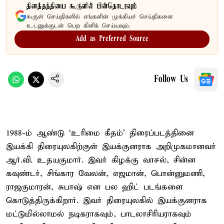
தினத்தந்தியை கூகுளில் பின்தொடரவும்
கூகுள் செய்திகளில் எங்களின் முக்கியச் செய்திகளை
உடனுக்குடன் பெற கிளிக் செய்யவும்.
Add as Preferred Source
Follow Us
1988-ம் ஆண்டு ‘உரிமை கீதம்’ திரைப்படத்தினை
இயக்கி திரையுலகிற்குள் இயக்குனராக அறிமுகமானவர்
ஆர்.வி. உதயகுமார். இவர் கிழக்கு வாசல், சின்ன
கவுண்டர், சிங்கார வேலன், எஜமான், பொன்னுமணி,
ராஜகுமாரன், சுபாஷ் என பல ஹிட் படங்களை
கொடுத்திருக்கிறார். இவர் திரையுலகில் இயக்குனராக
மட்டுமில்லாமல் நடிகராகவும், பாடலாசிரியராகவும்