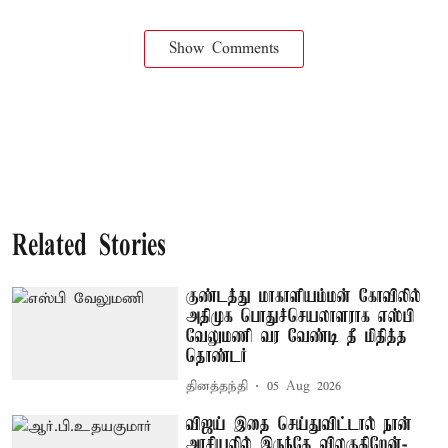
Show Comments
Related Stories
குண்டத்து மாகாளியம்மன் கோவிலில்
அதிமுக பொதுச்செயலாளராக எஸ்பி
வேலுமணி வர வேண்டி தீ மிதித்த
தொண்டர்
தினத்தந்தி
05 Aug 2026
விஜய் இதை செய்துவிட்டால் நான்
அரசியலில் இருந்தே விலகுகிறேன்-