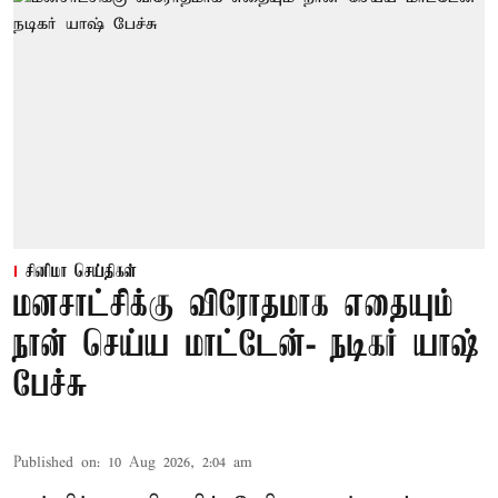
சினிமா செய்திகள்
மனசாட்சிக்கு விரோதமாக எதையும்
நான் செய்ய மாட்டேன்- நடிகர் யாஷ்
பேச்சு
Published on
:
10 Aug 2026, 2:04 am