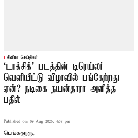
சினிமா செய்திகள்
‘டாக்சிக்’ படத்தின் டிரெய்லர்
வெளியீட்டு விழாவில் பங்கேற்றது
ஏன்? நடிகை நயன்தாரா அளித்த
பதில்
Published on
:
09 Aug 2026, 4:58 pm
பெங்களூரு,