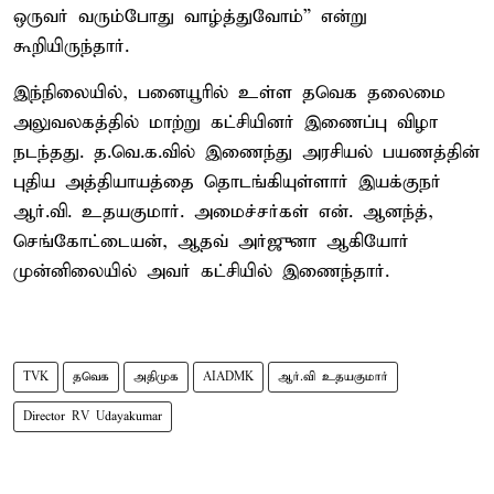
ஒருவர் வரும்போது வாழ்த்துவோம்” என்று
கூறியிருந்தார்.
இந்நிலையில், பனையூரில் உள்ள தவெக தலைமை
அலுவலகத்தில் மாற்று கட்சியினர் இணைப்பு விழா
நடந்தது. த.வெ.க.வில் இணைந்து அரசியல் பயணத்தின்
புதிய அத்தியாயத்தை தொடங்கியுள்ளார் இயக்குநர்
ஆர்.வி. உதயகுமார். அமைச்சர்கள் என். ஆனந்த்,
செங்கோட்டையன், ஆதவ் அர்ஜுனா ஆகியோர்
முன்னிலையில் அவர் கட்சியில் இணைந்தார்.
TVK
தவெக
அதிமுக
AIADMK
ஆர்.வி உதயகுமார்
Director RV Udayakumar