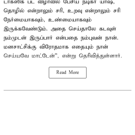
டாக்ஸிக் பட விழாவில் பேசிய நடிகர் யாஷ்,
தொழில் என்றாலும் சரி, உறவு என்றாலும் சரி
நேர்மையாகவும், உண்மையாகவும்
இருக்கவேண்டும். அதை செய்தாலே கடவுள்
நம்முடன் இருப்பார் என்பதை நம்புவன் நான்.
மனசாட்சிக்கு விரோதமாக எதையும் நான்
செய்யவே மாட்டேன்'', என்று தெரிவித்துள்ளார்.
Read More