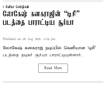
சினிமா செய்திகள்
லோகேஷ் கனகராஜின் “டிசி”
படத்தை பாராட்டிய சூர்யா
Published on
:
09 Aug 2026, 11:36 pm
லோகேஷ் கனகராஜ் நடிப்பில் வெளியான ‘டிசி’
படத்தை நடிகர் சூர்யா பாராட்டியுள்ளார்.
Read More