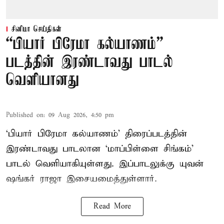
சினிமா செய்திகள்
“பியார் பிரேமா கல்யாணம்”
படத்தின் இரண்டாவது பாடல்
வெளியானது
Published on
:
09 Aug 2026, 4:50 pm
‘பியார் பிரேமா கல்யாணம்’ திரைப்படத்தின்
இரண்டாவது பாடலான ‘மாப்பிள்ளை சிங்கம்’
பாடல் வெளியாகியுள்ளது. இப்பாடலுக்கு யுவன்
ஷங்கர் ராஜா இசையமைத்துள்ளார்.
Read More