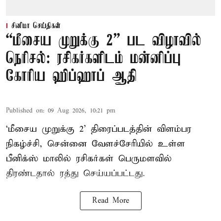
சினிமா செய்திகள்
“மீசைய முறுக்கு 2” பட விழாவில்
நெரிசல்: ரசிகர்களிடம் மன்னிப்பு
கோரிய ஹிப்ஹாப் ஆதி
Published on
:
09 Aug 2026, 10:21 pm
‘மீசைய முறுக்கு 2’ திரைப்படத்தின் விளம்பர
நிகழ்ச்சி, சென்னை வேளச்சேரியில் உள்ள
பீனிக்ஸ் மாலில் ரசிகர்கள் பெருமளவில்
திரண்டதால் ரத்து செய்யப்பட்டது.
Read More