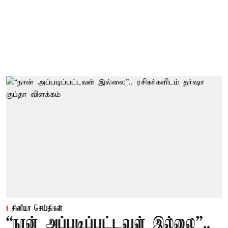
சினிமா செய்திகள்
“நான் அப்படிப்பட்டவள் இல்லை”..