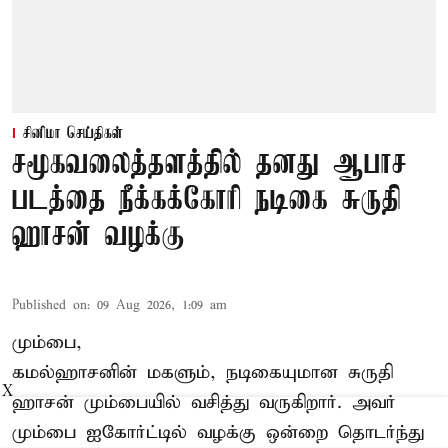
சினிமா செய்திகள்
சமூகவலைத்தளத்தில் தனது ஆபாச
படத்தை நீக்கக்கோரி நடிகை சுருதி
ஹாசன் வழக்கு
Published on
:
09 Aug 2026, 1:09 am
மும்பை,
கமல்ஹாசனின் மகளும், நடிகையுமான
சுருதி
X
ஹாசன்
மும்பையில் வசித்து வருகிறார். அவர்
மும்பை ஐகோர்ட்டில் வழக்கு ஒன்றை தொடர்ந்து