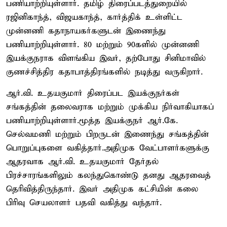
பணியாற்றியுள்ளார். தமிழ் திரைப்படத்துறையில்
ரஜினிகாந்த், விஜயகாந்த், கார்த்திக் உள்ளிட்ட
முன்னணி கதாநாயகர்களுடன் இணைந்து
பணியாற்றியுள்ளார். 80 மற்றும் 90களில் முன்னணி
இயக்குநராக விளங்கிய இவர், தற்போது சினிமாவில்
குணச்சித்திர கதாபாத்திரங்களில் நடித்து வருகிறார்.
ஆர்.வி. உதயகுமார் திரைப்பட இயக்குநர்கள்
சங்கத்தின் தலைவராக மற்றும் முக்கிய நிர்வாகியாகப்
பணியாற்றியுள்ளார்.மூத்த இயக்குநர் ஆர்.கே.
செல்வமணி மற்றும் பிறருடன் இணைந்து சங்கத்தின்
பொறுப்புகளை வகித்தார்.அதிமுக வேட்பாளர்களுக்கு
ஆதரவாக ஆர்.வி. உதயகுமார் தேர்தல்
பிரச்சாரங்களிலும் கலந்துகொண்டு தனது ஆதரவைத்
தெரிவித்திருந்தார். இவர் அதிமுக கட்சியின் கலை
பிரிவு செயலாளர் பதவி வகித்து வந்தார்.