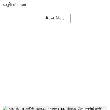
வழிபட்டனர்.
Read More