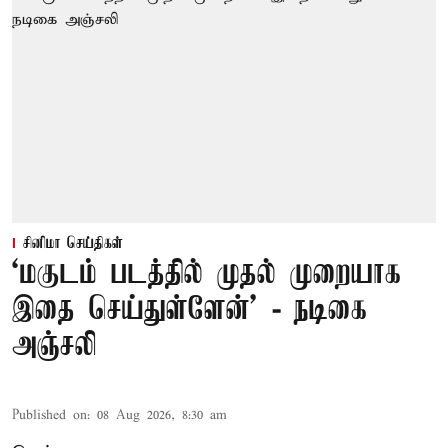
சினிமா செய்திகள்
‘மகுடம் படத்தில் முதல் முறையாக
இதை செய்துள்ளேன்’ - நடிகை
அஞ்சலி
Published on
:
08 Aug 2026, 8:30 am