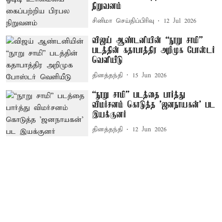
நிறுவனம்
சினிமா செய்திப்பிரிவு
12 Jul 2026
விஜய் ஆண்டனியின் “நூறு சாமி”
படத்தின் கதாபாத்திர அறிமுக போஸ்டர்
வெளியீடு
தினத்தந்தி
15 Jun 2026
“நூறு சாமி” படத்தை பார்த்து
விமர்சனம் கொடுத்த 'ஜனநாயகன்' பட
இயக்குனர்
தினத்தந்தி
12 Jun 2026