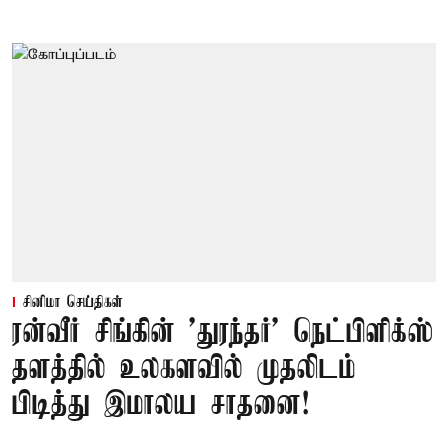
சினிமா செய்திகள்
ரன்வீர் சிங்கின் 'துரந்தர்' நெட்பிளிக்ஸ்
தளத்தில் உலகளவில் முதலிடம்
பிடித்து இமாலய சாதனை!