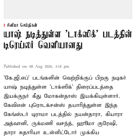
சினிமா செய்திகள்
யாஷ் நடித்துள்ள 'டாக்‌ஸிக்' படத்தின்
டிரெய்லர் வெளியானது
Published on
:
08 Aug 2026, 3:18 pm
'கே.ஜி.எப்' படங்களின் வெற்றிக்குப் பிறகு நடிகர்
யாஷ் நடித்துள்ள 'டாக்ஸிக்' திரைப்படத்தை
இயக்குநர் கீது மோகன்தாஸ் இயக்கியுள்ளார்.
கேவிஎன் புரொடக்சன்ஸ் தயாரித்துள்ள இந்த
கேங்ஸ்டர் டிராமா படத்தில் நயன்தாரா, கியாரா
அத்வானி, ருக்மணி வசந்த், ஹூமா குரேஷி,
தாரா சுதாரியா உள்ளிட்டோர் முக்கிய