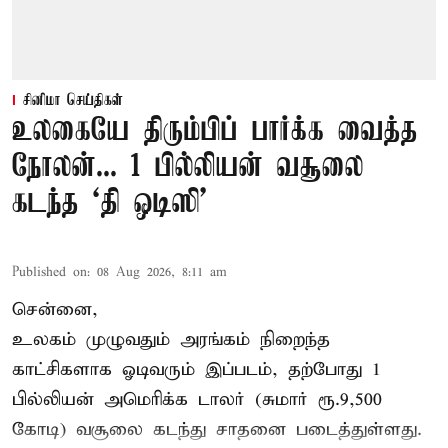
சினிமா செய்திகள்
உலகையே திரும்பிப் பார்க்க வைத்த
நோலன்... 1 பில்லியன் வசூலை
கடந்த ‘தி ஒடிஸி’
Published on
:
08 Aug 2026, 8:11 am
சென்னை,
உலகம் முழுவதும் அரங்கம் நிறைந்த
காட்சிகளாக ஓடிவரும் இப்படம், தற்போது 1
பில்லியன் அமெரிக்க டாலர் (சுமார் ரூ.9,500
கோடி) வசூலை கடந்து சாதனை படைத்துள்ளது.