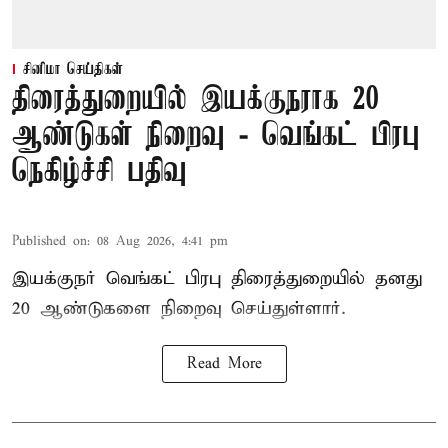
சினிமா செய்திகள்
திரைத்துறையில் இயக்குநராக 20
ஆண்டுகள் நிறைவு - வெங்கட் பிரபு
நெகிழ்ச்சி பதிவு
Published on
:
08 Aug 2026, 4:41 pm
இயக்குநர் வெங்கட் பிரபு திரைத்துறையில் தனது
20 ஆண்டுகளை நிறைவு செய்துள்ளார்.
Read More