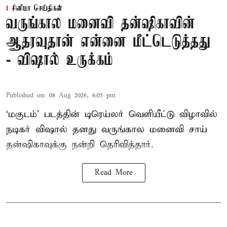
சினிமா செய்திகள்
வருங்கால மனைவி தன்ஷிகாவின்
ஆதரவுதான் என்னை மீட்டெடுத்தது
- விஷால் உருக்கம்
Published on
:
08 Aug 2026, 6:05 pm
‘மகுடம்’ படத்தின் டிரெய்லர் வெளியீட்டு விழாவில்
நடிகர் விஷால் தனது வருங்கால மனைவி சாய்
தன்ஷிகாவுக்கு நன்றி தெரிவித்தார்.
Read More