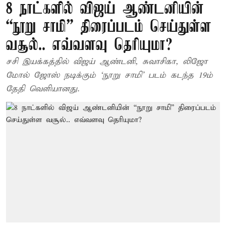
8 நாட்களில் விஜய் ஆண்டனியின்
“நூறு சாமி” திரைப்படம் செய்துள்ள
வசூல்.. எவ்வளவு தெரியுமா?
சசி இயக்கத்தில் விஜய் ஆண்டனி, சுவாசிகா, லிஜோ
மோல் ஜோஸ் நடிக்கும் ‘நூறு சாமி’ படம் கடந்த 19ம்
தேதி வெளியானது.