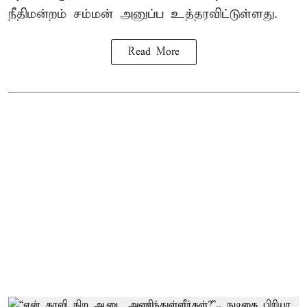
நீதிமன்றம் சம்மன் அனுப்ப உத்தரவிட்டுள்ளது.
Read More