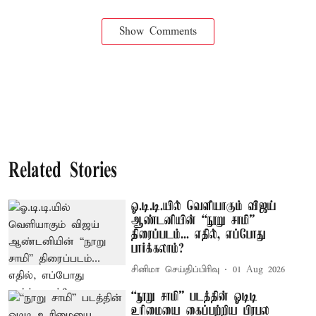
Show Comments
Related Stories
ஓ.டி.டி.யில் வெளியாகும் விஜய்
ஆண்டனியின் “நூறு சாமி”
திரைப்படம்... எதில், எப்போது
பார்க்கலாம்?
சினிமா செய்திப்பிரிவு
01 Aug 2026
“நூறு சாமி” படத்தின் ஓடிடி
உரிமையை கைப்பற்றிய பிரபல