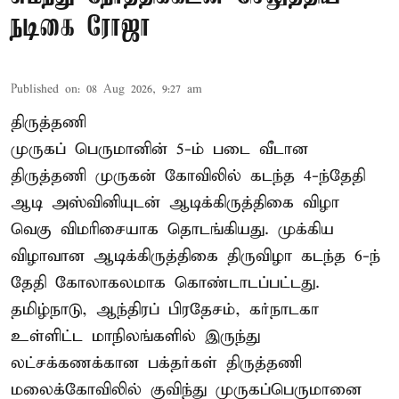
நடிகை ரோஜா
Published on
:
08 Aug 2026, 9:27 am
திருத்தணி
முருகப் பெருமானின் 5-ம் படை வீடான
திருத்தணி முருகன் கோவிலில் கடந்த 4-ந்தேதி
ஆடி அஸ்வினியுடன் ஆடிக்கிருத்திகை விழா
வெகு விமரிசையாக தொடங்கியது. முக்கிய
விழாவான ஆடிக்கிருத்திகை திருவிழா கடந்த 6-ந்
தேதி கோலாகலமாக கொண்டாடப்பட்டது.
தமிழ்நாடு, ஆந்திரப் பிரதேசம், கர்நாடகா
உள்ளிட்ட மாநிலங்களில் இருந்து
லட்சக்கணக்கான பக்தர்கள் திருத்தணி
மலைக்கோவிலில் குவிந்து முருகப்பெருமானை