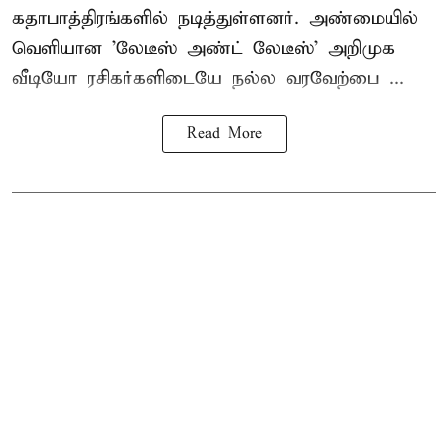
கதாபாத்திரங்களில் நடித்துள்ளனர். அண்மையில்
வெளியான 'லேடீஸ் அண்ட் லேடீஸ்' அறிமுக
வீடியோ ரசிகர்களிடையே நல்ல வரவேற்பை ...
Read More