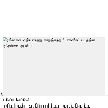
X
சினிமா செய்திகள்
ரசிகர்கள் எதிர்பார்த்து காத்திருந்த