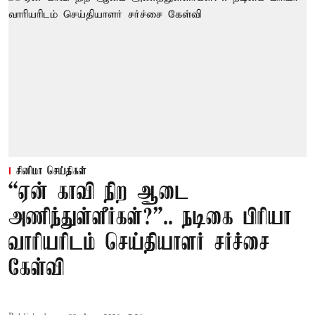
சினிமா செய்திகள்
“ஏன் காவி நிற ஆடை
அணிந்துள்ளீர்கள்?”.. நடிகை பிரியா
வாரியரிடம் செய்தியாளர் சர்ச்சை
கேள்வி