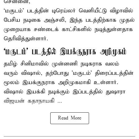
சென்னை,
‘மகுடம்’ படத்தின் டிரெய்லர் வெளியீட்டு விழாவில்
பேசிய நடிகை அஞ்சலி, இந்த படத்திற்காக முதல்
முறையாக சண்டைக் காட்சிகளில் நடித்துள்ளதாக
தெரிவித்துள்ளார்.
‘மகுடம்’ படத்தில் இயக்குநராக அறிமுகம்
தமிழ் சினிமாவில் முன்னணி நடிகராக வலம்
வரும் விஷால், தற்போது 'மகுடம்' திரைப்படத்தின்
மூலம் இயக்குநராக அறிமுகமாகி உள்ளார்.
விஷால் இயக்கி நடிக்கும் இப்படத்தில் துஷாரா
விஜயன் கதாநாயகி ...
Read More