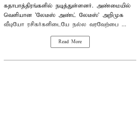
கதாபாத்திரங்களில் நடித்துள்ளனர். அண்மையில்
வெளியான 'லேடீஸ் அண்ட் லேடீஸ்' அறிமுக
வீடியோ ரசிகர்களிடையே நல்ல வரவேற்பை ...
Read More