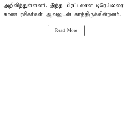
அறிவித்துள்ளனர். இந்த மிரட்டலான டிரெய்லரை
காண ரசிகர்கள் ஆவலுடன் காத்திருக்கின்றனர்.
Read More