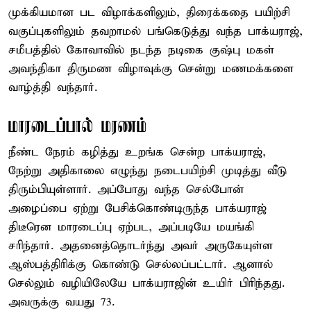
முக்கியமான பட விழாக்களிலும், திரைக்கதை பயிற்சி
வகுப்புகளிலும் தவறாமல் பங்கெடுத்து வந்த பாக்யராஜ்,
சமீபத்தில் கோவாவில் நடந்த நடிகை குஷ்பு மகள்
அவந்திகா திருமண விழாவுக்கு சென்று மணமக்களை
வாழ்த்தி வந்தார்.
மாரடைப்பால் மரணம்
நீண்ட நேரம் கழித்து உறங்க சென்ற பாக்யராஜ்,
நேற்று அதிகாலை எழுந்து நடைபயிற்சி முடித்து வீடு
திரும்பியுள்ளார். அப்போது வந்த செல்போன்
அழைப்பை ஏற்று பேசிக்கொண்டிருந்த பாக்யராஜ்
திடீரென மாரடைப்பு ஏற்பட, அப்படியே மயங்கி
சரிந்தார். அதனைத்தொடர்ந்து அவர் அருகேயுள்ள
ஆஸ்பத்திரிக்கு கொண்டு செல்லப்பட்டார். ஆனால்
செல்லும் வழியிலேயே பாக்யராஜின் உயிர் பிரிந்தது.
அவருக்கு வயது 73.