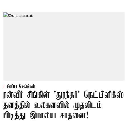
சினிமா செய்திகள்
ரன்வீர் சிங்கின் 'துரந்தர்' நெட்பிளிக்ஸ்
தளத்தில் உலகளவில் முதலிடம்
பிடித்து இமாலய சாதனை!