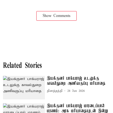
Show Comments
Related Stories
இயக்குனர் பாக்யராஜ் உடலுக்கு
காவல்துறை அணிவகுப்பு மரியாதை
தினத்தந்தி
28 Jun 2026
இயக்குனர் பாக்யராஜ் மாரடைப்பால்
மரணம்: அரசு மரியாதையுடன் இன்று