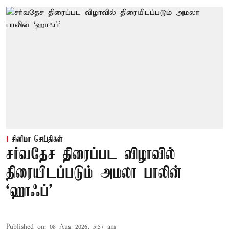
சினிமா செய்திகள்
சர்வதேச திரைப்பட விழாவில்
திரையிடப்படும் அமலா பாலின்
‘ஹாஃப்’
Published on
:
08 Aug 2026, 5:57 am