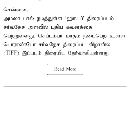
சென்னை,
அமலா பால் நடித்துள்ள ‘ஹாஃப்’ திரைப்படம்
சர்வதேச அளவில் புதிய கவனத்தை
பெற்றுள்ளது. செப்டம்பர் மாதம் நடைபெற உள்ள
டொராண்டோ சர்வதேச திரைப்பட விழாவில்
(TIFF) இப்படம் திரையிட தேர்வாகியுள்ளது.
Read More