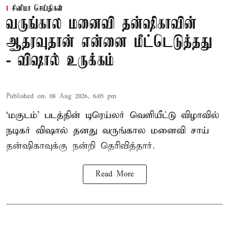
சினிமா செய்திகள்
வருங்கால மனைவி தன்ஷிகாவின்
ஆதரவுதான் என்னை மீட்டெடுத்தது
- விஷால் உருக்கம்
Published on
:
08 Aug 2026, 6:05 pm
‘மகுடம்’ படத்தின் டிரெய்லர் வெளியீட்டு விழாவில்
நடிகர் விஷால் தனது வருங்கால மனைவி சாய்
தன்ஷிகாவுக்கு நன்றி தெரிவித்தார்.
Read More