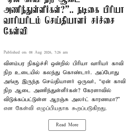
அணிந்துள்ளீர்கள்?”.. நடிகை பிரியா
வாரியரிடம் செய்தியாளர் சர்ச்சை
கேள்வி
Published on
:
08 Aug 2026, 7:26 am
விளம்பர நிகழ்ச்சி ஒன்றில் பிரியா வாரியர் காவி
நிற உடையில் கலந்து கொண்டார். அப்போது
அங்கு இருந்த செய்தியாளர் ஒருவர், “ஏன் காவி
நிற ஆடை அணிந்துள்ளீர்கள்? கேரளாவில்
விடுக்கப்பட்டுள்ள ஆரஞ்சு அலர்ட் காரணமா?”
என கேள்வி எழுப்பியதாக கூறப்படுகிறது.
Read More