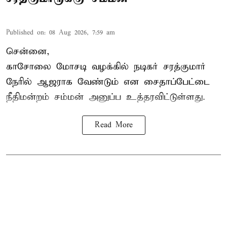
Published on
:
08 Aug 2026, 7:59 am
சென்னை,
காசோலை மோசடி வழக்கில் நடிகர் சரத்குமார்
நேரில் ஆஜராக வேண்டும் என சைதாப்பேட்டை
நீதிமன்றம் சம்மன் அனுப்ப உத்தரவிட்டுள்ளது.
Read More