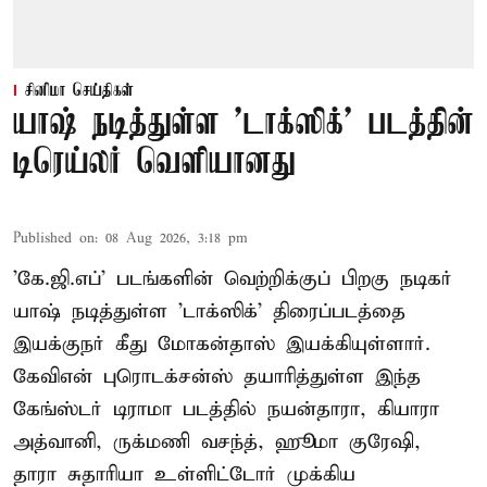
சினிமா செய்திகள்
யாஷ் நடித்துள்ள 'டாக்‌ஸிக்' படத்தின்
டிரெய்லர் வெளியானது
Published on
:
08 Aug 2026, 3:18 pm
'கே.ஜி.எப்' படங்களின் வெற்றிக்குப் பிறகு நடிகர்
யாஷ் நடித்துள்ள 'டாக்ஸிக்' திரைப்படத்தை
இயக்குநர் கீது மோகன்தாஸ் இயக்கியுள்ளார்.
கேவிஎன் புரொடக்சன்ஸ் தயாரித்துள்ள இந்த
கேங்ஸ்டர் டிராமா படத்தில் நயன்தாரா, கியாரா
அத்வானி, ருக்மணி வசந்த், ஹூமா குரேஷி,
தாரா சுதாரியா உள்ளிட்டோர் முக்கிய