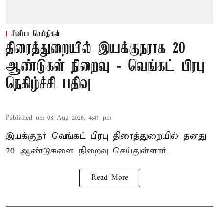
சினிமா செய்திகள்
திரைத்துறையில் இயக்குநராக 20
ஆண்டுகள் நிறைவு - வெங்கட் பிரபு
நெகிழ்ச்சி பதிவு
Published on
:
08 Aug 2026, 4:41 pm
இயக்குநர் வெங்கட் பிரபு திரைத்துறையில் தனது
20 ஆண்டுகளை நிறைவு செய்துள்ளார்.
Read More