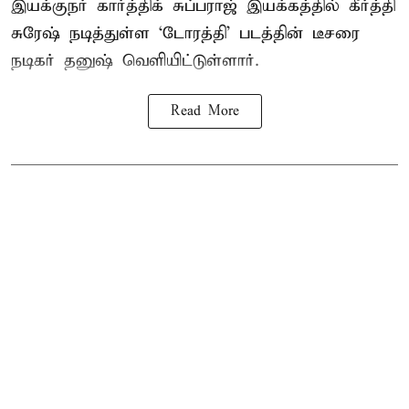
இயக்குநர் கார்த்திக் சுப்பராஜ் இயக்கத்தில் கீர்த்தி
சுரேஷ் நடித்துள்ள `டோரத்தி' படத்தின் டீசரை
நடிகர் தனுஷ் வெளியிட்டுள்ளார்.
Read More