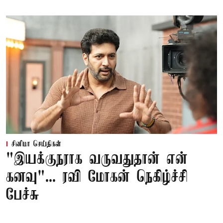
சினிமா செய்திகள்
"இயக்குநராக வருவதுதான் என்
கனவு"... ரவி மோகன் நெகிழ்ச்சி
பேச்சு