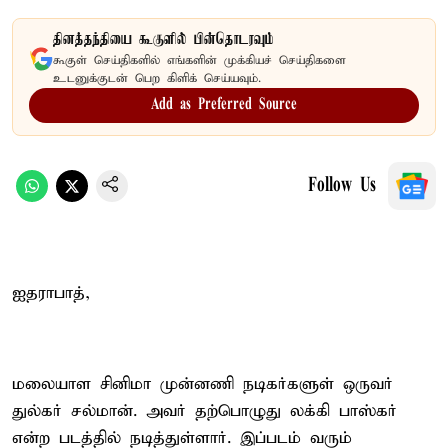
தினத்தந்தியை கூகுளில் பின்தொடரவும்
கூகுள் செய்திகளில் எங்களின் முக்கியச் செய்திகளை
உடனுக்குடன் பெற கிளிக் செய்யவும்.
Add as Preferred Source
Follow Us
ஐதராபாத்,
மலையாள சினிமா முன்னணி நடிகர்களுள் ஒருவர்
துல்கர் சல்மான். அவர் தற்பொழுது லக்கி பாஸ்கர்
என்ற படத்தில் நடித்துள்ளார். இப்படம் வரும்