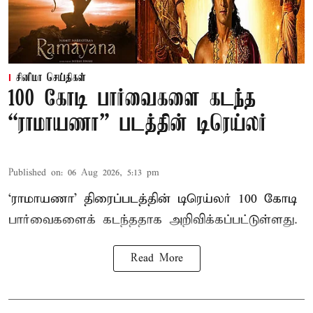
சினிமா செய்திகள்
100 கோடி பார்வைகளை கடந்த
“ராமாயணா” படத்தின் டிரெய்லர்
Published on
:
06 Aug 2026, 5:13 pm
‘ராமாயணா’ திரைப்படத்தின் டிரெய்லர் 100 கோடி
பார்வைகளைக் கடந்ததாக அறிவிக்கப்பட்டுள்ளது.
Read More