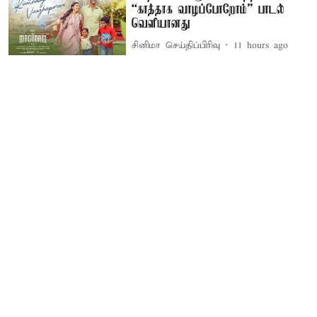
“காத்தாக வாழப்போறோம்” பாடல்
வெளியானது
சினிமா செய்திப்பிரிவு
11 hours ago