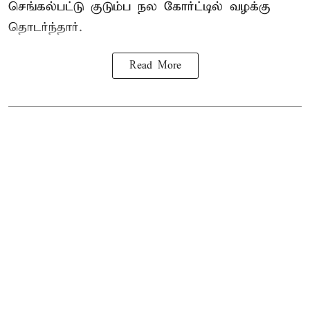
செங்கல்பட்டு குடும்ப நல கோர்ட்டில் வழக்கு
தொடர்ந்தார்.
Read More