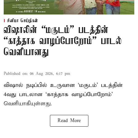
சினிமா செய்திகள்
விஷாலின் “மகுடம்” படத்தின்
“காத்தாக வாழப்போறோம்” பாடல்
வெளியானது
Published on
:
06 Aug 2026, 6:17 pm
விஷால் நடிப்பில் உருவான ‘மகுடம்’ படத்தின்
4வது பாடலான ‘காத்தாக வாழப்போறோம்’
வெளியாகியுள்ளது.
Read More