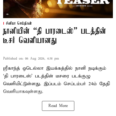
சினிமா செய்திகள்
நானியின் “தி பாரடைஸ்” படத்தின்
டீசர் வெளியானது
Published on
:
06 Aug 2026, 4:38 pm
ஸ்ரீகாந்த் ஒடெல்லா இயக்கத்தில் நானி நடிக்கும்
‘தி பாரடைஸ்’ படத்தின் டீசரை படக்குழு
வெளியிட்டுள்ளது. இப்படம் செப்டம்பர் 24ம் தேதி
வெளியாகவுள்ளது.
Read More