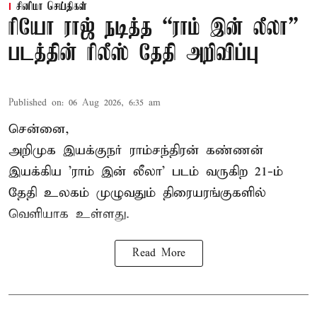
சினிமா செய்திகள்
ரியோ ராஜ் நடித்த “ராம் இன் லீலா”
படத்தின் ரிலீஸ் தேதி அறிவிப்பு
Published on
:
06 Aug 2026, 6:35 am
சென்னை,
அறிமுக இயக்குநர் ராம்சந்திரன் கண்ணன்
இயக்கிய 'ராம் இன் லீலா' படம் வருகிற 21-ம்
தேதி உலகம் முழுவதும் திரையரங்குகளில்
வெளியாக உள்ளது.
Read More