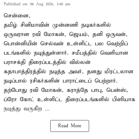
Published on
:
06 Aug 2026, 3:40 am
சென்னை,
தமிழ் சினிமாவின் முன்னணி நடிகர்களில்
ஒருவரான ரவி மோகன், ஜெயம், தனி ஒருவன்,
பொன்னியின் செல்வன் உள்ளிட்ட பல வெற்றிப்
படங்களில் நடித்துள்ளார். சமீபத்தில் வெளியான
பராசக்தி திரைப்படத்தில் வில்லன்
கதாபாத்திரத்தில் நடித்த அவர், தனது மிரட்டலான
நடிப்பால் ரசிகர்களின் பாராட்டைப் பெற்றார்.
தற்போது ரவி மோகன், கராத்தே பாபு, பென்ஸ்,
ப்ரோ கோட் உள்ளிட்ட திரைப்படங்களில் பிஸியாக
நடித்து வருகிற ...
Read More