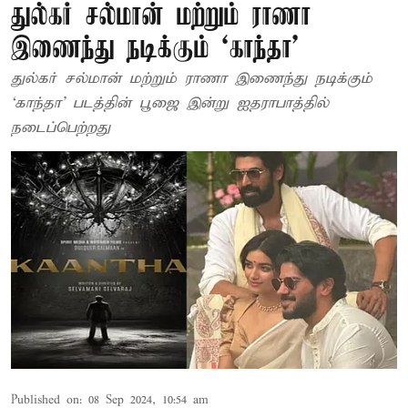
துல்கர் சல்மான் மற்றும் ராணா
இணைந்து நடிக்கும் `காந்தா'
துல்கர் சல்மான் மற்றும் ராணா இணைந்து நடிக்கும்
`காந்தா' படத்தின் பூஜை இன்று ஐதராபாத்தில்
நடைப்பெற்றது
Published on
:
08 Sep 2024, 10:54 am