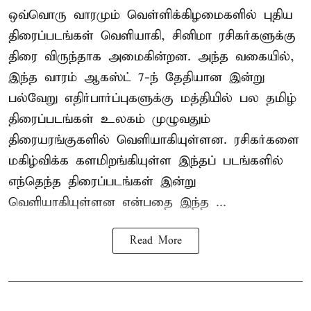
ஒவ்வொரு வாரமும் வெள்ளிக்கிழமைகளில் புதிய
திரைப்படங்கள் வெளியாகி, சினிமா ரசிகர்களுக்கு
திரை விருந்தாக அமைகின்றன. அந்த வகையில்,
இந்த வாரம் ஆகஸ்ட் 7-ந் தேதியான இன்று
பல்வேறு எதிர்பார்ப்புகளுக்கு மத்தியில் பல தமிழ்
திரைப்படங்கள் உலகம் முழுவதும்
திரையரங்குகளில் வெளியாகியுள்ளன. ரசிகர்களை
மகிழ்விக்க களமிறங்கியுள்ள இந்தப் படங்களில்
எந்தெந்த திரைப்படங்கள் இன்று
வெளியாகியுள்ளன என்பதை இந்த ...
Read More