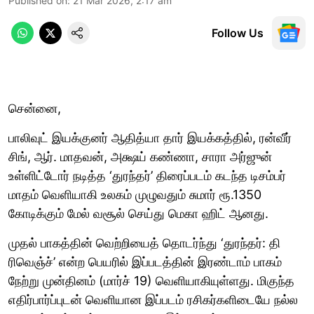
Published on
:
21 Mar 2026, 2:17 am
Follow Us
சென்னை,
பாலிவுட் இயக்குனர் ஆதித்யா தார் இயக்கத்தில், ரன்வீர்
சிங், ஆர். மாதவன், அக்ஷய் கண்ணா, சாரா அர்ஜுன்
உள்ளிட்டோர் நடித்த ‘துரந்தர்’ திரைப்படம் கடந்த டிசம்பர்
மாதம் வெளியாகி உலகம் முழுவதும் சுமார் ரூ.1350
கோடிக்கும் மேல் வசூல் செய்து மெகா ஹிட் ஆனது.
முதல் பாகத்தின் வெற்றியைத் தொடர்ந்து ‘துரந்தர்: தி
ரிவெஞ்ச்’ என்ற பெயரில் இப்படத்தின் இரண்டாம் பாகம்
நேற்று முன்தினம் (மார்ச் 19) வெளியாகியுள்ளது. மிகுந்த
எதிர்பார்ப்புடன் வெளியான இப்படம் ரசிகர்களிடையே நல்ல