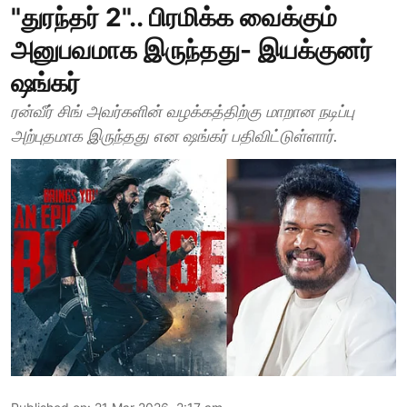
"துரந்தர் 2".. பிரமிக்க வைக்கும்
அனுபவமாக இருந்தது- இயக்குனர்
ஷங்கர்
ரன்வீர் சிங் அவர்களின் வழக்கத்திற்கு மாறான நடிப்பு
அற்புதமாக இருந்தது என ஷங்கர் பதிவிட்டுள்ளார்.