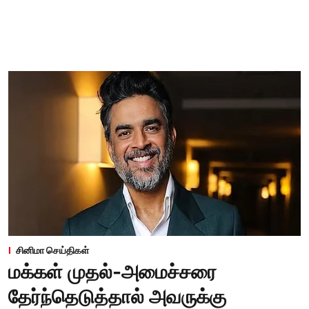
சினிமா செய்திகள்
மக்கள் முதல்-அமைச்சரை
தேர்ந்தெடுத்தால் அவருக்கு