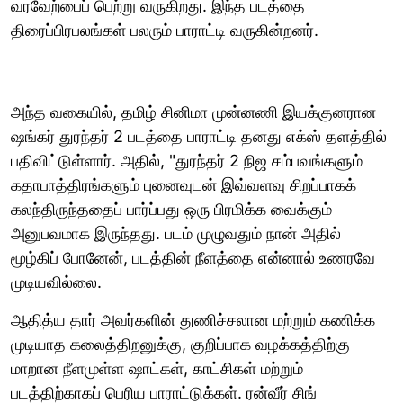
வரவேற்பைப் பெற்று வருகிறது. இந்த படத்தை
திரைப்பிரபலங்கள் பலரும் பாராட்டி வருகின்றனர்.
அந்த வகையில், தமிழ் சினிமா முன்னணி இயக்குனரான
ஷங்கர் துரந்தர் 2 படத்தை பாராட்டி தனது எக்ஸ் தளத்தில்
பதிவிட்டுள்ளார். அதில், "துரந்தர் 2 நிஜ சம்பவங்களும்
கதாபாத்திரங்களும் புனைவுடன் இவ்வளவு சிறப்பாகக்
கலந்திருந்ததைப் பார்ப்பது ஒரு பிரமிக்க வைக்கும்
அனுபவமாக இருந்தது. படம் முழுவதும் நான் அதில்
மூழ்கிப் போனேன், படத்தின் நீளத்தை என்னால் உணரவே
முடியவில்லை.
ஆதித்ய தார் அவர்களின் துணிச்சலான மற்றும் கணிக்க
முடியாத கலைத்திறனுக்கு, குறிப்பாக வழக்கத்திற்கு
மாறான நீளமுள்ள ஷாட்கள், காட்சிகள் மற்றும்
படத்திற்காகப் பெரிய பாராட்டுக்கள். ரன்வீர் சிங்