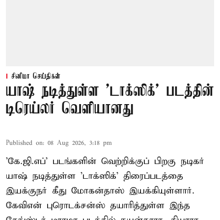
சினிமா செய்திகள்
யாஷ் நடித்துள்ள 'டாக்‌ஸிக்' படத்தின்
டிரெய்லர் வெளியானது
Published on
:
08 Aug 2026, 3:18 pm
'கே.ஜி.எப்' படங்களின் வெற்றிக்குப் பிறகு நடிகர்
யாஷ் நடித்துள்ள 'டாக்ஸிக்' திரைப்படத்தை
இயக்குநர் கீது மோகன்தாஸ் இயக்கியுள்ளார்.
கேவிஎன் புரொடக்சன்ஸ் தயாரித்துள்ள இந்த