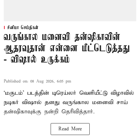
சினிமா செய்திகள்
வருங்கால மனைவி தன்ஷிகாவின்
ஆதரவுதான் என்னை மீட்டெடுத்தது
- விஷால் உருக்கம்
Published on
:
08 Aug 2026, 6:05 pm
‘மகுடம்’ படத்தின் டிரெய்லர் வெளியீட்டு விழாவில்
நடிகர் விஷால் தனது வருங்கால மனைவி சாய்
தன்ஷிகாவுக்கு நன்றி தெரிவித்தார்.
Read More