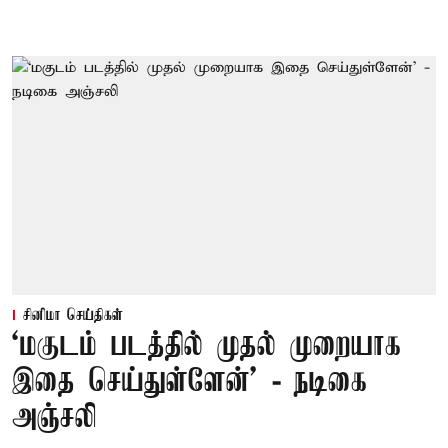
சினிமா செய்திகள்
‘மகுடம் படத்தில் முதல் முறையாக
இதை செய்துள்ளேன்’ - நடிகை
அஞ்சலி