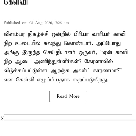
கேள்வி
Published on
:
08 Aug 2026, 7:26 am
விளம்பர நிகழ்ச்சி ஒன்றில் பிரியா வாரியர் காவி
நிற உடையில் கலந்து கொண்டார். அப்போது
அங்கு இருந்த செய்தியாளர் ஒருவர், “ஏன் காவி
நிற ஆடை அணிந்துள்ளீர்கள்? கேரளாவில்
விடுக்கப்பட்டுள்ள ஆரஞ்சு அலர்ட் காரணமா?”
என கேள்வி எழுப்பியதாக கூறப்படுகிறது.
Read More
X