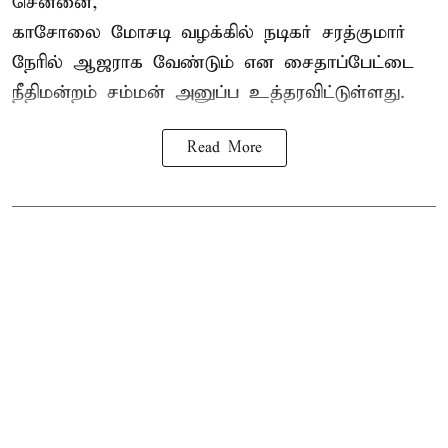
சென்னை,
காசோலை மோசடி வழக்கில் நடிகர் சரத்குமார்
நேரில் ஆஜராக வேண்டும் என சைதாப்பேட்டை
நீதிமன்றம் சம்மன் அனுப்ப உத்தரவிட்டுள்ளது.
Read More