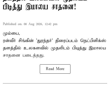
பிடித்து இமாலய சாதனை!
Published on
:
08 Aug 2026, 12:42 pm
மும்பை,
ரன்வீர் சிங்கின் 'துரந்தர்' திரைப்படம் நெட்பிளிக்ஸ்
தளத்தில் உலகளவில் முதலிடம் பிடித்து இமாலய
சாதனை படைத்தது.
Read More