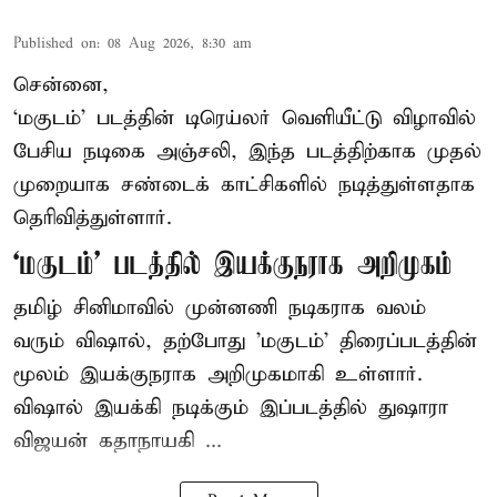
Published on
:
08 Aug 2026, 8:30 am
சென்னை,
‘மகுடம்’ படத்தின் டிரெய்லர் வெளியீட்டு விழாவில்
பேசிய நடிகை அஞ்சலி, இந்த படத்திற்காக முதல்
முறையாக சண்டைக் காட்சிகளில் நடித்துள்ளதாக
தெரிவித்துள்ளார்.
‘மகுடம்’ படத்தில் இயக்குநராக அறிமுகம்
தமிழ் சினிமாவில் முன்னணி நடிகராக வலம்
வரும் விஷால், தற்போது 'மகுடம்' திரைப்படத்தின்
மூலம் இயக்குநராக அறிமுகமாகி உள்ளார்.
விஷால் இயக்கி நடிக்கும் இப்படத்தில் துஷாரா
விஜயன் கதாநாயகி ...