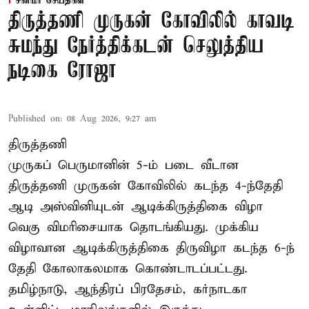
சினிமா செய்திகள்
திருத்தணி முருகன் கோவிலில் காவடி
சுமந்து நேர்த்திக்கடன் செலுத்திய
நடிகை ரோஜா
Published on
:
08 Aug 2026, 9:27 am
திருத்தணி
முருகப் பெருமானின் 5-ம் படை வீடான
திருத்தணி முருகன் கோவிலில் கடந்த 4-ந்தேதி
ஆடி அஸ்வினியுடன் ஆடிக்கிருத்திகை விழா
வெகு விமரிசையாக தொடங்கியது. முக்கிய
விழாவான ஆடிக்கிருத்திகை திருவிழா கடந்த 6-ந்
தேதி கோலாகலமாக கொண்டாடப்பட்டது.
தமிழ்நாடு, ஆந்திரப் பிரதேசம், கர்நாடகா