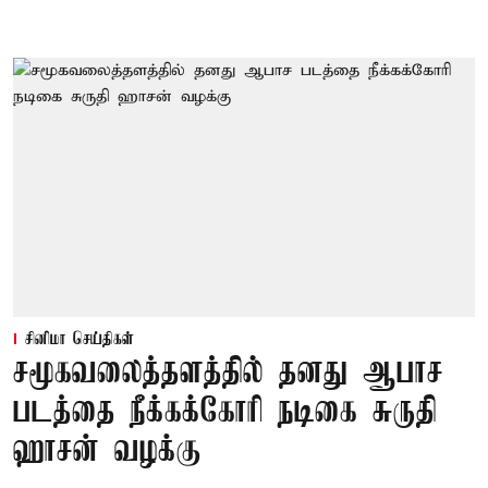
சினிமா செய்திகள்
சமூகவலைத்தளத்தில் தனது ஆபாச
படத்தை நீக்கக்கோரி நடிகை சுருதி
ஹாசன் வழக்கு