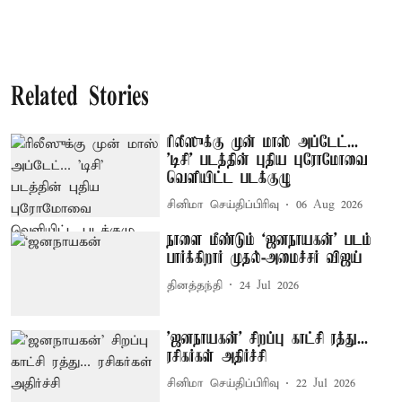
Related Stories
ரிலீஸுக்கு முன் மாஸ் அப்டேட்...
'டிசி' படத்தின் புதிய புரோமோவை
வெளியிட்ட படக்குழு
சினிமா செய்திப்பிரிவு
06 Aug 2026
நாளை மீண்டும் ‘ஜனநாயகன்’ படம்
பார்க்கிறார் முதல்-அமைச்சர் விஜய்
தினத்தந்தி
24 Jul 2026
'ஜனநாயகன்' சிறப்பு காட்சி ரத்து...
ரசிகர்கள் அதிர்ச்சி
சினிமா செய்திப்பிரிவு
22 Jul 2026