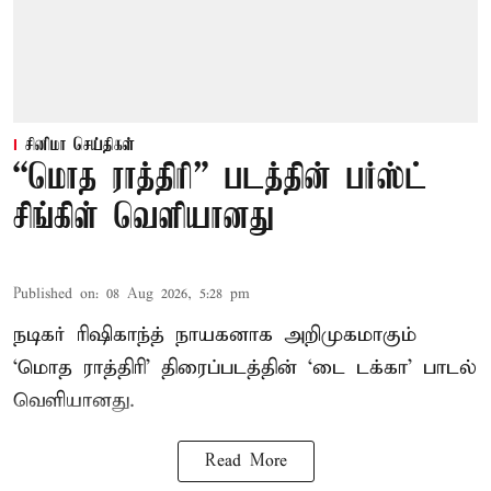
சினிமா செய்திகள்
“மொத ராத்திரி” படத்தின் பர்ஸ்ட்
சிங்கிள் வெளியானது
Published on
:
08 Aug 2026, 5:28 pm
நடிகர் ரிஷிகாந்த் நாயகனாக அறிமுகமாகும்
‘மொத ராத்திரி’ திரைப்படத்தின் ‘டை டக்கா’ பாடல்
வெளியானது.
Read More