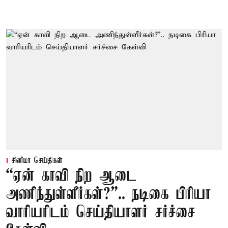
சினிமா செய்திகள்
“ஏன் காவி நிற ஆடை
அணிந்துள்ளீர்கள்?”.. நடிகை பிரியா
வாரியரிடம் செய்தியாளர் சர்ச்சை