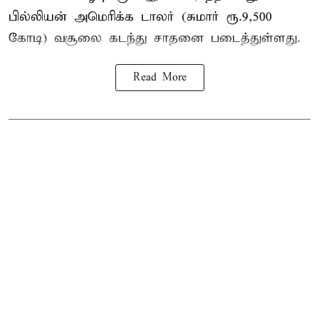
பில்லியன் அமெரிக்க டாலர் (சுமார் ரூ.9,500
கோடி) வசூலை கடந்து சாதனை படைத்துள்ளது.
Read More