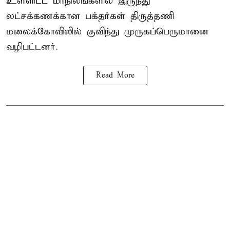
உள்ளிட்ட மாநிலங்களில் இருந்து
லட்சக்கணக்கான பக்தர்கள் திருத்தணி
மலைக்கோவிலில் குவிந்து முருகப்பெருமானை
வழிபட்டனர்.
Read More