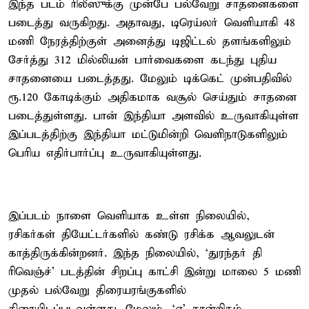
இந்த படம் ரிலீஸுக்கு முன்பே பல்வேறு சாதனைகளை
படைத்து வருகிறது. அதாவது, டிரெய்லர் வெளியாகி 48
மணி நேரத்திற்குள் அனைத்து டிஜிட்டல் தளங்களிலும்
சேர்த்து 312 மில்லியன் பார்வைகளை கடந்து புதிய
சாதனையை படைத்தது. மேலும் டிக்கெட் முன்பதிவில்
ரூ.120 கோடிக்கும் அதிகமாக வசூல் செய்தும் சாதனை
படைத்துள்ளது. பான் இந்தியா அளவில் உருவாகியுள்ள
இப்படத்திற்கு இந்தியா மட்டுமின்றி வெளிநாடுகளிலும்
பெரிய எதிர்பார்ப்பு உருவாகியுள்ளது.
இப்படம் நாளை வெளியாக உள்ள நிலையில்,
ரசிகர்கள் தியேட்டர்களில் கண்டு ரசிக்க ஆவலுடன்
காத்திருக்கின்றனர். இந்த நிலையில், ‘துரந்தர் தி
ரிவெஞ்ச்’ படத்தின் சிறப்பு காட்சி இன்று மாலை 5 மணி
முதல் பல்வேறு திரையரங்குகளில்