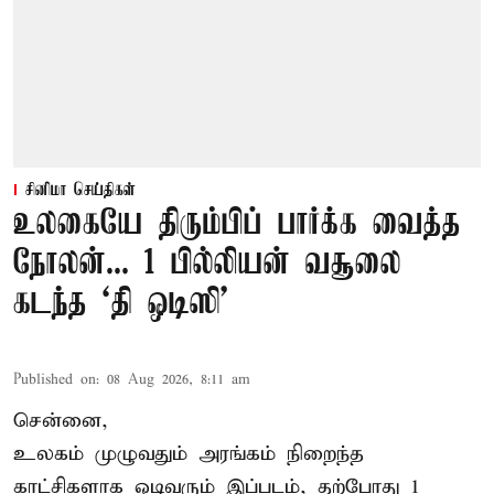
சினிமா செய்திகள்
உலகையே திரும்பிப் பார்க்க வைத்த
நோலன்... 1 பில்லியன் வசூலை
கடந்த ‘தி ஒடிஸி’
Published on
:
08 Aug 2026, 8:11 am
சென்னை,
உலகம் முழுவதும் அரங்கம் நிறைந்த
காட்சிகளாக ஓடிவரும் இப்படம், தற்போது 1