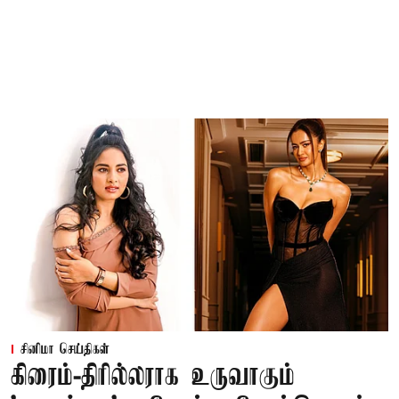
சினிமா செய்திகள்
கிரைம்-திரில்லராக உருவாகும்