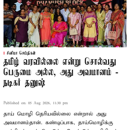
சினிமா செய்திகள்
தமிழ் வரவில்லை என்று சொல்வது
பெருமை அல்ல, அது அவமானம் -
நடிகர் தனுஷ்
Published on
:
05 Aug 2026, 11:30 pm
தாய் மொழி தெரியவில்லை என்றால் அது
அவமானம்தான். கண்டிப்பாக, தாய்மொழிக்கு