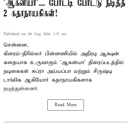
'ஆகன்யா'... போட்டி போட்டு நடித்த
2 கதாநாயகிகள்!
Published on
:
06 Aug 2026, 1:37 am
சென்னை,
கிரைம்-திரில்லர் பின்னணியில் அதிரடி ஆக்ஷன்
கதையாக உருவாகும் 'ஆகன்யா' திரைப்படத்தில்
நடிகைகள் சுப்ரா அய்யப்பா மற்றும் சிருஷ்டி
டாங்கே ஆகியோர் கதாநாயகிகளாக
நடித்துள்ளனர்.
Read More