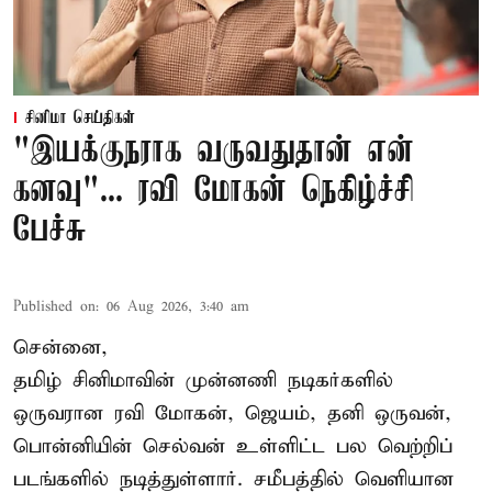
சினிமா செய்திகள்
"இயக்குநராக வருவதுதான் என்
கனவு"... ரவி மோகன் நெகிழ்ச்சி
பேச்சு
Published on
:
06 Aug 2026, 3:40 am
சென்னை,
தமிழ் சினிமாவின் முன்னணி நடிகர்களில்
ஒருவரான ரவி மோகன், ஜெயம், தனி ஒருவன்,
பொன்னியின் செல்வன் உள்ளிட்ட பல வெற்றிப்
படங்களில் நடித்துள்ளார். சமீபத்தில் வெளியான