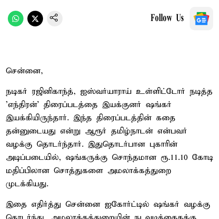
Follow Us
சென்னை,
நடிகர் ரஜினிகாந்த், ஐஸ்வர்யாராய் உள்ளிட்டோர் நடித்த
'எந்திரன்' திரைப்படத்தை இயக்குனர் ஷங்கர்
இயக்கியிருந்தார். இந்த திரைப்படத்தின் கதை
தன்னுடையது என்று ஆரூர் தமிழ்நாடன் என்பவர்
வழக்கு தொடர்ந்தார். இதுதொடர்பான புகாரின்
அடிப்படையில், ஷங்கருக்கு சொந்தமான ரூ.11.10 கோடி
மதிப்பிலான சொத்துகளை அமலாக்கத்துறை
முடக்கியது.
இதை எதிர்த்து சென்னை ஐகோர்ட்டில் ஷங்கர் வழக்கு
தொடர்ந்து, அமலாக்கத்துறையின் நடவடிக்கைகக்கு