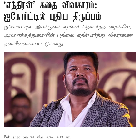
‘எந்திரன்’ கதை விவகாரம்:
ஐகோர்ட்டில் புதிய திருப்பம்
ஐகோர்ட்டில் இயக்குனர் ஷங்கர் தொடர்ந்த வழக்கில்,
அமலாக்கத்துறையின் பதிலை எதிர்பார்த்து விசாரணை
தள்ளிவைக்கப்பட்டுள்ளது.
Published on
:
24 Mar 2026, 2:18 am