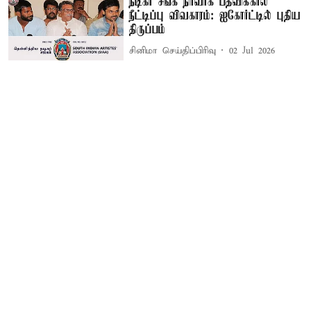
நடிகர் சங்க நிர்வாக பதவிக்கால
நீட்டிப்பு விவகாரம்: ஐகோர்ட்டில் புதிய
திருப்பம்
சினிமா செய்திப்பிரிவு
02 Jul 2026