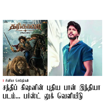
சினிமா செய்திகள்
சந்தீப் கிஷனின் புதிய பான் இந்தியா
படம்... பர்ஸ்ட் லுக் வெளியீடு