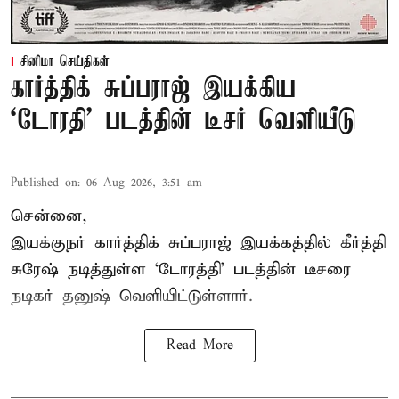
சினிமா செய்திகள்
கார்த்திக் சுப்பராஜ் இயக்கிய
`டோரதி' படத்தின் டீசர் வெளியீடு
Published on
:
06 Aug 2026, 3:51 am
சென்னை,
இயக்குநர் கார்த்திக் சுப்பராஜ் இயக்கத்தில் கீர்த்தி
சுரேஷ் நடித்துள்ள `டோரத்தி' படத்தின் டீசரை
நடிகர் தனுஷ் வெளியிட்டுள்ளார்.
Read More