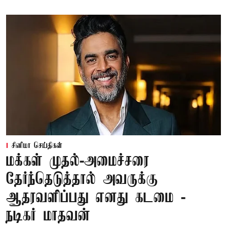
சினிமா செய்திகள்
மக்கள் முதல்-அமைச்சரை
தேர்ந்தெடுத்தால் அவருக்கு
ஆதரவளிப்பது எனது கடமை -
நடிகர் மாதவன்