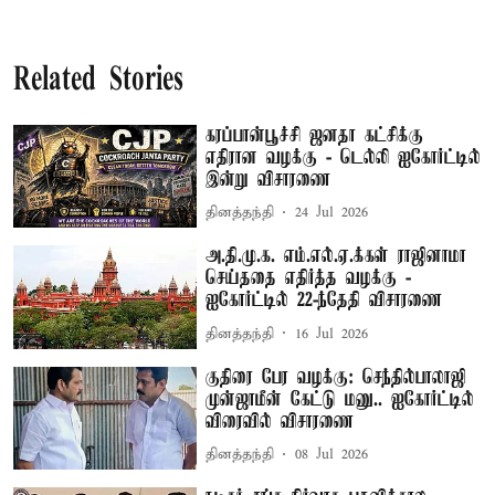
Related Stories
கரப்பான்பூச்சி ஜனதா கட்சிக்கு
எதிரான வழக்கு - டெல்லி ஐகோர்ட்டில்
இன்று விசாரணை
தினத்தந்தி
24 Jul 2026
அ.தி.மு.க. எம்.எல்.ஏ.க்கள் ராஜினாமா
செய்ததை எதிர்த்த வழக்கு -
ஐகோர்ட்டில் 22-ந்தேதி விசாரணை
தினத்தந்தி
16 Jul 2026
குதிரை பேர வழக்கு: செந்தில்பாலாஜி
முன்ஜாமீன் கேட்டு மனு.. ஐகோர்ட்டில்
விரைவில் விசாரணை
தினத்தந்தி
08 Jul 2026