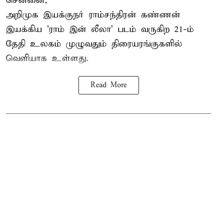
சென்னை,
அறிமுக இயக்குநர் ராம்சந்திரன் கண்ணன்
இயக்கிய 'ராம் இன் லீலா' படம் வருகிற 21-ம்
தேதி உலகம் முழுவதும் திரையரங்குகளில்
வெளியாக உள்ளது.
Read More