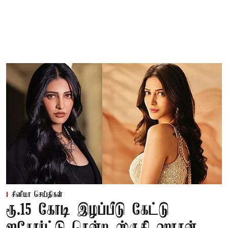
சினிமா செய்திகள்
ரூ.15 கோடி இழப்பீடு கேட்டு