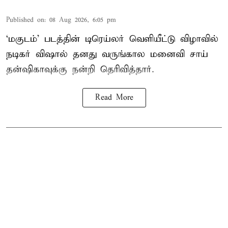
Published on
:
08 Aug 2026, 6:05 pm
‘மகுடம்’ படத்தின் டிரெய்லர் வெளியீட்டு விழாவில்
நடிகர் விஷால் தனது வருங்கால மனைவி சாய்
தன்ஷிகாவுக்கு நன்றி தெரிவித்தார்.
Read More