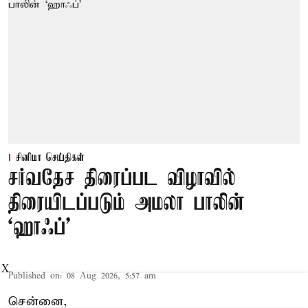
சினிமா செய்திகள்
சர்வதேச திரைப்பட விழாவில்
திரையிடப்படும் அமலா பாலின்
‘ஹாஃப்’
X
Published on
:
08 Aug 2026, 5:57 am
சென்னை,