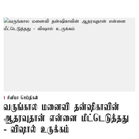
சினிமா செய்திகள்
வருங்கால மனைவி தன்ஷிகாவின்
ஆதரவுதான் என்னை மீட்டெடுத்தது
- விஷால் உருக்கம்