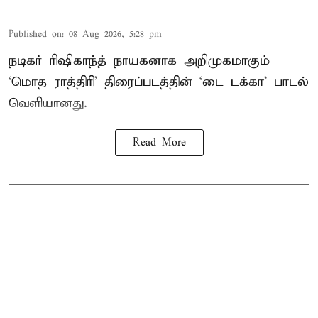
Published on
:
08 Aug 2026, 5:28 pm
நடிகர் ரிஷிகாந்த் நாயகனாக அறிமுகமாகும்
‘மொத ராத்திரி’ திரைப்படத்தின் ‘டை டக்கா’ பாடல்
வெளியானது.
Read More