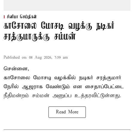
சினிமா செய்திகள்
காசோலை மோசடி வழக்கு நடிகர்
சரத்குமாருக்கு சம்மன்
Published on
:
08 Aug 2026, 7:59 am
சென்னை,
காசோலை மோசடி வழக்கில் நடிகர் சரத்குமார்
நேரில் ஆஜராக வேண்டும் என சைதாப்பேட்டை
நீதிமன்றம் சம்மன் அனுப்ப உத்தரவிட்டுள்ளது.
Read More