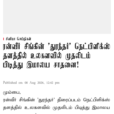
சினிமா செய்திகள்
ரன்வீர் சிங்கின் 'துரந்தர்' நெட்பிளிக்ஸ்
தளத்தில் உலகளவில் முதலிடம்
பிடித்து இமாலய சாதனை!
Published on
:
08 Aug 2026, 12:42 pm
மும்பை,
ரன்வீர் சிங்கின் 'துரந்தர்' திரைப்படம் நெட்பிளிக்ஸ்
தளத்தில் உலகளவில் முதலிடம் பிடித்து இமாலய