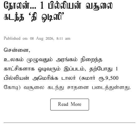
நோலன்... 1 பில்லியன் வசூலை
கடந்த ‘தி ஒடிஸி’
Published on
:
08 Aug 2026, 8:11 am
சென்னை,
உலகம் முழுவதும் அரங்கம் நிறைந்த
காட்சிகளாக ஓடிவரும் இப்படம், தற்போது 1
பில்லியன் அமெரிக்க டாலர் (சுமார் ரூ.9,500
கோடி) வசூலை கடந்து சாதனை படைத்துள்ளது.
Read More