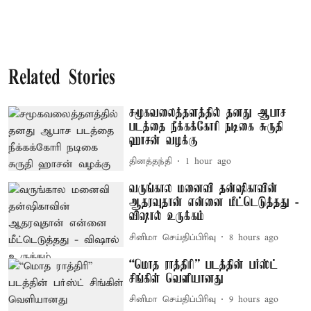
Related Stories
சமூகவலைத்தளத்தில் தனது ஆபாச
படத்தை நீக்கக்கோரி நடிகை சுருதி
ஹாசன் வழக்கு
தினத்தந்தி
1 hour ago
வருங்கால மனைவி தன்ஷிகாவின்
ஆதரவுதான் என்னை மீட்டெடுத்தது -
விஷால் உருக்கம்
சினிமா செய்திப்பிரிவு
8 hours ago
“மொத ராத்திரி” படத்தின் பர்ஸ்ட்
சிங்கிள் வெளியானது
சினிமா செய்திப்பிரிவு
9 hours ago