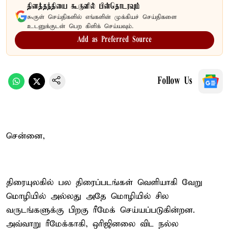
தினத்தந்தியை கூகுளில் பின்தொடரவும்
கூகுள் செய்திகளில் எங்களின் முக்கியச் செய்திகளை
உடனுக்குடன் பெற கிளிக் செய்யவும்.
Add as Preferred Source
Follow Us
சென்னை,
திரையுலகில் பல திரைப்படங்கள் வெளியாகி வேறு
மொழியில் அல்லது அதே மொழியில் சில
வருடங்களுக்கு பிறகு ரீமேக் செய்யப்படுகின்றன.
அவ்வாறு ரீமேக்காகி, ஒரிஜினலை விட நல்ல