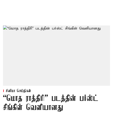
சினிமா செய்திகள்
“மொத ராத்திரி” படத்தின் பர்ஸ்ட்
சிங்கிள் வெளியானது