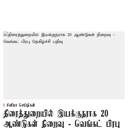
சினிமா செய்திகள்
திரைத்துறையில் இயக்குநராக 20
ஆண்டுகள் நிறைவு - வெங்கட் பிரபு