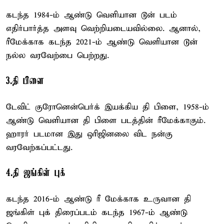
கடந்த 1984-ம் ஆண்டு வெளியான டூன் படம்
எதிர்பார்த்த அளவு வெற்றியடையவில்லை. ஆனால்,
ரீமேக்காக கடந்த 2021-ம் ஆண்டு வெளியான டூன்
நல்ல வரவேற்பை பெற்றது.
3.தி பிளை
டேவிட் குரோனென்பெர்க் இயக்கிய தி பிளை, 1958-ம்
ஆண்டு வெளியான தி பிளை படத்தின் ரீமேக்காகும்.
ஹாரர் படமான இது ஒரிஜினலை விட நன்கு
வரவேற்கப்பட்டது.
4.தி ஜங்கிள் புக்
கடந்த 2016-ம் ஆண்டு ரீ மேக்காக உருவான தி
ஜங்கிள் புக் திரைப்படம் கடந்த 1967-ம் ஆண்டு