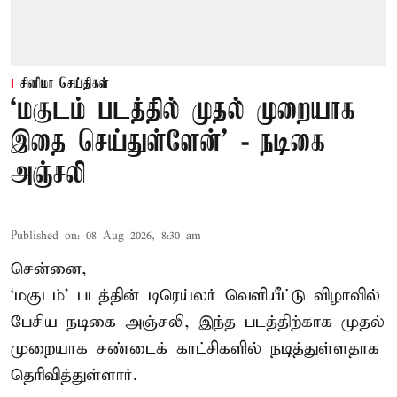
சினிமா செய்திகள்
‘மகுடம் படத்தில் முதல் முறையாக
இதை செய்துள்ளேன்’ - நடிகை
அஞ்சலி
Published on
:
08 Aug 2026, 8:30 am
சென்னை,
‘மகுடம்’ படத்தின் டிரெய்லர் வெளியீட்டு விழாவில்
பேசிய நடிகை அஞ்சலி, இந்த படத்திற்காக முதல்
முறையாக சண்டைக் காட்சிகளில் நடித்துள்ளதாக
தெரிவித்துள்ளார்.