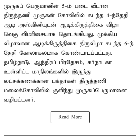
முருகப் பெருமானின் 5-ம் படை வீடான
திருத்தணி முருகன் கோவிலில் கடந்த 4-ந்தேதி
ஆடி அஸ்வினியுடன் ஆடிக்கிருத்திகை விழா
வெகு விமரிசையாக தொடங்கியது. முக்கிய
விழாவான ஆடிக்கிருத்திகை திருவிழா கடந்த 6-ந்
தேதி கோலாகலமாக கொண்டாடப்பட்டது.
தமிழ்நாடு, ஆந்திரப் பிரதேசம், கர்நாடகா
உள்ளிட்ட மாநிலங்களில் இருந்து
லட்சக்கணக்கான பக்தர்கள் திருத்தணி
மலைக்கோவிலில் குவிந்து முருகப்பெருமானை
வழிபட்டனர்.
Read More