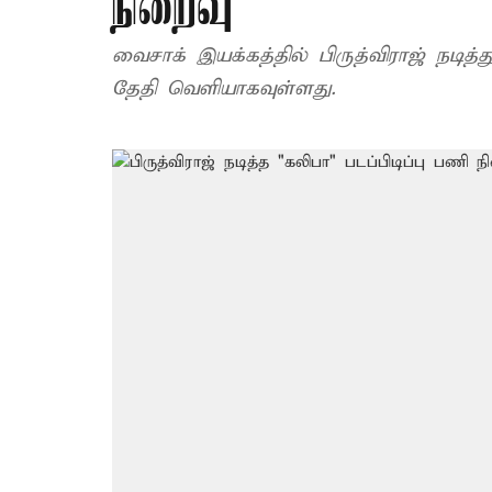
நிறைவு
வைசாக் இயக்கத்தில் பிருத்விராஜ் நடித்
தேதி வெளியாகவுள்ளது.