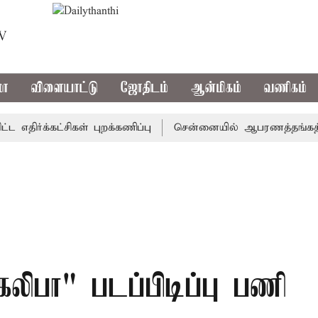
TV
மா
விளையாட்டு
ஜோதிடம்
ஆன்மிகம்
வணிகம்
்க்கட்சிகள் புறக்கணிப்பு
சென்னையில் ஆபரணத்தங்கத்தின் வி
"கலிபா" படப்பிடிப்பு பணி