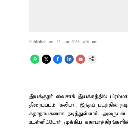
Published on
:
23 Jun 2026, 4:01 am
இயக்குநர் வைசாக் இயக்கத்தில் பிரம்
திரைப்படம் 'கலிபா'. இந்தப் படத்தில் நட
கதாநாயகனாக நடித்துள்ளார். அவருடன்
உள்ளிட்டோர் முக்கிய கதாபாத்திரங்களில