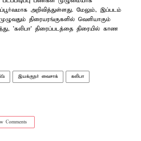
் படப்பிடிப்பு பணிகள் முழுமையாக
பூர்வமாக அறிவித்துள்ளது. மேலும், இப்படம்
ுழுவதும் திரையரங்குகளில் வெளியாகும்
ுத்து, 'கலிபா' திரைப்படத்தை திரையில் காண
ifa
இயக்குநர் வைசாக்
கலிபா
ow Comments