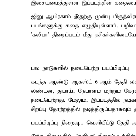
இசையமைத்துள்ள இப்படத்தின் கதையை ஜ
ஜினு ஆபிரகாம் இதற்கு முன்பு பிருத்வி
படங்களுக்கு கதை எழுதியுள்ளார். பழிவா
'கலிபா' திரைப்படம் மீது ரசிகர்களிடையே 
பல நாடுகளில் நடைபெற்ற படப்பிடிப்பு
கடந்த ஆண்டு ஆகஸ்ட் 6-ஆம் தேதி லண்ட
லண்டன், துபாய், நேபாளம் மற்றும் கே
நடைபெற்றது. மேலும், இப்படத்தில் நடி
சிறப்பு தோற்றத்தில் நடித்திருப்பதாகவு
படப்பிடிப்பு நிறைவு... வெளியீட்டு தேதி அ