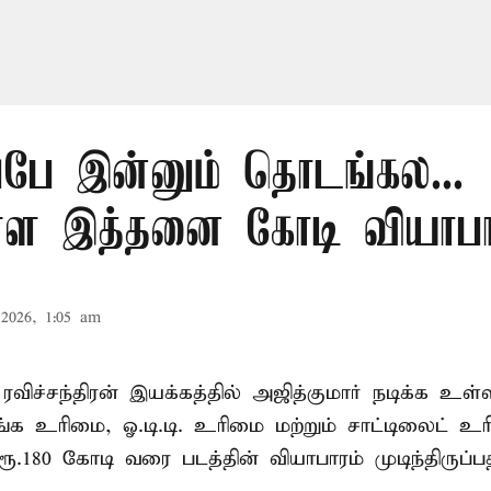
ப்பே இன்னும் தொடங்கல...
ள்ள இத்தனை கோடி வியாப
2026, 1:05 am
ரவிச்சந்திரன் இயக்கத்தில் அஜித்குமார் நடிக்க உள்
ங்க உரிமை, ஓ.டி.டி. உரிமை மற்றும் சாட்டிலைட் 
ூ.180 கோடி வரை படத்தின் வியாபாரம் முடிந்திருப்