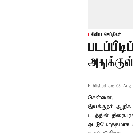
சினிமா செய்திகள்
படப்பிடி
அதுக்கு
Published on
:
08 Aug 
சென்னை,
இயக்குநர் ஆதிக் 
படத்தின் திரையர
ஒட்டுமொத்தமாக ர