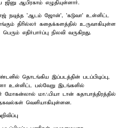
ினு ஆபிரகாம் எழுதியுள்ளார்.
ராஜ் நடித்த 'ஆடம் ஜோன்', 'கடுவா' உள்ளிட்ட
ங்கும் திரில்லர் கதைக்களத்தில் உருவாகியுள்ள
பெரும் எதிர்பார்ப்பு நிலவி வருகிறது.
னில் தொடங்கிய இப்படத்தின் படப்பிடிப்பு,
ரளா உள்ளிட்ட பல்வேறு இடங்களில்
கர் மோகன்லால் மாஃபியா டான் கதாபாத்திரத்தில்
ம் தகவல்கள் வெளியாகியுள்ளன.
றிவிப்பு