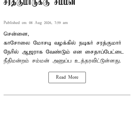
சரத்குமாருக்கு சம்மன்
Published on
:
08 Aug 2026, 7:59 am
சென்னை,
காசோலை மோசடி வழக்கில் நடிகர் சரத்குமார்
நேரில் ஆஜராக வேண்டும் என சைதாப்பேட்டை
நீதிமன்றம் சம்மன் அனுப்ப உத்தரவிட்டுள்ளது.
Read More