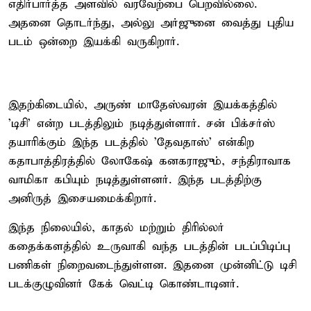
எதிர்பார்த்த அளவில் வரவேற்பை பெறவில்லை.
அதனை தொடர்ந்து, அல்லு அர்ஜுனை வைத்து புதிய
படம் ஒன்றை இயக்கி வருகிறார்.
இதற்கிடையில், அருண் மாதேஸ்வரன் இயக்கத்தில்
'டிசி' என்ற படத்திலும் நடித்துள்ளார். சன் பிக்சர்ஸ்
தயாரிக்கும் இந்த படத்தில் 'தேவதாஸ்' என்கிற
கதாபாத்திரத்தில் லோகேஷ் கனகராஜும், சந்திராவாக
வாமிகா கபியும் நடித்துள்ளனர். இந்த படத்திற்கு
அனிருத் இசையமைக்கிறார்.
இந்த நிலையில், காதல் மற்றும் திரில்லர்
கதைக்களத்தில் உருவாகி வந்த படத்தின் படப்பிடிப்பு
பணிகள் நிறைவடைந்துள்ளன. இதனை முன்னிட்டு டிசி
படக்குழுவினர் கேக் வெட்டி கொண்டாடினர்.