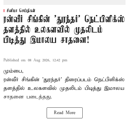
சினிமா செய்திகள்
ரன்வீர் சிங்கின் 'துரந்தர்' நெட்பிளிக்ஸ்
தளத்தில் உலகளவில் முதலிடம்
பிடித்து இமாலய சாதனை!
Published on
:
08 Aug 2026, 12:42 pm
மும்பை,
ரன்வீர் சிங்கின் 'துரந்தர்' திரைப்படம் நெட்பிளிக்ஸ்
தளத்தில் உலகளவில் முதலிடம் பிடித்து இமாலய
சாதனை படைத்தது.
Read More