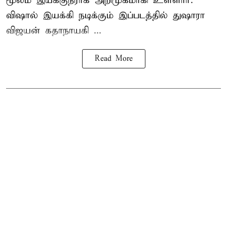
மூலம் இயக்குநராக அறிமுகமாகி உள்ளார்.
விஷால் இயக்கி நடிக்கும் இப்படத்தில் துஷாரா
விஜயன் கதாநாயகி ...
Read More