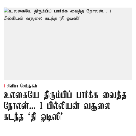
சினிமா செய்திகள்
உலகையே திரும்பிப் பார்க்க வைத்த
நோலன்... 1 பில்லியன் வசூலை
கடந்த ‘தி ஒடிஸி’