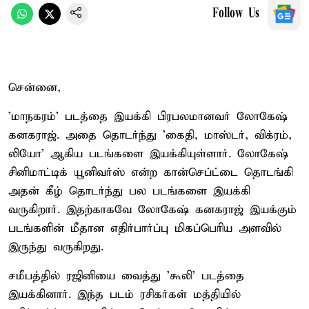
Follow Us
சென்னை,
'மாநகரம்' படத்தை இயக்கி பிரபலமானவர் லோகேஷ்
கனகராஜ். அதை தொடர்ந்து 'கைதி, மாஸ்டர், விக்ரம்,
லியோ' ஆகிய படங்களை இயக்கியுள்ளார். லோகேஷ்
சினிமாட்டிக் யூனிவர்ஸ் என்ற கான்செப்ட்டை தொடங்கி
அதன் கீழ் தொடர்ந்து பல படங்களை இயக்கி
வருகிறார். இதற்காகவே லோகேஷ் கனகராஜ் இயக்கும்
படங்களின் மீதான எதிர்பார்ப்பு மிகப்பெரிய அளவில்
இருந்து வருகிறது.
சமீபத்தில் ரஜினியை வைத்து 'கூலி' படத்தை
இயக்கினார். இந்த படம் ரசிகர்கள் மத்தியில்