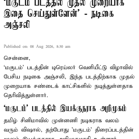
‘மகுடம் படத்தில் முதல் முறையாக
இதை செய்துள்ளேன்’ - நடிகை
அஞ்சலி
Published on
:
08 Aug 2026, 8:30 am
சென்னை,
‘மகுடம்’ படத்தின் டிரெய்லர் வெளியீட்டு விழாவில்
பேசிய நடிகை அஞ்சலி, இந்த படத்திற்காக முதல்
முறையாக சண்டைக் காட்சிகளில் நடித்துள்ளதாக
தெரிவித்துள்ளார்.
‘மகுடம்’ படத்தில் இயக்குநராக அறிமுகம்
தமிழ் சினிமாவில் முன்னணி நடிகராக வலம்
வரும் விஷால், தற்போது 'மகுடம்' திரைப்படத்தின்