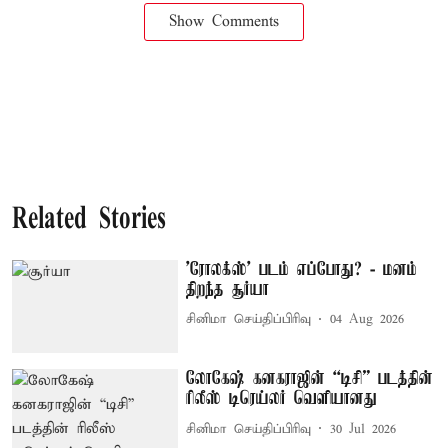
Show Comments
Related Stories
'ரோலக்ஸ்' படம் எப்போது? - மனம்
திறந்த சூர்யா
சினிமா செய்திப்பிரிவு
04 Aug 2026
லோகேஷ் கனகராஜின் “டிசி” படத்தின்
ரிலீஸ் டிரெய்லர் வெளியானது
சினிமா செய்திப்பிரிவு
30 Jul 2026