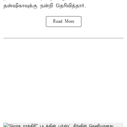
தன்ஷிகாவுக்கு நன்றி தெரிவித்தார்.
Read More