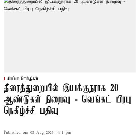
சினிமா செய்திகள்
திரைத்துறையில் இயக்குநராக 20
ஆண்டுகள் நிறைவு - வெங்கட் பிரபு
நெகிழ்ச்சி பதிவு
Published on
:
08 Aug 2026, 4:41 pm