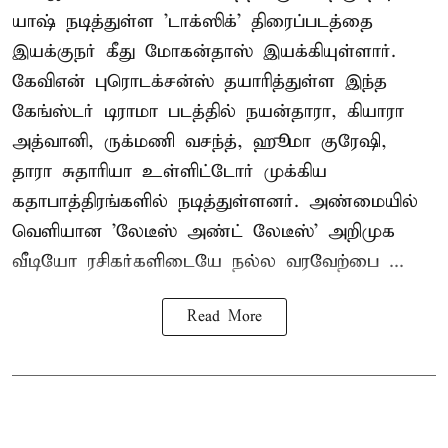
யாஷ் நடித்துள்ள 'டாக்ஸிக்' திரைப்படத்தை
இயக்குநர் கீது மோகன்தாஸ் இயக்கியுள்ளார்.
கேவிஎன் புரொடக்சன்ஸ் தயாரித்துள்ள இந்த
கேங்ஸ்டர் டிராமா படத்தில் நயன்தாரா, கியாரா
அத்வானி, ருக்மணி வசந்த், ஹூமா குரேஷி,
தாரா சுதாரியா உள்ளிட்டோர் முக்கிய
கதாபாத்திரங்களில் நடித்துள்ளனர். அண்மையில்
வெளியான 'லேடீஸ் அண்ட் லேடீஸ்' அறிமுக
வீடியோ ரசிகர்களிடையே நல்ல வரவேற்பை ...
Read More