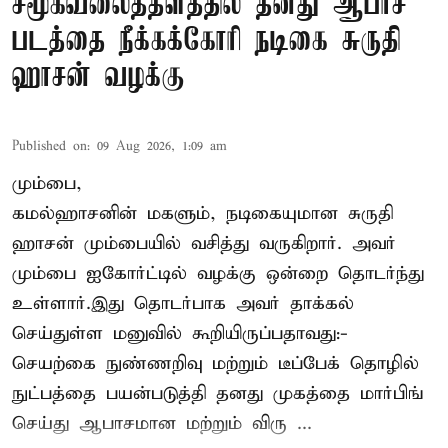
சமூகவலைத்தளத்தில் தனது ஆபாச
படத்தை நீக்கக்கோரி நடிகை சுருதி
ஹாசன் வழக்கு
Published on
:
09 Aug 2026, 1:09 am
மும்பை,
கமல்ஹாசனின் மகளும், நடிகையுமான
சுருதி
ஹாசன்
மும்பையில் வசித்து வருகிறார். அவர்
மும்பை ஐகோர்ட்டில் வழக்கு ஒன்றை தொடர்ந்து
உள்ளார்.இது தொடர்பாக அவர் தாக்கல்
செய்துள்ள மனுவில் கூறியிருப்பதாவது:-
செயற்கை நுண்ணறிவு மற்றும் டீப்பேக் தொழில்
நுட்பத்தை பயன்படுத்தி தனது முகத்தை மார்பிங்
செய்து ஆபாசமான மற்றும் விரு ...