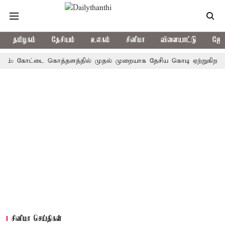
தமிழகம்
தேசியம்
உலகம்
சினிமா
விளையாட்டு
ஜோத
 கோட்டை கொத்தளத்தில் முதல் முறையாக தேசிய கொடி ஏற்றுகிறார், முதல்
சினிமா செய்திகள்