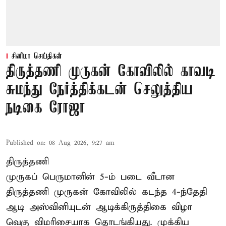
சினிமா செய்திகள்
திருத்தணி முருகன் கோவிலில் காவடி
சுமந்து நேர்த்திக்கடன் செலுத்திய
நடிகை ரோஜா
Published on
:
08 Aug 2026, 9:27 am
திருத்தணி
முருகப் பெருமானின் 5-ம் படை வீடான
திருத்தணி முருகன் கோவிலில் கடந்த 4-ந்தேதி
ஆடி அஸ்வினியுடன் ஆடிக்கிருத்திகை விழா
வெகு விமரிசையாக தொடங்கியது. முக்கிய