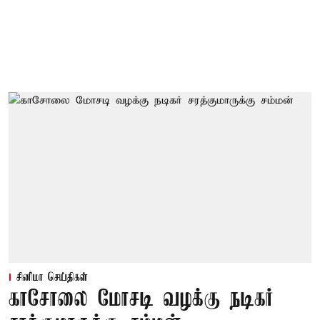
சினிமா செய்திகள்
காசோலை மோசடி வழக்கு நடிகர்