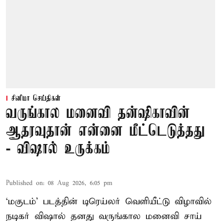
சினிமா செய்திகள்
வருங்கால மனைவி தன்ஷிகாவின்
ஆதரவுதான் என்னை மீட்டெடுத்தது
- விஷால் உருக்கம்
Published on
:
08 Aug 2026, 6:05 pm
‘மகுடம்’ படத்தின் டிரெய்லர் வெளியீட்டு விழாவில்
நடிகர் விஷால் தனது வருங்கால மனைவி சாய்