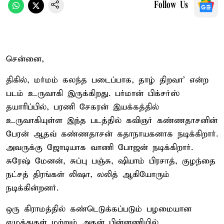
Follow Us
சென்னை,
திகில், மர்மம் கலந்த படைப்பாக, தாழ் திறவா' என்ற
படம் உருவாகி இருக்கிறது. பர்மான் பிக்சர்ஸ்
தயாரிப்பில், பரணி சேகரன் இயக்கத்தில்
உருவாகியுள்ள இந்த படத்தில் கவிஞர் கண்ணதாசனின்
பேரன் ஆதவ் கண்ணதாசன் கதாநாயகனாக நடிக்கிறார்.
அவருக்கு ஜோடியாக வாணி போஜன் நடிக்கிறார்.
சுரேஷ் மேனன், சுப்பு பஞ்சு, ஷியாம் பிரசாத், குழந்தை
நட்சத் திரங்கள் லிஷா, லலித் ஆகியோரும்
நடிக்கின்றனர்.
ஒரு கிராமத்தில் கண்டெடுக்கப்படும் பழமையான
எழுத்துகள் மற்றும் அதன் பின்னணியில்