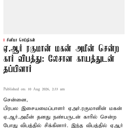
சினிமா செய்திகள்
ஏ.ஆர் ரகுமான் மகன் அமீன் சென்ற
கார் விபத்து: லேசான காயத்துடன்
தப்பினார்
Published on
:
10 Aug 2026, 2:33 am
சென்னை,
பிரபல இசையமைப்பாளர் ஏஅர்.ரகுமானின் மகன்
ஏ.ஆர்.அமீன் தனது நண்பருடன் காரில் சென்ற
போது விபத்தில் சிக்கினார். இந்த விபத்தில் ஏஆர்