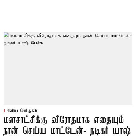
சினிமா செய்திகள்
மனசாட்சிக்கு விரோதமாக எதையும்
நான் செய்ய மாட்டேன்- நடிகர் யாஷ்