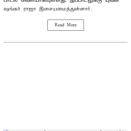
பாடல் வெளியாகியுள்ளது. இப்பாடலுக்கு யுவன்
ஷங்கர் ராஜா இசையமைத்துள்ளார்.
Read More