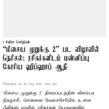
சினிமா செய்திகள்
“மீசைய முறுக்கு 2” பட விழாவில்
நெரிசல்: ரசிகர்களிடம் மன்னிப்பு
கோரிய ஹிப்ஹாப் ஆதி
Published on
:
09 Aug 2026, 10:21 pm
‘மீசைய முறுக்கு 2’ திரைப்படத்தின் விளம்பர
நிகழ்ச்சி, சென்னை வேளச்சேரியில் உள்ள
பீனிக்ஸ் மாலில் ரசிகர்கள் பெருமளவில்