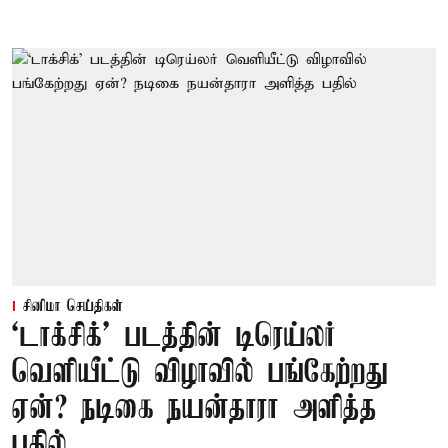
சினிமா செய்திகள்
‘டாக்சிக்’ படத்தின் டிரெய்லர்
வெளியீட்டு விழாவில் பங்கேற்றது
ஏன்? நடிகை நயன்தாரா அளித்த
பதில்