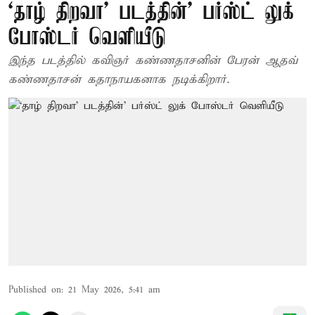
‘தாழ் திறவா' படத்தின்' பர்ஸ்ட் லுக்
போஸ்டர் வெளியீடு
இந்த படத்தில் கவிஞர் கண்ணதாசனின் பேரன் ஆதவ்
கண்ணதாசன் கதாநாயகனாக நடிக்கிறார்.
Published on
:
21 May 2026, 5:41 am