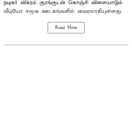
நடிகர் விக்ரம் குரங்குடன் கொஞ்சி விளையாடும்
வீடியோ சமூக ஊடகங்களில் வைரலாகியுள்ளது.
Read More