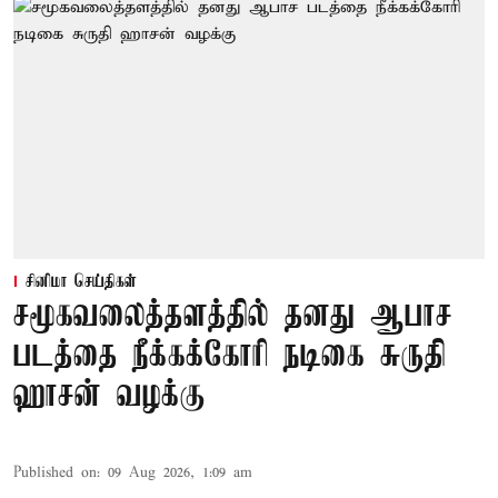
சினிமா செய்திகள்
சமூகவலைத்தளத்தில் தனது ஆபாச
படத்தை நீக்கக்கோரி நடிகை சுருதி
ஹாசன் வழக்கு
Published on
:
09 Aug 2026, 1:09 am