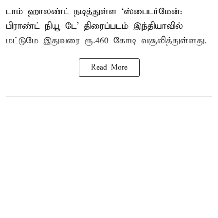
டாம் ஹாலண்ட் நடித்துள்ள ‘ஸ்பைடர்மேன்:
பிராண்ட் நியூ டே’ திரைப்படம் இந்தியாவில்
மட்டுமே இதுவரை ரூ.460 கோடி வசூலித்துள்ளது.
Read More