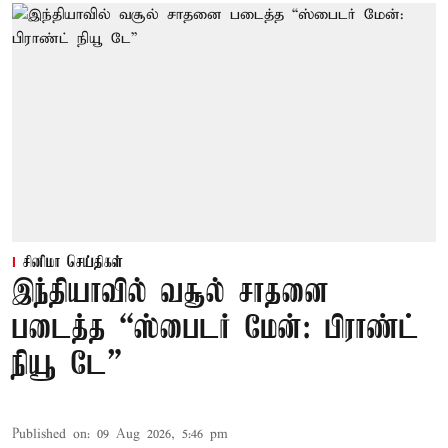
சினிமா செய்திகள்
இந்தியாவில் வசூல் சாதனை
படைத்த “ஸ்பைடர் மேன்: பிராண்ட்
நியூ டே”
Published on
:
09 Aug 2026, 5:46 pm