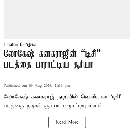
சினிமா செய்திகள்
லோகேஷ் கனகராஜின் “டிசி”
படத்தை பாராட்டிய சூர்யா
Published on
:
09 Aug 2026, 11:36 pm
லோகேஷ் கனகராஜ் நடிப்பில் வெளியான ‘டிசி’
படத்தை நடிகர் சூர்யா பாராட்டியுள்ளார்.
Read More