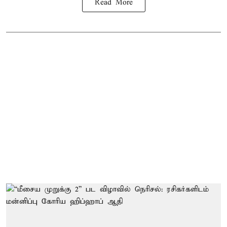
Read More