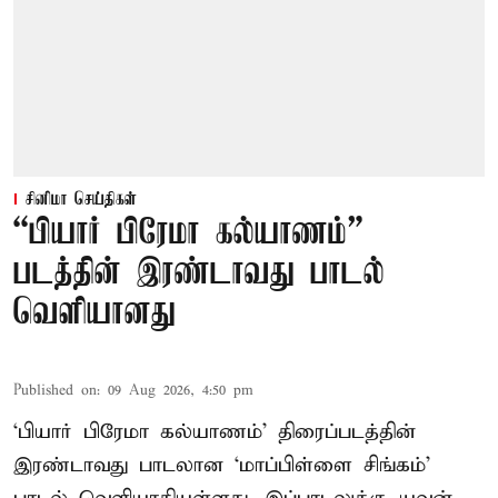
சினிமா செய்திகள்
“பியார் பிரேமா கல்யாணம்”
படத்தின் இரண்டாவது பாடல்
வெளியானது
Published on
:
09 Aug 2026, 4:50 pm
‘பியார் பிரேமா கல்யாணம்’ திரைப்படத்தின்
இரண்டாவது பாடலான ‘மாப்பிள்ளை சிங்கம்’