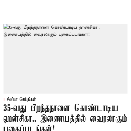
சினிமா செய்திகள்
35-வது பிறந்தநாளை கொண்டாடிய
ஹன்சிகா.. இணையத்தில் வைரலாகும்
புகைப்படங்கள்!