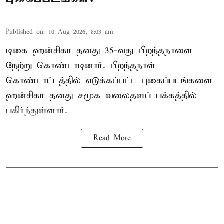
Published on
:
10 Aug 2026, 8:03 am
டிகை ஹன்சிகா தனது 35-வது பிறந்தநாளை
நேற்று கொண்டாடினார். பிறந்தநாள்
கொண்டாட்டத்தில் எடுக்கப்பட்ட புகைப்படங்களை
ஹன்சிகா தனது சமூக வலைதளப் பக்கத்தில்
பகிர்ந்துள்ளார்.
Read More