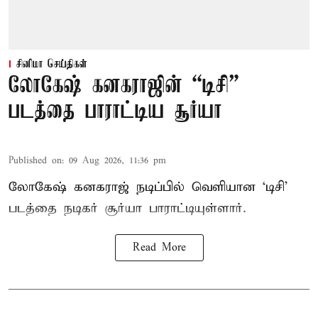
சினிமா செய்திகள்
லோகேஷ் கனகராஜின் “டிசி”
படத்தை பாராட்டிய சூர்யா
Published on
:
09 Aug 2026, 11:36 pm
லோகேஷ் கனகராஜ் நடிப்பில் வெளியான ‘டிசி’
படத்தை நடிகர் சூர்யா பாராட்டியுள்ளார்.
Read More