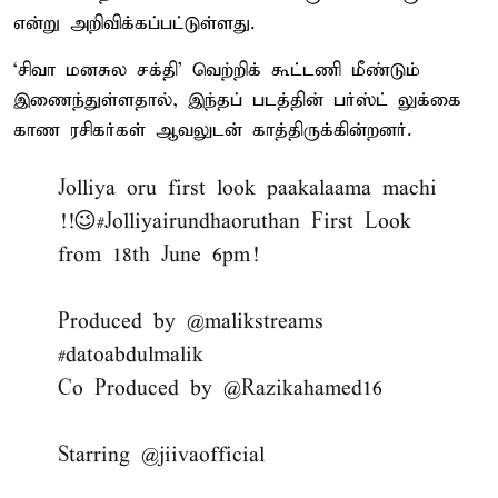
என்று அறிவிக்கப்பட்டுள்ளது.
‘சிவா மனசுல சக்தி’ வெற்றிக் கூட்டணி மீண்டும்
இணைந்துள்ளதால், இந்தப் படத்தின் பர்ஸ்ட் லுக்கை
காண ரசிகர்கள் ஆவலுடன் காத்திருக்கின்றனர்.
Jolliya oru first look paakalaama machi
!!😉
#Jolliyairundhaoruthan
First Look
from 18th June 6pm!
Produced by
@malikstreams
#datoabdulmalik
Co Produced by
@Razikahamed16
Starring
@jiivaofficial