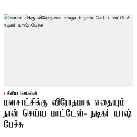
சினிமா செய்திகள்
மனசாட்சிக்கு விரோதமாக எதையும்
நான் செய்ய மாட்டேன்- நடிகர் யாஷ்
பேச்சு