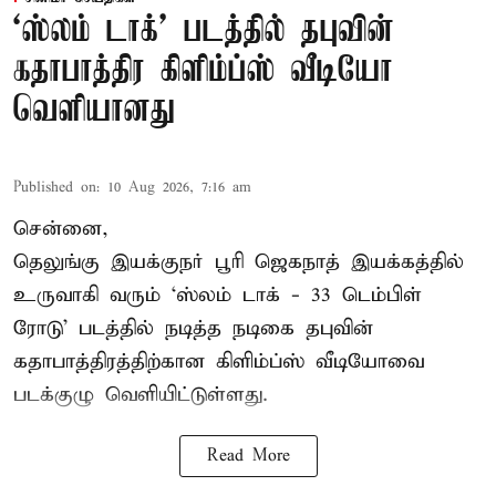
‘ஸ்லம் டாக்’ படத்தில் தபுவின்
கதாபாத்திர கிளிம்ப்ஸ் வீடியோ
வெளியானது
Published on
:
10 Aug 2026, 7:16 am
சென்னை,
தெலுங்கு இயக்குநர் பூரி ஜெகநாத் இயக்கத்தில்
உருவாகி வரும் ‘ஸ்லம் டாக் - 33 டெம்பிள்
ரோடு’ படத்தில் நடித்த நடிகை தபுவின்
கதாபாத்திரத்திற்கான கிளிம்ப்ஸ் வீடியோவை
படக்குழு வெளியிட்டுள்ளது.
Read More