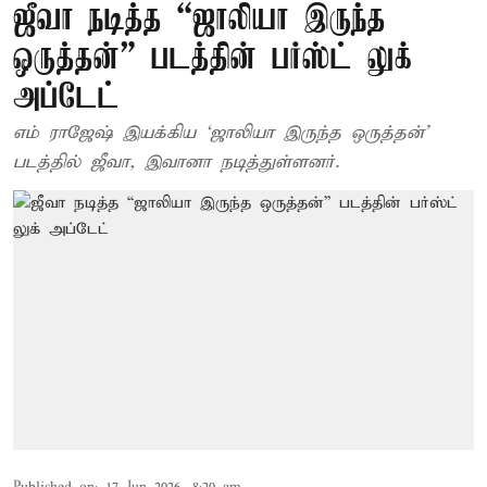
ஜீவா நடித்த “ஜாலியா இருந்த
ஒருத்தன்” படத்தின் பர்ஸ்ட் லுக்
அப்டேட்
எம் ராஜேஷ் இயக்கிய ‘ஜாலியா இருந்த ஒருத்தன்’
படத்தில் ஜீவா, இவானா நடித்துள்ளனர்.