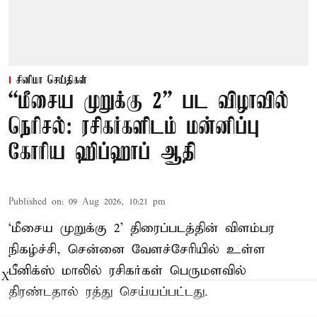
சினிமா செய்திகள்
“மீசைய முறுக்கு 2” பட விழாவில்
நெரிசல்: ரசிகர்களிடம் மன்னிப்பு
கோரிய ஹிப்ஹாப் ஆதி
Published on
:
09 Aug 2026, 10:21 pm
‘மீசைய முறுக்கு 2’ திரைப்படத்தின் விளம்பர
நிகழ்ச்சி, சென்னை வேளச்சேரியில் உள்ள
பீனிக்ஸ் மாலில் ரசிகர்கள் பெருமளவில்
X
திரண்டதால் ரத்து செய்யப்பட்டது.