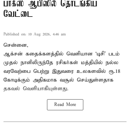
பாக்ஸ் ஆபிஸில் தொடங்கிய
வேட்டை
Published on
:
10 Aug 2026, 4:46 am
சென்னை,
ஆக்சன் கதைக்களத்தில் வெளியான ‘டிசி’ படம்
முதல் நாளிலிருந்தே ரசிகர்கள் மத்தியில் நல்ல
வரவேற்பை பெற்று இதுவரை உலகளவில் ரூ.18
கோடிக்கும் அதிகமாக வசூல் செய்துள்ளதாக
தகவல் வெளியாகியுள்ளது.
Read More