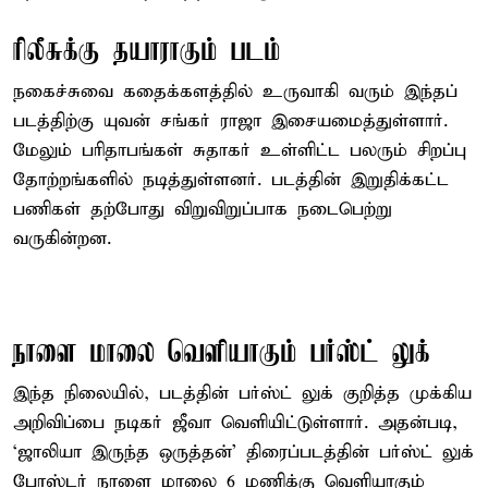
ரிலீசுக்கு தயாராகும் படம்
நகைச்சுவை கதைக்களத்தில் உருவாகி வரும் இந்தப்
படத்திற்கு யுவன் சங்கர் ராஜா இசையமைத்துள்ளார்.
மேலும் பரிதாபங்கள் சுதாகர் உள்ளிட்ட பலரும் சிறப்பு
தோற்றங்களில் நடித்துள்ளனர். படத்தின் இறுதிக்கட்ட
பணிகள் தற்போது விறுவிறுப்பாக நடைபெற்று
வருகின்றன.
நாளை மாலை வெளியாகும் பர்ஸ்ட் லுக்
இந்த நிலையில், படத்தின் பர்ஸ்ட் லுக் குறித்த முக்கிய
அறிவிப்பை நடிகர் ஜீவா வெளியிட்டுள்ளார். அதன்படி,
‘ஜாலியா இருந்த ஒருத்தன்’ திரைப்படத்தின் பர்ஸ்ட் லுக்
போஸ்டர் நாளை மாலை 6 மணிக்கு வெளியாகும்