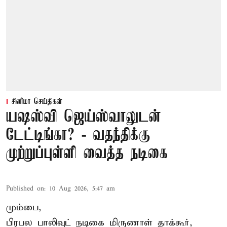
சினிமா செய்திகள்
யஷஸ்வி ஜெய்ஸ்வாலுடன்
டேட்டிங்கா? - வதந்திக்கு
முற்றுப்புள்ளி வைத்த நடிகை
Published on
:
10 Aug 2026, 5:47 am
மும்பை,
பிரபல பாலிவுட் நடிகை மிருணாள் தாக்கூர்,