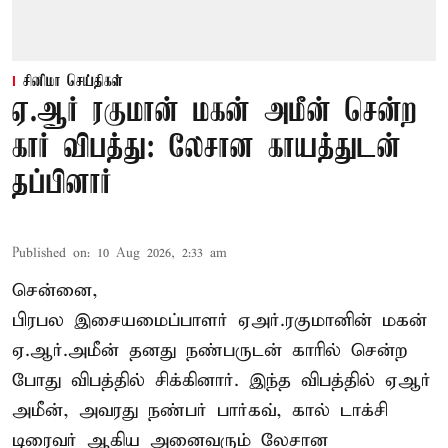
சினிமா செய்திகள்
ஏ.ஆர் ரகுமான் மகன் அமீன் சென்ற
கார் விபத்து: லேசான காயத்துடன்
தப்பினார்
Published on
:
10 Aug 2026, 2:33 am
சென்னை,
பிரபல இசையமைப்பாளர் ஏஅர்.ரகுமானின் மகன்
ஏ.ஆர்.அமீன் தனது நண்பருடன் காரில் சென்ற
போது விபத்தில் சிக்கினார். இந்த விபத்தில் ஏஆர்
அமீன், அவரது நண்பர் பார்கவ், கால் டாக்சி
டிரைவர் ஆகிய அனைவரும் லேசான