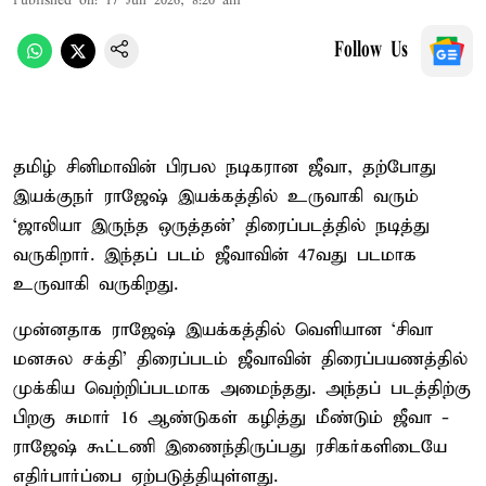
Published on
:
17 Jun 2026, 8:20 am
Follow Us
தமிழ் சினிமாவின் பிரபல நடிகரான ஜீவா, தற்போது
இயக்குநர் ராஜேஷ் இயக்கத்தில் உருவாகி வரும்
‘ஜாலியா இருந்த ஒருத்தன்’ திரைப்படத்தில் நடித்து
வருகிறார். இந்தப் படம் ஜீவாவின் 47வது படமாக
உருவாகி வருகிறது.
முன்னதாக ராஜேஷ் இயக்கத்தில் வெளியான ‘சிவா
மனசுல சக்தி’ திரைப்படம் ஜீவாவின் திரைப்பயணத்தில்
முக்கிய வெற்றிப்படமாக அமைந்தது. அந்தப் படத்திற்கு
பிறகு சுமார் 16 ஆண்டுகள் கழித்து மீண்டும் ஜீவா -
ராஜேஷ் கூட்டணி இணைந்திருப்பது ரசிகர்களிடையே
எதிர்பார்ப்பை ஏற்படுத்தியுள்ளது.