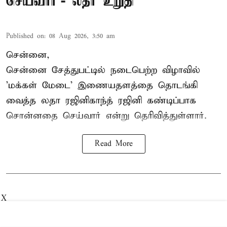
செய்வார்’- லதா உறுதி
Published on
:
08 Aug 2026, 3:50 am
சென்னை,
சென்னை சேத்துபட்டில் நடைபெற்ற விழாவில்
'மக்கள் மேடை' இணையதளத்தை தொடங்கி
வைத்த லதா ரஜினிகாந்த் ரஜினி கண்டிப்பாக
சொன்னதை செய்வார் என்று தெரிவித்துள்ளார்.
Read More
X