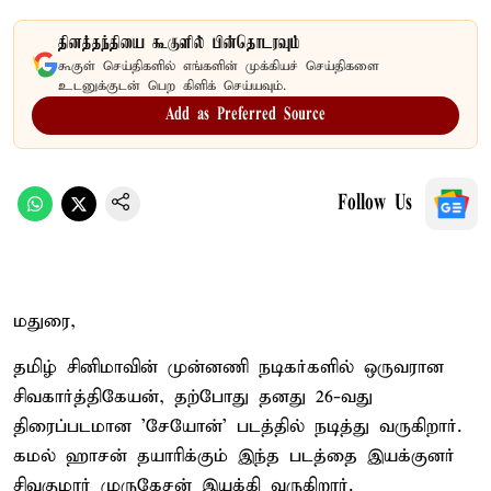
தினத்தந்தியை கூகுளில் பின்தொடரவும்
கூகுள் செய்திகளில் எங்களின் முக்கியச் செய்திகளை
உடனுக்குடன் பெற கிளிக் செய்யவும்.
Add as Preferred Source
Follow Us
மதுரை,
தமிழ் சினிமாவின் முன்னணி நடிகர்களில் ஒருவரான
சிவகார்த்திகேயன், தற்போது தனது 26-வது
திரைப்படமான 'சேயோன்' படத்தில் நடித்து வருகிறார்.
கமல் ஹாசன் தயாரிக்கும் இந்த படத்தை இயக்குனர்
சிவகுமார் முருகேசன் இயக்கி வருகிறார்.