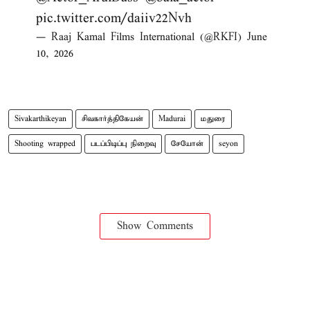
pic.twitter.com/daiiv22Nvh
— Raaj Kamal Films International (@RKFI)
June
10, 2026
Sivakarthikeyan
சிவகார்த்திகேயன்
Madurai
மதுரை
Shooting wrapped
படப்பிடிப்பு நிறைவு
சேயோன்
seyon
Show Comments