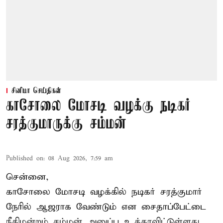
சினிமா செய்திகள்
காசோலை மோசடி வழக்கு நடிகர்
சரத்குமாருக்கு சம்மன்
Published on
:
08 Aug 2026, 7:59 am
சென்னை,
காசோலை மோசடி வழக்கில் நடிகர் சரத்குமார்
நேரில் ஆஜராக வேண்டும் என சைதாப்பேட்டை
நீதிமன்றம் சம்மன் அனுப்ப உத்தரவிட்டுள்ளது.