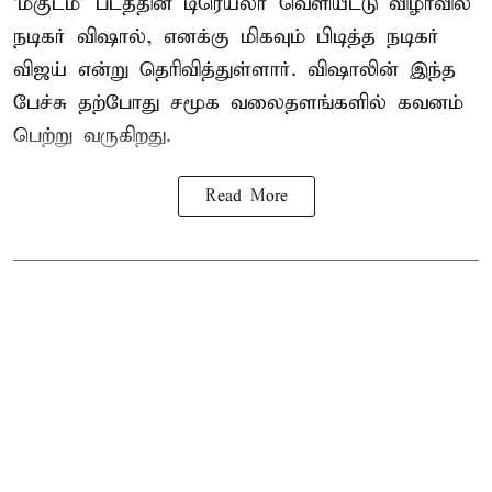
‘மகுடம்’ படத்தின் டிரெய்லர் வெளியீட்டு விழாவில்
நடிகர் விஷால், எனக்கு மிகவும் பிடித்த நடிகர்
விஜய் என்று தெரிவித்துள்ளார். விஷாலின் இந்த
பேச்சு தற்போது சமூக வலைதளங்களில் கவனம்
பெற்று வருகிறது.
Read More