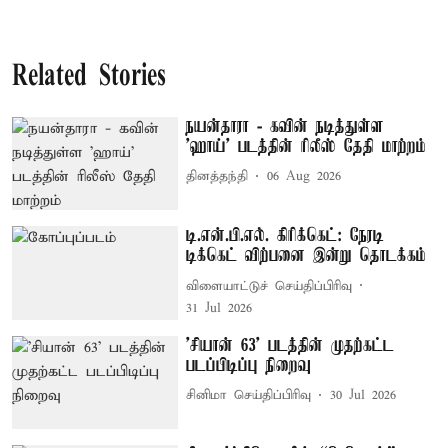
Related Stories
நயன்தாரா - கவின் நடித்துள்ள
'ஹாய்' படத்தின் ரிலீஸ் தேதி மாற்றம்
தினத்தந்தி
06 Aug 2026
டி.என்.பி.எல். கிரிக்கெட்: நேரடி
டிக்கெட் விற்பனை இன்று தொடக்கம்
விளையாட்டுச் செய்திப்பிரிவு
31 Jul 2026
'சியான் 63' படத்தின் முதற்கட்ட
படப்பிடிப்பு நிறைவு
சினிமா செய்திப்பிரிவு
30 Jul 2026