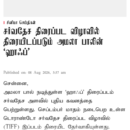
சினிமா செய்திகள்
சர்வதேச திரைப்பட விழாவில்
திரையிடப்படும் அமலா பாலின்
‘ஹாஃப்’
Published on
:
08 Aug 2026, 5:57 am
சென்னை,
அமலா பால் நடித்துள்ள ‘ஹாஃப்’ திரைப்படம்
சர்வதேச அளவில் புதிய கவனத்தை
பெற்றுள்ளது. செப்டம்பர் மாதம் நடைபெற உள்ள
டொராண்டோ சர்வதேச திரைப்பட விழாவில்
(TIFF) இப்படம் திரையிட தேர்வாகியுள்ளது.