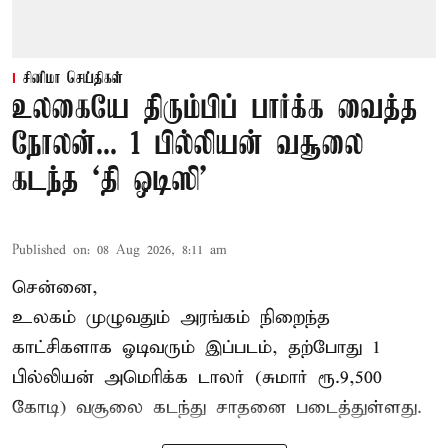
சினிமா செய்திகள்
உலகையே திரும்பிப் பார்க்க வைத்த
நோலன்... 1 பில்லியன் வசூலை
கடந்த ‘தி ஒடிஸி’
Published on
:
08 Aug 2026, 8:11 am
சென்னை,
உலகம் முழுவதும் அரங்கம் நிறைந்த
காட்சிகளாக ஓடிவரும் இப்படம், தற்போது 1
பில்லியன் அமெரிக்க டாலர் (சுமார் ரூ.9,500
கோடி) வசூலை கடந்து சாதனை படைத்துள்ளது.