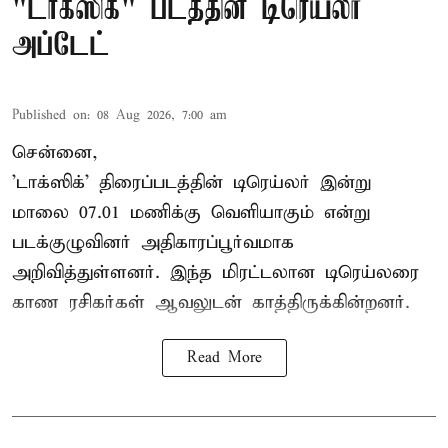
"டாக்ஸிக்" படத்தின் டிரெய்லர்
அப்டேட்
Published on
:
08 Aug 2026, 7:00 am
சென்னை,
'டாக்ஸிக்' திரைப்படத்தின் டிரெய்லர் இன்று
மாலை 07.01 மணிக்கு வெளியாகும் என்று
படக்குழுவினர் அதிகாரப்பூர்வமாக
அறிவித்துள்ளனர். இந்த மிரட்டலான டிரெய்லரை
காண ரசிகர்கள் ஆவலுடன் காத்திருக்கின்றனர்.
Read More