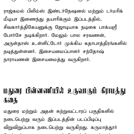
ராஜ்கமல் பிலிம்ஸ் இண்டர்நேஷனல் மற்றும் டர்மரிக்
மீடியா இணைந்து தயாரிக்கும் இப்படத்தில்,
சிவகார்த்திகேயனுக்கு ஜோடியாக நடிகை பாக்யஸ்ரீ
போர்சே நடிக்கிறார். மேலும் பால சரவணன்,
அருள்தாஸ் உள்ளிட்டோர் முக்கிய கதாபாத்திரங்களில்
நடித்துள்ளனர். இசையமைப்பாளர் சந்தோஷ்
நாராயணன் இசையமைத்து வருகிறார்.
மதுரை பின்னணியில் உருவாகும் கிராமத்து
கதை
மதுரை மற்றும் அதன் சுற்றுவட்டாரப் பகுதிகளில்
நடைபெற்று வரும் இப்படத்தின் படப்பிடிப்பு
விறுவிறுப்பாக நடைபெற்று வருகிறது. கருமாத்தூர்