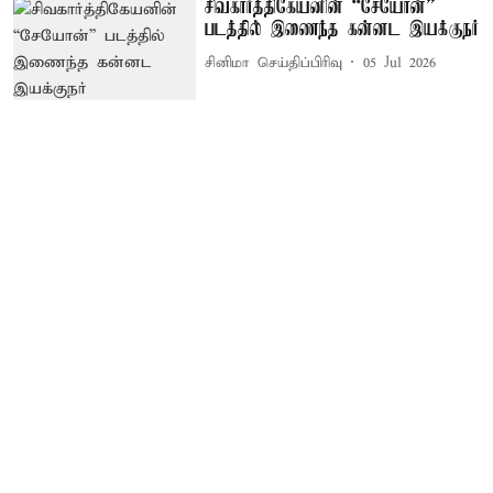
சிவகார்த்திகேயனின் “சேயோன்”
படத்தில் இணைந்த கன்னட இயக்குநர்
சினிமா செய்திப்பிரிவு
05 Jul 2026