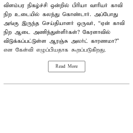
விளம்பர நிகழ்ச்சி ஒன்றில் பிரியா வாரியர் காவி
நிற உடையில் கலந்து கொண்டார். அப்போது
அங்கு இருந்த செய்தியாளர் ஒருவர், “ஏன் காவி
நிற ஆடை அணிந்துள்ளீர்கள்? கேரளாவில்
விடுக்கப்பட்டுள்ள ஆரஞ்சு அலர்ட் காரணமா?”
என கேள்வி எழுப்பியதாக கூறப்படுகிறது.
Read More