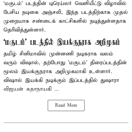
‘மகுடம்’ படத்தின் டிரெய்லர் வெளியீட்டு விழாவில்
பேசிய நடிகை அஞ்சலி, இந்த படத்திற்காக முதல்
முறையாக சண்டைக் காட்சிகளில் நடித்துள்ளதாக
தெரிவித்துள்ளார்.
‘மகுடம்’ படத்தில் இயக்குநராக அறிமுகம்
தமிழ் சினிமாவில் முன்னணி நடிகராக வலம்
வரும் விஷால், தற்போது 'மகுடம்' திரைப்படத்தின்
மூலம் இயக்குநராக அறிமுகமாகி உள்ளார்.
விஷால் இயக்கி நடிக்கும் இப்படத்தில் துஷாரா
விஜயன் கதாநாயகி ...
Read More