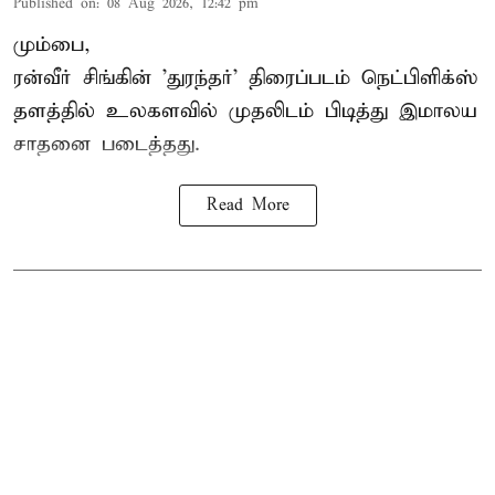
Published on
:
08 Aug 2026, 12:42 pm
மும்பை,
ரன்வீர் சிங்கின் 'துரந்தர்' திரைப்படம் நெட்பிளிக்ஸ்
தளத்தில் உலகளவில் முதலிடம் பிடித்து இமாலய
சாதனை படைத்தது.
Read More