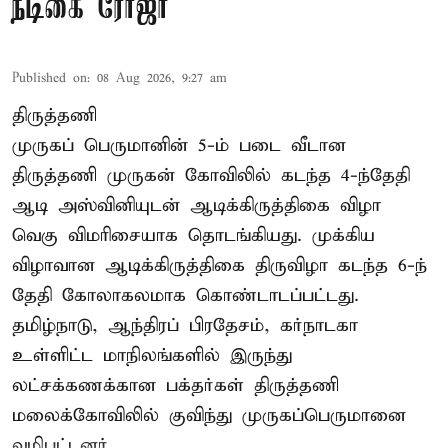
நடிகை ரோஜா
Published on
:
08 Aug 2026, 9:27 am
திருத்தணி
முருகப் பெருமானின் 5-ம் படை வீடான
திருத்தணி முருகன் கோவிலில் கடந்த 4-ந்தேதி
ஆடி அஸ்வினியுடன் ஆடிக்கிருத்திகை விழா
வெகு விமரிசையாக தொடங்கியது. முக்கிய
விழாவான ஆடிக்கிருத்திகை திருவிழா கடந்த 6-ந்
தேதி கோலாகலமாக கொண்டாடப்பட்டது.
தமிழ்நாடு, ஆந்திரப் பிரதேசம், கர்நாடகா
உள்ளிட்ட மாநிலங்களில் இருந்து
லட்சக்கணக்கான பக்தர்கள் திருத்தணி
மலைக்கோவிலில் குவிந்து முருகப்பெருமானை
வழிபட்டனர்.