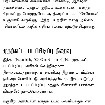
தெய்வங்களை மையமாகக் கொண்டு, ஆக்‌ஷன்,
நகைச்சுவை மற்றும் குடும்ப உணர்வுகள் கலந்த
கிராமப்புற பொழுதுபோக்கு திரைப்படமாக 'சேயோன்'
உருவாகி வருகிறது. இந்த படத்தின் கதை அம்சம்
ரசிகர்களிடம் அதிக எதிர்பார்ப்பை ஏற்படுத்தியுள்ளது.
முதற்கட்ட படப்பிடிப்பு நிறைவு
இந்த நிலையில், 'சேயோன்' படத்தின் முதற்கட்ட
படப்பிடிப்பு பணிகள் வெற்றிகரமாக
நிறைவடைந்துள்ளதாக தயாரிப்பு நிறுவனம் வீடியோ
ஒன்றை வெளியிட்டு அறிவித்துள்ளது. இதையடுத்து
அடுத்தகட்ட படப்பிடிப்பு மற்றும் பின்னணி பணிகள்
விரைவில் நடைபெறவுள்ளன.
வருகிற அக்டோபர் மாதம் படம் வெளியாகும் என