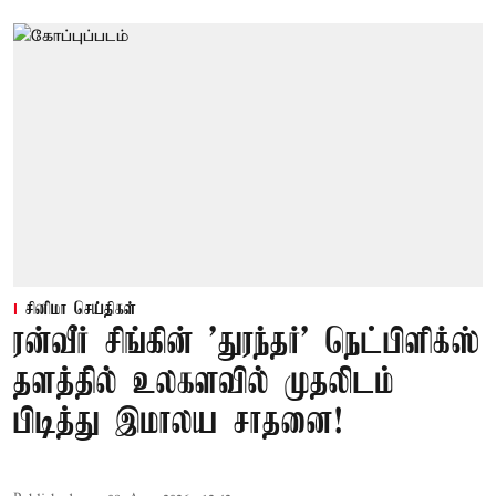
சினிமா செய்திகள்
ரன்வீர் சிங்கின் 'துரந்தர்' நெட்பிளிக்ஸ்
தளத்தில் உலகளவில் முதலிடம்
பிடித்து இமாலய சாதனை!