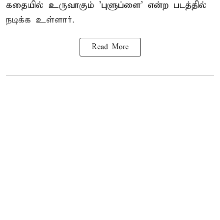
கதையில் உருவாகும் 'புளுப்ளை' என்ற படத்தில்
நடிக்க உள்ளார்.
Read More