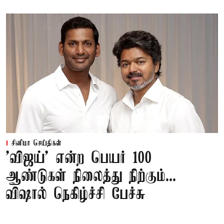
சினிமா செய்திகள்
'விஜய்' என்ற பெயர் 100
ஆண்டுகள் நிலைத்து நிற்கும்...
விஷால் நெகிழ்ச்சி பேச்சு