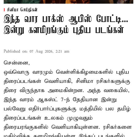
சினிமா செய்திகள்
இந்த வார பாக்ஸ் ஆபிஸ் போட்டி...
இன்று களமிறங்கும் புதிய படங்கள்
Published on
:
07 Aug 2026, 2:21 am
சென்னை,
ஒவ்வொரு வாரமும் வெள்ளிக்கிழமைகளில் புதிய
திரைப்படங்கள் வெளியாகி, சினிமா ரசிகர்களுக்கு
திரை விருந்தாக அமைகின்றன. அந்த வகையில்,
இந்த வாரம் ஆகஸ்ட் 7-ந் தேதியான இன்று
பல்வேறு எதிர்பார்ப்புகளுக்கு மத்தியில் பல தமிழ்
திரைப்படங்கள் உலகம் முழுவதும்
திரையரங்குகளில் வெளியாகியுள்ளன. ரசிகர்களை
மகிழ்விக்க களமிறங்கியுள்ள இந்தப் படங்களில்