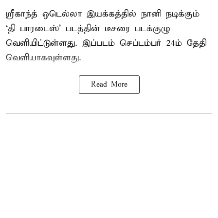
ஸ்ரீகாந்த் ஒடெல்லா இயக்கத்தில் நானி நடிக்கும்
‘தி பாரடைஸ்’ படத்தின் டீசரை படக்குழு
வெளியிட்டுள்ளது. இப்படம் செப்டம்பர் 24ம் தேதி
வெளியாகவுள்ளது.
Read More