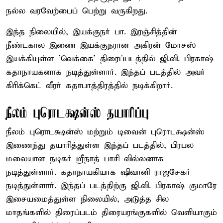
நல்ல வரவேற்பைப் பெற்று வருகிறது.
இந்த நிலையில், இயக்குநர் பா. இரஞ்சித்தின்
நீண்டகால இணை இயக்குநரான அகிரன் மோசஸ்
இயக்கியுள்ள 'வெக்கை' திரைப்படத்தில் ஜி.வி. பிரகாஷ்
கதாநாயகனாக நடித்துள்ளார். இந்தப் படத்தில் அவர்
கிரிக்கெட் வீரர் கதாபாத்திரத்தில் நடிக்கிறார்.
நீலம் புரொடக்ஷன்ஸ் தயாரிப்பு
நீலம் புரொடக்ஷன்ஸ் மற்றும் டிவைன் புரொடக்ஷன்ஸ்
இணைந்து தயாரித்துள்ள இந்தப் படத்தில், பிரபல
மலையாள நடிகர் ஸ்ரீநாத் பாசி வில்லனாக
நடித்துள்ளார். கதாநாயகியாக ஷிவானி ராஜசேகர்
நடித்துள்ளார். இந்தப் படத்திற்கு ஜி.வி. பிரகாஷ் குமாரே
இசையமைத்துள்ள நிலையில், அடுத்த சில
மாதங்களில் திரைப்படம் திரையரங்குகளில் வெளியாகும்