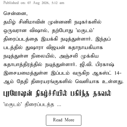
Published on
:
07 Aug 2026, 5:12 am
சென்னை,
தமிழ் சினிமாவின் முன்னணி நடிகர்களில்
ஒருவரான விஷால், தற்போது 'மகுடம்'
திரைப்படத்தை இயக்கி நடித்துள்ளார். இந்தப்
படத்தில் துஷாரா விஜயன் கதாநாயகியாக
நடித்துள்ள நிலையில், அஞ்சலி முக்கிய
கதாபாத்திரத்தில் நடித்துள்ளார். ஜி.வி. பிரகாஷ்
இசையமைத்துள்ள இப்படம் வருகிற ஆகஸ்ட் 14-
ஆம் தேதி திரையரங்குகளில் வெளியாக உள்ளது.
புரமோஷன் நிகழ்ச்சியில் பகிர்ந்த தகவல்
'மகுடம்' திரைப்படத்த ...
Read More