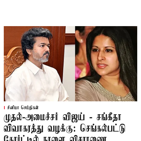
சினிமா செய்திகள்
முதல்-அமைச்சர் விஜய் - சங்கீதா
விவாகரத்து வழக்கு: செங்கல்பட்டு
கோர்ட்டில் நாளை விசாரணை