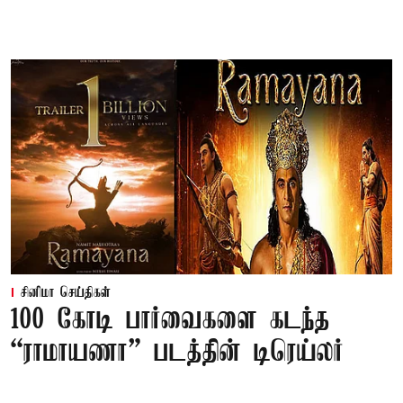
சினிமா செய்திகள்
100 கோடி பார்வைகளை கடந்த
“ராமாயணா” படத்தின் டிரெய்லர்