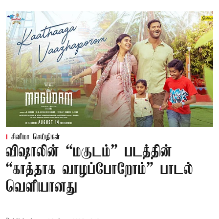
சினிமா செய்திகள்
விஷாலின் “மகுடம்” படத்தின்
“காத்தாக வாழப்போறோம்” பாடல்
வெளியானது