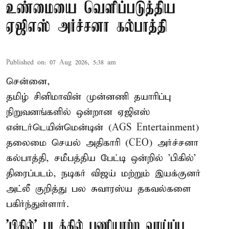
உண்மையை வெளிப்படுத்திய
ஏஜிஎஸ் அர்ச்சனா கல்பாத்தி
Published on
:
07 Aug 2026, 5:38 am
சென்னை,
தமிழ் சினிமாவின் முன்னணி தயாரிப்பு
நிறுவனங்களில் ஒன்றான ஏஜிஎஸ்
என்டர்டெயின்மென்டின் (AGS Entertainment)
தலைமை செயல் அதிகாரி (CEO) அர்ச்சனா
கல்பாத்தி, சமீபத்திய பேட்டி ஒன்றில் 'பிகில்'
திரைப்படம், நடிகர் விஜய் மற்றும் இயக்குனர்
அட்லீ குறித்து பல சுவாரஸ்ய தகவல்களை
பகிர்ந்துள்ளார்.
'பிகில்' படத்தில் பணியாற்ற வாய்ப்பு