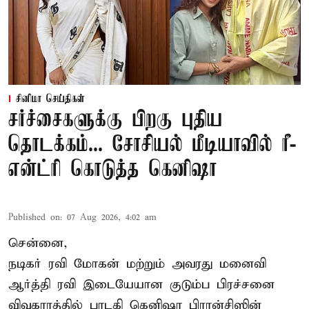
சினிமா செய்திகள்
சர்ச்சைகளுக்கு பிறகு புதிய
தொடக்கம்... சோசியல் மீடியாவில் ரீ-
என்ட்ரி கொடுத்த கெனிஷா
Published on
:
07 Aug 2026, 4:02 am
சென்னை,
நடிகர் ரவி மோகன் மற்றும் அவரது மனைவி
ஆர்த்தி ரவி இடையேயான குடும்ப பிரச்சனை
விவகாரத்தில் பாடகி கெனிஷா பிரான்சிஸின்