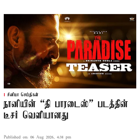
சினிமா செய்திகள்
நானியின் “தி பாரடைஸ்” படத்தின்
டீசர் வெளியானது
Published on
:
06 Aug 2026, 4:38 pm