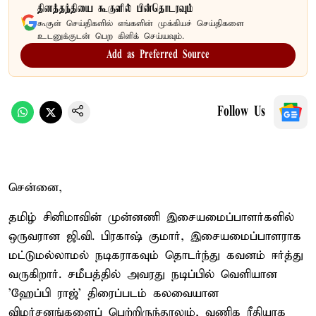
தினத்தந்தியை கூகுளில் பின்தொடரவும்
கூகுள் செய்திகளில் எங்களின் முக்கியச் செய்திகளை
உடனுக்குடன் பெற கிளிக் செய்யவும்.
Add as Preferred Source
Follow Us
சென்னை,
தமிழ் சினிமாவின் முன்னணி இசையமைப்பாளர்களில்
ஒருவரான ஜி.வி. பிரகாஷ் குமார், இசையமைப்பாளராக
மட்டுமல்லாமல் நடிகராகவும் தொடர்ந்து கவனம் ஈர்த்து
வருகிறார். சமீபத்தில் அவரது நடிப்பில் வெளியான
'ஹேப்பி ராஜ்' திரைப்படம் கலவையான
விமர்சனங்களைப் பெற்றிருந்தாலும், வணிக ரீதியாக