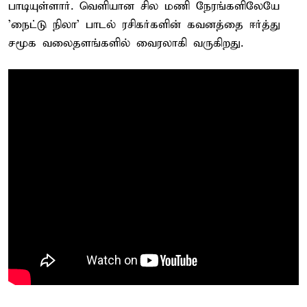
பாடியுள்ளார். வெளியான சில மணி நேரங்களிலேயே
'நைட்டு நிலா' பாடல் ரசிகர்களின் கவனத்தை ஈர்த்து
சமூக வலைதளங்களில் வைரலாகி வருகிறது.