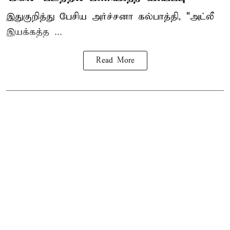
இதுகுறித்து பேசிய அர்ச்சனா கல்பாத்தி, "அட்லீ
இயக்கத்த ...
Read More