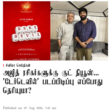
சினிமா செய்திகள்
அஜித் ரசிகர்களுக்கு குட் நியூஸ்...
'டேர்டெவில்' படப்பிடிப்பு எப்போது
தெரியுமா?
Published on
:
07 Aug 2026, 7:42 am