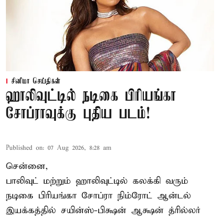
சினிமா செய்திகள்
ஹாலிவுட்டில் நடிகை பிரியங்கா
சோப்ராவுக்கு புதிய படம்!
Published on
:
07 Aug 2026, 8:28 am
சென்னை,
பாலிவுட் மற்றும் ஹாலிவுட்டில் கலக்கி வரும்
நடிகை பிரியங்கா சோப்ரா நிம்ரோட் ஆன்டல்
இயக்கத்தில் சயின்ஸ்-பிக்ஷன் ஆக்ஷன் த்ரில்லர்