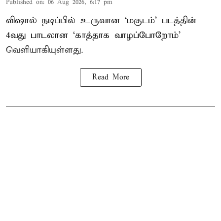
Published on
:
06 Aug 2026, 6:17 pm
விஷால் நடிப்பில் உருவான ‘மகுடம்’ படத்தின்
4வது பாடலான ‘காத்தாக வாழப்போறோம்’
வெளியாகியுள்ளது.
Read More