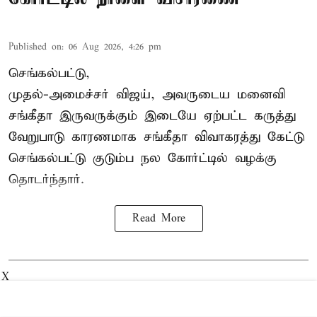
Published on
:
06 Aug 2026, 4:26 pm
செங்கல்பட்டு,
முதல்-அமைச்சர் விஜய், அவருடைய மனைவி
சங்கீதா இருவருக்கும் இடையே ஏற்பட்ட கருத்து
வேறுபாடு காரணமாக சங்கீதா விவாகரத்து கேட்டு
செங்கல்பட்டு குடும்ப நல கோர்ட்டில் வழக்கு
தொடர்ந்தார்.
Read More
X