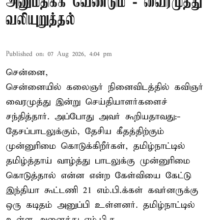
அனுமதிக்க வேண்டும் - வைரமுத்து
வலியுறுத்தல்
Published on
:
07 Aug 2026, 4:04 pm
சென்னை,
சென்னையில் கலைஞர் நினைவிடத்தில் கவிஞர்
வைரமுத்து இன்று செய்தியாளர்களைச்
சந்தித்தார். அப்போது அவர் கூறியதாவது:-
தேசப்பாடலுக்கும், தேசிய கீதத்திற்கும்
முன்னுரிமை கொடுக்கிறீர்கள், தமிழ்நாட்டில்
தமிழ்த்தாய் வாழ்த்து பாடலுக்கு முன்னுரிமை
கொடுத்தால் என்ன என்ற கேள்வியை கேட்டு
இந்தியா கூட்டணி 21 எம்.பி.க்கள் கவர்னருக்கு
ஒரு கடிதம் அனுப்பி உள்ளனர். தமிழ்நாட்டில்
உள்ள அனைத்து எம்.பி.க ...