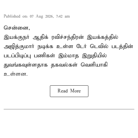
Published on
:
07 Aug 2026, 7:42 am
சென்னை,
இயக்குநர் ஆதிக் ரவிச்சந்திரன் இயக்கத்தில்
அஜித்குமார் நடிக்க உள்ள டேர் டெவில் படத்தின்
படப்பிடிப்பு பணிகள் இம்மாத இறுதியில்
துவங்கவுள்ளதாக தகவல்கள் வெளியாகி
உள்ளன.
Read More