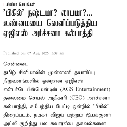
சினிமா செய்திகள்
'பிகில்' நஷ்டமா? லாபமா?...
உண்மையை வெளிப்படுத்திய
ஏஜிஎஸ் அர்ச்சனா கல்பாத்தி
Published on
:
07 Aug 2026, 5:38 am
சென்னை,
தமிழ் சினிமாவின் முன்னணி தயாரிப்பு
நிறுவனங்களில் ஒன்றான ஏஜிஎஸ்
என்டர்டெயின்மென்டின் (AGS Entertainment)
தலைமை செயல் அதிகாரி (CEO) அர்ச்சனா
கல்பாத்தி, சமீபத்திய பேட்டி ஒன்றில் 'பிகில்'
திரைப்படம், நடிகர் விஜய் மற்றும் இயக்குனர்
அட்லீ குறித்து பல சுவாரஸ்ய தகவல்களை