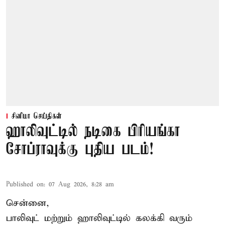
சினிமா செய்திகள்
ஹாலிவுட்டில் நடிகை பிரியங்கா
சோப்ராவுக்கு புதிய படம்!
Published on
:
07 Aug 2026, 8:28 am
சென்னை,
பாலிவுட் மற்றும் ஹாலிவுட்டில் கலக்கி வரும்