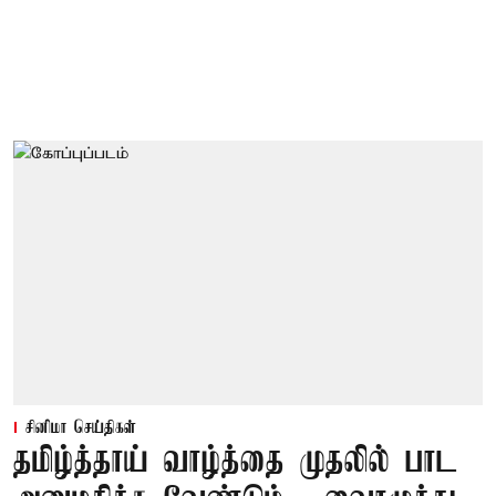
சினிமா செய்திகள்
தமிழ்த்தாய் வாழ்த்தை முதலில் பாட