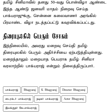
தமிழ் சினிமாவில் தனது 50-வது பொன்விழா ஆண்டை
இந்த ஆண்டு ஜனவரி மாதம் நிறைவு செய்த
பாக்யராஜுக்கு, சென்னை கலைவாணர் அரங்கில்
பிரமாண்ட விழா நடத்தப்பட்டு கவுரவிக்கப்பட்டது.
திரையுலகில் பெரும் சோகம்
இந்நிலையில், அவரது மறைவு செய்தி தமிழ்
திரையுலகில் பெரும் அதிர்ச்சியை ஏற்படுத்தியுள்ளது.
மறைந்தாலும் மறையாத பெயராக தமிழ் சினிமா
வரலாற்றில் பாக்யராஜ் என்றும் நிலைத்திருப்பார்.
பாக்யராஜ்
Bhagyaraj
K Bhagyaraj
Director Bhagyaraj
டைரக்டர் பாக்யராஜ்
நடிகர் பாக்யராஜ்
Actor Bhagyaraj
இயக்குநர் கே.பாக்யராஜ்