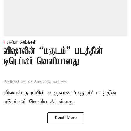
சினிமா செய்திகள்
விஷாலின் “மகுடம்” படத்தின்
டிரெய்லர் வெளியானது
Published on
:
07 Aug 2026, 5:12 pm
விஷால் நடிப்பில் உருவான ‘மகுடம்’ படத்தின்
டிரெய்லர் வெளியாகியுள்ளது.
Read More