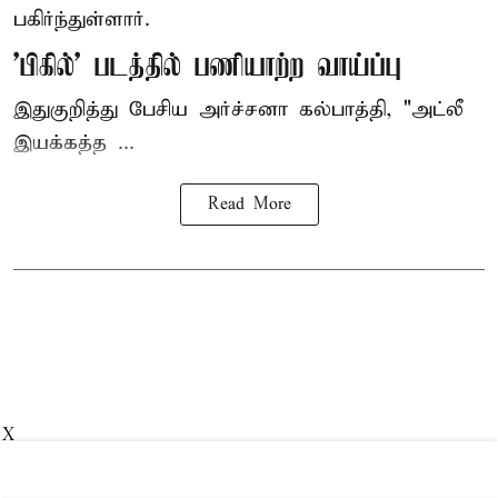
பகிர்ந்துள்ளார்.
'பிகில்' படத்தில் பணியாற்ற வாய்ப்பு
இதுகுறித்து பேசிய அர்ச்சனா கல்பாத்தி, "அட்லீ
இயக்கத்த ...
Read More
X