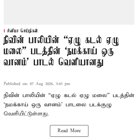
சினிமா செய்திகள்
நிவின் பாலியின் “ஏழு கடல் ஏழு
மலை” படத்தின் ‘நமக்காய் ஒரு
வானம்’ பாடல் வெளியானது
Published on
:
07 Aug 2026, 5:43 pm
நிவின் பாலியின் “ஏழு கடல் ஏழு மலை” படத்தின்
‘நமக்காய் ஒரு வானம்’ பாடலை படக்குழு
வெளியிட்டுள்ளது.
Read More