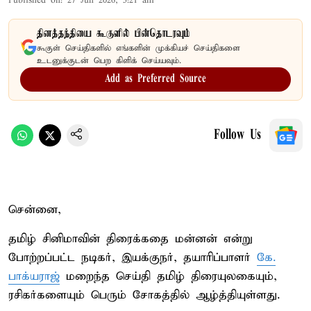
Published on
:
27 Jun 2026, 5:21 am
தினத்தந்தியை கூகுளில் பின்தொடரவும்
கூகுள் செய்திகளில் எங்களின் முக்கியச் செய்திகளை
உடனுக்குடன் பெற கிளிக் செய்யவும்.
Add as Preferred Source
Follow Us
சென்னை,
தமிழ் சினிமாவின் திரைக்கதை மன்னன் என்று
போற்றப்பட்ட நடிகர், இயக்குநர், தயாரிப்பாளர்
கே.
பாக்யராஜ்
மறைந்த செய்தி தமிழ் திரையுலகையும்,
ரசிகர்களையும் பெரும் சோகத்தில் ஆழ்த்தியுள்ளது.