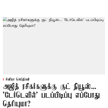
சினிமா செய்திகள்
அஜித் ரசிகர்களுக்கு குட் நியூஸ்...
'டேர்டெவில்' படப்பிடிப்பு எப்போது
தெரியுமா?