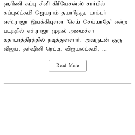
ஹரிணி சுப்பு சினி கிரியேசன்ஸ் சார்பில்
சுப்புலட்சுமி ஜெயராம் தயாரித்து, டாக்டர்
எஸ்.ராஜா இயக்கியுள்ள 'செய் செய்யாதே' என்ற
படத்தில் எச்.ராஜா முதல்-அமைச்சர்
கதாபாத்திரத்தில் நடித்துள்ளார். அவருடன் குரு
விஜய், தர்ஷினி ரெட்டி, விஜயலட்சுமி, ...
Read More