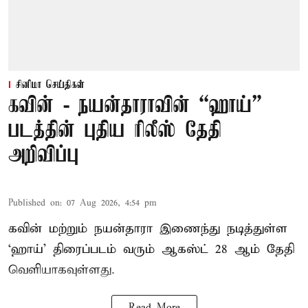
சினிமா செய்திகள்
கவின் - நயன்தாராவின் “ஹாய்”
படத்தின் புதிய ரிலீஸ் தேதி
அறிவிப்பு
Published on
:
07 Aug 2026, 4:54 pm
கவின் மற்றும் நயன்தாரா இணைந்து நடித்துள்ள
‘ஹாய்’ திரைப்படம் வரும் ஆகஸ்ட் 28 ஆம் தேதி
வெளியாகவுள்ளது.
Read More