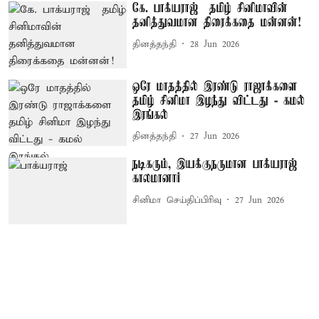
கே. பாக்யராஜ் – தமிழ் சினிமாவின்
தனித்துவமான திரைக்கதை மன்னன்!
தினத்தந்தி
28 Jun 2026
ஒரே மாதத்தில் இரண்டு ராஜாக்களை
தமிழ் சினிமா இழந்து விட்டது - கமல்
இரங்கல்
தினத்தந்தி
27 Jun 2026
நடிகரும், இயக்குநருமான பாக்யராஜ்
காலமானார்
சினிமா செய்திப்பிரிவு
27 Jun 2026