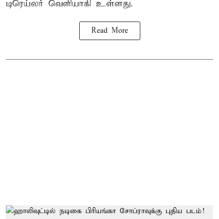
டிரெய்லர் வெளியாகி உள்ளது.
Read More