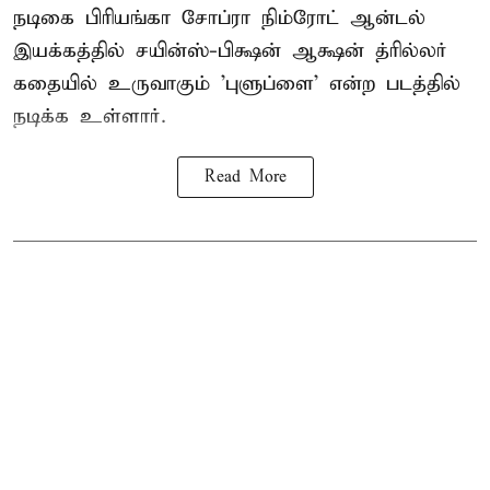
நடிகை பிரியங்கா சோப்ரா நிம்ரோட் ஆன்டல்
இயக்கத்தில் சயின்ஸ்-பிக்ஷன் ஆக்ஷன் த்ரில்லர்
கதையில் உருவாகும் 'புளுப்ளை' என்ற படத்தில்
நடிக்க உள்ளார்.
Read More