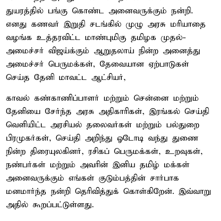
துயரத்தில் பங்கு கொண்ட அனைவருக்கும் நன்றி.
எனது கணவர் இறுதி சடங்கில் முழு அரசு மரியாதை
வழங்க உத்தரவிட்ட மாண்புமிகு தமிழக முதல்-
அமைச்சர் விஜய்க்கும் ஆறுதலாய் நின்ற அனைத்து
அமைச்சர் பெருமக்கள், தேவையான ஏற்பாடுகள்
செய்த தேனி மாவட்ட ஆட்சியர்,
காவல் கண்காணிப்பாளர் மற்றும் சென்னை மற்றும்
தேனியை சேர்ந்த அரசு அதிகாரிகள், இரங்கல் செய்தி
வெளியிட்ட அரசியல் தலைவர்கள் மற்றும் பல்துறை
பிரமுகர்கள், செய்தி அறிந்து ஓடோடி வந்து துணை
நின்ற திரையுலகினர், ரசிகப் பெருமக்கள், உறவுகள்,
நண்பர்கள் மற்றும் அவரின் இனிய தமிழ் மக்கள்
அனைவருக்கும் எங்கள் குடும்பத்தின் சார்பாக
மனமார்ந்த நன்றி தெரிவித்துக் கொள்கிறேன். இவ்வாறு
அதில் கூறப்பட்டுள்ளது.