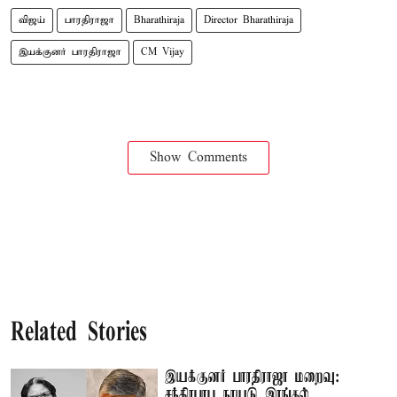
விஜய்
பாரதிராஜா
Bharathiraja
Director Bharathiraja
இயக்குனர் பாரதிராஜா
CM Vijay
Show Comments
Related Stories
இயக்குனர் பாரதிராஜா மறைவு:
சந்திரபாபு நாயுடு இரங்கல்