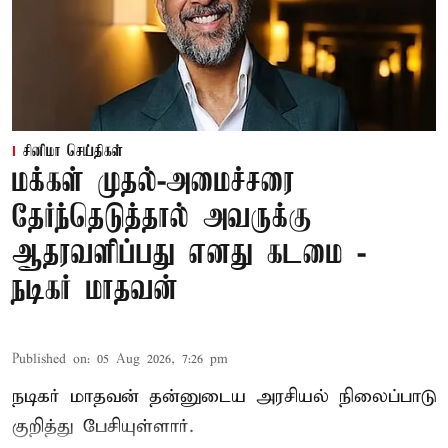
சினிமா செய்திகள்
மக்கள் முதல்-அமைச்சரை
தேர்ந்தெடுத்தால் அவருக்கு
ஆதரவளிப்பது எனது கடமை -
நடிகர் மாதவன்
Published on
:
05 Aug 2026, 7:26 pm
நடிகர் மாதவன் தன்னுடைய அரசியல் நிலைப்பாடு
குறித்து பேசியுள்ளார்.