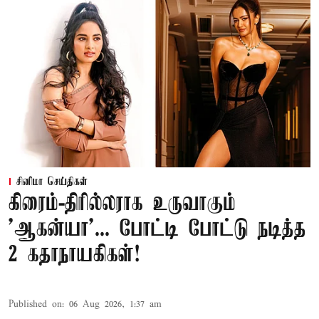
சினிமா செய்திகள்
கிரைம்-திரில்லராக உருவாகும்
'ஆகன்யா'... போட்டி போட்டு நடித்த
2 கதாநாயகிகள்!
Published on
:
06 Aug 2026, 1:37 am