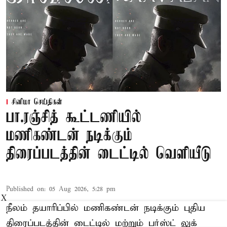
சினிமா செய்திகள்
பா.ரஞ்சித் கூட்டணியில்
மணிகண்டன் நடிக்கும்
திரைப்படத்தின் டைட்டில் வெளியீடு
Published on
:
05 Aug 2026, 5:28 pm
X
நீலம் தயாரிப்பில் மணிகண்டன் நடிக்கும் புதிய
திரைப்படத்தின் டைட்டில் மற்றும் பர்ஸ்ட் லுக்