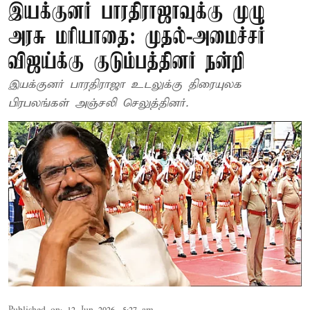
இயக்குனர் பாரதிராஜாவுக்கு முழு
அரசு மரியாதை: முதல்-அமைச்சர்
விஜய்க்கு குடும்பத்தினர் நன்றி
இயக்குனர் பாரதிராஜா உடலுக்கு திரையுலக
பிரபலங்கள் அஞ்சலி செலுத்தினர்.