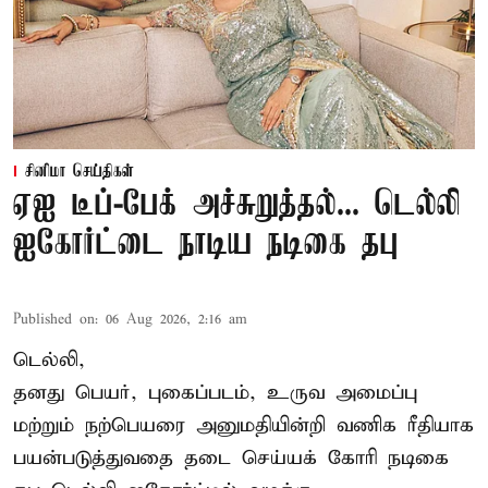
சினிமா செய்திகள்
ஏஐ டீப்-பேக் அச்சுறுத்தல்... டெல்லி
ஐகோர்ட்டை நாடிய நடிகை தபு
Published on
:
06 Aug 2026, 2:16 am
டெல்லி,
தனது பெயர், புகைப்படம், உருவ அமைப்பு
மற்றும் நற்பெயரை அனுமதியின்றி வணிக ரீதியாக
பயன்படுத்துவதை தடை செய்யக் கோரி நடிகை