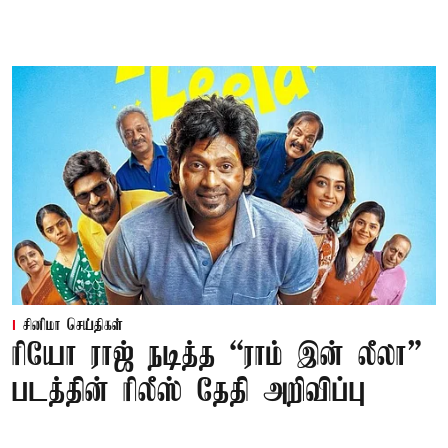
சினிமா செய்திகள்
ரியோ ராஜ் நடித்த “ராம் இன் லீலா”
படத்தின் ரிலீஸ் தேதி அறிவிப்பு