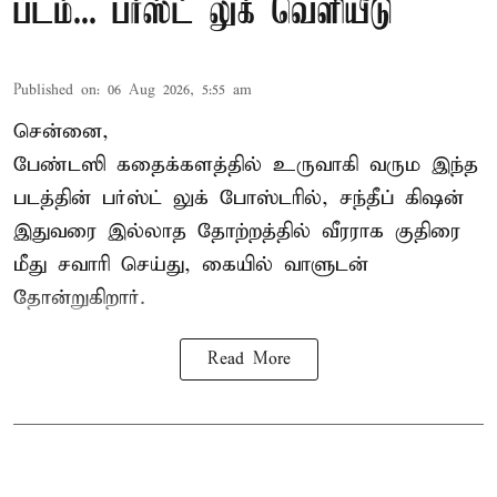
படம்... பர்ஸ்ட் லுக் வெளியீடு
Published on
:
06 Aug 2026, 5:55 am
சென்னை,
பேண்டஸி கதைக்களத்தில் உருவாகி வரும இந்த
படத்தின் பர்ஸ்ட் லுக் போஸ்டரில், சந்தீப் கிஷன்
இதுவரை இல்லாத தோற்றத்தில் வீரராக குதிரை
மீது சவாரி செய்து, கையில் வாளுடன்
தோன்றுகிறார்.
Read More