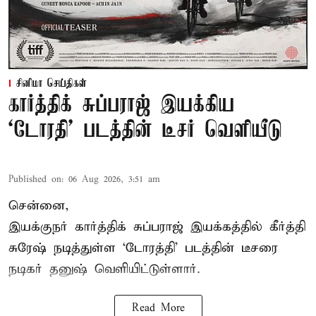
சினிமா செய்திகள்
கார்த்திக் சுப்பராஜ் இயக்கிய
`டோரதி' படத்தின் டீசர் வெளியீடு
Published on
:
06 Aug 2026, 3:51 am
சென்னை,
இயக்குநர் கார்த்திக் சுப்பராஜ் இயக்கத்தில் கீர்த்தி
சுரேஷ் நடித்துள்ள `டோரத்தி' படத்தின் டீசரை
நடிகர் தனுஷ் வெளியிட்டுள்ளார்.
Read More