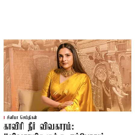
சினிமா செய்திகள்
காவிரி நீர் விவகாரம்: