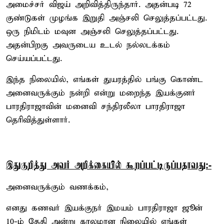
அமைச்சர் விஜய் அறிவித்திருந்தார். அதன்படி 72
குண்டுகள் முழங்க இறுதி அஞ்சலி செலுத்தப்பட்டது.
ஒரு நிமிடம் மவுன அஞ்சலி செலுத்தப்பட்டது.
அதன்பிறகு அவருடைய உடல் நல்லடக்கம்
செய்யப்பட்டது.
இந்த நிலையில், எங்கள் துயரத்தில் பங்கு கொண்ட
அனைவருக்கும் நன்றி என்று மறைந்த இயக்குனர்
பாரதிராஜாவின் மனைவி சந்திரலீலா பாரதிராஜா
தெரிவித்துள்ளார்.
இதுகுறித்து அவர் அறிக்கையில் கூறப்பட்டிருப்பதாவது:-
அனைவருக்கும் வணக்கம்,
எனது கணவர் இயக்குநர் இமயம் பாரதிராஜா ஜூன்
10-ம் தேதி அன்று காலமான நிலையில் எங்கள்