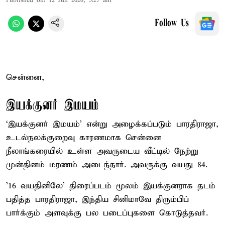
Published on
:
12 Jun 2026, 5:27 am
Follow Us
சென்னை,
இயக்குனர் இமயம்
‘இயக்குனர் இமயம்' என்று அழைக்கப்படும் பாரதிராஜா,
உடல்நலக்குறைவு காரணமாக சென்னை
நீலாங்கரையில் உள்ள அவருடைய வீட்டில் நேற்று
முன்தினம் மரணம் அடைந்தார். அவருக்கு வயது 84.
'16 வயதினிலே' திரைப்படம் மூலம் இயக்குனராக தடம்
பதித்த பாரதிராஜா, இந்திய சினிமாவே திரும்பிப்
பார்க்கும் அளவுக்கு பல படைப்புகளை கொடுத்தவர்.