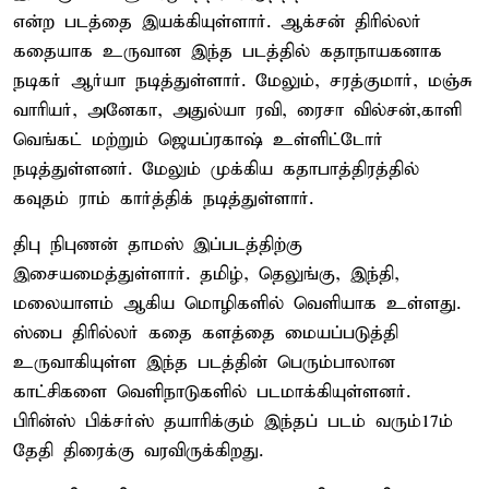
என்ற படத்தை இயக்கியுள்ளார். ஆக்சன் திரில்லர்
கதையாக உருவான இந்த படத்தில் கதாநாயகனாக
நடிகர் ஆர்யா நடித்துள்ளார். மேலும், சரத்குமார், மஞ்சு
வாரியர், அனேகா, அதுல்யா ரவி, ரைசா வில்சன்,காளி
வெங்கட் மற்றும் ஜெயப்ரகாஷ் உள்ளிட்டோர்
நடித்துள்ளனர். மேலும் முக்கிய கதாபாத்திரத்தில்
கவுதம் ராம் கார்த்திக் நடித்துள்ளார்.
திபு நிபுணன் தாமஸ் இப்படத்திற்கு
இசையமைத்துள்ளார். தமிழ், தெலுங்கு, இந்தி,
மலையாளம் ஆகிய மொழிகளில் வெளியாக உள்ளது.
ஸ்பை திரில்லர் கதை களத்தை மையப்படுத்தி
உருவாகியுள்ள இந்த படத்தின் பெரும்பாலான
காட்சிகளை வெளிநாடுகளில் படமாக்கியுள்ளனர்.
பிரின்ஸ் பிக்சர்ஸ் தயாரிக்கும் இந்தப் படம் வரும்17ம்
தேதி திரைக்கு வரவிருக்கிறது.