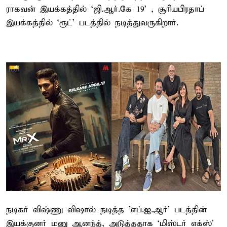
ராகவன் இயக்கத்தில் ‘ஜி.ஆர்.கே 19’ , சூரியபிரதாப்
இயக்கத்தில் ‘ரூட்’ படத்தில் நடித்துவருகிறார்.
நடிகர் விஷ்ணு விஷால் நடித்த 'எப்.ஐ.ஆர்' படத்தின்
இயக்குனர் மனு ஆனந்த், அடுத்ததாக ‘மிஸ்டர் எக்ஸ்’