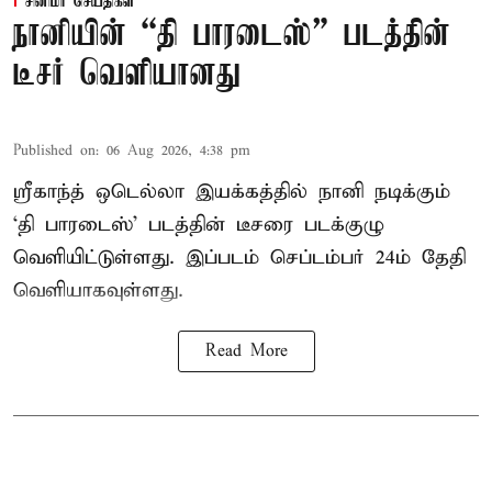
சினிமா செய்திகள்
நானியின் “தி பாரடைஸ்” படத்தின்
டீசர் வெளியானது
Published on
:
06 Aug 2026, 4:38 pm
ஸ்ரீகாந்த் ஒடெல்லா இயக்கத்தில் நானி நடிக்கும்
‘தி பாரடைஸ்’ படத்தின் டீசரை படக்குழு
வெளியிட்டுள்ளது. இப்படம் செப்டம்பர் 24ம் தேதி
வெளியாகவுள்ளது.
Read More