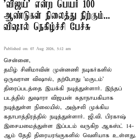
'விஜய்' என்ற பெயர் 100
ஆண்டுகள் நிலைத்து நிற்கும்...
விஷால் நெகிழ்ச்சி பேச்சு
Published on
:
07 Aug 2026, 5:12 am
சென்னை,
தமிழ் சினிமாவின் முன்னணி நடிகர்களில்
ஒருவரான விஷால், தற்போது 'மகுடம்'
திரைப்படத்தை இயக்கி நடித்துள்ளார். இந்தப்
படத்தில் துஷாரா விஜயன் கதாநாயகியாக
நடித்துள்ள நிலையில், அஞ்சலி முக்கிய
கதாபாத்திரத்தில் நடித்துள்ளார். ஜி.வி. பிரகாஷ்
இசையமைத்துள்ள இப்படம் வருகிற ஆகஸ்ட் 14-
ஆம் தேதி திரையரங்குகளில் வெளியாக உள்ளது.