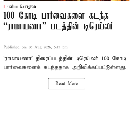
சினிமா செய்திகள்
100 கோடி பார்வைகளை கடந்த
“ராமாயணா” படத்தின் டிரெய்லர்
Published on
:
06 Aug 2026, 5:13 pm
‘ராமாயணா’ திரைப்படத்தின் டிரெய்லர் 100 கோடி
பார்வைகளைக் கடந்ததாக அறிவிக்கப்பட்டுள்ளது.
Read More