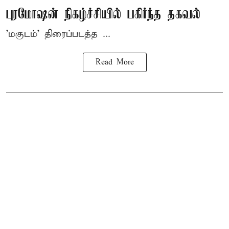
புரமோஷன் நிகழ்ச்சியில் பகிர்ந்த தகவல்
'மகுடம்' திரைப்படத்த ...
Read More