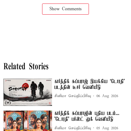
Show Comments
Related Stories
கார்த்திக் சுப்பராஜ் இயக்கிய `டோரதி'
படத்தின் டீசர் வெளியீடு
சினிமா செய்திப்பிரிவு
06 Aug 2026
கார்த்திக் சுப்பராஜின் புதிய படம்...
'டோரதி' பர்ஸ்ட் லுக் வெளியீடு
சினிமா செய்திப்பிரிவு
05 Aug 2026