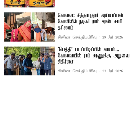
கோவை: சித்தாபுதூர் அய்யப்பன்
கோவிலில் நடிகர் ராம் சரண் சாமி
தரிசனம்
சினிமா செய்திப்பிரிவு
29 Jul 2026
'பெத்தி' படப்பிடிப்பில் காயம்...
கோவையில் ராம் சரணுக்கு அறுவை
சிகிச்சை
சினிமா செய்திப்பிரிவு
27 Jul 2026