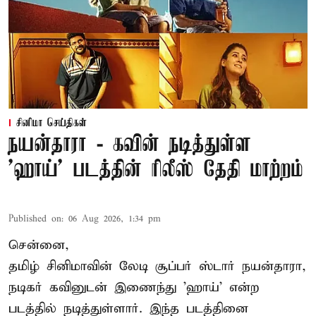
சினிமா செய்திகள்
நயன்தாரா - கவின் நடித்துள்ள
'ஹாய்' படத்தின் ரிலீஸ் தேதி மாற்றம்
Published on
:
06 Aug 2026, 1:34 pm
சென்னை,
தமிழ் சினிமாவின் லேடி சூப்பர் ஸ்டார் நயன்தாரா,
நடிகர் கவினுடன் இணைந்து 'ஹாய்' என்ற
படத்தில் நடித்துள்ளார். இந்த படத்தினை