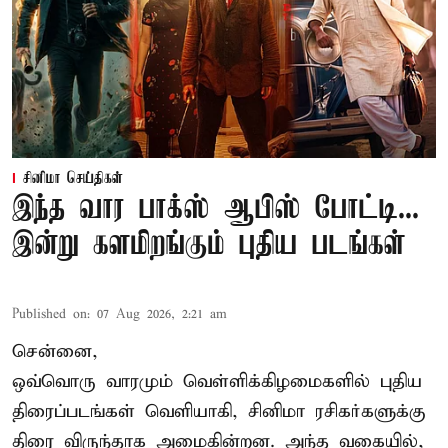
சினிமா செய்திகள்
இந்த வார பாக்ஸ் ஆபிஸ் போட்டி...
இன்று களமிறங்கும் புதிய படங்கள்
Published on
:
07 Aug 2026, 2:21 am
சென்னை,
ஒவ்வொரு வாரமும் வெள்ளிக்கிழமைகளில் புதிய
திரைப்படங்கள் வெளியாகி, சினிமா ரசிகர்களுக்கு
திரை விருந்தாக அமைகின்றன. அந்த வகையில்,