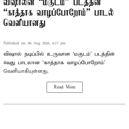
விஷாலின் “மகுடம்” படத்தின்
“காத்தாக வாழப்போறோம்” பாடல்
வெளியானது
Published on
:
06 Aug 2026, 6:17 pm
விஷால் நடிப்பில் உருவான ‘மகுடம்’ படத்தின்
4வது பாடலான ‘காத்தாக வாழப்போறோம்’
வெளியாகியுள்ளது.
Read More