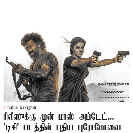
சினிமா செய்திகள்
ரிலீஸுக்கு முன் மாஸ் அப்டேட்...
'டிசி' படத்தின் புதிய புரோமோவை