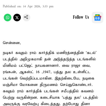
Published on
:
14 Apr 2026, 3:33 pm
Follow Us
சென்னை,
நடிகர் கவுதம் ராம் கார்த்திக் மணிரத்னத்தின் ‘கடல்’
படத்தில் அறிமுகமாகி தன் அடுத்தடுத்த படங்களில்
மினிமம் பட்ஜெட் நாயகனானார். வை ராஜா வை,
ரங்கூன், ஆகஸ்ட் 16 ,1947, பத்து தல உள்ளிட்ட
படங்கள் வெற்றிப்படமாகின. இதற்கிடையே, நடிகை
மஞ்சிமா மோகனை திருமணம் செய்துகொண்டார்.
கவுதம் ராம் கார்த்திக் படங்கள் சமீபத்தில் கவனம்
பெற்று வருகின்றன. கடைசியாக ‘பத்து தல’ படத்தில்
அவருக்கு வரவேற்பு கிடைத்தது. தற்போது தினா