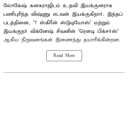
லோகேஷ் கனகராஜிடம் உதவி இயக்குனராக
பணிபுரிந்த விஷ்ணு எடவன் இயக்குகிறார். இந்தப்
படத்தினை, '7 ஸ்கிரீன் ஸ்டுடியோஸ்' மற்றும்
இயக்குநர் விக்னேஷ் சிவனின் 'ரௌடி பிக்சர்ஸ்'
ஆகிய நிறுவனங்கள் இணைந்து தயாரிக்கின்றன.
Read More