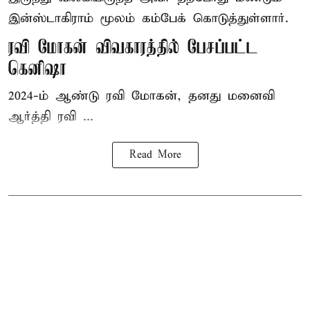
இன்ஸ்டாகிராம் மூலம் கம்பேக் கொடுத்துள்ளார்.
ரவி மோகன் விவகாரத்தில் பேசப்பட்ட
கெனிஷா
2024-ம் ஆண்டு ரவி மோகன், தனது மனைவி
ஆர்த்தி ரவி ...
Read More