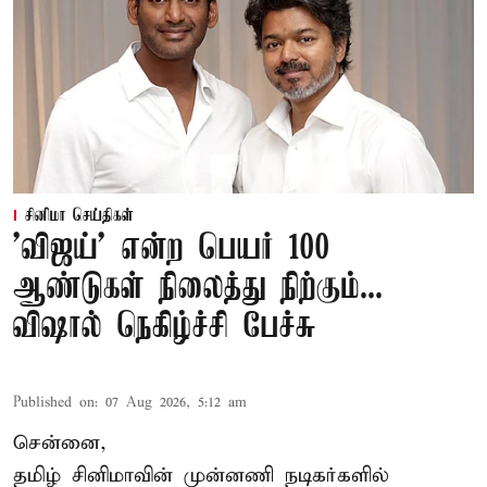
சினிமா செய்திகள்
'விஜய்' என்ற பெயர் 100
ஆண்டுகள் நிலைத்து நிற்கும்...
விஷால் நெகிழ்ச்சி பேச்சு
Published on
:
07 Aug 2026, 5:12 am
சென்னை,
தமிழ் சினிமாவின் முன்னணி நடிகர்களில்