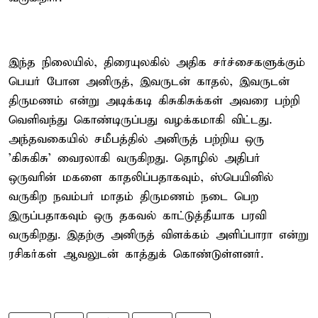
இந்த நிலையில், திரையுலகில் அதிக சர்ச்சைகளுக்கும்
பெயர் போன அனிருத், இவருடன் காதல், இவருடன்
திருமணம் என்று அடிக்கடி கிசுகிசுக்கள் அவரை பற்றி
வெளிவந்து கொண்டிருப்பது வழக்கமாகி விட்டது.
அந்தவகையில் சமீபத்தில் அனிருத் பற்றிய ஒரு
'கிசுகிசு' வைரலாகி வருகிறது. தொழில் அதிபர்
ஒருவரின் மகளை காதலிப்பதாகவும், ஸ்பெயினில்
வருகிற நவம்பர் மாதம் திருமணம் நடை பெற
இருப்பதாகவும் ஒரு தகவல் காட்டுத்தீயாக பரவி
வருகிறது. இதற்கு அனிருத் விளக்கம் அளிப்பாரா என்று
ரசிகர்கள் ஆவலுடன் காத்துக் கொண்டுள்ளனர்.