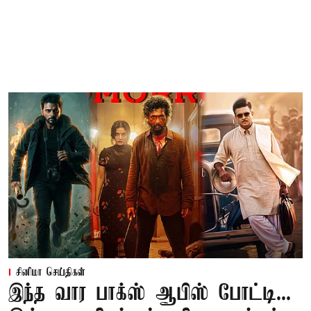
சினிமா செய்திகள்
இந்த வார பாக்ஸ் ஆபிஸ் போட்டி...