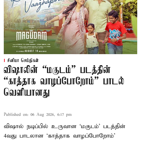
சினிமா செய்திகள்
விஷாலின் “மகுடம்” படத்தின்
“காத்தாக வாழப்போறோம்” பாடல்
வெளியானது
Published on
:
06 Aug 2026, 6:17 pm
விஷால் நடிப்பில் உருவான ‘மகுடம்’ படத்தின்
4வது பாடலான ‘காத்தாக வாழப்போறோம்’