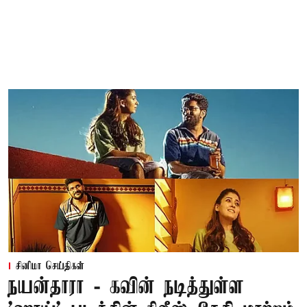
சினிமா செய்திகள்
நயன்தாரா - கவின் நடித்துள்ள