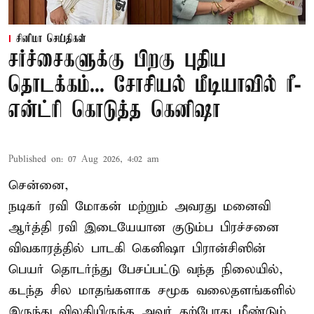
சினிமா செய்திகள்
சர்ச்சைகளுக்கு பிறகு புதிய
தொடக்கம்... சோசியல் மீடியாவில் ரீ-
என்ட்ரி கொடுத்த கெனிஷா
Published on
:
07 Aug 2026, 4:02 am
சென்னை,
நடிகர் ரவி மோகன் மற்றும் அவரது மனைவி
ஆர்த்தி ரவி இடையேயான குடும்ப பிரச்சனை
விவகாரத்தில் பாடகி கெனிஷா பிரான்சிஸின்
பெயர் தொடர்ந்து பேசப்பட்டு வந்த நிலையில்,
கடந்த சில மாதங்களாக சமூக வலைதளங்களில்
இருந்து விலகியிருந்த அவர் தற்போது மீண்டும்