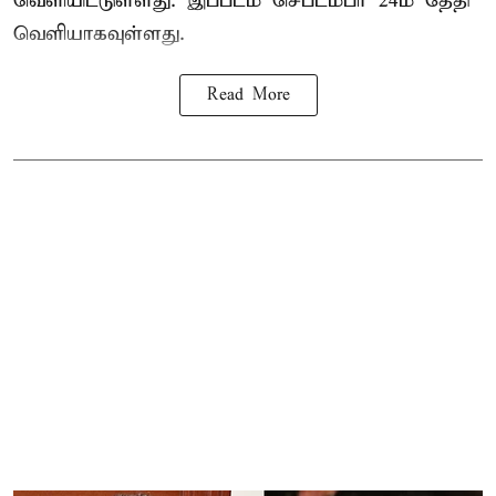
வெளியிட்டுள்ளது. இப்படம் செப்டம்பர் 24ம் தேதி
வெளியாகவுள்ளது.
Read More