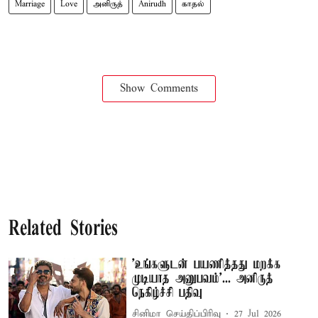
Marriage
Love
அனிருத்
Anirudh
காதல்
Show Comments
Related Stories
'உங்களுடன் பயணித்தது மறக்க
முடியாத அனுபவம்'... அனிருத்
நெகிழ்ச்சி பதிவு
சினிமா செய்திப்பிரிவு
27 Jul 2026