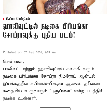
சினிமா செய்திகள்
ஹாலிவுட்டில் நடிகை பிரியங்கா
சோப்ராவுக்கு புதிய படம்!
Published on
:
07 Aug 2026, 8:28 am
சென்னை,
பாலிவுட் மற்றும் ஹாலிவுட்டில் கலக்கி வரும்
நடிகை பிரியங்கா சோப்ரா நிம்ரோட் ஆன்டல்
இயக்கத்தில் சயின்ஸ்-பிக்ஷன் ஆக்ஷன் த்ரில்லர்
கதையில் உருவாகும் 'புளுப்ளை' என்ற படத்தில்
நடிக்க உள்ளார்.