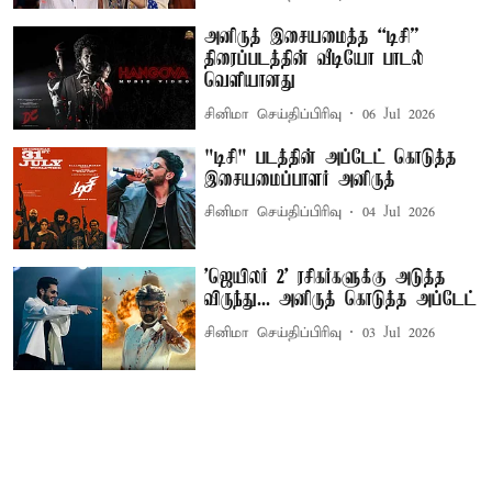
அனிருத் இசையமைத்த “டிசி”
திரைப்படத்தின் வீடியோ பாடல்
வெளியானது
சினிமா செய்திப்பிரிவு
06 Jul 2026
"டிசி" படத்தின் அப்டேட் கொடுத்த
இசையமைப்பாளர் அனிருத்
சினிமா செய்திப்பிரிவு
04 Jul 2026
'ஜெயிலர் 2' ரசிகர்களுக்கு அடுத்த
விருந்து... அனிருத் கொடுத்த அப்டேட்
சினிமா செய்திப்பிரிவு
03 Jul 2026