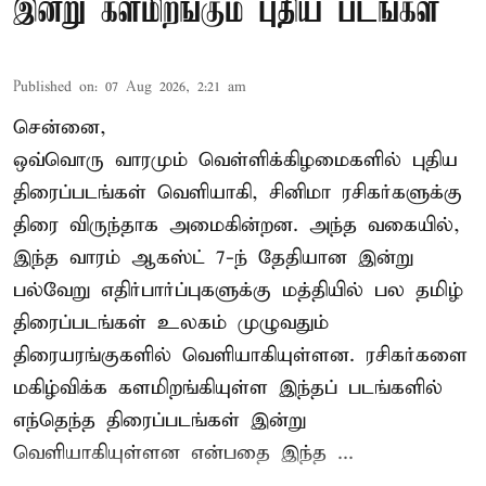
இன்று களமிறங்கும் புதிய படங்கள்
Published on
:
07 Aug 2026, 2:21 am
சென்னை,
ஒவ்வொரு வாரமும் வெள்ளிக்கிழமைகளில் புதிய
திரைப்படங்கள் வெளியாகி, சினிமா ரசிகர்களுக்கு
திரை விருந்தாக அமைகின்றன. அந்த வகையில்,
இந்த வாரம் ஆகஸ்ட் 7-ந் தேதியான இன்று
பல்வேறு எதிர்பார்ப்புகளுக்கு மத்தியில் பல தமிழ்
திரைப்படங்கள் உலகம் முழுவதும்
திரையரங்குகளில் வெளியாகியுள்ளன. ரசிகர்களை
மகிழ்விக்க களமிறங்கியுள்ள இந்தப் படங்களில்
எந்தெந்த திரைப்படங்கள் இன்று
வெளியாகியுள்ளன என்பதை இந்த ...