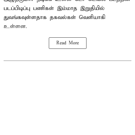
படப்பிடிப்பு பணிகள் இம்மாத இறுதியில்
துவங்கவுள்ளதாக தகவல்கள் வெளியாகி
உள்ளன.
Read More