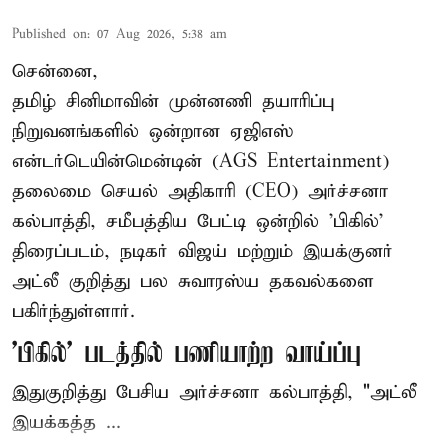
Published on
:
07 Aug 2026, 5:38 am
சென்னை,
தமிழ் சினிமாவின் முன்னணி தயாரிப்பு
நிறுவனங்களில் ஒன்றான ஏஜிஎஸ்
என்டர்டெயின்மென்டின் (AGS Entertainment)
தலைமை செயல் அதிகாரி (CEO) அர்ச்சனா
கல்பாத்தி, சமீபத்திய பேட்டி ஒன்றில் 'பிகில்'
திரைப்படம், நடிகர் விஜய் மற்றும் இயக்குனர்
அட்லீ குறித்து பல சுவாரஸ்ய தகவல்களை
பகிர்ந்துள்ளார்.
'பிகில்' படத்தில் பணியாற்ற வாய்ப்பு
இதுகுறித்து பேசிய அர்ச்சனா கல்பாத்தி, "அட்லீ
இயக்கத்த ...