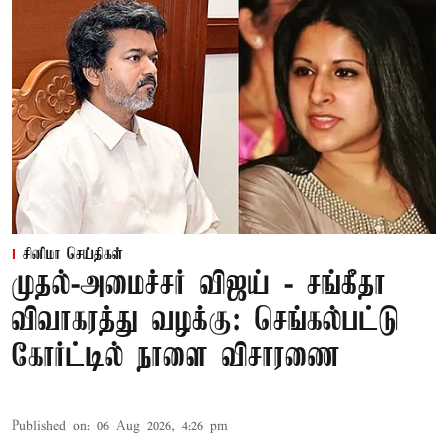
சினிமா செய்திகள்
முதல்-அமைச்சர் விஜய் - சங்கீதா
விவாகரத்து வழக்கு: செங்கல்பட்டு
கோர்ட்டில் நாளை விசாரணை
Published on
:
06 Aug 2026, 4:26 pm