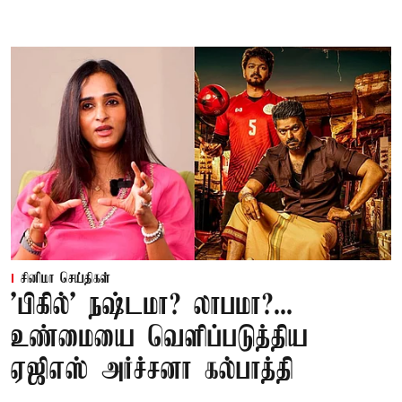
சினிமா செய்திகள்
'பிகில்' நஷ்டமா? லாபமா?...
உண்மையை வெளிப்படுத்திய
ஏஜிஎஸ் அர்ச்சனா கல்பாத்தி