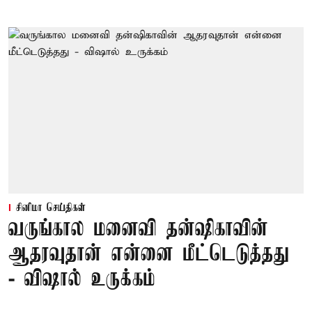
சினிமா செய்திகள்
வருங்கால மனைவி தன்ஷிகாவின்
ஆதரவுதான் என்னை மீட்டெடுத்தது
- விஷால் உருக்கம்