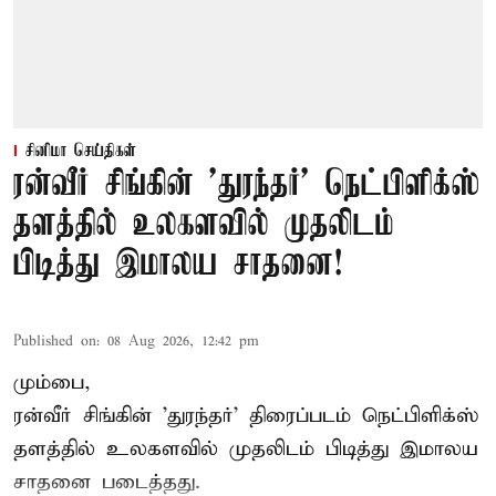
சினிமா செய்திகள்
ரன்வீர் சிங்கின் 'துரந்தர்' நெட்பிளிக்ஸ்
தளத்தில் உலகளவில் முதலிடம்
பிடித்து இமாலய சாதனை!
Published on
:
08 Aug 2026, 12:42 pm
மும்பை,
ரன்வீர் சிங்கின் 'துரந்தர்' திரைப்படம் நெட்பிளிக்ஸ்
தளத்தில் உலகளவில் முதலிடம் பிடித்து இமாலய
சாதனை படைத்தது.