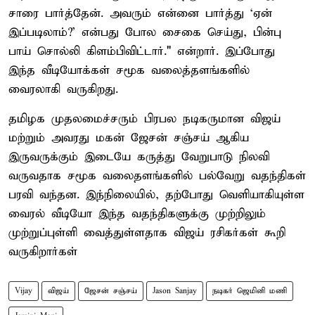
சாரை பார்த்தேன். அவரும் என்னை பார்த்து `ஏன்
இப்படிலாம்?' என்பது போல சைகை செய்து, பின்பு
பாய் சொல்லி கிளம்பிவிட்டார்." என்றார். இப்போது
இந்த வீடியோக்கள் சமூக வலைத்தளங்களில்
வைரலாகி வருகிறது.
தமிழக முதலமைச்சரும் பிரபல நடிகருமான விஜய்
மற்றும் அவரது மகன் ஜேசன் சஞ்சய் ஆகிய
இருவருக்கும் இடையே கருத்து வேறுபாடு நிலவி
வருவதாக சமூக வலைதளங்களில் பல்வேறு வதந்திகள்
பரவி வந்தன. இந்நிலையில், தற்போது வெளியாகியுள்ள
வைரல் வீடியோ இந்த வதந்திகளுக்கு முற்றிலும்
முற்றுப்புள்ளி வைத்துள்ளதாக விஜய் ரசிகர்கள் கூறி
வருகிறார்கள்
Vijay
விஜய்
ஜேசன் சஞ்சய்
Jason Sanjay
நடிகர் ஜெமினி மணி