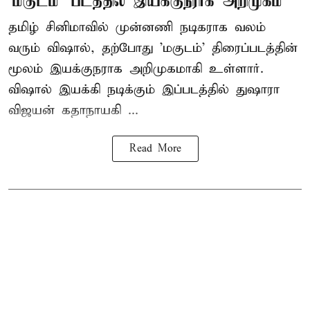
‘மகுடம்’ படத்தில் இயக்குநராக அறிமுகம்
தமிழ் சினிமாவில் முன்னணி நடிகராக வலம்
வரும் விஷால், தற்போது 'மகுடம்' திரைப்படத்தின்
மூலம் இயக்குநராக அறிமுகமாகி உள்ளார்.
விஷால் இயக்கி நடிக்கும் இப்படத்தில் துஷாரா
விஜயன் கதாநாயகி ...
Read More