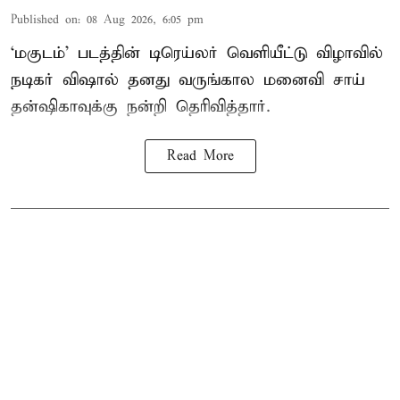
Published on
:
08 Aug 2026, 6:05 pm
‘மகுடம்’ படத்தின் டிரெய்லர் வெளியீட்டு விழாவில்
நடிகர் விஷால் தனது வருங்கால மனைவி சாய்
தன்ஷிகாவுக்கு நன்றி தெரிவித்தார்.
Read More