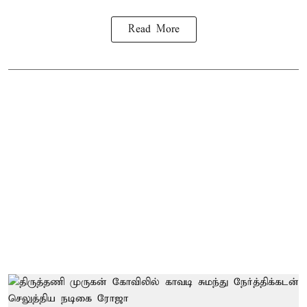
Read More