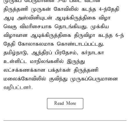
முருகப் பெருமானின் 5-ம் படை வீடான
திருத்தணி முருகன் கோவிலில் கடந்த 4-ந்தேதி
ஆடி அஸ்வினியுடன் ஆடிக்கிருத்திகை விழா
வெகு விமரிசையாக தொடங்கியது. முக்கிய
விழாவான ஆடிக்கிருத்திகை திருவிழா கடந்த 6-ந்
தேதி கோலாகலமாக கொண்டாடப்பட்டது.
தமிழ்நாடு, ஆந்திரப் பிரதேசம், கர்நாடகா
உள்ளிட்ட மாநிலங்களில் இருந்து
லட்சக்கணக்கான பக்தர்கள் திருத்தணி
மலைக்கோவிலில் குவிந்து முருகப்பெருமானை
வழிபட்டனர்.
Read More