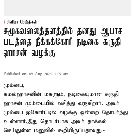
சினிமா செய்திகள்
சமூகவலைத்தளத்தில் தனது ஆபாச
படத்தை நீக்கக்கோரி நடிகை சுருதி
ஹாசன் வழக்கு
Published on
:
09 Aug 2026, 1:09 am
மும்பை,
கமல்ஹாசனின் மகளும், நடிகையுமான
சுருதி
ஹாசன்
மும்பையில் வசித்து வருகிறார். அவர்
மும்பை ஐகோர்ட்டில் வழக்கு ஒன்றை தொடர்ந்து
உள்ளார்.இது தொடர்பாக அவர் தாக்கல்
செய்துள்ள மனுவில் கூறியிருப்பதாவது:-