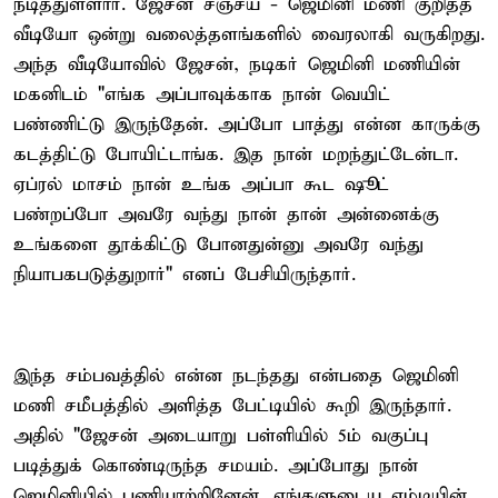
நடித்துள்ளார். ஜேசன் சஞ்சய் - ஜெமினி மணி குறித்த
வீடியோ ஒன்று வலைத்தளங்களில் வைரலாகி வருகிறது.
அந்த வீடியோவில் ஜேசன், நடிகர் ஜெமினி மணியின்
மகனிடம் "எங்க அப்பாவுக்காக நான் வெயிட்
பண்ணிட்டு இருந்தேன். அப்போ பாத்து என்ன காருக்கு
கடத்திட்டு போயிட்டாங்க. இத நான் மறந்துட்டேன்டா.
ஏப்ரல் மாசம் நான் உங்க அப்பா கூட ஷூட்
பண்றப்போ அவரே வந்து நான் தான் அன்னைக்கு
உங்களை தூக்கிட்டு போனதுன்னு அவரே வந்து
நியாபகபடுத்துறார்" எனப் பேசியிருந்தார்.
இந்த சம்பவத்தில் என்ன நடந்தது என்பதை ஜெமினி
மணி சமீபத்தில் அளித்த பேட்டியில் கூறி இருந்தார்.
அதில் "ஜேசன் அடையாறு பள்ளியில் 5ம் வகுப்பு
படித்துக் கொண்டிருந்த சமயம். அப்போது நான்
ஜெமினியில் பணியாற்றினேன். எங்களுடைய எம்டியின்