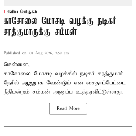
சினிமா செய்திகள்
காசோலை மோசடி வழக்கு நடிகர்
சரத்குமாருக்கு சம்மன்
Published on
:
08 Aug 2026, 7:59 am
சென்னை,
காசோலை மோசடி வழக்கில் நடிகர் சரத்குமார்
நேரில் ஆஜராக வேண்டும் என சைதாப்பேட்டை
நீதிமன்றம் சம்மன் அனுப்ப உத்தரவிட்டுள்ளது.
Read More