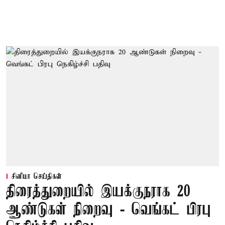
சினிமா செய்திகள்
திரைத்துறையில் இயக்குநராக 20
ஆண்டுகள் நிறைவு - வெங்கட் பிரபு