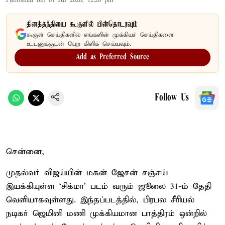
Published on
:
01 Jul 2026, 12:26 pm
தினத்தந்தியை கூகுளில் பின்தொடரவும்
கூகுள் செய்திகளில் எங்களின் முக்கியச் செய்திகளை
உடனுக்குடன் பெற கிளிக் செய்யவும்.
Add as Preferred Source
Follow Us
சென்னை,
முதல்வர் விஜய்யின் மகன் ஜேசன் சஞ்சய்
இயக்கியுள்ள `சிக்மா' படம் வரும் ஜூலை 31-ம் தேதி
வெளியாகவுள்ளது. இந்தப்படத்தில், பிரபல சீரியல்
நடிகர் ஜெமினி மணி முக்கியமான பாத்திரம் ஒன்றில்