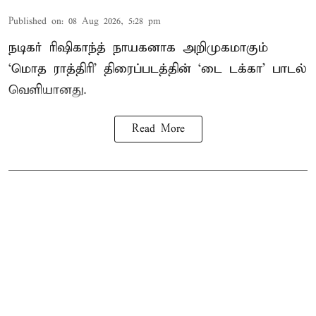
Published on
:
08 Aug 2026, 5:28 pm
நடிகர் ரிஷிகாந்த் நாயகனாக அறிமுகமாகும்
‘மொத ராத்திரி’ திரைப்படத்தின் ‘டை டக்கா’ பாடல்
வெளியானது.
Read More