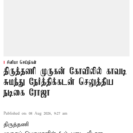
சினிமா செய்திகள்
திருத்தணி முருகன் கோவிலில் காவடி
சுமந்து நேர்த்திக்கடன் செலுத்திய
நடிகை ரோஜா
Published on
:
08 Aug 2026, 9:27 am
திருத்தணி