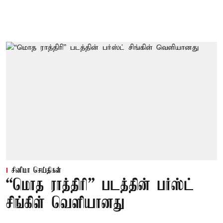
சினிமா செய்திகள்
“மொத ராத்திரி” படத்தின் பர்ஸ்ட்
சிங்கிள் வெளியானது