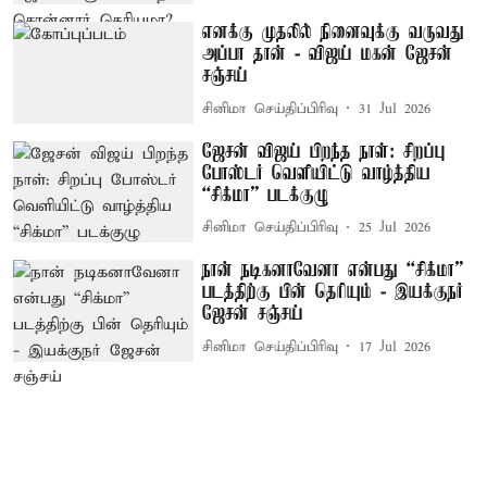
எனக்கு முதலில் நினைவுக்கு வருவது
அப்பா தான் - விஜய் மகன் ஜேசன்
சஞ்சய்
சினிமா செய்திப்பிரிவு
31 Jul 2026
ஜேசன் விஜய் பிறந்த நாள்: சிறப்பு
போஸ்டர் வெளியிட்டு வாழ்த்திய
“சிக்மா” படக்குழு
சினிமா செய்திப்பிரிவு
25 Jul 2026
நான் நடிகனாவேனா என்பது “சிக்மா”
படத்திற்கு பின் தெரியும் - இயக்குநர்
ஜேசன் சஞ்சய்
சினிமா செய்திப்பிரிவு
17 Jul 2026