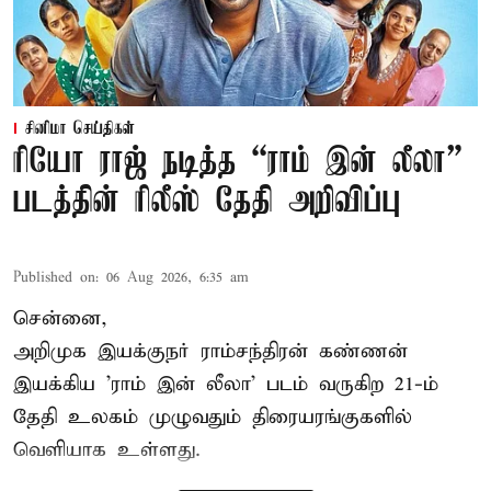
சினிமா செய்திகள்
ரியோ ராஜ் நடித்த “ராம் இன் லீலா”
படத்தின் ரிலீஸ் தேதி அறிவிப்பு
Published on
:
06 Aug 2026, 6:35 am
சென்னை,
அறிமுக இயக்குநர் ராம்சந்திரன் கண்ணன்
இயக்கிய 'ராம் இன் லீலா' படம் வருகிற 21-ம்
தேதி உலகம் முழுவதும் திரையரங்குகளில்
வெளியாக உள்ளது.