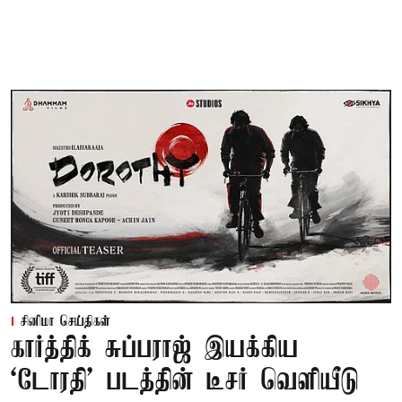
சினிமா செய்திகள்
கார்த்திக் சுப்பராஜ் இயக்கிய
`டோரதி' படத்தின் டீசர் வெளியீடு