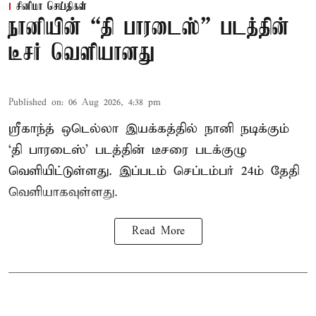
சினிமா செய்திகள்
நானியின் “தி பாரடைஸ்” படத்தின்
டீசர் வெளியானது
Published on
:
06 Aug 2026, 4:38 pm
ஸ்ரீகாந்த் ஒடெல்லா இயக்கத்தில் நானி நடிக்கும்
‘தி பாரடைஸ்’ படத்தின் டீசரை படக்குழு
வெளியிட்டுள்ளது. இப்படம் செப்டம்பர் 24ம் தேதி
வெளியாகவுள்ளது.
Read More