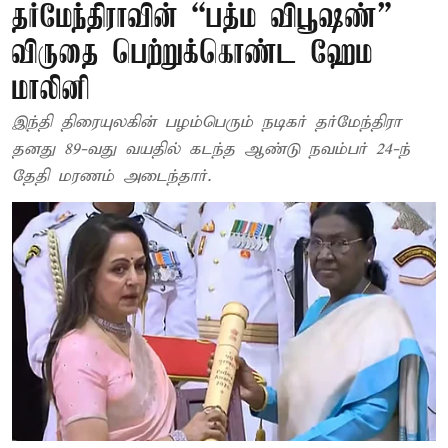
தர்மேந்திராவின் “பத்ம விபூஷண்”
விருதை பெற்றுக்கொண்ட ஹேம
மாலினி
இந்தி திரையுலகின் பழம்பெரும் நடிகர் தர்மேந்திரா
தனது 89-வது வயதில் கடந்த ஆண்டு நவம்பர் 24-ந்
தேதி மரணம் அடைந்தார்.