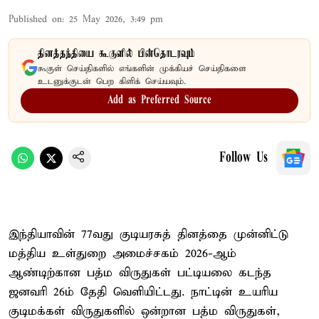
Published on
:
25 May 2026, 3:49 pm
தினத்தந்தியை கூகுளில் பின்தொடரவும்
கூகுள் செய்திகளில் எங்களின் முக்கியச் செய்திகளை
உடனுக்குடன் பெற கிளிக் செய்யவும்.
Add as Preferred Source
Follow Us
இந்தியாவின் 77வது குடியரசுத் தினத்தை முன்னிட்டு
மத்திய உள்துறை அமைச்சகம் 2026-ஆம்
ஆண்டிற்கான பத்ம விருதுகள் பட்டியலை கடந்த
ஜனவரி 26ம் தேதி வெளியிட்டது. நாட்டின் உயரிய
குடிமக்கள் விருதுகளில் ஒன்றான பத்ம விருதுகள்,