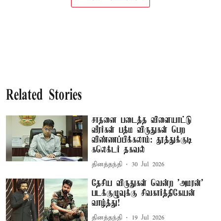
Related Stories
சாதனை படைத்த விளையாட்டு
வீரர்கள் பத்ம விருதுகள் பெற
விண்ணப்பிக்கலாம்: தூத்துக்குடி
கலெக்டர் தகவல்
தினத்தந்தி
30 Jul 2026
தேசிய விருதுகள் வென்ற 'அமரன்'
படக்குழுவுக்கு சிவகார்த்திகேயன்
வாழ்த்து!
தினத்தந்தி
19 Jul 2026