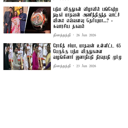
பத்ம விருதுகள் விழாவில் பங்கேற்ற
நடிகர் மாதவன் அணிந்திருந்த வாட்ச்
விலை எவ்வளவு தெரியுமா...? -
சுவாரசிய தகவல்
தினத்தந்தி
26 Jun 2026
ரோகித் சர்மா, மாதவன் உள்ளிட்ட 65
பேருக்கு பத்ம விருதுகளை
வழங்கினார் ஜனாதிபதி திரவுபதி முர்மு
தினத்தந்தி
23 Jun 2026