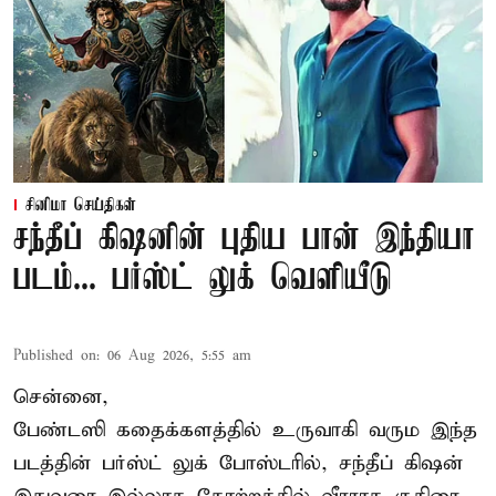
சினிமா செய்திகள்
சந்தீப் கிஷனின் புதிய பான் இந்தியா
படம்... பர்ஸ்ட் லுக் வெளியீடு
Published on
:
06 Aug 2026, 5:55 am
சென்னை,
பேண்டஸி கதைக்களத்தில் உருவாகி வரும இந்த
படத்தின் பர்ஸ்ட் லுக் போஸ்டரில், சந்தீப் கிஷன்