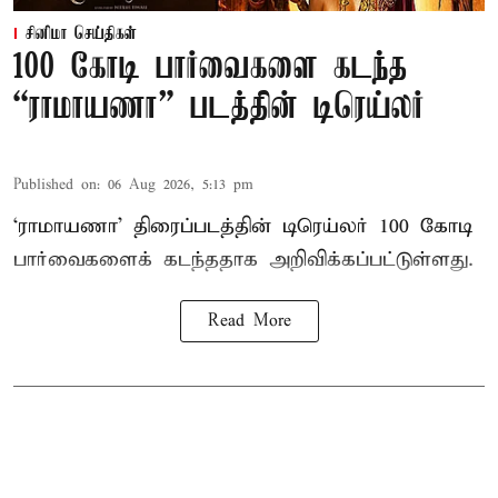
சினிமா செய்திகள்
100 கோடி பார்வைகளை கடந்த
“ராமாயணா” படத்தின் டிரெய்லர்
Published on
:
06 Aug 2026, 5:13 pm
‘ராமாயணா’ திரைப்படத்தின் டிரெய்லர் 100 கோடி
பார்வைகளைக் கடந்ததாக அறிவிக்கப்பட்டுள்ளது.
Read More