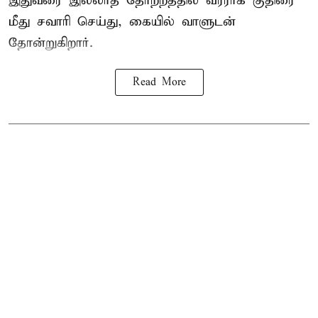
இதுவரை இல்லாத தோற்றத்தில் வீரராக குதிரை
மீது சவாரி செய்து, கையில் வாளுடன்
தோன்றுகிறார்.
Read More