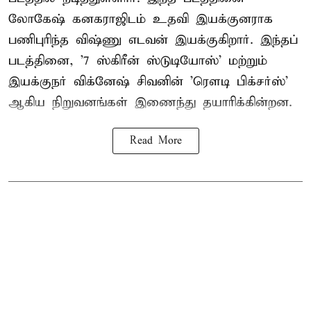
லோகேஷ் கனகராஜிடம் உதவி இயக்குனராக
பணிபுரிந்த விஷ்ணு எடவன் இயக்குகிறார். இந்தப்
படத்தினை, '7 ஸ்கிரீன் ஸ்டுடியோஸ்' மற்றும்
இயக்குநர் விக்னேஷ் சிவனின் 'ரௌடி பிக்சர்ஸ்'
ஆகிய நிறுவனங்கள் இணைந்து தயாரிக்கின்றன.
Read More