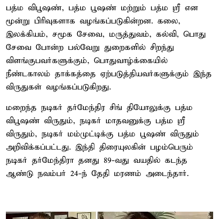
பத்ம விபூஷண், பத்ம பூஷண் மற்றும் பத்ம ஸ்ரீ என
மூன்று பிரிவுகளாக வழங்கப்படுகின்றன. கலை,
இலக்கியம், சமூக சேவை, மருத்துவம், கல்வி, பொது
சேவை போன்ற பல்வேறு துறைகளில் சிறந்து
விளங்குபவர்களுக்கும், பொதுவாழ்க்கையில்
நீண்டகாலம் தாக்கத்தை ஏற்படுத்தியவர்களுக்கும் இந்த
விருதுகள் வழங்கப்படுகிறது.
மறைந்த நடிகர் தர்மேந்திர சிங் தியோலுக்கு பத்ம
விபூஷண் விருதும், நடிகர் மாதவனுக்கு பத்ம ஸ்ரீ
விருதும், நடிகர் மம்முட்டிக்கு பத்ம பூஷண் விருதும்
அறிவிக்கப்பட்டது. இந்தி திரையுலகின் பழம்பெரும்
நடிகர் தர்மேந்திரா தனது 89-வது வயதில் கடந்த
ஆண்டு நவம்பர் 24-ந் தேதி மரணம் அடைந்தார்.