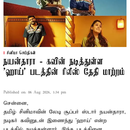
சினிமா செய்திகள்
நயன்தாரா - கவின் நடித்துள்ள
'ஹாய்' படத்தின் ரிலீஸ் தேதி மாற்றம்
Published on
:
06 Aug 2026, 1:34 pm
சென்னை,
தமிழ் சினிமாவின் லேடி சூப்பர் ஸ்டார் நயன்தாரா,
நடிகர் கவினுடன் இணைந்து 'ஹாய்' என்ற
படத்தில் நடித்துள்ளார். இந்த படத்தினை