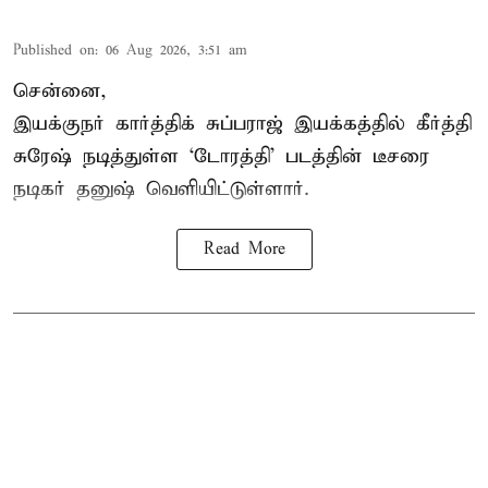
Published on
:
06 Aug 2026, 3:51 am
சென்னை,
இயக்குநர் கார்த்திக் சுப்பராஜ் இயக்கத்தில் கீர்த்தி
சுரேஷ் நடித்துள்ள `டோரத்தி' படத்தின் டீசரை
நடிகர் தனுஷ் வெளியிட்டுள்ளார்.
Read More