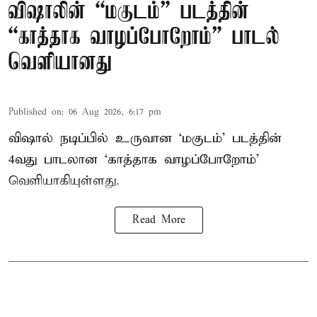
விஷாலின் “மகுடம்” படத்தின்
“காத்தாக வாழப்போறோம்” பாடல்
வெளியானது
Published on
:
06 Aug 2026, 6:17 pm
விஷால் நடிப்பில் உருவான ‘மகுடம்’ படத்தின்
4வது பாடலான ‘காத்தாக வாழப்போறோம்’
வெளியாகியுள்ளது.
Read More