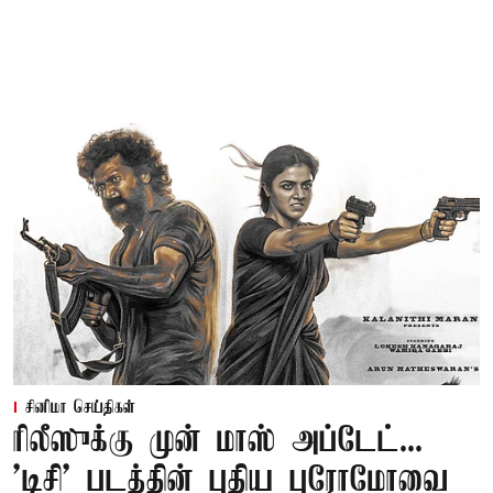
சினிமா செய்திகள்
ரிலீஸுக்கு முன் மாஸ் அப்டேட்...
'டிசி' படத்தின் புதிய புரோமோவை