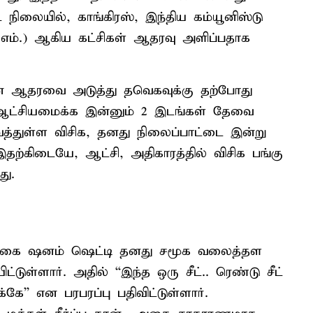
ட நிலையில், காங்கிரஸ், இந்திய கம்யூனிஸ்டு
சி.பி.எம்.) ஆகிய கட்சிகள் ஆதரவு அளிப்பதாக
களின் ஆதரவை அடுத்து தவெகவுக்கு தற்போது
ஆட்சியமைக்க இன்னும் 2 இடங்கள் தேவை
துள்ள விசிக, தனது நிலைப்பாட்டை இன்று
தற்கிடையே, ஆட்சி, அதிகாரத்தில் விசிக பங்கு
து.
நடிகை ஷனம் ஷெட்டி தனது சமூக வலைத்தள
்டுள்ளார். அதில் ``இந்த ஒரு சீட்.. ரெண்டு சீட்
்கே’’ என பரபரப்பு பதிவிட்டுள்ளார்.