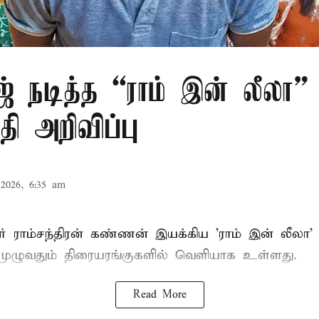
் நடித்த “ராம் இன் லீலா” 
தி அறிவிப்பு
2026, 6:35 am
் ராம்சந்திரன் கண்ணன் இயக்கிய 'ராம் இன் லீலா' 
முழுவதும் திரையரங்குகளில் வெளியாக உள்ளது.
Read More