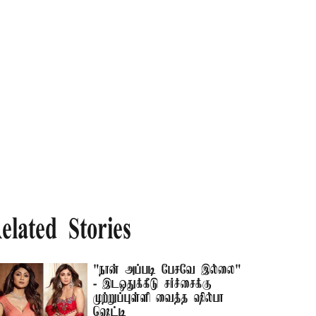
elated Stories
"நான் அப்படி பேசவே இல்லை"
- இடஒதுக்கீடு சர்ச்சைக்கு
முற்றுப்புள்ளி வைத்த ஷில்பா
ஷெட்டி