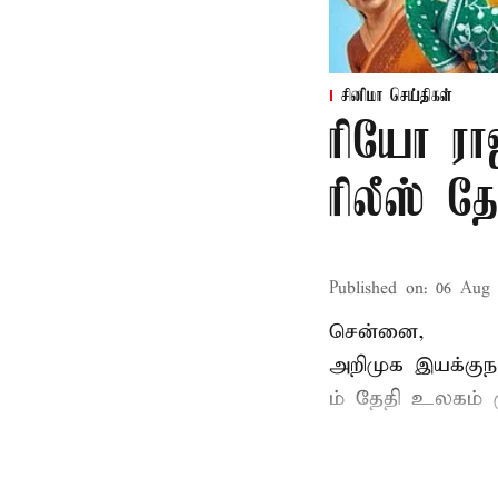
சினிமா செய்திகள்
ரியோ ராஜ
ரிலீஸ் தே
Published on
:
06 Aug 
சென்னை,
அறிமுக இயக்குநர
ம் தேதி உலகம் 