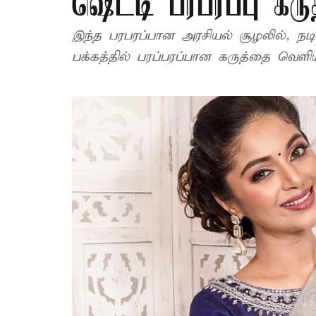
ஷெட்டி பரபரப்பு கருத
இந்த பரபரப்பான அரசியல் சூழலில், 
பக்கத்தில் பரப்பரப்பான கருத்தை வெளியி