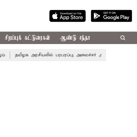
சிறப்புக் கட்டுரைகள்
ஆண்டு சந்தா
ிழக அரசியலில் பரபரப்பு; அமைச்சர் ஆனந்த் உடன் சி.வி. சண்முக