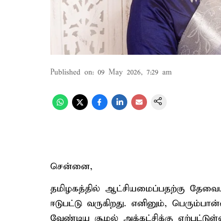
Published on
:
09 May 2026, 7:29 am
சென்னை,
தமிழகத்தில் ஆட்சியமைப்பதற்கு தேவைய
ஈடுபட்டு வருகிறது. எனினும், பெரும்பான
வேண்டிய சூழல் அக்கட்சிக்கு ஏற்பட்டுள