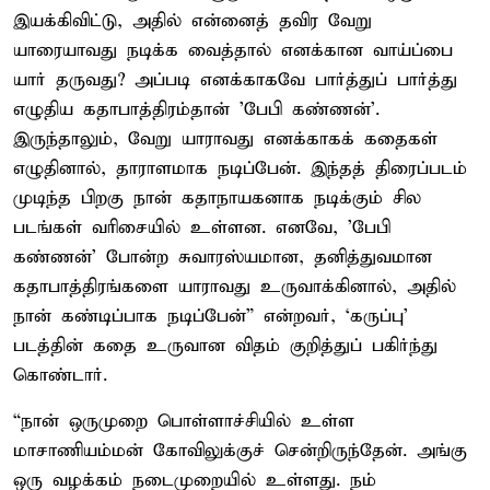
இயக்கிவிட்டு, அதில் என்னைத் தவிர வேறு
யாரையாவது நடிக்க வைத்தால் எனக்கான வாய்ப்பை
யார் தருவது? அப்படி எனக்காகவே பார்த்துப் பார்த்து
எழுதிய கதாபாத்திரம்தான் 'பேபி கண்ணன்'.
இருந்தாலும், வேறு யாராவது எனக்காகக் கதைகள்
எழுதினால், தாராளமாக நடிப்பேன். இந்தத் திரைப்படம்
முடிந்த பிறகு நான் கதாநாயகனாக நடிக்கும் சில
படங்கள் வரிசையில் உள்ளன. எனவே, 'பேபி
கண்ணன்' போன்ற சுவாரஸ்யமான, தனித்துவமான
கதாபாத்திரங்களை யாராவது உருவாக்கினால், அதில்
நான் கண்டிப்பாக நடிப்பேன்” என்றவர், ‘கருப்பு’
படத்தின் கதை உருவான விதம் குறித்துப் பகிர்ந்து
கொண்டார்.
“நான் ஒருமுறை பொள்ளாச்சியில் உள்ள
மாசாணியம்மன் கோவிலுக்குச் சென்றிருந்தேன். அங்கு
ஒரு வழக்கம் நடைமுறையில் உள்ளது. நம்