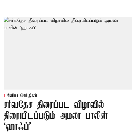
சினிமா செய்திகள்
சர்வதேச திரைப்பட விழாவில்
திரையிடப்படும் அமலா பாலின்
‘ஹாஃப்’