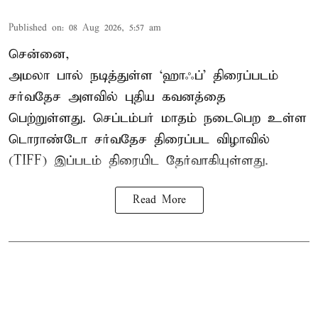
Published on
:
08 Aug 2026, 5:57 am
சென்னை,
அமலா பால் நடித்துள்ள ‘ஹாஃப்’ திரைப்படம்
சர்வதேச அளவில் புதிய கவனத்தை
பெற்றுள்ளது. செப்டம்பர் மாதம் நடைபெற உள்ள
டொராண்டோ சர்வதேச திரைப்பட விழாவில்
(TIFF) இப்படம் திரையிட தேர்வாகியுள்ளது.
Read More