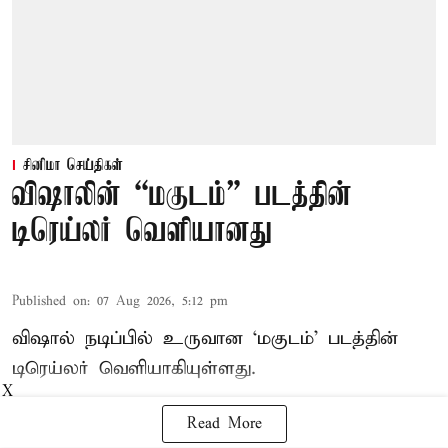
சினிமா செய்திகள்
விஷாலின் “மகுடம்” படத்தின்
டிரெய்லர் வெளியானது
Published on
:
07 Aug 2026, 5:12 pm
விஷால் நடிப்பில் உருவான ‘மகுடம்’ படத்தின்
டிரெய்லர் வெளியாகியுள்ளது.
X
Read More