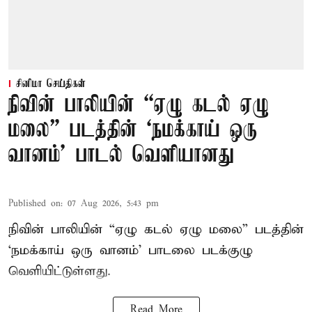
சினிமா செய்திகள்
நிவின் பாலியின் “ஏழு கடல் ஏழு
மலை” படத்தின் ‘நமக்காய் ஒரு
வானம்’ பாடல் வெளியானது
Published on
:
07 Aug 2026, 5:43 pm
நிவின் பாலியின் “ஏழு கடல் ஏழு மலை” படத்தின்
‘நமக்காய் ஒரு வானம்’ பாடலை படக்குழு
வெளியிட்டுள்ளது.
Read More