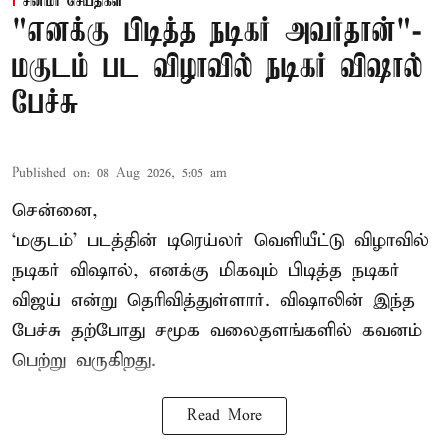
சினிமா செய்திகள்
"எனக்கு பிடித்த நடிகர் அவர்தான்"-
மகுடம் பட விழாவில் நடிகர் விஷால்
பேச்சு
Published on
:
08 Aug 2026, 5:05 am
சென்னை,
‘மகுடம்’ படத்தின் டிரெய்லர் வெளியீட்டு விழாவில்
நடிகர் விஷால், எனக்கு மிகவும் பிடித்த நடிகர்
விஜய் என்று தெரிவித்துள்ளார். விஷாலின் இந்த
பேச்சு தற்போது சமூக வலைதளங்களில் கவனம்
பெற்று வருகிறது.
Read More