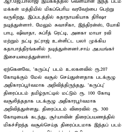
ஆர்.ஜே.பாலாஜி இயக்கத்தில் வெளியான இந்த படம்
மக்கள் மத்தியில் மிகப்பெரிய வரவேற்பை பெற்று
வருகிறது. இப்படத்தில் கதாநாயகியாக திரிஷா
நடித்துள்ளார். மேலும் சுவாசிகா, இந்திரன்ஸ், யோகி
பாபு, ஷிவாதா, சுப்ரீத் ரெட்டி, அனகா மாயா ரவி
மற்றும் நட்டி நட்ராஜ் உள்ளிட்ட பலர் முக்கிய
கதாபாத்திரங்களில் நடித்துள்ளனர்.சாய் அபயங்கர்
இசையமைத்துள்ளார்.
ஏற்கெனவே, ‘கருப்பு’ படம் உலகளவில் ரூ.207
கோடிக்கும் மேல் வசூல் செய்துள்ளதாக படக்குழு
அதிகாரப்பூர்வமாக அறிவித்திருந்தது. ‘கருப்பு’
திரைப்படம் தமிழ்நாட்டில் மட்டும் ரூ. 100 கோடி
வசூலித்ததாக படக்குழு அதிகாரபூர்வமாக
அறிவித்துள்ளது. திரைப்படம் விரைவில் ரூ. 300
கோடியைக் கடந்து, சூர்யாவின் திரைப்பயணத்தில்
மிகச்சிறந்த வசூல்செய்த திரைப்படமாக இந்தப் படம்