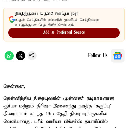
Published on
:
24 May 2026, 11:07 am
தினத்தந்தியை கூகுளில் பின்தொடரவும்
கூகுள் செய்திகளில் எங்களின் முக்கியச் செய்திகளை
உடனுக்குடன் பெற கிளிக் செய்யவும்.
Add as Preferred Source
Follow Us
சென்னை,
தென்னிந்திய திரையுலகின் முன்னணி நடிகர்களான
சூர்யா மற்றும் திரிஷா இணைந்து நடித்த ‘கருப்பு’
திரைப்படம் கடந்த 15ம் தேதி திரையரங்குகளில்
வெளியானது. ட்ரீம் வாரியர் பிக்சர்ஸ் தயாரிப்பில்