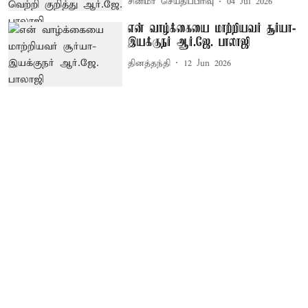
சினிமா செய்திப்பிரிவு
04 Jul 2026
என் வாழ்க்கையை மாற்றியவர் சூர்யா-
இயக்குநர் ஆர்.ஜே. பாலாஜி
தினத்தந்தி
12 Jun 2026