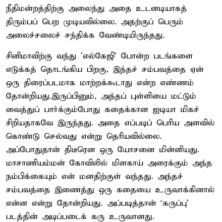
நீதிமன்றத்திற்கு அலைந்து அதை உடனடியாகத்
திரும்பப் பெற முடியவில்லை. அதற்குப் பெரும்
அலைச்சலைச் சந்திக்க வேண்டியிருந்தது.
சினிமாவிற்கு வந்து 'எல்கேஜி' போன்ற படங்களை
எடுக்கத் தொடங்கிய பிறகு, இந்தச் சம்பவத்தை ஏன்
ஒரு திரைப்படமாக மாற்றக்கூடாது என்ற எண்ணம்
தோன்றியது.இருப்பினும், அந்தப் புள்ளியை மட்டும்
வைத்துப் பார்க்கும்போது கதைக்கான ஐடியா மிகச்
சிறியதாகவே இருந்தது. அதை எப்படிப் பெரிய அளவில்
கொண்டு செல்வது என்று தெரியவில்லை.
அப்போதுதான் திடீரென ஒரு யோசனை மின்னியது.
மாசாணியம்மன் கோவிலில் மிளகாய் அரைக்கும் அந்த
நம்பிக்கையும் என் மனதிற்குள் வந்தது. அந்தச்
சம்பவத்தை இணைத்து ஒரு கதையை உருவாக்கினால்
என்ன என்று தோன்றியது. அப்படித்தான் ‘கருப்பு’
படத்தின் அடிப்படைக் கரு உருவானது.