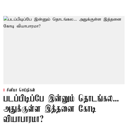
சினிமா செய்திகள்
படப்பிடிப்பே இன்னும் தொடங்கல...
அதுக்குள்ள இத்தனை கோடி
வியாபாரமா?