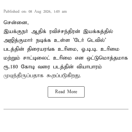
Published on
:
08 Aug 2026, 1:05 am
சென்னை,
இயக்குநர் ஆதிக் ரவிச்சந்திரன் இயக்கத்தில்
அஜித்குமார் நடிக்க உள்ள 'டேர் டெவில்'
படத்தின் திரையரங்க உரிமை, ஓ.டி.டி. உரிமை
மற்றும் சாட்டிலைட் உரிமை என ஒட்டுமொத்தமாக
ரூ.180 கோடி வரை படத்தின் வியாபாரம்
முடிந்திருப்பதாக கூறப்படுகிறது.
Read More