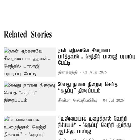
Related Stories
நான் ஏற்கனவே சிறையை
பார்த்தவன்... செந்தில் பாலாஜி பரபரப்பு
பேட்டி
தினத்தந்தி
02 Aug 2026
50வது நாளை நிறைவு செய்த
“கருப்பு” திரைப்படம்
சினிமா செய்திப்பிரிவு
04 Jul 2026
"உண்மையாக உழைத்தால் வெற்றி
நிச்சயம்" - 'கருப்பு' வெற்றி குறித்து
ஆர்.ஜே. பாலாஜி