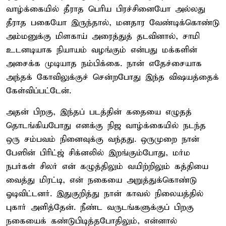
வாழ்க்கையில் தீராத பெரிய பிரச்சினையோ அல்லது
தீராத பகையோ இருந்தால், மனதார வேண்டிக்கொண்டு
அம்மனுக்கு மிளகாய் அரைத்துத் தடவினால், சாமி
உடனடியாக நியாயம் வழங்கும் என்பது மக்களின்
அசைக்க முடியாத நம்பிக்கை. நான் எதேச்சையாக
அந்தக் கோவிலுக்குச் சென்றபோது இந்த விஷயத்தைக்
கேள்விப்பட்டேன்.
அதன் பிறகு, இந்தப் படத்தின் கதையை எழுதத்
தொடங்கியபோது எனக்கு நிஜ வாழ்க்கையில் நடந்த
ஒரு சம்பவம் நினைவுக்கு வந்தது. ஒருமுறை நான்
பேஸின் பிரிட்ஜ் சிக்னலில் இறங்கும்போது, மர்ம
நபர்கள் சிலர் என் கழுத்திலும் வயிற்றிலும் கத்தியை
வைத்து மிரட்டி, என் நகையை அறுத்துக்கொண்டு
ஓடிவிட்டனர். இதுகுறித்து நான் காவல் நிலையத்தில்
புகார் அளித்தேன். நீண்ட வருடங்களுக்குப் பிறகு
நகையைக் கண்டுபிடித்தபோதிலும், என்னால்