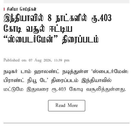
சினிமா செய்திகள்
இந்தியாவில் 8 நாட்களில் ரூ.403
கோடி வசூல் ஈட்டிய
“ஸ்பைடர்மேன்” திரைப்படம்
Published on
:
07 Aug 2026, 11:39 pm
நடிகர் டாம் ஹாலண்ட் நடித்துள்ள ‘ஸ்பைடர்மேன்:
பிராண்ட் நியூ டே’ திரைப்படம் இந்தியாவில்
மட்டுமே இதுவரை ரூ.403 கோடி வசூலித்துள்ளது.
Read More