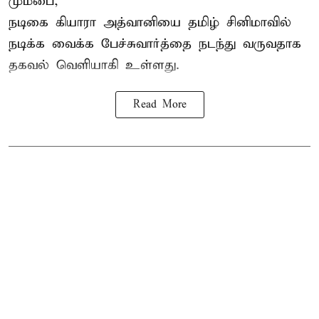
மும்பை,
நடிகை கியாரா அத்வானியை தமிழ் சினிமாவில்
நடிக்க வைக்க பேச்சுவார்த்தை நடந்து வருவதாக
தகவல் வெளியாகி உள்ளது.
Read More