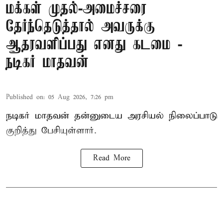
மக்கள் முதல்-அமைச்சரை
தேர்ந்தெடுத்தால் அவருக்கு
ஆதரவளிப்பது எனது கடமை -
நடிகர் மாதவன்
Published on
:
05 Aug 2026, 7:26 pm
நடிகர் மாதவன் தன்னுடைய அரசியல் நிலைப்பாடு
குறித்து பேசியுள்ளார்.
Read More