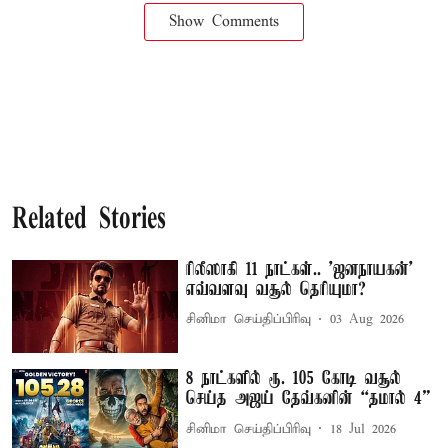
Show Comments
Related Stories
ரிலீஸாகி 11 நாட்கள்.. 'ஜனநாயகன்'
எவ்வளவு வசூல் தெரியுமா?
சினிமா செய்திப்பிரிவு
03 Aug 2026
8 நாட்களில் ரூ. 105 கோடி வசூல்
செய்த அஜய் தேவ்கனின் “தமால் 4”
சினிமா செய்திப்பிரிவு
18 Jul 2026