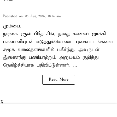
Published on
:
05 Aug 2026, 10:14 am
மும்பை,
நடிகை
ரகுல் பிரீத் சிங்
, தனது கணவர் ஜாக்கி
பக்னானியுடன் எடுத்துக்கொண்ட புகைப்படங்களை
சமூக வலைதளங்களில் பகிர்ந்து, அவருடன்
இணைந்து பணியாற்றும் அனுபவம் குறித்து
நெகிழ்ச்சியாக பதிவிட்டுள்ளார். ...
Read More
X