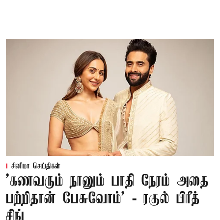
சினிமா செய்திகள்
’கணவரும் நானும் பாதி நேரம் அதை
பற்றிதான் பேசுவோம்’ - ரகுல் பிரீத்
சிங்