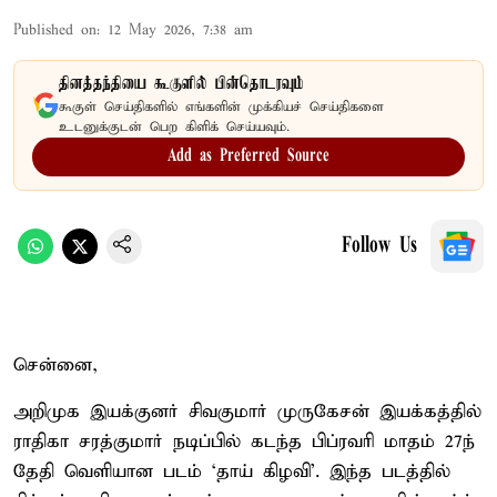
Published on
:
12 May 2026, 7:38 am
தினத்தந்தியை கூகுளில் பின்தொடரவும்
கூகுள் செய்திகளில் எங்களின் முக்கியச் செய்திகளை
உடனுக்குடன் பெற கிளிக் செய்யவும்.
Add as Preferred Source
Follow Us
சென்னை,
அறிமுக இயக்குனர் சிவகுமார் முருகேசன் இயக்கத்தில்
ராதிகா சரத்குமார் நடிப்பில் கடந்த பிப்ரவரி மாதம் 27ந்
தேதி வெளியான படம் ‘தாய் கிழவி’. இந்த படத்தில்