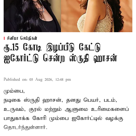
சினிமா செய்திகள்
ரூ.15 கோடி இழப்பீடு கேட்டு
ஐகோர்ட்டு சென்ற ஸ்ருதி ஹாசன்
Published on
:
05 Aug 2026, 12:48 pm
மும்பை,
நடிகை
ஸ்ருதி ஹாசன்
, தனது பெயர், படம்,
உருவம், குரல் மற்றும் ஆளுமை உரிமைகளைப்
பாதுகாக்க கோரி மும்பை ஐகோர்ட்டில் வழக்கு
தொடர்ந்துள்ளார்.