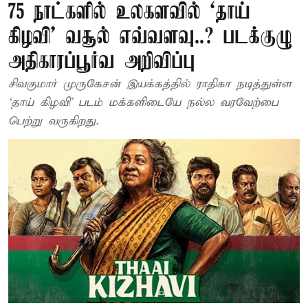
75 நாட்களில் உலகளவில் ‘தாய்
கிழவி’ வசூல் எவ்வளவு..? படக்குழு
அதிகாரப்பூர்வ அறிவிப்பு
சிவகுமார் முருகேசன் இயக்கத்தில் ராதிகா நடித்துள்ள
‘தாய் கிழவி’ படம் மக்களிடையே நல்ல வரவேற்பை
பெற்று வருகிறது.