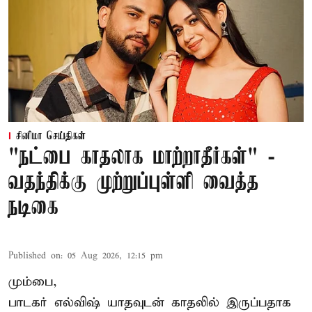
சினிமா செய்திகள்
"நட்பை காதலாக மாற்றாதீர்கள்" -
வதந்திக்கு முற்றுப்புள்ளி வைத்த
நடிகை
Published on
:
05 Aug 2026, 12:15 pm
மும்பை,
பாடகர் எல்விஷ் யாதவுடன் காதலில் இருப்பதாக