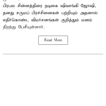
பிரபல சின்னத்திரை நடிகை
ஷிவாங்கி ஜோஷி
,
தனது சருமப் பிரச்சினைகள் பற்றியும் அதனால்
எதிர்கொண்ட விமர்சனங்கள் குறித்தும் மனம்
திறந்து பேசியுள்ளார்.
Read More