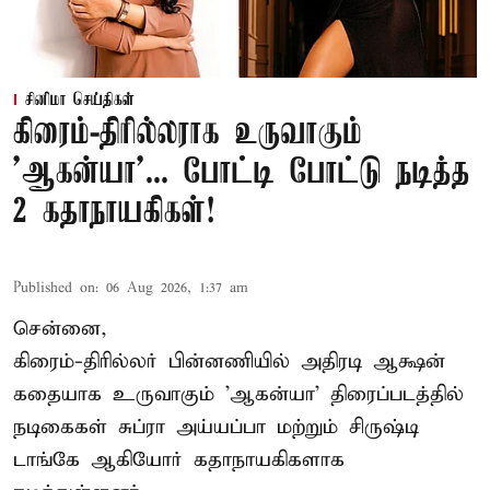
சினிமா செய்திகள்
கிரைம்-திரில்லராக உருவாகும்
'ஆகன்யா'... போட்டி போட்டு நடித்த
2 கதாநாயகிகள்!
Published on
:
06 Aug 2026, 1:37 am
சென்னை,
கிரைம்-திரில்லர் பின்னணியில் அதிரடி ஆக்ஷன்
கதையாக உருவாகும் 'ஆகன்யா' திரைப்படத்தில்
நடிகைகள் சுப்ரா அய்யப்பா மற்றும் சிருஷ்டி
டாங்கே ஆகியோர் கதாநாயகிகளாக