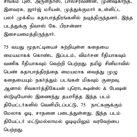
சிங்கம் புலி, அருள்தாஸ், பாலசரவணன், முனிஷ்காந்த்,
இளவரசு, ஜார்ஜ் மரியன், முத்துக்குமார் உள்ளிட்ட
பலர் முக்கிய கதாபாத்திரங்களில் நடித்திருந்தனர். இந்த
படத்துக்கு நிவாஸ் கே. பிரசன்னா
இசையமைத்திருந்தார்.
75 வயது மூதாட்டியைச் சுற்றியுள்ள கதையை
மையமாகக் கொண்ட இப்படம், விமர்சன ரீதியாகவும்
வணிக ரீதியாகவும் வெற்றி பெற்றது. தமிழ் சினிமாவில்
பெண் கதாபாத்திரத்தை மையமாக வைத்து முழு
கதையையும் நகர்த்தும் படங்கள் மிகவும் குறைவு.
ஆனால் சிவகார்த்திகேயன் புரொடக்ஷன்ஸ் & பேஷன்
ஸ்டுடியோஸ் இணைந்து தயாரித்த இந்த படம்
தியேட்டர்களில் வெளியிடப்பட்டு, 75 நாட்களுக்கும்
மேலாக ஓடி, சாதனை படைத்துள்ளது. இந்த படம்
தியேட்டர் மட்டுமல்லாமல் ஓடிடியிலும் வரவேற்பை
பெற்றது.