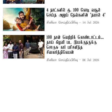
4 நாட்களில் ரூ. 100 கோடி வசூல்
செய்த அஜய் தேவ்கனின் 'தமால் 4’
சினிமா செய்திப்பிரிவு
14 Jul 2026
100 நாள் வெற்றிக் கொண்டாட்டம்...
தாய் கிழவி பட இயக்குநருக்கு
சொகுசு கார் பரிசளித்த
சிவகார்த்திகேயன்
சினிமா செய்திப்பிரிவு
08 Jul 2026