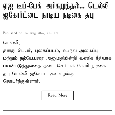
ஏஐ டீப்-பேக் அச்சுறுத்தல்... டெல்லி
ஐகோர்ட்டை நாடிய நடிகை தபு
Published on
:
06 Aug 2026, 2:16 am
டெல்லி,
தனது பெயர், புகைப்படம், உருவ அமைப்பு
மற்றும் நற்பெயரை அனுமதியின்றி வணிக ரீதியாக
பயன்படுத்துவதை தடை செய்யக் கோரி நடிகை
தபு டெல்லி ஐகோர்ட்டில் வழக்கு
தொடர்ந்துள்ளார்.
Read More