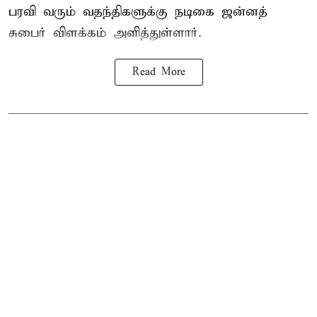
பரவி வரும் வதந்திகளுக்கு நடிகை
ஜன்னத்
சுபைர்
விளக்கம் அளித்துள்ளார்.
Read More