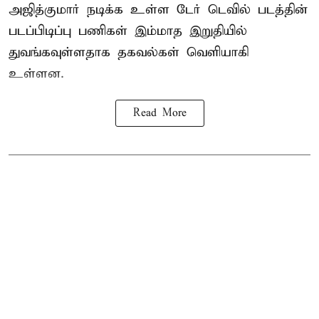
அஜித்குமார் நடிக்க உள்ள டேர் டெவில் படத்தின்
படப்பிடிப்பு பணிகள் இம்மாத இறுதியில்
துவங்கவுள்ளதாக தகவல்கள் வெளியாகி
உள்ளன.
Read More