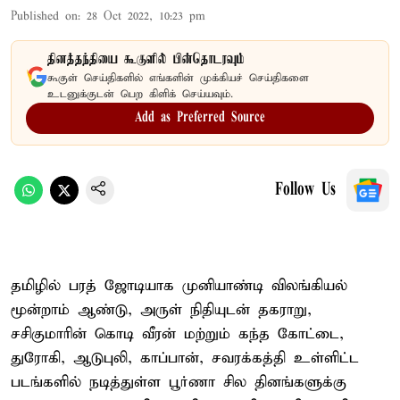
Published on
:
28 Oct 2022, 10:23 pm
தினத்தந்தியை கூகுளில் பின்தொடரவும்
கூகுள் செய்திகளில் எங்களின் முக்கியச் செய்திகளை
உடனுக்குடன் பெற கிளிக் செய்யவும்.
Add as Preferred Source
Follow Us
தமிழில் பரத் ஜோடியாக முனியாண்டி விலங்கியல்
மூன்றாம் ஆண்டு, அருள் நிதியுடன் தகராறு,
சசிகுமாரின் கொடி வீரன் மற்றும் கந்த கோட்டை,
துரோகி, ஆடுபுலி, காப்பான், சவரக்கத்தி உள்ளிட்ட
படங்களில் நடித்துள்ள பூர்ணா சில தினங்களுக்கு