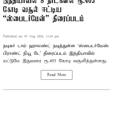
இந்தியாவில் 8 நாட்களில் ரூ.403
கோடி வசூல் ஈட்டிய
“ஸ்பைடர்மேன்” திரைப்படம்
Published on
:
07 Aug 2026, 11:39 pm
நடிகர் டாம் ஹாலண்ட் நடித்துள்ள ‘ஸ்பைடர்மேன்:
பிராண்ட் நியூ டே’ திரைப்படம் இந்தியாவில்
மட்டுமே இதுவரை ரூ.403 கோடி வசூலித்துள்ளது.
Read More