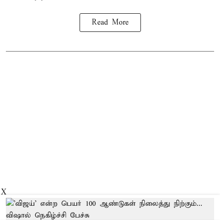
Read More
X