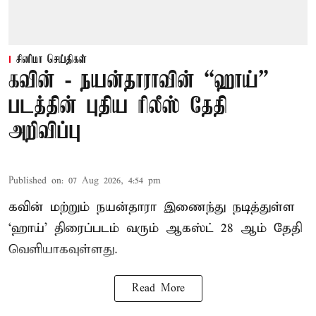
சினிமா செய்திகள்
கவின் - நயன்தாராவின் “ஹாய்”
படத்தின் புதிய ரிலீஸ் தேதி
அறிவிப்பு
Published on
:
07 Aug 2026, 4:54 pm
கவின் மற்றும் நயன்தாரா இணைந்து நடித்துள்ள
‘ஹாய்’ திரைப்படம் வரும் ஆகஸ்ட் 28 ஆம் தேதி
வெளியாகவுள்ளது.
Read More