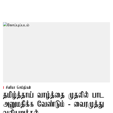
சினிமா செய்திகள்
தமிழ்த்தாய் வாழ்த்தை முதலில் பாட
அனுமதிக்க வேண்டும் - வைரமுத்து