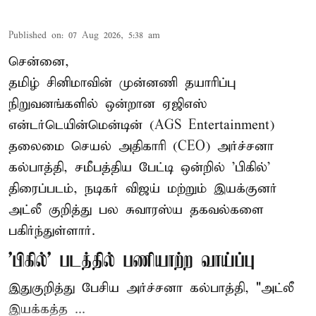
Published on
:
07 Aug 2026, 5:38 am
சென்னை,
தமிழ் சினிமாவின் முன்னணி தயாரிப்பு
நிறுவனங்களில் ஒன்றான ஏஜிஎஸ்
என்டர்டெயின்மென்டின் (AGS Entertainment)
தலைமை செயல் அதிகாரி (CEO) அர்ச்சனா
கல்பாத்தி, சமீபத்திய பேட்டி ஒன்றில் 'பிகில்'
திரைப்படம், நடிகர் விஜய் மற்றும் இயக்குனர்
அட்லீ குறித்து பல சுவாரஸ்ய தகவல்களை
பகிர்ந்துள்ளார்.
'பிகில்' படத்தில் பணியாற்ற வாய்ப்பு
இதுகுறித்து பேசிய அர்ச்சனா கல்பாத்தி, "அட்லீ
இயக்கத்த ...