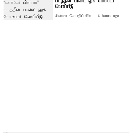
படத்தின் பர்ஸ்ட் லுக் போஸ்டர்
வெளியீடு
சினிமா செய்திப்பிரிவு
8 hours ago