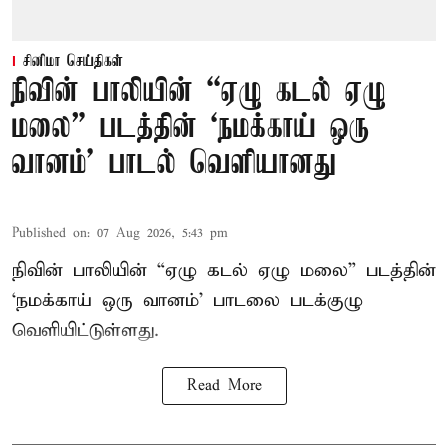
சினிமா செய்திகள்
நிவின் பாலியின் “ஏழு கடல் ஏழு
மலை” படத்தின் ‘நமக்காய் ஒரு
வானம்’ பாடல் வெளியானது
Published on
:
07 Aug 2026, 5:43 pm
நிவின் பாலியின் “ஏழு கடல் ஏழு மலை” படத்தின்
‘நமக்காய் ஒரு வானம்’ பாடலை படக்குழு
வெளியிட்டுள்ளது.
Read More