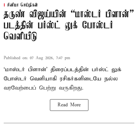
சினிமா செய்திகள்
தருண் விஜய்யின் “மாஸ்டர் பிளான்”
படத்தின் பர்ஸ்ட் லுக் போஸ்டர்
வெளியீடு
Published on
:
07 Aug 2026, 7:47 pm
‘மாஸ்டர் பிளான்’ திரைப்படத்தின் பர்ஸ்ட் லுக்
போஸ்டர் வெளியாகி ரசிகர்களிடையே நல்ல
வரவேற்பைப் பெற்று வருகிறது.
Read More