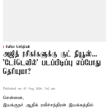
சினிமா செய்திகள்
அஜித் ரசிகர்களுக்கு குட் நியூஸ்...
'டேர்டெவில்' படப்பிடிப்பு எப்போது
தெரியுமா?
Published on
:
07 Aug 2026, 7:42 am
சென்னை,
இயக்குநர் ஆதிக் ரவிச்சந்திரன் இயக்கத்தில்