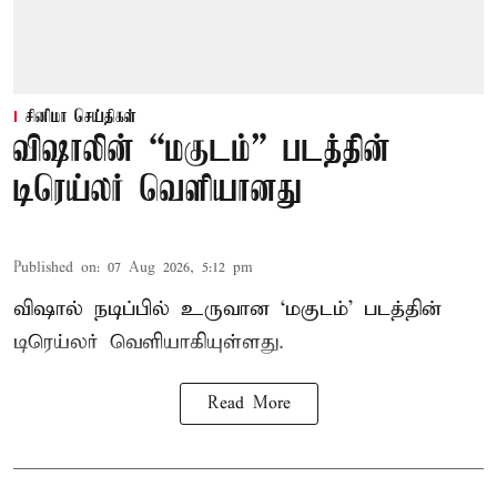
சினிமா செய்திகள்
விஷாலின் “மகுடம்” படத்தின்
டிரெய்லர் வெளியானது
Published on
:
07 Aug 2026, 5:12 pm
விஷால் நடிப்பில் உருவான ‘மகுடம்’ படத்தின்
டிரெய்லர் வெளியாகியுள்ளது.
Read More