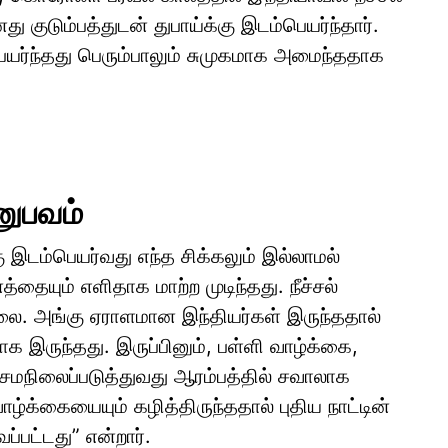
து குடும்பத்துடன் துபாய்க்கு இடம்பெயர்ந்தார்.
ிபெயர்ந்தது பெரும்பாலும் சுமுகமாக அமைந்ததாக
னுபவம்
கு இடம்பெயர்வது எந்த சிக்கலும் இல்லாமல்
ையும் எளிதாக மாற்ற முடிந்தது. நீச்சல்
ல்லை. அங்கு ஏராளமான இந்தியர்கள் இருந்ததால்
ாக இருந்தது. இருப்பினும், பள்ளி வாழ்க்கை,
ை சமநிலைப்படுத்துவது ஆரம்பத்தில் சவாலாக
ழ்க்கையையும் கழித்திருந்ததால் புதிய நாட்டின்
ப்பட்டது” என்றார்.