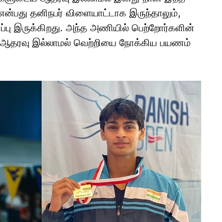
 என்பது தனிநபர் விளையாட்டாக இருந்தாலும்,
ிப்பு இருக்கிறது. அந்த அணியில் பெற்றோர்களின்
ன் ஆதரவு இல்லாமல் வெற்றியை நோக்கிய பயணம்