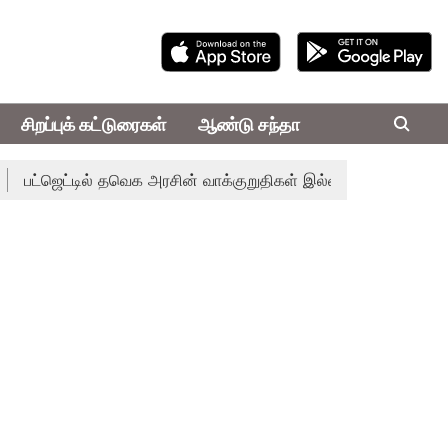
சிறப்புக் கட்டுரைகள்
ஆண்டு சந்தா
்டில் தவெக அரசின் வாக்குறுதிகள் இல்லை - எடப்பாடி பழனிசாமி