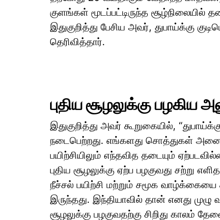
குளங்கள் மூடப்பட்டிருந்த சூழ்நிலையில் தன
இதுகுறித்து பேசிய அவர், துபாய்க்கு குட
தெரிவித்தார்.
புதிய சூழலுக்கு பழகிய அ
இதுகுறித்து அவர் கூறுகையில், “துபாய்க்
நடைபெற்றது. எங்களது சொத்துகள் அனைத்த
பயிற்சியிலும் எந்தவித தடையும் ஏற்படவி
புதிய சூழலுக்கு ஏற்ப பழகுவது சற்று எளித
நீச்சல் பயிற்சி மற்றும் சமூக வாழ்க்கைய
இருந்தது. இந்தியாவில் தான் எனது முழு வா
சூழலுக்கு பழகுவதற்கு சிறிது காலம் தேவை