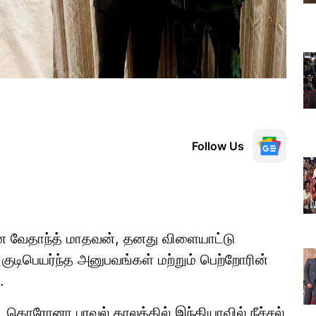
Follow Us
மான வேதாந்த் மாதவன், தனது விளையாட்டு
 குடிபெயர்ந்த அனுபவங்கள் மற்றும் பெற்றோரின்
.
 கொரோனா பரவல் காலத்தில் இந்தியாவில் நீச்சல்