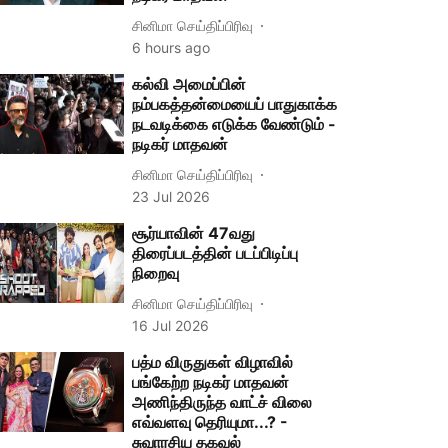
சினிமா செய்திப்பிரிவு
6 hours ago
கல்வி அமைப்பின்
நம்பகத்தன்மையைப் பாதுகாக்க
நடவடிக்கை எடுக்க வேண்டும் -
நடிகர் மாதவன்
சினிமா செய்திப்பிரிவு
23 Jul 2026
சூர்யாவின் 47வது
திரைப்படத்தின் படப்பிடிப்பு
நிறைவு
சினிமா செய்திப்பிரிவு
16 Jul 2026
பத்ம விருதுகள் விழாவில்
பங்கேற்ற நடிகர் மாதவன்
அணிந்திருந்த வாட்ச் விலை
எவ்வளவு தெரியுமா...? -
சுவாரசிய தகவல்