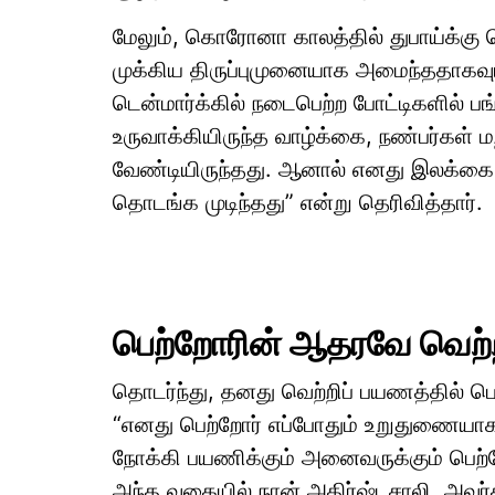
மேலும், கொரோனா காலத்தில் துபாய்க்கு 
முக்கிய திருப்புமுனையாக அமைந்ததாகவும
டென்மார்க்கில் நடைபெற்ற போட்டிகளில் பங்
உருவாக்கியிருந்த வாழ்க்கை, நண்பர்கள்
வேண்டியிருந்தது. ஆனால் எனது இலக்கை ந
தொடங்க முடிந்தது” என்று தெரிவித்தார்.
பெற்றோரின் ஆதரவே வெற்ற
தொடர்ந்து, தனது வெற்றிப் பயணத்தில் பெற்
“எனது பெற்றோர் எப்போதும் உறுதுணையாக
நோக்கி பயணிக்கும் அனைவருக்கும் பெற
அந்த வகையில் நான் அதிர்ஷ்டசாலி. அவர