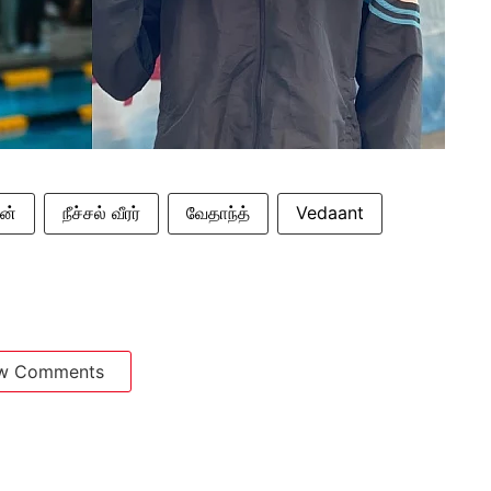
வன்
நீச்சல் வீரர்
வேதாந்த்
Vedaant
w Comments