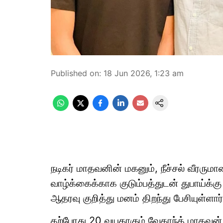
Published on
:
18 Jun 2026, 1:23 am
நடிகர் மாதவனின் மகனும், நீச்சல் வீரரு
வாழ்க்கைக்காக குடும்பத்துடன் துபாய்க்கு
ஆதரவு குறித்து மனம் திறந்து பேசியுள்ளார்
தற்போது 20 வயதாகும் வேதாந்த் மாதவன்,