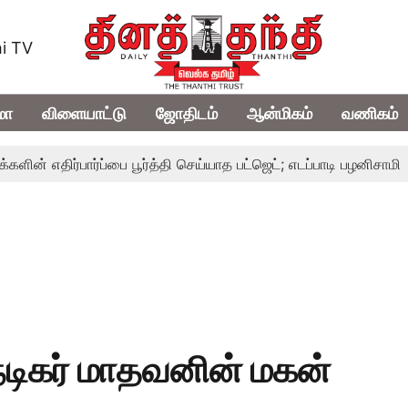
i TV
மா
விளையாட்டு
ஜோதிடம்
ஆன்மிகம்
வணிகம்
ர்பார்ப்பை பூர்த்தி செய்யாத பட்ஜெட்; எடப்பாடி பழனிசாமி
பட்ஜெட
நடிகர் மாதவனின் மகன்