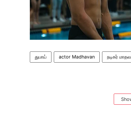
துபாய்
actor Madhavan
நடிகர் மாத
Sho