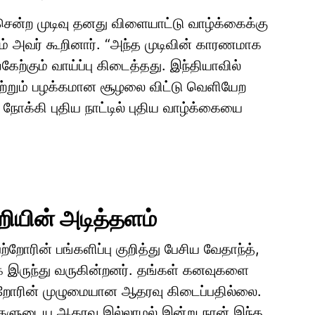
சென்ற முடிவு தனது விளையாட்டு வாழ்க்கைக்கு
் அவர் கூறினார். “அந்த முடிவின் காரணமாக
கேற்கும் வாய்ப்பு கிடைத்தது. இந்தியாவில்
 மற்றும் பழக்கமான சூழலை விட்டு வெளியேற
ோக்கி புதிய நாட்டில் புதிய வாழ்க்கையை
ியின் அடித்தளம்
றோரின் பங்களிப்பு குறித்து பேசிய வேதாந்த்,
 இருந்து வருகின்றனர். தங்கள் கனவுகளை
்றோரின் முழுமையான ஆதரவு கிடைப்பதில்லை.
்களுடைய ஆதரவு இல்லாமல் இன்று நான் இந்த