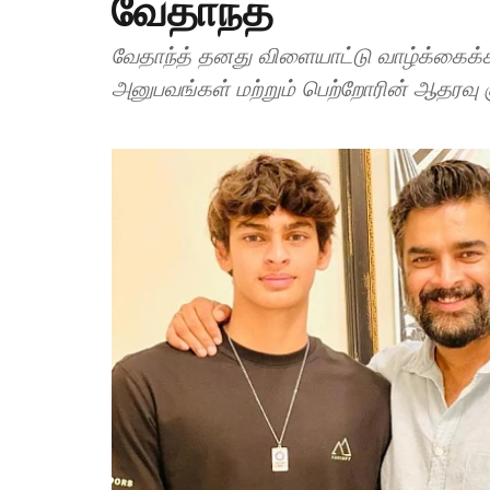
வேதாந்த்
வேதாந்த் தனது விளையாட்டு வாழ்க்கைக்காக
அனுபவங்கள் மற்றும் பெற்றோரின் ஆதரவு குற