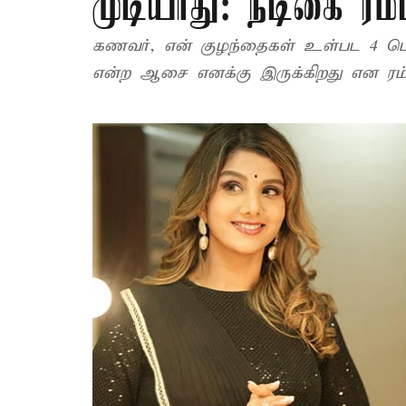
முடியாது: நடிகை ரம்
கணவர், என் குழந்தைகள் உள்பட 4 பெ
என்ற ஆசை எனக்கு இருக்கிறது என ரம்பா