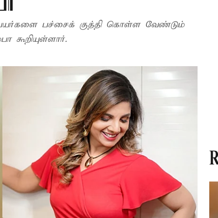
பா
யர்களை பச்சைக் குத்தி கொள்ள வேண்டும்
 கூறியுள்ளார்.
R