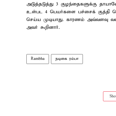
அடுத்தடுத்து 3 குழந்தைகளுக்கு தாயா
உள்பட 4 பெயர்களை பச்சைக் குத்தி
செய்ய முடியாது. காரணம் அவ்வளவு வல
அவர் கூறினார்.
Rambha
நடிகை ரம்பா
Sh