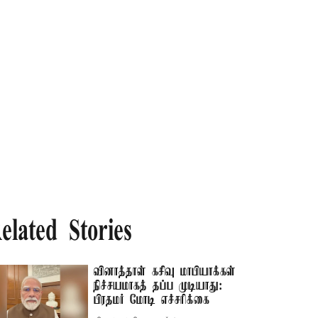
elated Stories
வினாத்தாள் கசிவு மாபியாக்கள்
நிச்சயமாகத் தப்ப முடியாது:
பிரதமர் மோடி எச்சரிக்கை