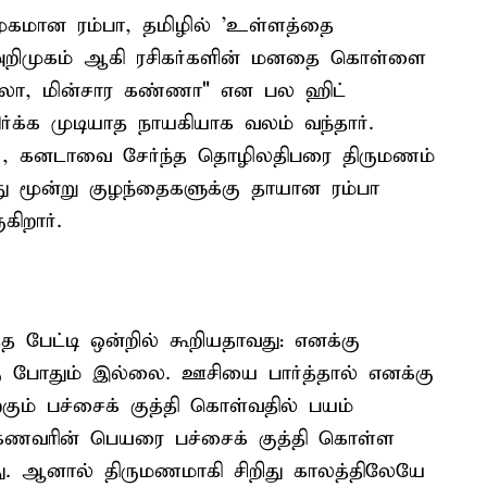
ிமுகமான ரம்பா, தமிழில் 'உள்ளத்தை
ி அறிமுகம் ஆகி ரசிகர்களின் மனதை கொள்ளை
ாதலா, மின்சார கண்ணா" என பல ஹிட்
ிர்க்க முடியாத நாயகியாக வலம் வந்தார்.
 , கனடாவை சேர்ந்த தொழிலதிபரை திருமணம்
து மூன்று குழந்தைகளுக்கு தாயான ரம்பா
கிறார்.
்த பேட்டி ஒன்றில் கூறியதாவது: எனக்கு
ு போதும் இல்லை. ஊசியை பார்த்தால் எனக்கு
கும் பச்சைக் குத்தி கொள்வதில் பயம்
ன் கணவரின் பெயரை பச்சைக் குத்தி கொள்ள
ு. ஆனால் திருமணமாகி சிறிது காலத்திலேயே