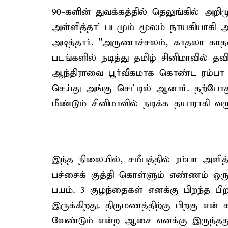
90-களின் துவக்கத்தில் தெலுங்கில் அற
அள்ளித்தா' படமும் மூலம் நாயகியாக
அடித்தார். "அருணாச்சலம், காதலா க
படங்களில் நடித்து தமிழ் சினிமாவில் தவ
ஆந்திராவை பூர்வீகமாக கொண்ட ரம்பா
செய்து அங்கு செட்டில் ஆனார். தற்போ
மீண்டும் சினிமாவில் நடிக்க தயாராகி வரு
இந்த நிலையில், சமீபத்தில் ரம்பா அளித
பச்சைக் குத்தி கொள்ளும் எண்ணம் ஒர
பயம். 3 குழந்தைகள் எனக்கு பிறந்த பிற
இருக்கிறது. திருமணத்திற்கு பிறகு எ
வேண்டும் என்ற ஆசை எனக்கு இருந்தத