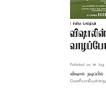
சினிமா செய்திகள்
விஷாலின்
வாழப்போ
Published on
:
06 Aug 
விஷால் நடிப்பில
வெளியாகியுள்ளது