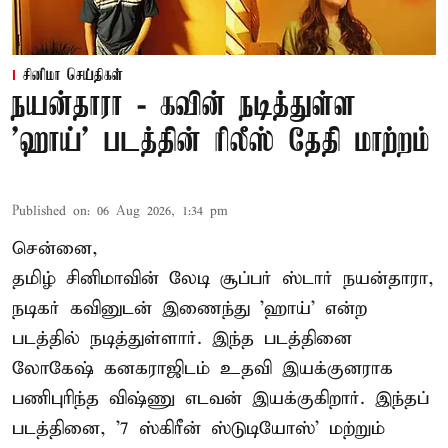
சினிமா செய்திகள்
நயன்தாரா - கவின் நடித்துள்ள
'ஹாய்' படத்தின் ரிலீஸ் தேதி மாற்றம்
Published on
:
06 Aug 2026, 1:34 pm
சென்னை,
தமிழ் சினிமாவின் லேடி சூப்பர் ஸ்டார் நயன்தாரா,
நடிகர் கவினுடன் இணைந்து 'ஹாய்' என்ற
படத்தில் நடித்துள்ளார். இந்த படத்தினை
லோகேஷ் கனகராஜிடம் உதவி இயக்குனராக
பணிபுரிந்த விஷ்ணு எடவன் இயக்குகிறார். இந்தப்
படத்தினை, '7 ஸ்கிரீன் ஸ்டுடியோஸ்' மற்றும்