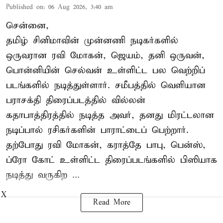
Published on
:
06 Aug 2026, 3:40 am
சென்னை,
தமிழ் சினிமாவின் முன்னணி நடிகர்களில்
ஒருவரான ரவி மோகன், ஜெயம், தனி ஒருவன்,
பொன்னியின் செல்வன் உள்ளிட்ட பல வெற்றிப்
படங்களில் நடித்துள்ளார். சமீபத்தில் வெளியான
பராசக்தி திரைப்படத்தில் வில்லன்
கதாபாத்திரத்தில் நடித்த அவர், தனது மிரட்டலான
நடிப்பால் ரசிகர்களின் பாராட்டைப் பெற்றார்.
தற்போது ரவி மோகன், கராத்தே பாபு, பென்ஸ்,
ப்ரோ கோட் உள்ளிட்ட திரைப்படங்களில் பிஸியாக
நடித்து வருகிற ...
X
Read More