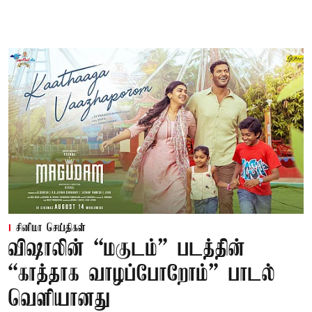
சினிமா செய்திகள்
விஷாலின் “மகுடம்” படத்தின்
“காத்தாக வாழப்போறோம்” பாடல்
வெளியானது