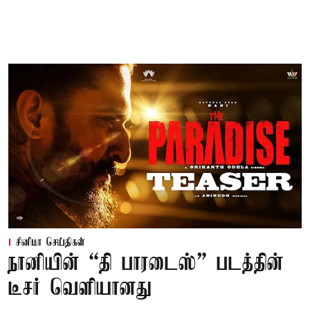
சினிமா செய்திகள்
நானியின் “தி பாரடைஸ்” படத்தின்
டீசர் வெளியானது