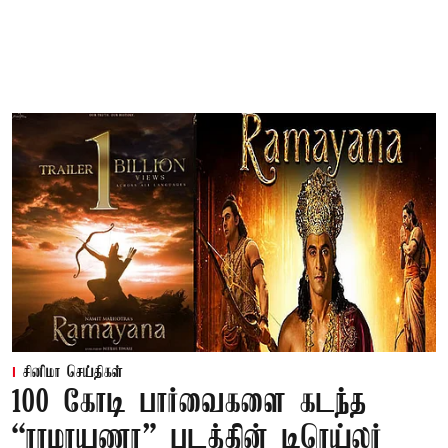
சினிமா செய்திகள்
100 கோடி பார்வைகளை கடந்த
“ராமாயணா” படத்தின் டிரெய்லர்