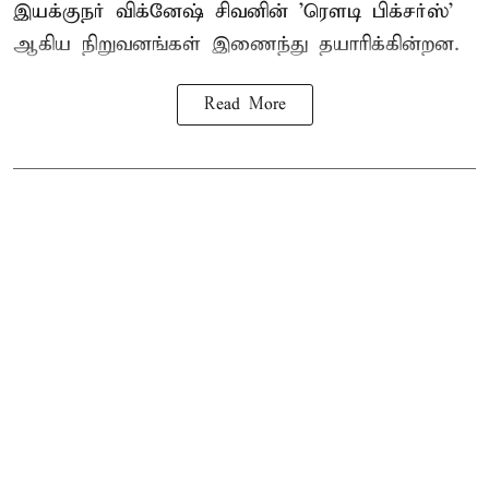
இயக்குநர் விக்னேஷ் சிவனின் 'ரௌடி பிக்சர்ஸ்'
ஆகிய நிறுவனங்கள் இணைந்து தயாரிக்கின்றன.
Read More