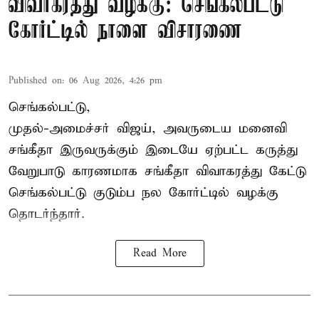
விவாகரத்து வழக்கு: செங்கல்பட்டு
கோர்ட்டில் நாளை விசாரணை
Published on
:
06 Aug 2026, 4:26 pm
செங்கல்பட்டு,
முதல்-அமைச்சர் விஜய், அவருடைய மனைவி
சங்கீதா இருவருக்கும் இடையே ஏற்பட்ட கருத்து
வேறுபாடு காரணமாக சங்கீதா விவாகரத்து கேட்டு
செங்கல்பட்டு குடும்ப நல கோர்ட்டில் வழக்கு
தொடர்ந்தார்.
Read More