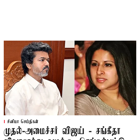
சினிமா செய்திகள்
முதல்-அமைச்சர் விஜய் - சங்கீதா