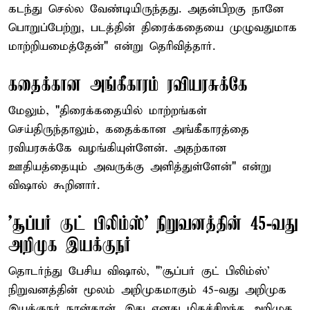
கடந்து செல்ல வேண்டியிருந்தது. அதன்பிறகு நானே
பொறுப்பேற்று, படத்தின் திரைக்கதையை முழுவதுமாக
மாற்றியமைத்தேன்" என்று தெரிவித்தார்.
கதைக்கான அங்கீகாரம் ரவியரசுக்கே
மேலும், "திரைக்கதையில் மாற்றங்கள்
செய்திருந்தாலும், கதைக்கான அங்கீகாரத்தை
ரவியரசுக்கே வழங்கியுள்ளேன். அதற்கான
ஊதியத்தையும் அவருக்கு அளித்துள்ளேன்" என்று
விஷால் கூறினார்.
'சூப்பர் குட் பிலிம்ஸ்' நிறுவனத்தின் 45-வது
அறிமுக இயக்குநர்
தொடர்ந்து பேசிய விஷால், "'சூப்பர் குட் பிலிம்ஸ்'
நிறுவனத்தின் மூலம் அறிமுகமாகும் 45-வது அறிமுக
இயக்குநர் நான்தான். இது எனது மிகச்சிறந்த அறிமுக