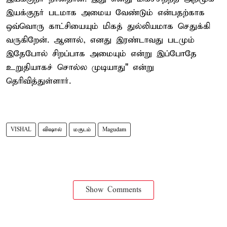
இயக்குநர் படமாக அமைய வேண்டும் என்பதற்காக
ஒவ்வொரு காட்சியையும் மிகத் துல்லியமாக செதுக்கி
வருகிறேன். ஆனால், எனது இரண்டாவது படமும்
இதேபோல் சிறப்பாக அமையும் என்று இப்போதே
உறுதியாகச் சொல்ல முடியாது" என்று
தெரிவித்துள்ளார்.
VISHAL
விஷால்
மகுடம்
Magudam
Show Comments