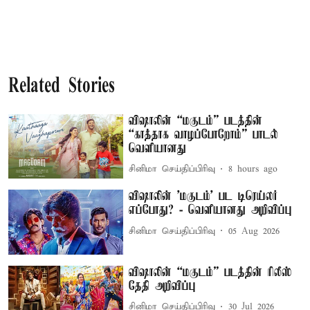
Related Stories
விஷாலின் “மகுடம்” படத்தின்
“காத்தாக வாழப்போறோம்” பாடல்
வெளியானது
சினிமா செய்திப்பிரிவு
8 hours ago
விஷாலின் 'மகுடம்' பட டிரெய்லர்
எப்போது? - வெளியானது அறிவிப்பு
சினிமா செய்திப்பிரிவு
05 Aug 2026
விஷாலின் “மகுடம்” படத்தின் ரிலீஸ்
தேதி அறிவிப்பு
சினிமா செய்திப்பிரிவு
30 Jul 2026