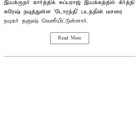
இயக்குநர் கார்த்திக் சுப்பராஜ் இயக்கத்தில் கீர்த்தி
சுரேஷ் நடித்துள்ள `டோரத்தி' படத்தின் டீசரை
நடிகர் தனுஷ் வெளியிட்டுள்ளார்.
Read More