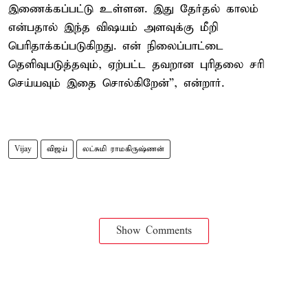
இணைக்கப்பட்டு உள்ளன. இது தேர்தல் காலம்
என்பதால் இந்த விஷயம் அளவுக்கு மீறி
பெரிதாக்கப்படுகிறது. என் நிலைப்பாட்டை
தெளிவுபடுத்தவும், ஏற்பட்ட தவறான புரிதலை சரி
செய்யவும் இதை சொல்கிறேன்”, என்றார்.
Vijay
விஜய்
லட்சுமி ராமகிருஷ்ணன்
Show Comments