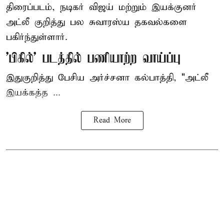
திரைப்படம், நடிகர் விஜய் மற்றும் இயக்குனர்
அட்லீ குறித்து பல சுவாரஸ்ய தகவல்களை
பகிர்ந்துள்ளார்.
'பிகில்' படத்தில் பணியாற்ற வாய்ப்பு
இதுகுறித்து பேசிய அர்ச்சனா கல்பாத்தி, "அட்லீ
இயக்கத்த ...
Read More