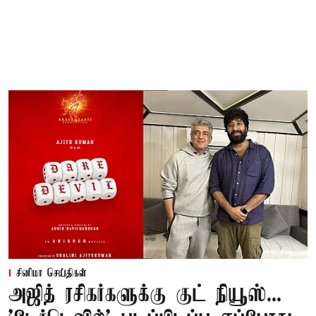
சினிமா செய்திகள்
அஜித் ரசிகர்களுக்கு குட் நியூஸ்...