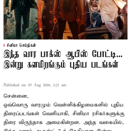
சினிமா செய்திகள்
இந்த வார பாக்ஸ் ஆபிஸ் போட்டி...
இன்று களமிறங்கும் புதிய படங்கள்
Published on
:
07 Aug 2026, 2:21 am
சென்னை,
ஒவ்வொரு வாரமும் வெள்ளிக்கிழமைகளில் புதிய
திரைப்படங்கள் வெளியாகி, சினிமா ரசிகர்களுக்கு
திரை விருந்தாக அமைகின்றன. அந்த வகையில்,