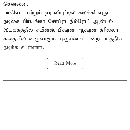
சென்னை,
பாலிவுட் மற்றும் ஹாலிவுட்டில் கலக்கி வரும்
நடிகை பிரியங்கா சோப்ரா நிம்ரோட் ஆன்டல்
இயக்கத்தில் சயின்ஸ்-பிக்ஷன் ஆக்ஷன் த்ரில்லர்
கதையில் உருவாகும் 'புளுப்ளை' என்ற படத்தில்
நடிக்க உள்ளார்.
Read More