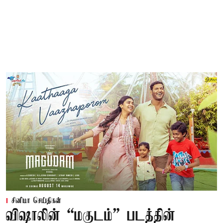
சினிமா செய்திகள்
விஷாலின் “மகுடம்” படத்தின்