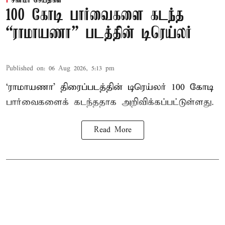
சினிமா செய்திகள்
100 கோடி பார்வைகளை கடந்த
“ராமாயணா” படத்தின் டிரெய்லர்
Published on
:
06 Aug 2026, 5:13 pm
‘ராமாயணா’ திரைப்படத்தின் டிரெய்லர் 100 கோடி
பார்வைகளைக் கடந்ததாக அறிவிக்கப்பட்டுள்ளது.
Read More