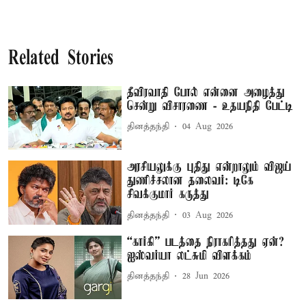
Related Stories
தீவிரவாதி போல் என்னை அழைத்து
சென்று விசாரணை - உதயநிதி பேட்டி
தினத்தந்தி
04 Aug 2026
அரசியலுக்கு புதிது என்றாலும் விஜய்
துணிச்சலான தலைவர்: டிகே
சிவக்குமார் கருத்து
தினத்தந்தி
03 Aug 2026
“கார்கி” படத்தை நிராகரித்தது ஏன்?
ஐஸ்வர்யா லட்சுமி விளக்கம்
தினத்தந்தி
28 Jun 2026