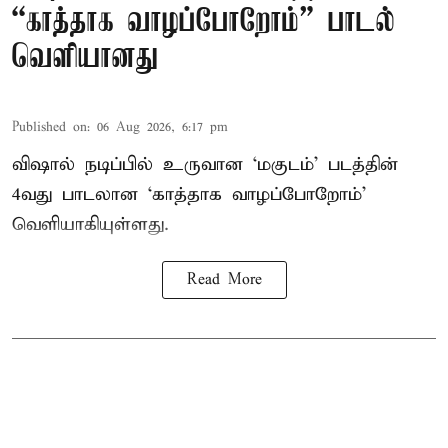
“காத்தாக வாழப்போறோம்” பாடல்
வெளியானது
Published on
:
06 Aug 2026, 6:17 pm
விஷால் நடிப்பில் உருவான ‘மகுடம்’ படத்தின்
4வது பாடலான ‘காத்தாக வாழப்போறோம்’
வெளியாகியுள்ளது.
Read More