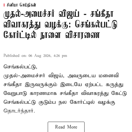
சினிமா செய்திகள்
முதல்-அமைச்சர் விஜய் - சங்கீதா
விவாகரத்து வழக்கு: செங்கல்பட்டு
கோர்ட்டில் நாளை விசாரணை
Published on
:
06 Aug 2026, 4:26 pm
செங்கல்பட்டு,
முதல்-அமைச்சர் விஜய், அவருடைய மனைவி
சங்கீதா இருவருக்கும் இடையே ஏற்பட்ட கருத்து
வேறுபாடு காரணமாக சங்கீதா விவாகரத்து கேட்டு
செங்கல்பட்டு குடும்ப நல கோர்ட்டில் வழக்கு
தொடர்ந்தார்.
Read More