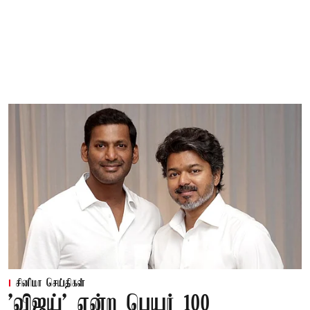
சினிமா செய்திகள்
'விஜய்' என்ற பெயர் 100