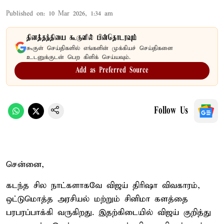
Published on
:
10 Mar 2026, 1:34 am
தினத்தந்தியை கூகுளில் பின்தொடரவும்
கூகுள் செய்திகளில் எங்களின் முக்கியச் செய்திகளை
உடனுக்குடன் பெற கிளிக் செய்யவும்.
Add as Preferred Source
Follow Us
சென்னை,
கடந்த சில நாட்களாகவே விஜய் திரிஷா விவகாரம்,
ஒட்டுமொத்த அரசியல் மற்றும் சினிமா களத்தை
பரபரப்பாக்கி வருகிறது. இதற்கிடையில் விஜய் குறித்து