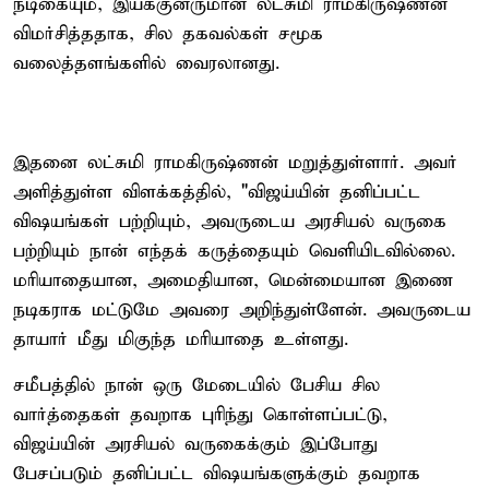
நடிகையும், இயக்குனருமான லட்சுமி ராமகிருஷ்ணன்
விமர்சித்ததாக, சில தகவல்கள் சமூக
வலைத்தளங்களில் வைரலானது.
இதனை லட்சுமி ராமகிருஷ்ணன் மறுத்துள்ளார். அவர்
அளித்துள்ள விளக்கத்தில், "விஜய்யின் தனிப்பட்ட
விஷயங்கள் பற்றியும், அவருடைய அரசியல் வருகை
பற்றியும் நான் எந்தக் கருத்தையும் வெளியிடவில்லை.
மரியாதையான, அமைதியான, மென்மையான இணை
நடிகராக மட்டுமே அவரை அறிந்துள்ளேன். அவருடைய
தாயார் மீது மிகுந்த மரியாதை உள்ளது.
சமீபத்தில் நான் ஒரு மேடையில் பேசிய சில
வார்த்தைகள் தவறாக புரிந்து கொள்ளப்பட்டு,
விஜய்யின் அரசியல் வருகைக்கும் இப்போது
பேசப்படும் தனிப்பட்ட விஷயங்களுக்கும் தவறாக