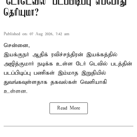
'டேர்டெவில்' படப்பிடிப்பு எப்போது
தெரியுமா?
Published on
:
07 Aug 2026, 7:42 am
சென்னை,
இயக்குநர் ஆதிக் ரவிச்சந்திரன் இயக்கத்தில்
அஜித்குமார் நடிக்க உள்ள டேர் டெவில் படத்தின்
படப்பிடிப்பு பணிகள் இம்மாத இறுதியில்
துவங்கவுள்ளதாக தகவல்கள் வெளியாகி
உள்ளன.
Read More