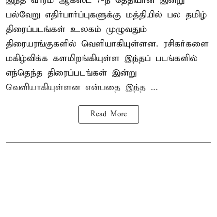
இந்த வாரம் ஆகஸ்ட் 7-ந் தேதியான இன்று
பல்வேறு எதிர்பார்ப்புகளுக்கு மத்தியில் பல தமிழ்
திரைப்படங்கள் உலகம் முழுவதும்
திரையரங்குகளில் வெளியாகியுள்ளன. ரசிகர்களை
மகிழ்விக்க களமிறங்கியுள்ள இந்தப் படங்களில்
எந்தெந்த திரைப்படங்கள் இன்று
வெளியாகியுள்ளன என்பதை இந்த ...
Read More