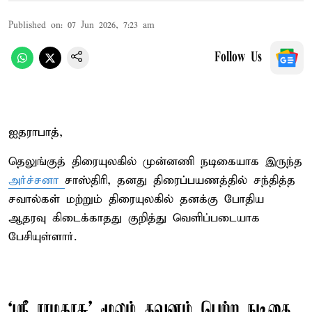
Published on
:
07 Jun 2026, 7:23 am
Follow Us
ஐதராபாத்,
தெலுங்குத் திரையுலகில் முன்னணி நடிகையாக இருந்த
அர்ச்சனா
சாஸ்திரி, தனது திரைப்பயணத்தில் சந்தித்த
சவால்கள் மற்றும் திரையுலகில் தனக்கு போதிய
ஆதரவு கிடைக்காதது குறித்து வெளிப்படையாக
பேசியுள்ளார்.
‘ஸ்ரீ ராமதாசு’ மூலம் கவனம் பெற்ற நடிகை