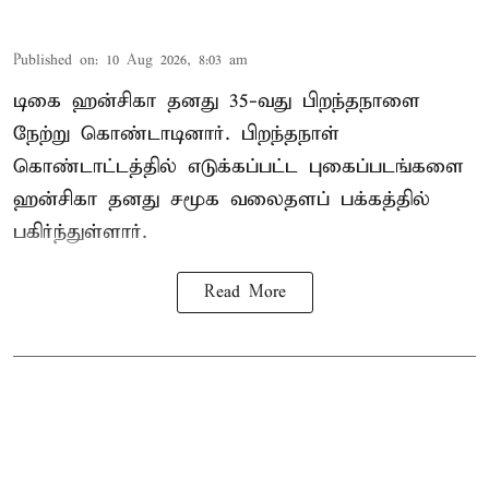
Published on
:
10 Aug 2026, 8:03 am
டிகை ஹன்சிகா தனது 35-வது பிறந்தநாளை
நேற்று கொண்டாடினார். பிறந்தநாள்
கொண்டாட்டத்தில் எடுக்கப்பட்ட புகைப்படங்களை
ஹன்சிகா தனது சமூக வலைதளப் பக்கத்தில்
பகிர்ந்துள்ளார்.
Read More