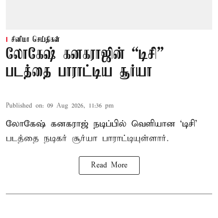
சினிமா செய்திகள்
லோகேஷ் கனகராஜின் “டிசி”
படத்தை பாராட்டிய சூர்யா
Published on
:
09 Aug 2026, 11:36 pm
லோகேஷ் கனகராஜ் நடிப்பில் வெளியான ‘டிசி’
படத்தை நடிகர் சூர்யா பாராட்டியுள்ளார்.
Read More