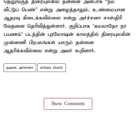
தெலுங்குத் திரையுலகில் தன்னை அன்பாக “நம்
வீட்டுப் பெண்” என்று அழைத்தாலும், உண்மையான
ஆதரவு கிடைக்கவில்லை என்று அர்ச்சனா சாஸ்திரி
வேதனை தெரிவித்துள்ளார். குறிப்பாக ‘கமலாதோ நா
பயணம்’ படத்தின் புரமோஷன் காலத்தில் திரையுலகின்
முன்னணி பிரபலங்கள் யாரும் தன்னை
ஆதரிக்கவில்லை என்று அவர் கூறினார்.
நடிகை அர்ச்சனா
archana shastry
Show Comments