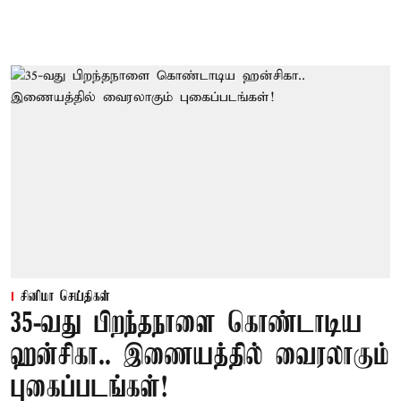
சினிமா செய்திகள்
35-வது பிறந்தநாளை கொண்டாடிய
ஹன்சிகா.. இணையத்தில் வைரலாகும்
புகைப்படங்கள்!