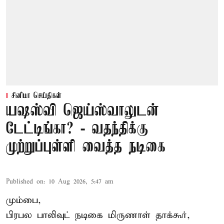
சினிமா செய்திகள்
யஷஸ்வி ஜெய்ஸ்வாலுடன்
டேட்டிங்கா? - வதந்திக்கு
முற்றுப்புள்ளி வைத்த நடிகை
Published on
:
10 Aug 2026, 5:47 am
மும்பை,
பிரபல பாலிவுட் நடிகை மிருணாள் தாக்கூர்,