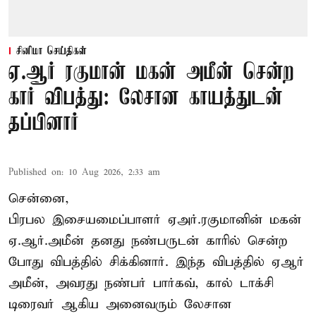
சினிமா செய்திகள்
ஏ.ஆர் ரகுமான் மகன் அமீன் சென்ற
கார் விபத்து: லேசான காயத்துடன்
தப்பினார்
Published on
:
10 Aug 2026, 2:33 am
சென்னை,
பிரபல இசையமைப்பாளர் ஏஅர்.ரகுமானின் மகன்
ஏ.ஆர்.அமீன் தனது நண்பருடன் காரில் சென்ற
போது விபத்தில் சிக்கினார். இந்த விபத்தில் ஏஆர்
அமீன், அவரது நண்பர் பார்கவ், கால் டாக்சி
டிரைவர் ஆகிய அனைவரும் லேசான