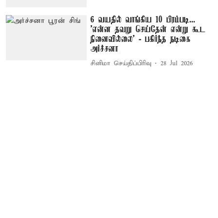
6 வயதில் வாங்கிய 10 பிரம்படி...
'என்ன தவறு செய்தேன் என்று கூட
நினைவில்லை' - பகிர்ந்த நடிகை
அர்ச்சனா
சினிமா செய்திப்பிரிவு
28 Jul 2026