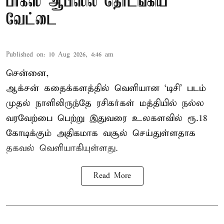
பாக்ஸ் ஆபிஸில் தொடங்கிய
வேட்டை
Published on
:
10 Aug 2026, 4:46 am
சென்னை,
ஆக்சன் கதைக்களத்தில் வெளியான ‘டிசி’ படம்
முதல் நாளிலிருந்தே ரசிகர்கள் மத்தியில் நல்ல
வரவேற்பை பெற்று இதுவரை உலகளவில் ரூ.18
கோடிக்கும் அதிகமாக வசூல் செய்துள்ளதாக
தகவல் வெளியாகியுள்ளது.
Read More