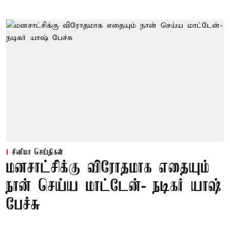
சினிமா செய்திகள்
மனசாட்சிக்கு விரோதமாக எதையும்
நான் செய்ய மாட்டேன்- நடிகர் யாஷ்
பேச்சு