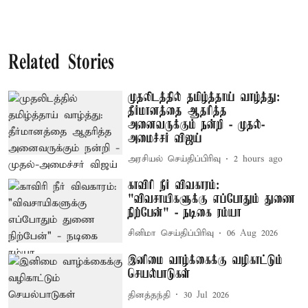
Related Stories
முதலிடத்தில் தமிழ்த்தாய் வாழ்த்து:
தீர்மானத்தை ஆதரித்த
அனைவருக்கும் நன்றி - முதல்-
அமைச்சர் விஜய்
அரசியல் செய்திப்பிரிவு
2 hours ago
காவிரி நீர் விவகாரம்:
"விவசாயிகளுக்கு எப்போதும் துணை
நிற்பேன்" - நடிகை ரம்யா
சினிமா செய்திப்பிரிவு
06 Aug 2026
இனிமை வாழ்க்கைக்கு வழிகாட்டும்
செயல்பாடுகள்
தினத்தந்தி
30 Jul 2026