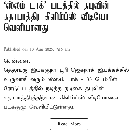
‘ஸ்லம் டாக்’ படத்தில் தபுவின்
கதாபாத்திர கிளிம்ப்ஸ் வீடியோ
வெளியானது
Published on
:
10 Aug 2026, 7:16 am
சென்னை,
தெலுங்கு இயக்குநர் பூரி ஜெகநாத் இயக்கத்தில்
உருவாகி வரும் ‘ஸ்லம் டாக் - 33 டெம்பிள்
ரோடு’ படத்தில் நடித்த நடிகை தபுவின்
கதாபாத்திரத்திற்கான கிளிம்ப்ஸ் வீடியோவை
படக்குழு வெளியிட்டுள்ளது.
Read More