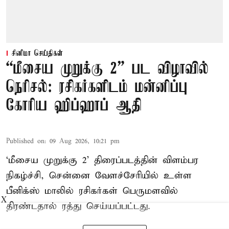
சினிமா செய்திகள்
“மீசைய முறுக்கு 2” பட விழாவில்
நெரிசல்: ரசிகர்களிடம் மன்னிப்பு
கோரிய ஹிப்ஹாப் ஆதி
Published on
:
09 Aug 2026, 10:21 pm
‘மீசைய முறுக்கு 2’ திரைப்படத்தின் விளம்பர
நிகழ்ச்சி, சென்னை வேளச்சேரியில் உள்ள
பீனிக்ஸ் மாலில் ரசிகர்கள் பெருமளவில்
X
திரண்டதால் ரத்து செய்யப்பட்டது.