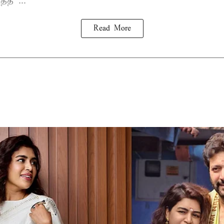
த்த ...
Read More