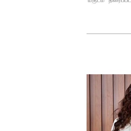
'மகுடம்' திரைப்பட