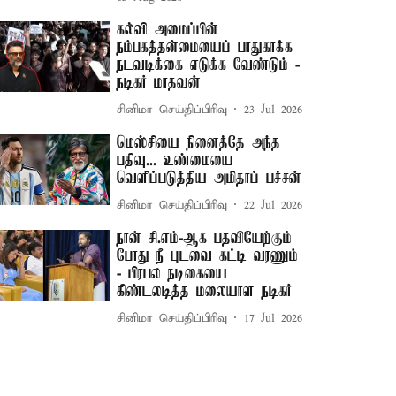
கல்வி அமைப்பின்
நம்பகத்தன்மையைப் பாதுகாக்க
நடவடிக்கை எடுக்க வேண்டும் -
நடிகர் மாதவன்
சினிமா செய்திப்பிரிவு
23 Jul 2026
மெஸ்சியை நினைத்தே அந்த
பதிவு... உண்மையை
வெளிப்படுத்திய அமிதாப் பச்சன்
சினிமா செய்திப்பிரிவு
22 Jul 2026
நான் சி.எம்-ஆக பதவியேற்கும்
போது நீ புடவை கட்டி வரணும்
- பிரபல நடிகையை
கிண்டலடித்த மலையாள நடிகர்
சினிமா செய்திப்பிரிவு
17 Jul 2026