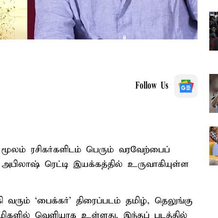
Follow Us
் மூலம் ரசிகர்களிடம் பெரும் வரவேற்பைப்
 அபிலாஷ் ரெட்டி இயக்கத்தில் உருவாகியுள்ள
ி வரும் ‘பைக்கர்’ திரைப்படம் தமிழ், தெலுங்கு
களில் வெளியாக உள்ளது. இந்தப் படத்தில்