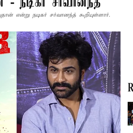
 நடிகர் சர்வானந்த்
ான் என்று நடிகர் சர்வானந்த் கூறியுள்ளார்.
R