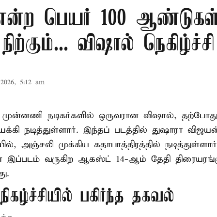
 என்ற பெயர் 100 ஆண்டுகள
நிற்கும்... விஷால் நெகிழ்ச்சி
2026, 5:12 am
் முன்னணி நடிகர்களில் ஒருவரான விஷால், தற்போது 
க்கி நடித்துள்ளார். இந்தப் படத்தில் துஷாரா விஜ
ில், அஞ்சலி முக்கிய கதாபாத்திரத்தில் நடித்துள்ளார்
இப்படம் வருகிற ஆகஸ்ட் 14-ஆம் தேதி திரையரங்க
ு.
ிகழ்ச்சியில் பகிர்ந்த தகவல்