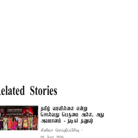
elated Stories
தமிழ் வரவில்லை என்று
சொல்வது பெருமை அல்ல, அது
அவமானம் - நடிகர் தனுஷ்
சினிமா செய்திப்பிரிவு
05 Aug 2026