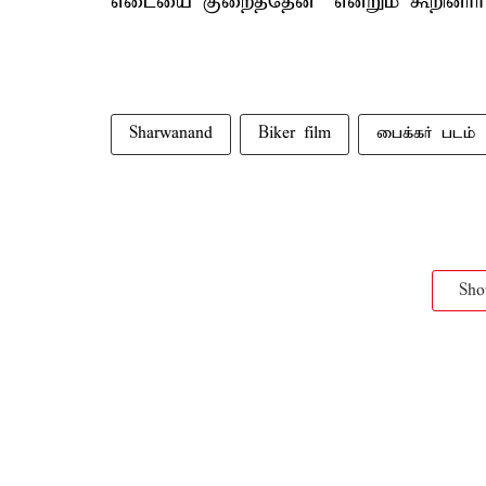
எடையை குறைத்தேன்” என்றும் கூறினார்
Sharwanand
Biker film
பைக்கர் படம்
Sh