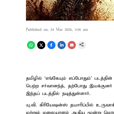
Published on
:
24 Mar 2026, 3:56 am
தமிழில் ‘எங்கேயும் எப்போதும்’ படத்தின
பெற்ற சர்வானந்த், தற்போது இயக்குனர்
இந்தப் படத்தில் நடித்துள்ளார்.
யு.வி. கிரியேஷன்ஸ் தயாரிப்பில் உருவாக
மற்றும் மலையாளம் ஆகிய மூன்று மொழி