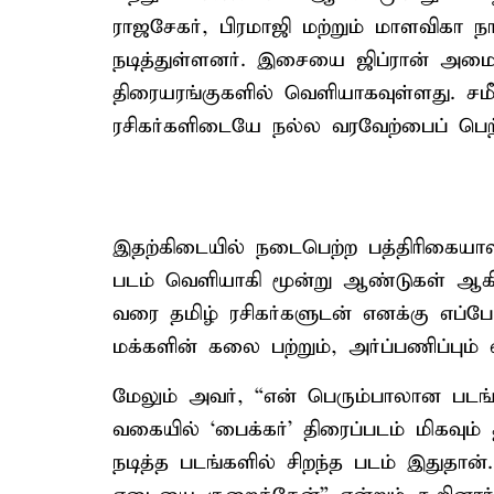
ராஜசேகர், பிரமாஜி மற்றும் மாளவிகா ந
நடித்துள்ளனர். இசையை ஜிப்ரான் அமைத்
திரையரங்குகளில் வெளியாகவுள்ளது. சமீ
ரசிகர்களிடையே நல்ல வரவேற்பைப் பெற்
இதற்கிடையில் நடைபெற்ற பத்திரிகையாளர்
படம் வெளியாகி மூன்று ஆண்டுகள் ஆகிவி
வரை தமிழ் ரசிகர்களுடன் எனக்கு எப்
மக்களின் கலை பற்றும், அர்ப்பணிப்பும் என
மேலும் அவர், “என் பெரும்பாலான படங்
வகையில் ‘பைக்கர்’ திரைப்படம் மிகவும
நடித்த படங்களில் சிறந்த படம் இதுதான்